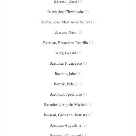
Barreto, Uaná
(1)
Barriatier, Christophe
(1)
Barros, João Martins de Souza
(2)
Barroso Neto
(2)
Barroso, Francisco Paurillo
(1)
Barry, Gerald
(2)
Barsanti, Francesco
(1)
Bartlett, John
(3)
Bartók, Béla
(183)
Bartoldo, Sperindio
(1)
Bartolotti, Angelo Michele
(1)
Bassani, Giovanni Battista
(5)
Bassano, Augustine
(2)
Bassano, Giovanni
(1)