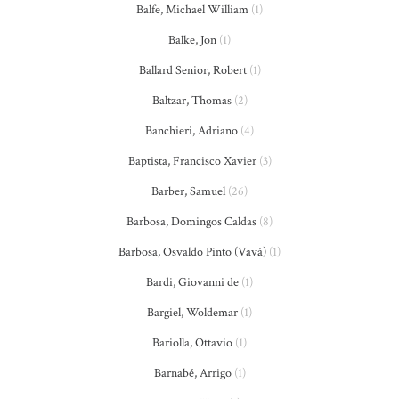
Balfe, Michael William
(1)
Balke, Jon
(1)
Ballard Senior, Robert
(1)
Baltzar, Thomas
(2)
Banchieri, Adriano
(4)
Baptista, Francisco Xavier
(3)
Barber, Samuel
(26)
Barbosa, Domingos Caldas
(8)
Barbosa, Osvaldo Pinto (Vavá)
(1)
Bardi, Giovanni de
(1)
Bargiel, Woldemar
(1)
Bariolla, Ottavio
(1)
Barnabé, Arrigo
(1)