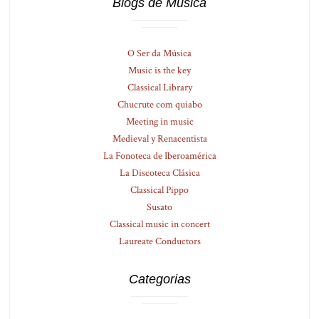
Blogs de Música
O Ser da Música
Music is the key
Classical Library
Chucrute com quiabo
Meeting in music
Medieval y Renacentista
La Fonoteca de Iberoamérica
La Discoteca Clásica
Classical Pippo
Susato
Classical music in concert
Laureate Conductors
Categorias