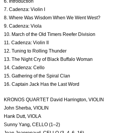
6. Introduction
7. Cadenza: Violin I
8. Where Was Wisdom When We Went West?
9. Cadenza: Viola
10. March of the Old Timers Reefer Division
11. Cadenza: Violin II
12. Tuning to Rolling Thunder
13. The Night Cry of Black Buffalo Woman
14. Cadenza: Cello
15. Gathering of the Spiral Clan
16. Captain Jack Has the Last Word
KRONOS QUARTET David Harrington, VIOLIN
John Sherba, VIOLIN
Hank Dutt, VIOLA
Sunny Yang, CELLO (1–2)
Joan Jeanrenaud, CELLO (3–4, 6–16)