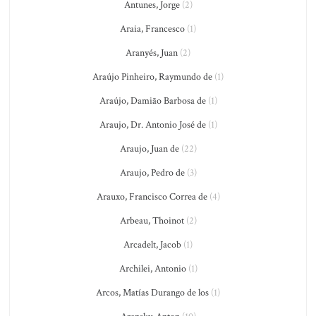
Antunes, Jorge
(2)
Araia, Francesco
(1)
Aranyés, Juan
(2)
Araújo Pinheiro, Raymundo de
(1)
Araújo, Damião Barbosa de
(1)
Araujo, Dr. Antonio José de
(1)
Araujo, Juan de
(22)
Araujo, Pedro de
(3)
Arauxo, Francisco Correa de
(4)
Arbeau, Thoinot
(2)
Arcadelt, Jacob
(1)
Archilei, Antonio
(1)
Arcos, Matías Durango de los
(1)