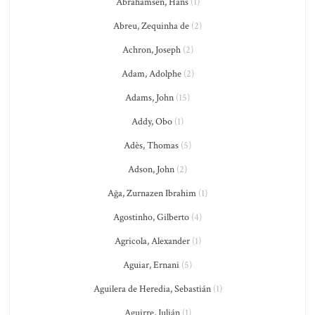
Abrahamsen, Hans
(1)
Abreu, Zequinha de
(2)
Achron, Joseph
(2)
Adam, Adolphe
(2)
Adams, John
(15)
Addy, Obo
(1)
Adès, Thomas
(5)
Adson, John
(2)
Ağa, Zurnazen Ibrahim
(1)
Agostinho, Gilberto
(4)
Agricola, Alexander
(1)
Aguiar, Ernani
(5)
Aguilera de Heredia, Sebastián
(1)
Aguirre, Julián
(1)