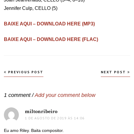
Jennifer Culp, CELLO (5)
BAIXE AQUI – DOWNLOAD HERE (MP3)
BAIXE AQUI – DOWNLOAD HERE (FLAC)
Navegação
PREVIOUS POST
NEXT POST
de
Post
1 comment /
Add your comment below
miltonribeiro
disse:
1 DE AGOSTO DE 2019 ÀS 14:06
Eu amo Riley. Baita compositor.