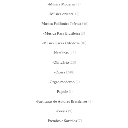
-Música Moderna
(2)
-Música oriental
(5)
-Música Polifônica Ibérica
(46)
-Música Rara Brasileira
(3)
-Música Sacra Ortodoxa
(10)
-Natalinas
(45)
-Obituário
(20)
-Ópera
(248)
-Órgão moderno
(7)
-Pagode
(1)
-Partituras de Autores Brasileiros
(6)
-Poesia
(9)
-Prêmios e Sorteios
(7)