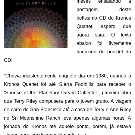
meses ensaiando a
postagem deste
belíssimo CD do Kronos
Quartet, espero que
agora saia. O texto
abaixo foi livremente
traduzido do booklet do
CD:
“Chovia insistentemente naquele dia em 1980, quando o
Kronos Quartet foi até Sierra Foothills para receber o
‘Sunrise of the Planetary Dream Collector’, primeira obra
que Terry Riley compusera para o jovem grupo. A viagem
de carro de San Francisco até a casa de Terry e Ann Riley
no Sri Moonshine Ranch leva apenas algumas horas. A
jornada do Kronos até aquele ponto, porém, já estava
alguns anos em desenvolvimento. (…)