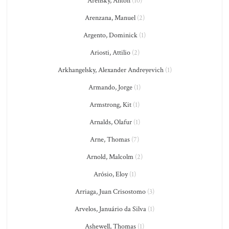
Arensky, Anton
(10)
Arenzana, Manuel
(2)
Argento, Dominick
(1)
Ariosti, Attilio
(2)
Arkhangelsky, Alexander Andreyevich
(1)
Armando, Jorge
(1)
Armstrong, Kit
(1)
Arnalds, Olafur
(1)
Arne, Thomas
(7)
Arnold, Malcolm
(2)
Arósio, Eloy
(1)
Arriaga, Juan Crisostomo
(3)
Arvelos, Januário da Silva
(1)
Ashewell, Thomas
(1)