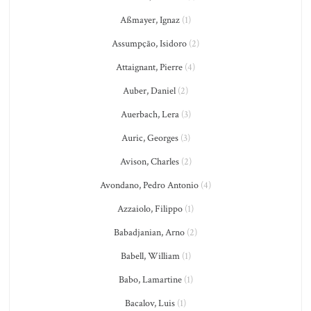
Aßmayer, Ignaz
(1)
Assumpção, Isidoro
(2)
Attaignant, Pierre
(4)
Auber, Daniel
(2)
Auerbach, Lera
(3)
Auric, Georges
(3)
Avison, Charles
(2)
Avondano, Pedro Antonio
(4)
Azzaiolo, Filippo
(1)
Babadjanian, Arno
(2)
Babell, William
(1)
Babo, Lamartine
(1)
Bacalov, Luis
(1)