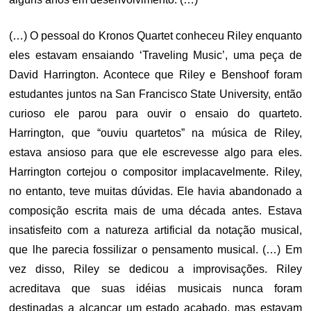
(…) O pessoal do Kronos Quartet conheceu Riley enquanto
eles estavam ensaiando ‘Traveling Music’, uma peça de
David Harrington. Acontece que Riley e Benshoof foram
estudantes juntos na San Francisco State University, então
curioso ele parou para ouvir o ensaio do quarteto.
Harrington, que “ouviu quartetos” na música de Riley,
estava ansioso para que ele escrevesse algo para eles.
Harrington cortejou o compositor implacavelmente. Riley,
no entanto, teve muitas dúvidas. Ele havia abandonado a
composição escrita mais de uma década antes. Estava
insatisfeito com a natureza artificial da notação musical,
que lhe parecia fossilizar o pensamento musical. (…) Em
vez disso, Riley se dedicou a improvisações. Riley
acreditava que suas idéias musicais nunca foram
destinadas a alcançar um estado acabado, mas estavam