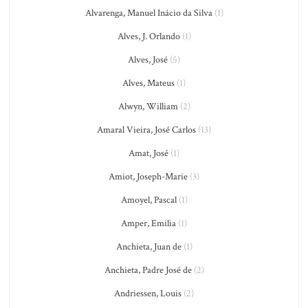
Alvarenga, Manuel Inácio da Silva
(1)
Alves, J. Orlando
(1)
Alves, José
(5)
Alves, Mateus
(1)
Alwyn, William
(2)
Amaral Vieira, José Carlos
(13)
Amat, José
(1)
Amiot, Joseph-Marie
(3)
Amoyel, Pascal
(1)
Amper, Emilia
(1)
Anchieta, Juan de
(1)
Anchieta, Padre José de
(2)
Andriessen, Louis
(2)