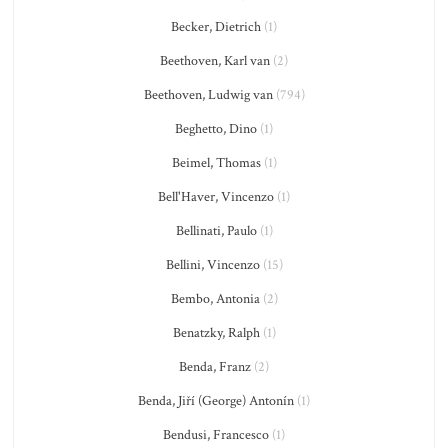
Becker, Dietrich
(1)
Beethoven, Karl van
(2)
Beethoven, Ludwig van
(794)
Beghetto, Dino
(1)
Beimel, Thomas
(1)
Bell'Haver, Vincenzo
(1)
Bellinati, Paulo
(1)
Bellini, Vincenzo
(15)
Bembo, Antonia
(2)
Benatzky, Ralph
(1)
Benda, Franz
(2)
Benda, Jiří (George) Antonín
(1)
Bendusi, Francesco
(1)