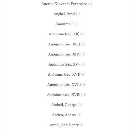
Anerio, Giovanni Francesco
(1)
Anghel, Irinel
(1)
Anônimo
(38)
Anônimo (séc. XII)
(2)
Anônimo (séc. XIII)
(5)
Anônimo (séc. XIV)
(1)
Anônimo (séc. XV)
(5)
Anônimo (séc. XVI)
(6)
Anônimo (séc. XVII)
(6)
Anônimo (séc. XVIII)
(1)
Antheil, George
(2)
Antico, Andrea
(1)
Antill, John Henry
(1)