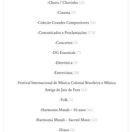
-Choro / Chorinho
(21)
-Cinema
(5)
-Coleção Grandes Compositores
(12)
-Comunicados e Proclamações
(174)
-Concertos
(5)
-DG Essentials
(7)
-Eletrônica
(3)
-Entrevistas
(10)
-Festival Internacional de Música Colonial Brasileira e Música
Antiga de Juiz de Fora
(23)
-Folk
(5)
-Harmonia Mundi – 50 anos
(16)
-Harmonia Mundi – Sacred Music
(14)
-Hinos
(2)