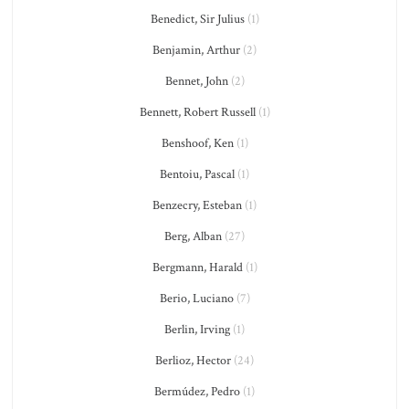
Benedict, Sir Julius
(1)
Benjamin, Arthur
(2)
Bennet, John
(2)
Bennett, Robert Russell
(1)
Benshoof, Ken
(1)
Bentoiu, Pascal
(1)
Benzecry, Esteban
(1)
Berg, Alban
(27)
Bergmann, Harald
(1)
Berio, Luciano
(7)
Berlin, Irving
(1)
Berlioz, Hector
(24)
Bermúdez, Pedro
(1)