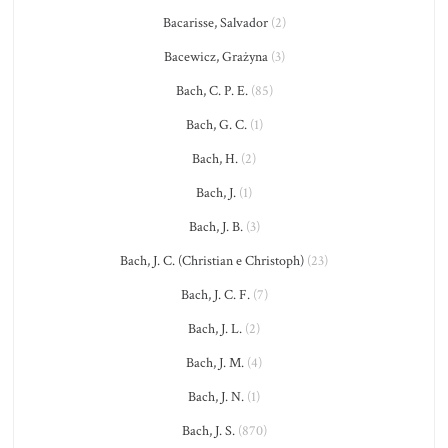
Bacarisse, Salvador
(2)
Bacewicz, Grażyna
(3)
Bach, C. P. E.
(85)
Bach, G. C.
(1)
Bach, H.
(2)
Bach, J.
(1)
Bach, J. B.
(3)
Bach, J. C. (Christian e Christoph)
(23)
Bach, J. C. F.
(7)
Bach, J. L.
(2)
Bach, J. M.
(4)
Bach, J. N.
(1)
Bach, J. S.
(870)