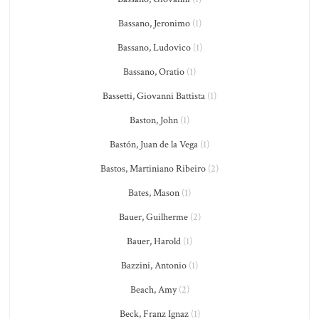
Bassano, Jeronimo
(1)
Bassano, Ludovico
(1)
Bassano, Oratio
(1)
Bassetti, Giovanni Battista
(1)
Baston, John
(1)
Bastón, Juan de la Vega
(1)
Bastos, Martiniano Ribeiro
(2)
Bates, Mason
(1)
Bauer, Guilherme
(2)
Bauer, Harold
(1)
Bazzini, Antonio
(1)
Beach, Amy
(2)
Beck, Franz Ignaz
(1)