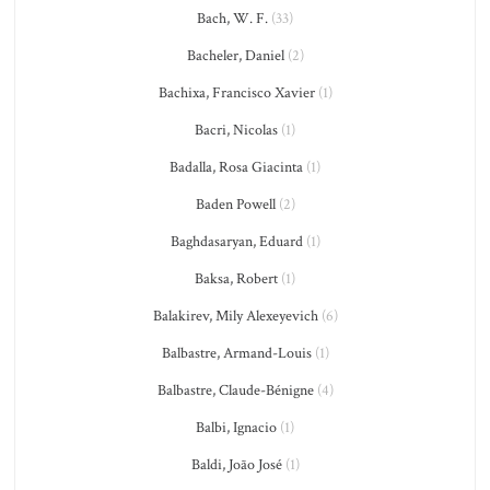
Bach, W. F.
(33)
Bacheler, Daniel
(2)
Bachixa, Francisco Xavier
(1)
Bacri, Nicolas
(1)
Badalla, Rosa Giacinta
(1)
Baden Powell
(2)
Baghdasaryan, Eduard
(1)
Baksa, Robert
(1)
Balakirev, Mily Alexeyevich
(6)
Balbastre, Armand-Louis
(1)
Balbastre, Claude-Bénigne
(4)
Balbi, Ignacio
(1)
Baldi, João José
(1)