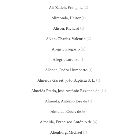
Ali-Zadeh, Franghiz
(2)
Alimonda, Heitor
(1)
Alison, Richard
(1)
Alkan, Charles-Valentin
(2)
Allegri, Gregorio
(5)
Allegri, Lorenzo
(1)
Allende, Pedro Humberto
(1)
Almeida Garret, João Baptista S. L.
(1)
Almeida Prado, José Antônio Rezende de
(11)
Almeida, Antônio José de
(1)
Almeida, Cussy de
(6)
Almeida, Francisco António de
(4)
Altenburg, Michael
(1)