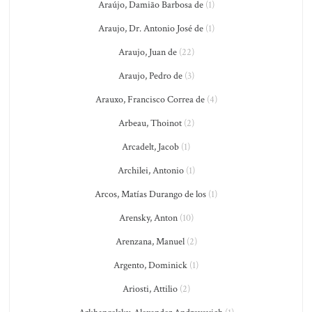
Araújo, Damião Barbosa de
(1)
Araujo, Dr. Antonio José de
(1)
Araujo, Juan de
(22)
Araujo, Pedro de
(3)
Arauxo, Francisco Correa de
(4)
Arbeau, Thoinot
(2)
Arcadelt, Jacob
(1)
Archilei, Antonio
(1)
Arcos, Matías Durango de los
(1)
Arensky, Anton
(10)
Arenzana, Manuel
(2)
Argento, Dominick
(1)
Ariosti, Attilio
(2)