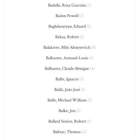
Badalla, Rosa Giacinta
(1)
Baden Powell
(2)
Baghdasaryan, Eduard
(1)
Baksa, Robert
(1)
Balakirev, Mily Alexeyevich
(6)
Balbastre, Armand-Louis
(1)
Balbastre, Claude-Bénigne
(4)
Balbi, Ignacio
(1)
Baldi, João José
(1)
Balfe, Michael William
(1)
Balke, Jon
(1)
Ballard Senior, Robert
(1)
Baltzar, Thomas
(2)