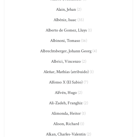
Alain, Jehan
(2)
Albéniz, Isaac
(35)
Alberto de Gomez, Lluys
(1)
Albinoni, Tomaso
(16)
Albrechtsberger, Johann Georg
(4)
Albrici, Vincenzo
(2)
Aleñar, Mathías (atribuido)
(1)
Alfonso X (El Sabio)
(7)
Alfvén, Hugo
(2)
Ali-Zadeh, Franghiz
(2)
Alimonda, Heitor
(1)
Alison, Richard
(1)
Alkan, Charles-Valentin
(2)