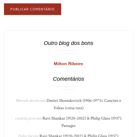
Outro blog dos bons
Milton Ribeiro
Comentários
Marcelo devoto
em
Dmitri Shostakovich (1906-1975): Canções e
Valsas (coisa rara)
candida pires
em
Ravi Shankar (1920-2012) & Philip Glass (1937):
Passages
Pedro Ipê
em
Ravi Shankar (1920-2012) & Philip Glass (1937):