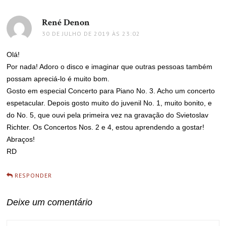
René Denon
disse:
30 DE JULHO DE 2019 ÀS 23:02
Olá!
Por nada! Adoro o disco e imaginar que outras pessoas também
possam apreciá-lo é muito bom.
Gosto em especial Concerto para Piano No. 3. Acho um concerto
espetacular. Depois gosto muito do juvenil No. 1, muito bonito, e
do No. 5, que ouvi pela primeira vez na gravação do Svietoslav
Richter. Os Concertos Nos. 2 e 4, estou aprendendo a gostar!
Abraços!
RD
RESPONDER
Deixe um comentário
COMMENT