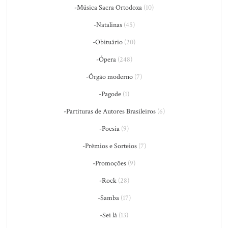
-Música Sacra Ortodoxa
(10)
-Natalinas
(45)
-Obituário
(20)
-Ópera
(248)
-Órgão moderno
(7)
-Pagode
(1)
-Partituras de Autores Brasileiros
(6)
-Poesia
(9)
-Prêmios e Sorteios
(7)
-Promoções
(9)
-Rock
(28)
-Samba
(17)
-Sei lá
(13)