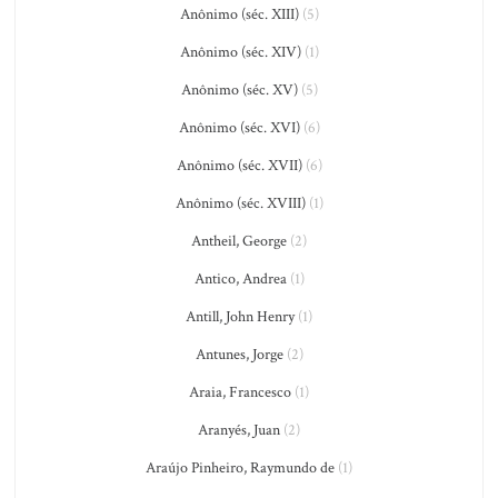
Anônimo (séc. XIII)
(5)
Anônimo (séc. XIV)
(1)
Anônimo (séc. XV)
(5)
Anônimo (séc. XVI)
(6)
Anônimo (séc. XVII)
(6)
Anônimo (séc. XVIII)
(1)
Antheil, George
(2)
Antico, Andrea
(1)
Antill, John Henry
(1)
Antunes, Jorge
(2)
Araia, Francesco
(1)
Aranyés, Juan
(2)
Araújo Pinheiro, Raymundo de
(1)