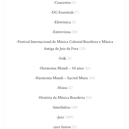
-Concertos
(5)
-DG Essentials
(7)
-Eletrônica
(3)
-Entrevistas
(10)
-Festival Internacional de Música Colonial Brasileira e Música
Antiga de Juiz de Fora
(23)
-Folk
(5)
-Harmonia Mundi – 50 anos
(16)
-Harmonia Mundi – Sacred Music
(14)
-Hinos
(2)
-História da Música Brasileira
(14)
-Interlúdios
(48)
-Jazz
(589)
-jazz fusion
(11)