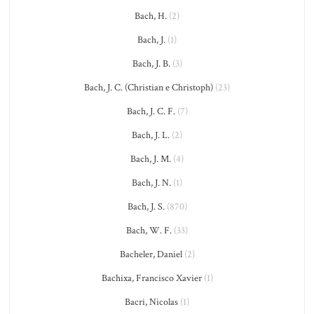
Bach, H.
(2)
Bach, J.
(1)
Bach, J. B.
(3)
Bach, J. C. (Christian e Christoph)
(23)
Bach, J. C. F.
(7)
Bach, J. L.
(2)
Bach, J. M.
(4)
Bach, J. N.
(1)
Bach, J. S.
(870)
Bach, W. F.
(33)
Bacheler, Daniel
(2)
Bachixa, Francisco Xavier
(1)
Bacri, Nicolas
(1)