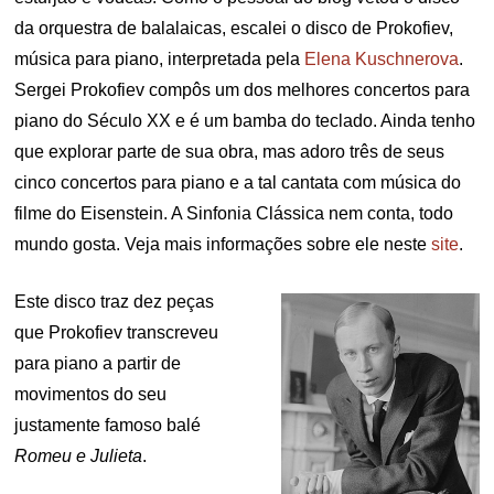
da orquestra de balalaicas, escalei o disco de Prokofiev,
música para piano, interpretada pela
Elena Kuschnerova
.
Sergei Prokofiev compôs um dos melhores concertos para
piano do Século XX e é um bamba do teclado. Ainda tenho
que explorar parte de sua obra, mas adoro três de seus
cinco concertos para piano e a tal cantata com música do
filme do Eisenstein. A Sinfonia Clássica nem conta, todo
mundo gosta. Veja mais informações sobre ele neste
site
.
Este disco traz dez peças
que Prokofiev transcreveu
para piano a partir de
movimentos do seu
justamente famoso balé
Romeu e Julieta
.