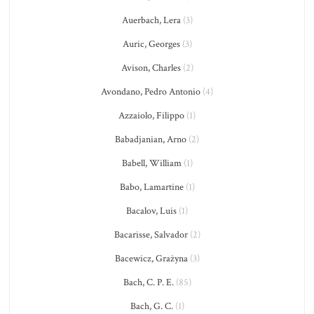
Auerbach, Lera
(3)
Auric, Georges
(3)
Avison, Charles
(2)
Avondano, Pedro Antonio
(4)
Azzaiolo, Filippo
(1)
Babadjanian, Arno
(2)
Babell, William
(1)
Babo, Lamartine
(1)
Bacalov, Luis
(1)
Bacarisse, Salvador
(2)
Bacewicz, Grażyna
(3)
Bach, C. P. E.
(85)
Bach, G. C.
(1)