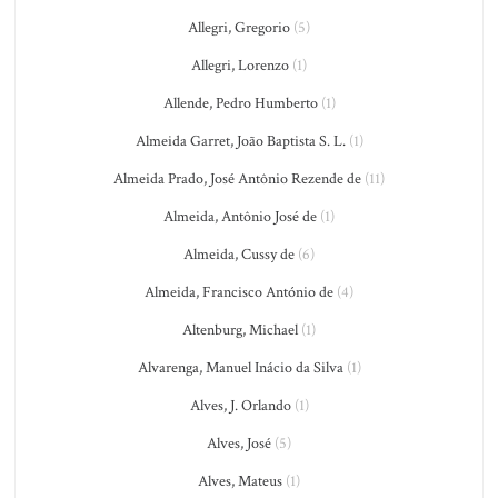
Allegri, Gregorio
(5)
Allegri, Lorenzo
(1)
Allende, Pedro Humberto
(1)
Almeida Garret, João Baptista S. L.
(1)
Almeida Prado, José Antônio Rezende de
(11)
Almeida, Antônio José de
(1)
Almeida, Cussy de
(6)
Almeida, Francisco António de
(4)
Altenburg, Michael
(1)
Alvarenga, Manuel Inácio da Silva
(1)
Alves, J. Orlando
(1)
Alves, José
(5)
Alves, Mateus
(1)