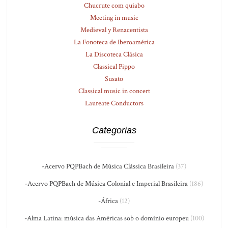
Chucrute com quiabo
Meeting in music
Medieval y Renacentista
La Fonoteca de Iberoamérica
La Discoteca Clásica
Classical Pippo
Susato
Classical music in concert
Laureate Conductors
Categorias
-Acervo PQPBach de Música Clássica Brasileira
(37)
-Acervo PQPBach de Música Colonial e Imperial Brasileira
(186)
-África
(12)
-Alma Latina: música das Américas sob o domínio europeu
(100)