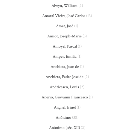
Alwyn, William
(2)
Amaral Vieira, José Carlos
(13)
Amat, José
(1)
Amiot, Joseph-Marie
(3)
Amoyel, Pascal
(1)
Amper, Emilia
(1)
Anchieta, Juan de
(1)
Anchieta, Padre José de
(2)
Andriessen, Louis
(2)
Anerio, Giovanni Francesco
(1)
Anghel, Irinel
(1)
Anônimo
(38)
Anônimo (séc. XII)
(2)