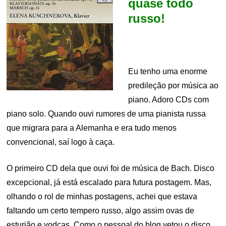
quase todo
russo!
Eu tenho uma enorme
predileção por música ao
piano. Adoro CDs com
piano solo. Quando ouvi rumores de uma pianista russa
que migrara para a Alemanha e era tudo menos
convencional, saí logo à caça.
O primeiro CD dela que ouvi foi de música de Bach. Disco
excepcional, já está escalado para futura postagem. Mas,
olhando o rol de minhas postagens, achei que estava
faltando um certo tempero russo, algo assim ovas de
esturjão e vodcas. Como o pessoal do blog vetou o disco