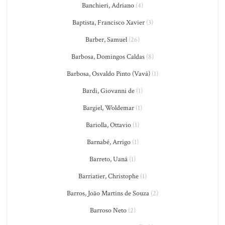
Banchieri, Adriano
(4)
Baptista, Francisco Xavier
(3)
Barber, Samuel
(26)
Barbosa, Domingos Caldas
(8)
Barbosa, Osvaldo Pinto (Vavá)
(1)
Bardi, Giovanni de
(1)
Bargiel, Woldemar
(1)
Bariolla, Ottavio
(1)
Barnabé, Arrigo
(1)
Barreto, Uaná
(1)
Barriatier, Christophe
(1)
Barros, João Martins de Souza
(2)
Barroso Neto
(2)