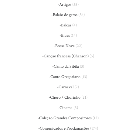
-Artigos
(35)
-Balaio de gatos
(36)
-Bálcãs
(4)
-Blues
(14)
-Bossa Nova
(22)
-Canção francesa (Chanson)
(5)
-Canto da Sibila
(3)
-Canto Gregoriano
(13)
-Carnaval
(7)
-Choro / Chorinho
(21)
-Cinema
(5)
-Coleção Grandes Compositores
(12)
-Comunicados e Proclamações
(174)