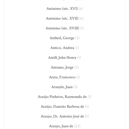
Anônimo (séc. XVI)
(6)
Anônimo (séc. XVII)
(6)
Anônimo (séc. XVIII)
(1)
Antheil, George
(2)
Antico, Andrea
(1)
Antill, John Henry
(1)
Antunes, Jorge
(2)
Araia, Francesco
(1)
Aranyés, Juan
(2)
Araújo Pinheiro, Raymundo de
(1)
Araújo, Damião Barbosa de
(1)
Araujo, Dr. Antonio José de
(1)
Araujo, Juan de
(22)