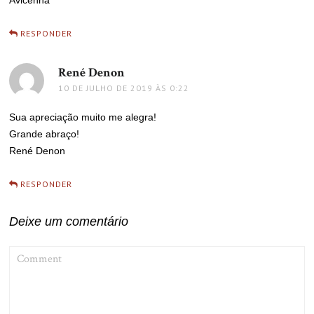
RESPONDER
René Denon
disse:
10 DE JULHO DE 2019 ÀS 0:22
Sua apreciação muito me alegra!
Grande abraço!
René Denon
RESPONDER
Deixe um comentário
COMMENT