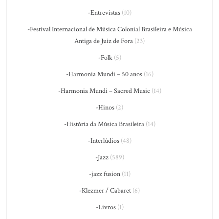
-Entrevistas
(10)
-Festival Internacional de Música Colonial Brasileira e Música
Antiga de Juiz de Fora
(23)
-Folk
(5)
-Harmonia Mundi – 50 anos
(16)
-Harmonia Mundi – Sacred Music
(14)
-Hinos
(2)
-História da Música Brasileira
(14)
-Interlúdios
(48)
-Jazz
(589)
-jazz fusion
(11)
-Klezmer / Cabaret
(6)
-Livros
(1)