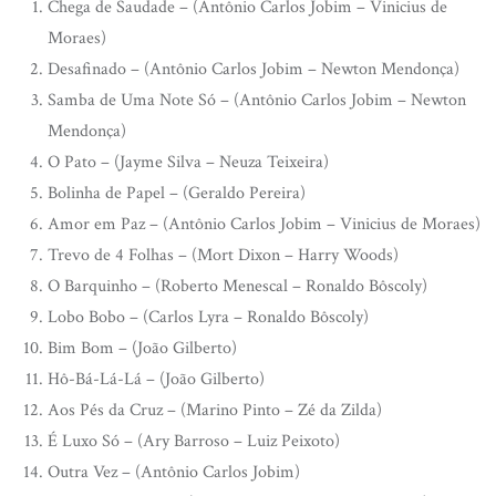
Chega de Saudade – (Antônio Carlos Jobim – Vinicius de
Moraes)
Desafinado – (Antônio Carlos Jobim – Newton Mendonça)
Samba de Uma Note Só – (Antônio Carlos Jobim – Newton
Mendonça)
O Pato – (Jayme Silva – Neuza Teixeira)
Bolinha de Papel – (Geraldo Pereira)
Amor em Paz – (Antônio Carlos Jobim – Vinicius de Moraes)
Trevo de 4 Folhas – (Mort Dixon – Harry Woods)
O Barquinho – (Roberto Menescal – Ronaldo Bôscoly)
Lobo Bobo – (Carlos Lyra – Ronaldo Bôscoly)
Bim Bom – (João Gilberto)
Hô-Bá-Lá-Lá – (João Gilberto)
Aos Pés da Cruz – (Marino Pinto – Zé da Zilda)
É Luxo Só – (Ary Barroso – Luiz Peixoto)
Outra Vez – (Antônio Carlos Jobim)