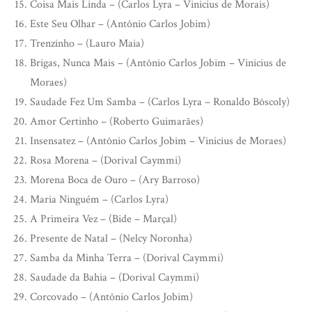
Coisa Mais Linda – (Carlos Lyra – Vinicius de Morais)
Este Seu Olhar – (Antônio Carlos Jobim)
Trenzinho – (Lauro Maia)
Brigas, Nunca Mais – (Antônio Carlos Jobim – Vinicius de
Moraes)
Saudade Fez Um Samba – (Carlos Lyra – Ronaldo Bôscoly)
Amor Certinho – (Roberto Guimarães)
Insensatez – (Antônio Carlos Jobim – Vinicius de Moraes)
Rosa Morena – (Dorival Caymmi)
Morena Boca de Ouro – (Ary Barroso)
Maria Ninguém – (Carlos Lyra)
A Primeira Vez – (Bide – Marçal)
Presente de Natal – (Nelcy Noronha)
Samba da Minha Terra – (Dorival Caymmi)
Saudade da Bahia – (Dorival Caymmi)
Corcovado – (Antônio Carlos Jobim)