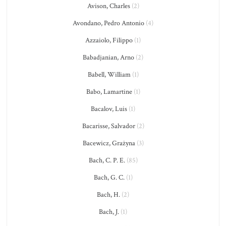
Avison, Charles
(2)
Avondano, Pedro Antonio
(4)
Azzaiolo, Filippo
(1)
Babadjanian, Arno
(2)
Babell, William
(1)
Babo, Lamartine
(1)
Bacalov, Luis
(1)
Bacarisse, Salvador
(2)
Bacewicz, Grażyna
(3)
Bach, C. P. E.
(85)
Bach, G. C.
(1)
Bach, H.
(2)
Bach, J.
(1)