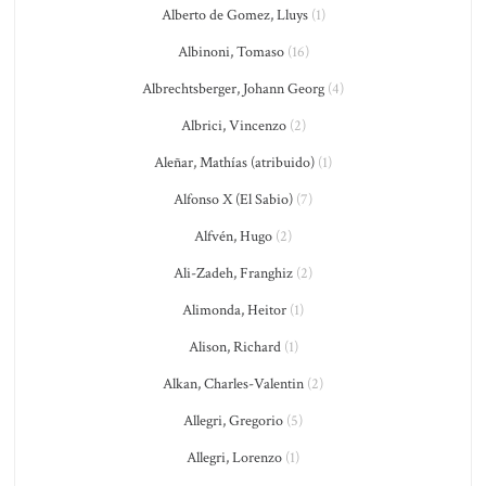
Alberto de Gomez, Lluys
(1)
Albinoni, Tomaso
(16)
Albrechtsberger, Johann Georg
(4)
Albrici, Vincenzo
(2)
Aleñar, Mathías (atribuido)
(1)
Alfonso X (El Sabio)
(7)
Alfvén, Hugo
(2)
Ali-Zadeh, Franghiz
(2)
Alimonda, Heitor
(1)
Alison, Richard
(1)
Alkan, Charles-Valentin
(2)
Allegri, Gregorio
(5)
Allegri, Lorenzo
(1)