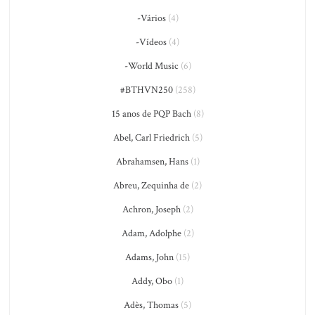
-Vários
(4)
-Vídeos
(4)
-World Music
(6)
#BTHVN250
(258)
15 anos de PQP Bach
(8)
Abel, Carl Friedrich
(5)
Abrahamsen, Hans
(1)
Abreu, Zequinha de
(2)
Achron, Joseph
(2)
Adam, Adolphe
(2)
Adams, John
(15)
Addy, Obo
(1)
Adès, Thomas
(5)