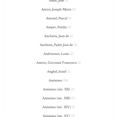
Amat, José
(1)
Amiot, Joseph-Marie
(3)
Amoyel, Pascal
(1)
Amper, Emilia
(1)
Anchieta, Juan de
(1)
Anchieta, Padre José de
(2)
Andriessen, Louis
(2)
Anerio, Giovanni Francesco
(1)
Anghel, Irinel
(1)
Anônimo
(38)
Anônimo (séc. XII)
(2)
Anônimo (séc. XIII)
(5)
Anônimo (séc. XIV)
(1)
Anônimo (séc. XV)
(5)