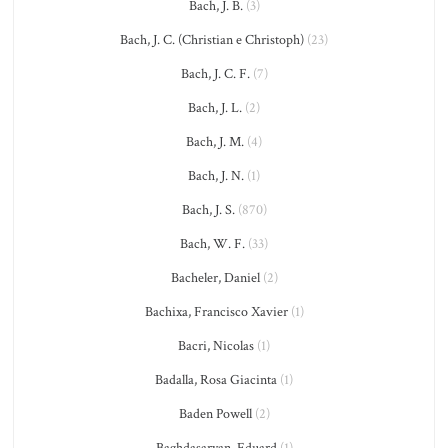
Bach, J. B.
(3)
Bach, J. C. (Christian e Christoph)
(23)
Bach, J. C. F.
(7)
Bach, J. L.
(2)
Bach, J. M.
(4)
Bach, J. N.
(1)
Bach, J. S.
(870)
Bach, W. F.
(33)
Bacheler, Daniel
(2)
Bachixa, Francisco Xavier
(1)
Bacri, Nicolas
(1)
Badalla, Rosa Giacinta
(1)
Baden Powell
(2)
Baghdasaryan, Eduard
(1)