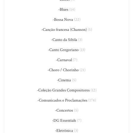
-Blues
(14)
-Bossa Nova
(22)
-Canção francesa (Chanson)
(5)
-Canto da Sibila
(3)
-Canto Gregoriano
(13)
-Carnaval
(7)
-Choro / Chorinho
(21)
-Cinema
(5)
-Coleção Grandes Compositores
(12)
-Comunicados e Proclamações
(174)
-Concertos
(5)
-DG Essentials
(7)
-Eletrônica
(3)