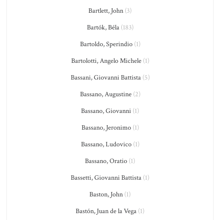
Bartlett, John
(3)
Bartók, Béla
(183)
Bartoldo, Sperindio
(1)
Bartolotti, Angelo Michele
(1)
Bassani, Giovanni Battista
(5)
Bassano, Augustine
(2)
Bassano, Giovanni
(1)
Bassano, Jeronimo
(1)
Bassano, Ludovico
(1)
Bassano, Oratio
(1)
Bassetti, Giovanni Battista
(1)
Baston, John
(1)
Bastón, Juan de la Vega
(1)