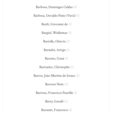
Barbosa, Domingos Caldas
(8)
Barbosa, Osvaldo Pinto (Vavá)
(1)
Bardi, Giovanni de
(1)
Bargiel, Woldemar
(1)
Bariolla, Ottavio
(1)
Barnabé, Arrigo
(1)
Barreto, Uaná
(1)
Barriatier, Christophe
(1)
Barros, João Martins de Souza
(2)
Barroso Neto
(2)
Barroso, Francisco Paurillo
(1)
Barry, Gerald
(2)
Barsanti, Francesco
(1)