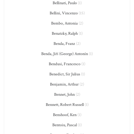
Bellinati, Paulo
(1)
Bellini, Vincenzo
(15)
Bembo, Antonia
(2)
Benatzky, Ralph
(1)
Benda, Franz
(2)
Benda, Jiří (George) Antonín
(1)
Bendusi, Francesco
(1)
Benedict, Sir Julius
(1)
Benjamin, Arthur
(2)
Bennet, John
(2)
Bennett, Robert Russell
(1)
Benshoof, Ken
(1)
Bentoiu, Pascal
(1)