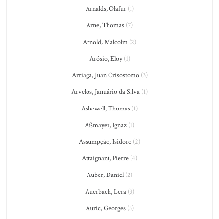
Arnalds, Olafur
(1)
Arne, Thomas
(7)
Arnold, Malcolm
(2)
Arósio, Eloy
(1)
Arriaga, Juan Crisostomo
(3)
Arvelos, Januário da Silva
(1)
Ashewell, Thomas
(1)
Aßmayer, Ignaz
(1)
Assumpção, Isidoro
(2)
Attaignant, Pierre
(4)
Auber, Daniel
(2)
Auerbach, Lera
(3)
Auric, Georges
(3)