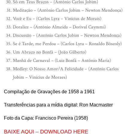
Só em Teus Braços – (Antônio Carlos Jobim)
Meditação – (Antônio Carlos Jobim – Newton Mendonça)
Você e Eu – (Carlos Lyra – Vinicius de Morais)
Doralice – (Antônio Almeida – Dorival Caymmi)
Discussão – (Antônio Carlos Jobim – Newton Mendonça)
Se é Tarde, me Perdoa – (Carlos Lyra – Ronaldo Bôscoly)
Um Abraço no Bonfá – (João Gilberto)
Manhã de Carnaval – (Luiz Bonfá – Antônio Maria)
Medley: O Nosso Amor/A Felicidade – (Antônio Carlos
Jobim – Vinicius de Moraes)
Compilação de Gravações de 1958 a 1961
Transferências para a mídia digital: Ron Macmaster
Foto da Capa: Francisco Pereira (1958)
BAIXE AQUI – DOWNLOAD HERE