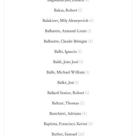
Baksa, Robert
(1)
Balakirev, Mily Alexeyevich
(6)
Balbastre, Armand-Louis
(1)
Balbastre, Claude-Bénigne
(4)
Balbi, Ignacio
(1)
Baldi, João José
(1)
Balfe, Michael William
(1)
Balke, Jon
(1)
Ballard Senior, Robert
(1)
Baltzar, Thomas
(2)
Banchieri, Adriano
(4)
Baptista, Francisco Xavier
(3)
Barber, Samuel
(26)