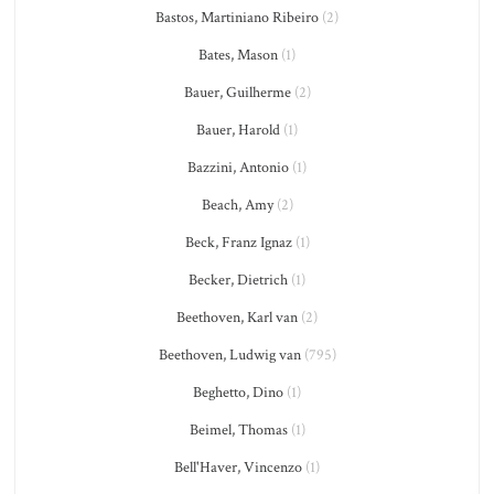
Bastos, Martiniano Ribeiro
(2)
Bates, Mason
(1)
Bauer, Guilherme
(2)
Bauer, Harold
(1)
Bazzini, Antonio
(1)
Beach, Amy
(2)
Beck, Franz Ignaz
(1)
Becker, Dietrich
(1)
Beethoven, Karl van
(2)
Beethoven, Ludwig van
(795)
Beghetto, Dino
(1)
Beimel, Thomas
(1)
Bell'Haver, Vincenzo
(1)