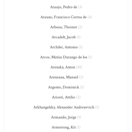
Araujo, Pedro de
(3)
Arauxo, Francisco Correa de
(4)
Arbeau, Thoinot
(2)
Arcadelt, Jacob
(1)
Archilei, Antonio
(1)
Arcos, Matías Durango de los
(1)
Arensky, Anton
(10)
Arenzana, Manuel
(2)
Argento, Dominick
(1)
Ariosti, Attilio
(2)
Arkhangelsky, Alexander Andreyevich
(1)
Armando, Jorge
(1)
Armstrong, Kit
(1)