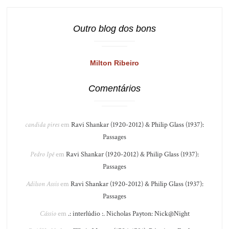
Outro blog dos bons
Milton Ribeiro
Comentários
candida pires
em
Ravi Shankar (1920-2012) & Philip Glass (1937):
Passages
Pedro Ipê
em
Ravi Shankar (1920-2012) & Philip Glass (1937):
Passages
Adilson Assis
em
Ravi Shankar (1920-2012) & Philip Glass (1937):
Passages
Cássio
em
.: interlúdio :. Nicholas Payton: Nick@Night