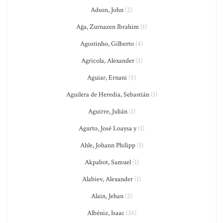
Adson, John
(2)
Ağa, Zurnazen Ibrahim
(1)
Agostinho, Gilberto
(4)
Agricola, Alexander
(1)
Aguiar, Ernani
(5)
Aguilera de Heredia, Sebastián
(1)
Aguirre, Julián
(1)
Agurto, José Loaysa y
(1)
Ahle, Johann Philipp
(1)
Akpabot, Samuel
(1)
Alabiev, Alexander
(1)
Alain, Jehan
(2)
Albéniz, Isaac
(35)