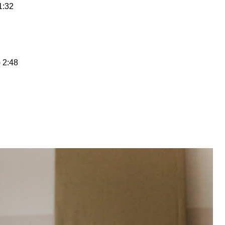
1:32
 2:48