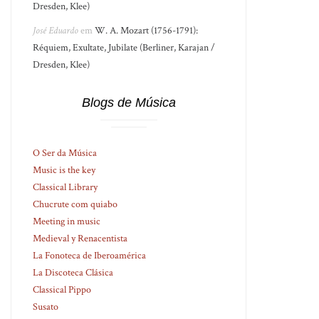
Dresden, Klee)
José Eduardo
em
W. A. Mozart (1756-1791):
Réquiem, Exultate, Jubilate (Berliner, Karajan /
Dresden, Klee)
Blogs de Música
O Ser da Música
Music is the key
Classical Library
Chucrute com quiabo
Meeting in music
Medieval y Renacentista
La Fonoteca de Iberoamérica
La Discoteca Clásica
Classical Pippo
Susato