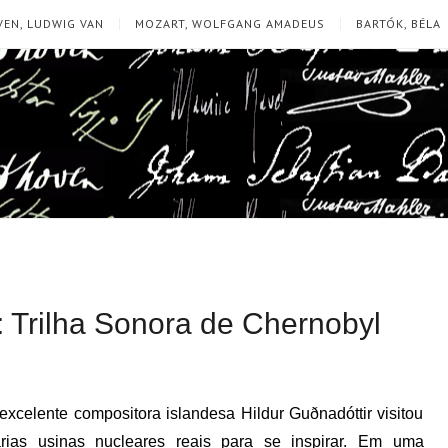
EN, LUDWIG VAN
MOZART, WOLFGANG AMADEUS
BARTÓK, BÉLA
: Trilha Sonora de Chernobyl
excelente compositora islandesa Hildur Guðnadóttir visitou
árias usinas nucleares reais para se inspirar. Em uma