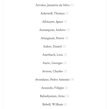
Arvelos, Januário da Silva
(1)
Ashewell, Thomas
(1)
Aßmayer, Ignaz
(1)
Assumpção, Isidoro
(2)
Attaignant, Pierre
(4)
Auber, Daniel
(2)
Auerbach, Lera
(3)
Auric, Georges
(3)
Avison, Charles
(2)
Avondano, Pedro Antonio
(4)
Azzaiolo, Filippo
(1)
Babadjanian, Arno
(2)
Babell, William
(1)