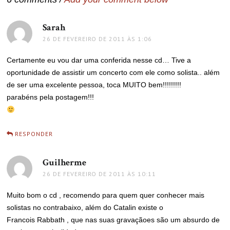
Sarah
disse:
26 DE FEVEREIRO DE 2011 ÀS 1:06
Certamente eu vou dar uma conferida nesse cd… Tive a
oportunidade de assistir um concerto com ele como solista.. além
de ser uma excelente pessoa, toca MUITO bem!!!!!!!!!
parabéns pela postagem!!!
RESPONDER
Guilherme
disse:
26 DE FEVEREIRO DE 2011 ÀS 10:11
Muito bom o cd , recomendo para quem quer conhecer mais
solistas no contrabaixo, além do Catalin existe o
Francois Rabbath , que nas suas gravaçãoes são um absurdo de