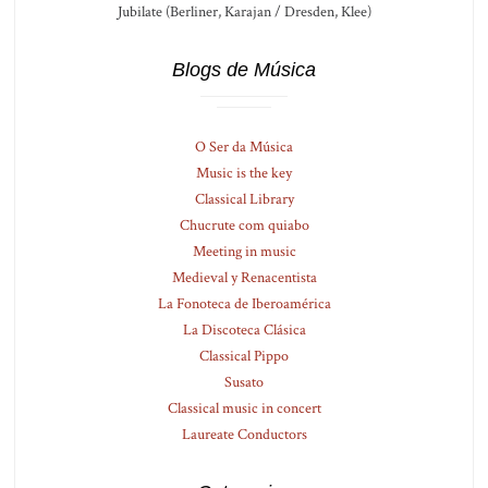
Jubilate (Berliner, Karajan / Dresden, Klee)
Blogs de Música
O Ser da Música
Music is the key
Classical Library
Chucrute com quiabo
Meeting in music
Medieval y Renacentista
La Fonoteca de Iberoamérica
La Discoteca Clásica
Classical Pippo
Susato
Classical music in concert
Laureate Conductors