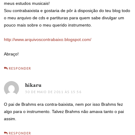
meus estudos musicais!
Sou contrabaixista e gostaria de pôr à disposição do teu blog todo
o meu arquivo de cds e partituras para quem sabe divulgar um
pouco mais sobre o meu querido instrumento.
http://www.arquivoscontrabaixo.blogspot.com/
Abraço!
RESPONDER
hikaru
disse:
30 DE MAIO DE 2011 ÀS 15:56
O pai de Brahms era contra-baixista, nem por isso Brahms fez
algo para o instrumento. Talvez Brahms não amava tanto o pai
assim.
RESPONDER