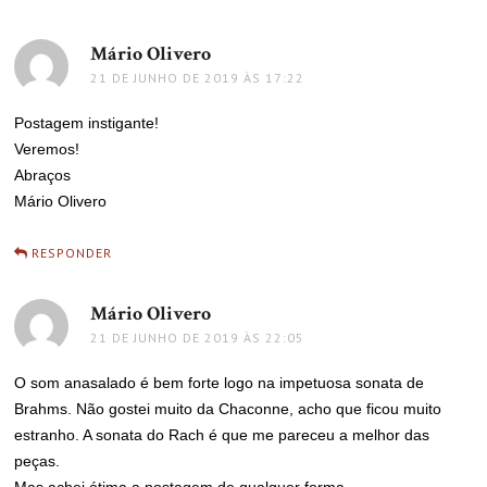
Mário Olivero
disse:
21 DE JUNHO DE 2019 ÀS 17:22
Postagem instigante!
Veremos!
Abraços
Mário Olivero
RESPONDER
Mário Olivero
disse:
21 DE JUNHO DE 2019 ÀS 22:05
O som anasalado é bem forte logo na impetuosa sonata de
Brahms. Não gostei muito da Chaconne, acho que ficou muito
estranho. A sonata do Rach é que me pareceu a melhor das
peças.