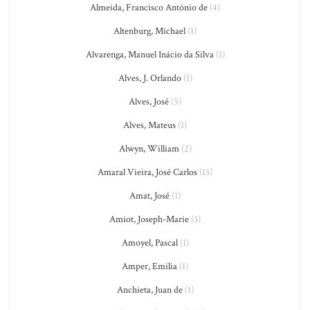
Almeida, Francisco António de
(4)
Altenburg, Michael
(1)
Alvarenga, Manuel Inácio da Silva
(1)
Alves, J. Orlando
(1)
Alves, José
(5)
Alves, Mateus
(1)
Alwyn, William
(2)
Amaral Vieira, José Carlos
(13)
Amat, José
(1)
Amiot, Joseph-Marie
(3)
Amoyel, Pascal
(1)
Amper, Emilia
(1)
Anchieta, Juan de
(1)