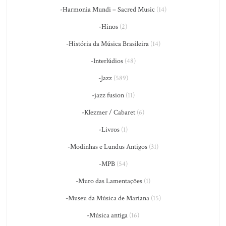
-Harmonia Mundi – Sacred Music
(14)
-Hinos
(2)
-História da Música Brasileira
(14)
-Interlúdios
(48)
-Jazz
(589)
-jazz fusion
(11)
-Klezmer / Cabaret
(6)
-Livros
(1)
-Modinhas e Lundus Antigos
(31)
-MPB
(54)
-Muro das Lamentações
(1)
-Museu da Música de Mariana
(15)
-Música antiga
(16)