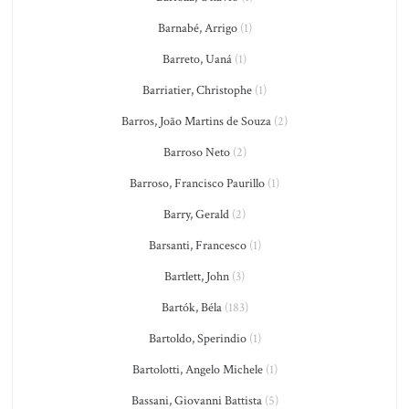
Barnabé, Arrigo
(1)
Barreto, Uaná
(1)
Barriatier, Christophe
(1)
Barros, João Martins de Souza
(2)
Barroso Neto
(2)
Barroso, Francisco Paurillo
(1)
Barry, Gerald
(2)
Barsanti, Francesco
(1)
Bartlett, John
(3)
Bartók, Béla
(183)
Bartoldo, Sperindio
(1)
Bartolotti, Angelo Michele
(1)
Bassani, Giovanni Battista
(5)