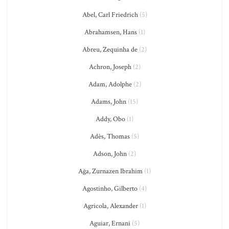
Abel, Carl Friedrich
(5)
Abrahamsen, Hans
(1)
Abreu, Zequinha de
(2)
Achron, Joseph
(2)
Adam, Adolphe
(2)
Adams, John
(15)
Addy, Obo
(1)
Adès, Thomas
(5)
Adson, John
(2)
Ağa, Zurnazen Ibrahim
(1)
Agostinho, Gilberto
(4)
Agricola, Alexander
(1)
Aguiar, Ernani
(5)