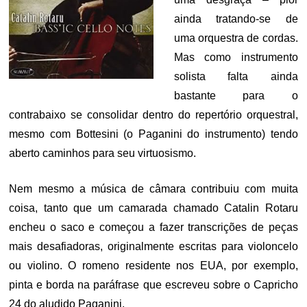
ainda tratando-se de
uma orquestra de cordas.
Mas como instrumento
solista falta ainda
bastante para o
contrabaixo se consolidar dentro do repertório orquestral,
mesmo com Bottesini (o Paganini do instrumento) tendo
aberto caminhos para seu virtuosismo.
Nem mesmo a música de câmara contribuiu com muita
coisa, tanto que um camarada chamado Catalin Rotaru
encheu o saco e começou a fazer transcrições de peças
mais desafiadoras, originalmente escritas para violoncelo
ou violino. O romeno residente nos EUA, por exemplo,
pinta e borda na paráfrase que escreveu sobre o Capricho
24 do aludido Paganini.