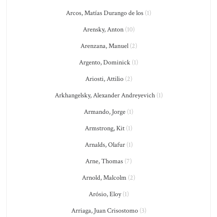
Arcos, Matías Durango de los
(1)
Arensky, Anton
(10)
Arenzana, Manuel
(2)
Argento, Dominick
(1)
Ariosti, Attilio
(2)
Arkhangelsky, Alexander Andreyevich
(1)
Armando, Jorge
(1)
Armstrong, Kit
(1)
Arnalds, Olafur
(1)
Arne, Thomas
(7)
Arnold, Malcolm
(2)
Arósio, Eloy
(1)
Arriaga, Juan Crisostomo
(3)