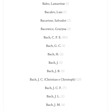
Babo, Lamartine
(1)
Bacalov, Luis
(1)
Bacarisse, Salvador
(2)
Bacewicz, Grażyna
(3)
Bach, C. P. E.
(85)
Bach, G. C.
(1)
Bach, H.
(2)
Bach, J.
(1)
Bach, J. B.
(3)
Bach, J. C. (Christian e Christoph)
(23)
Bach, J. C. F.
(7)
Bach, J. L.
(2)
Bach, J. M.
(4)