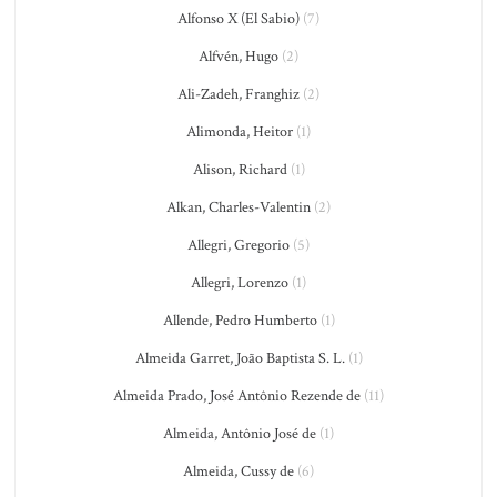
Alfonso X (El Sabio)
(7)
Alfvén, Hugo
(2)
Ali-Zadeh, Franghiz
(2)
Alimonda, Heitor
(1)
Alison, Richard
(1)
Alkan, Charles-Valentin
(2)
Allegri, Gregorio
(5)
Allegri, Lorenzo
(1)
Allende, Pedro Humberto
(1)
Almeida Garret, João Baptista S. L.
(1)
Almeida Prado, José Antônio Rezende de
(11)
Almeida, Antônio José de
(1)
Almeida, Cussy de
(6)