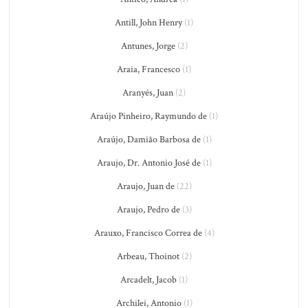
Antill, John Henry
(1)
Antunes, Jorge
(2)
Araia, Francesco
(1)
Aranyés, Juan
(2)
Araújo Pinheiro, Raymundo de
(1)
Araújo, Damião Barbosa de
(1)
Araujo, Dr. Antonio José de
(1)
Araujo, Juan de
(22)
Araujo, Pedro de
(3)
Arauxo, Francisco Correa de
(4)
Arbeau, Thoinot
(2)
Arcadelt, Jacob
(1)
Archilei, Antonio
(1)