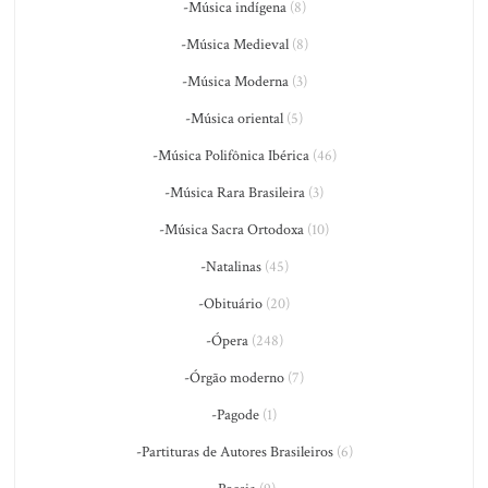
-Música indígena
(8)
-Música Medieval
(8)
-Música Moderna
(3)
-Música oriental
(5)
-Música Polifônica Ibérica
(46)
-Música Rara Brasileira
(3)
-Música Sacra Ortodoxa
(10)
-Natalinas
(45)
-Obituário
(20)
-Ópera
(248)
-Órgão moderno
(7)
-Pagode
(1)
-Partituras de Autores Brasileiros
(6)