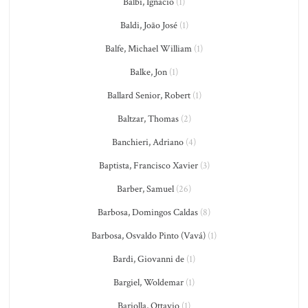
Balbi, Ignacio
(1)
Baldi, João José
(1)
Balfe, Michael William
(1)
Balke, Jon
(1)
Ballard Senior, Robert
(1)
Baltzar, Thomas
(2)
Banchieri, Adriano
(4)
Baptista, Francisco Xavier
(3)
Barber, Samuel
(26)
Barbosa, Domingos Caldas
(8)
Barbosa, Osvaldo Pinto (Vavá)
(1)
Bardi, Giovanni de
(1)
Bargiel, Woldemar
(1)
Bariolla, Ottavio
(1)