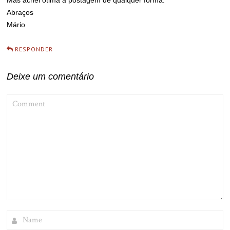
Mas achei ótima a postagem de qualquer forma.
Abraços
Mário
RESPONDER
Deixe um comentário
COMMENT
NAME