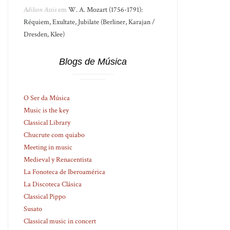
Adilson Assis
em
W. A. Mozart (1756-1791):
Réquiem, Exultate, Jubilate (Berliner, Karajan /
Dresden, Klee)
Blogs de Música
O Ser da Música
Music is the key
Classical Library
Chucrute com quiabo
Meeting in music
Medieval y Renacentista
La Fonoteca de Iberoamérica
La Discoteca Clásica
Classical Pippo
Susato
Classical music in concert