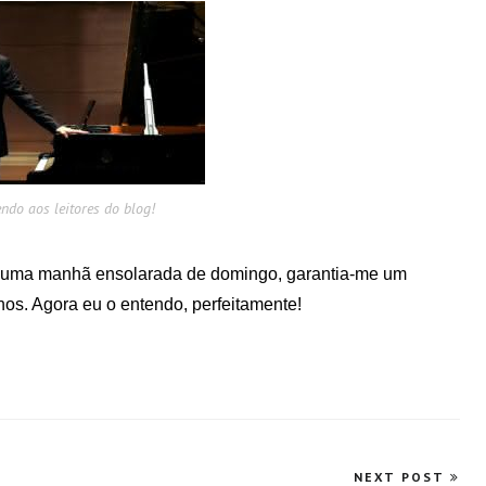
ndo aos leitores do blog!
da numa manhã ensolarada de domingo, garantia-me um
nos. Agora eu o entendo, perfeitamente!
NEXT POST