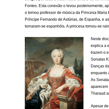
Fontes. Esta conexão o levou posteriormente, ap
o tornou professor de música da Princesa Maria
Príncipe Fernando de Astúrias, de Espanha, e as
tornaram-se espanhóis. A princesa tornou-se rain
Neste disc
explica a 
trazem o e
Sonatas K. 
Danças da 
enquanto a
As Sonatas
aparecem e
Tharaud a
Apesar de 