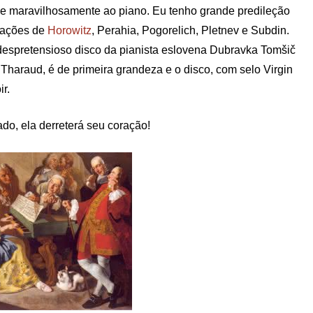
e maravilhosamente ao piano. Eu tenho grande predileção
vações de
Horowitz
, Perahia, Pogorelich, Pletnev e Subdin.
espretensioso disco da pianista eslovena Dubravka Tomšič
 Tharaud, é de primeira grandeza e o disco, com selo Virgin
r.
do, ela derreterá seu coração!