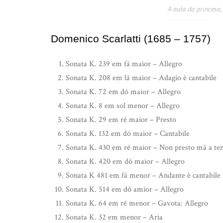
A aula da princesa,
Domenico Scarlatti (1685 – 1757)
Sonata K. 239 em fá maior – Allegro
Sonata K. 208 em lá maior – Adagio è cantabile
Sonata K. 72 em dó maior – Allegro
Sonata K. 8 em sol menor – Allegro
Sonata K. 29 em ré maior – Presto
Sonata K. 132 em dó maior – Cantabile
Sonata K. 430 em ré maior – Non presto mà a te
Sonata K. 420 em dó maior – Allegro
Sonata K 481 em fá menor – Andante è cantabile
Sonata K. 514 em dó amior – Allegro
Sonata K. 64 em ré menor – Gavota: Allegro
Sonata K. 32 em menor – Aria