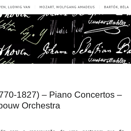
EN, LUDWIG VAN
MOZART, WOLFGANG AMADEUS
BARTÓK, BÉLA
770-1827) – Piano Concertos –
ebouw Orchestra