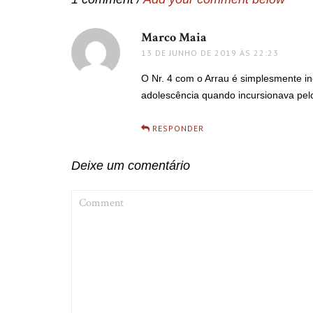
Marco Maia
disse:
13 DE JUNHO DE 2019 ÀS 22:23
O Nr. 4 com o Arrau é simplesmente i
adolescência quando incursionava pel
RESPONDER
Deixe um comentário
COMMENT