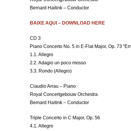
Bernard Haitink – Conductor
BAIXE AQUI – DOWNLOAD HERE
CD 3
Piano Concerto No. 5 in E-Flat Major, Op. 73 “E
1.1. Allegro
2.2. Adagio un poco mosso
3.3. Rondo (Allegro)
Claudio Arrau – Piano
Royal Concertgebouw Orchestra
Bernard Haitink – Conductor
Triple Concerto in C Major, Op. 56
4.1. Allegro