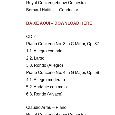
Royal Concertgebouw Orchestra
Bernard Haitink – Conductor
BAIXE AQUI – DOWNLOAD HERE
CD 2
Piano Concerto No. 3 in C Minor, Op. 37
1.1. Allegro con brio
2.2. Largo
3.3. Rondo (Allegro)
Piano Concerto No. 4 in G Major, Op. 58
4.1. Allegro moderato
5.2. Andante con moto
6.3. Rondo (Vivace)
Claudio Arrau – Piano
Royal Concertgebouw Orchestra