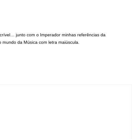
ncrível… junto com o Imperador minhas referências da
o mundo da Música com letra maiúscula.