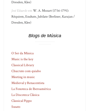
Dresden, Klee)
José Eduardo
em
W. A. Mozart (1756-1791):
Réquiem, Exultate, Jubilate (Berliner, Karajan /
Dresden, Klee)
Blogs de Música
O Ser da Música
Music is the key
Classical Library
Chucrute com quiabo
Meeting in music
Medieval y Renacentista
La Fonoteca de Iberoamérica
La Discoteca Clásica
Classical Pippo
Susato