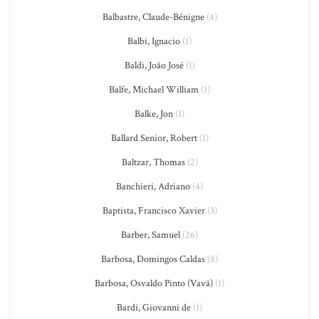
Balbastre, Claude-Bénigne
(4)
Balbi, Ignacio
(1)
Baldi, João José
(1)
Balfe, Michael William
(1)
Balke, Jon
(1)
Ballard Senior, Robert
(1)
Baltzar, Thomas
(2)
Banchieri, Adriano
(4)
Baptista, Francisco Xavier
(3)
Barber, Samuel
(26)
Barbosa, Domingos Caldas
(8)
Barbosa, Osvaldo Pinto (Vavá)
(1)
Bardi, Giovanni de
(1)