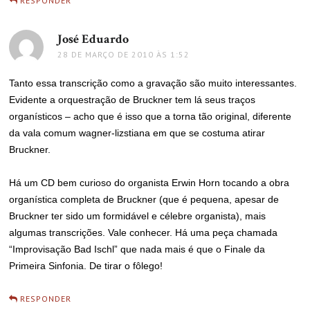
RESPONDER
José Eduardo
disse:
28 DE MARÇO DE 2010 ÀS 1:52
Tanto essa transcrição como a gravação são muito interessantes.
Evidente a orquestração de Bruckner tem lá seus traços
organísticos – acho que é isso que a torna tão original, diferente
da vala comum wagner-lizstiana em que se costuma atirar
Bruckner.
Há um CD bem curioso do organista Erwin Horn tocando a obra
organística completa de Bruckner (que é pequena, apesar de
Bruckner ter sido um formidável e célebre organista), mais
algumas transcrições. Vale conhecer. Há uma peça chamada
“Improvisação Bad Ischl” que nada mais é que o Finale da
Primeira Sinfonia. De tirar o fôlego!
RESPONDER