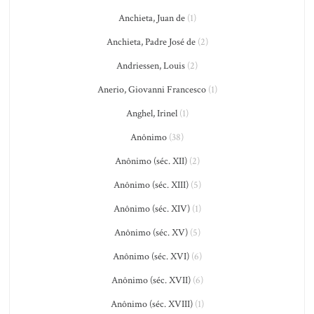
Anchieta, Juan de
(1)
Anchieta, Padre José de
(2)
Andriessen, Louis
(2)
Anerio, Giovanni Francesco
(1)
Anghel, Irinel
(1)
Anônimo
(38)
Anônimo (séc. XII)
(2)
Anônimo (séc. XIII)
(5)
Anônimo (séc. XIV)
(1)
Anônimo (séc. XV)
(5)
Anônimo (séc. XVI)
(6)
Anônimo (séc. XVII)
(6)
Anônimo (séc. XVIII)
(1)