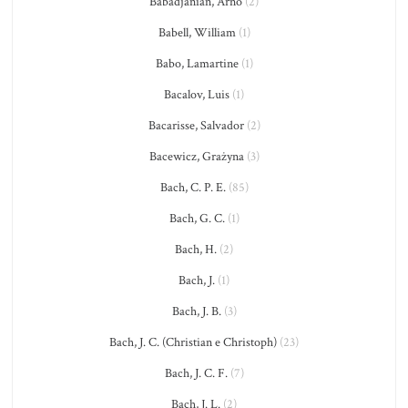
Babadjanian, Arno
(2)
Babell, William
(1)
Babo, Lamartine
(1)
Bacalov, Luis
(1)
Bacarisse, Salvador
(2)
Bacewicz, Grażyna
(3)
Bach, C. P. E.
(85)
Bach, G. C.
(1)
Bach, H.
(2)
Bach, J.
(1)
Bach, J. B.
(3)
Bach, J. C. (Christian e Christoph)
(23)
Bach, J. C. F.
(7)
Bach, J. L.
(2)