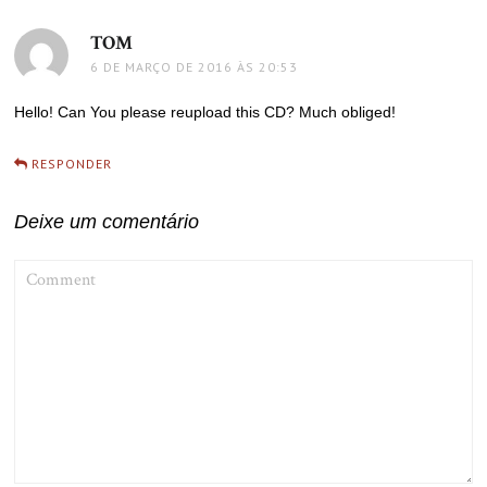
TOM
disse:
6 DE MARÇO DE 2016 ÀS 20:53
Hello! Can You please reupload this CD? Much obliged!
RESPONDER
Deixe um comentário
COMMENT