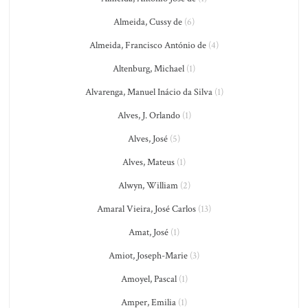
Almeida, Cussy de
(6)
Almeida, Francisco António de
(4)
Altenburg, Michael
(1)
Alvarenga, Manuel Inácio da Silva
(1)
Alves, J. Orlando
(1)
Alves, José
(5)
Alves, Mateus
(1)
Alwyn, William
(2)
Amaral Vieira, José Carlos
(13)
Amat, José
(1)
Amiot, Joseph-Marie
(3)
Amoyel, Pascal
(1)
Amper, Emilia
(1)