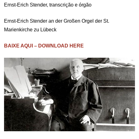
Ernst-Erich Stender, transcrição e órgão
Ernst-Erich Stender an der Großen Orgel der St.
Marienkirche zu Lübeck
BAIXE AQUI – DOWNLOAD HERE