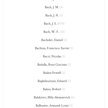
Bach, J. M.
(4)
Bach, J. N.
(1)
Bach, J. S.
(870)
Bach, W. F.
(33)
Bacheler, Daniel
(2)
Bachixa, Francisco Xavier
(1)
Bacri, Nicolas
(1)
Badalla, Rosa Giacinta
(1)
Baden Powell
(2)
Baghdasaryan, Eduard
(1)
Baksa, Robert
(1)
Balakirev, Mily Alexeyevich
(6)
Balbastre, Armand-Louis
(1)