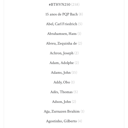
#BTHVN250
(258)
15 anos de PQP Bach
(8)
Abel, Carl Friedrich
(5)
Abrahamsen, Hans
(1)
Abreu, Zequinha de
(2)
Achron, Joseph
(2)
Adam, Adolphe
(2)
Adams, John
(15)
Addy, Obo
(1)
Adès, Thomas
(5)
Adson, John
(2)
Ağa, Zurnazen Ibrahim
(1)
Agostinho, Gilberto
(4)