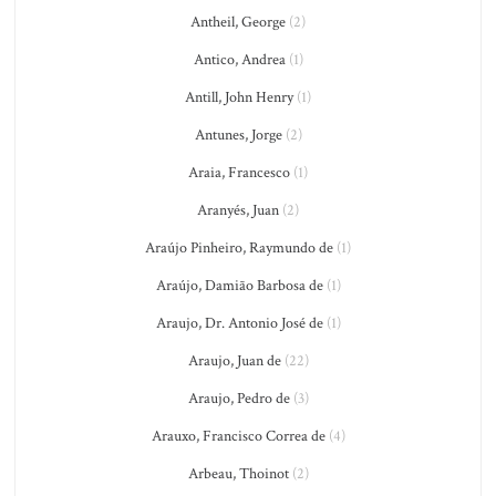
Antheil, George
(2)
Antico, Andrea
(1)
Antill, John Henry
(1)
Antunes, Jorge
(2)
Araia, Francesco
(1)
Aranyés, Juan
(2)
Araújo Pinheiro, Raymundo de
(1)
Araújo, Damião Barbosa de
(1)
Araujo, Dr. Antonio José de
(1)
Araujo, Juan de
(22)
Araujo, Pedro de
(3)
Arauxo, Francisco Correa de
(4)
Arbeau, Thoinot
(2)