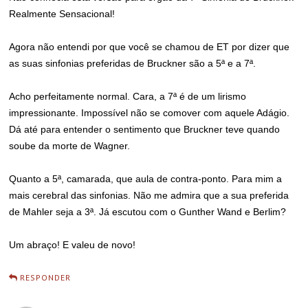
Realmente Sensacional!
Agora não entendi por que você se chamou de ET por dizer que
as suas sinfonias preferidas de Bruckner são a 5ª e a 7ª.
Acho perfeitamente normal. Cara, a 7ª é de um lirismo
impressionante. Impossível não se comover com aquele Adágio.
Dá até para entender o sentimento que Bruckner teve quando
soube da morte de Wagner.
Quanto a 5ª, camarada, que aula de contra-ponto. Para mim a
mais cerebral das sinfonias. Não me admira que a sua preferida
de Mahler seja a 3ª. Já escutou com o Gunther Wand e Berlim?
Um abraço! E valeu de novo!
RESPONDER