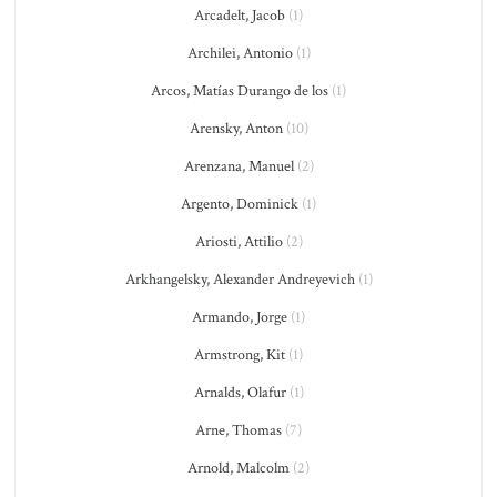
Arcadelt, Jacob
(1)
Archilei, Antonio
(1)
Arcos, Matías Durango de los
(1)
Arensky, Anton
(10)
Arenzana, Manuel
(2)
Argento, Dominick
(1)
Ariosti, Attilio
(2)
Arkhangelsky, Alexander Andreyevich
(1)
Armando, Jorge
(1)
Armstrong, Kit
(1)
Arnalds, Olafur
(1)
Arne, Thomas
(7)
Arnold, Malcolm
(2)