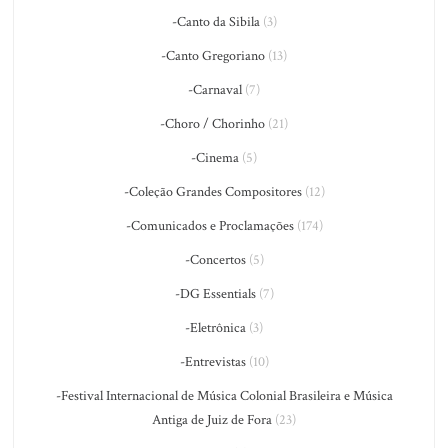
-Canto da Sibila
(3)
-Canto Gregoriano
(13)
-Carnaval
(7)
-Choro / Chorinho
(21)
-Cinema
(5)
-Coleção Grandes Compositores
(12)
-Comunicados e Proclamações
(174)
-Concertos
(5)
-DG Essentials
(7)
-Eletrônica
(3)
-Entrevistas
(10)
-Festival Internacional de Música Colonial Brasileira e Música
Antiga de Juiz de Fora
(23)