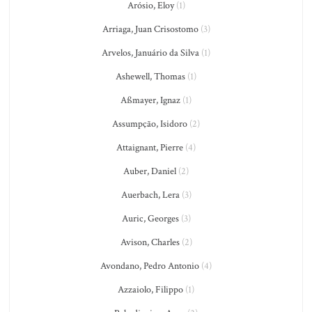
Arósio, Eloy
(1)
Arriaga, Juan Crisostomo
(3)
Arvelos, Januário da Silva
(1)
Ashewell, Thomas
(1)
Aßmayer, Ignaz
(1)
Assumpção, Isidoro
(2)
Attaignant, Pierre
(4)
Auber, Daniel
(2)
Auerbach, Lera
(3)
Auric, Georges
(3)
Avison, Charles
(2)
Avondano, Pedro Antonio
(4)
Azzaiolo, Filippo
(1)