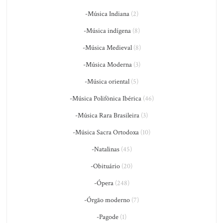
-Música Indiana
(2)
-Música indígena
(8)
-Música Medieval
(8)
-Música Moderna
(3)
-Música oriental
(5)
-Música Polifônica Ibérica
(46)
-Música Rara Brasileira
(3)
-Música Sacra Ortodoxa
(10)
-Natalinas
(45)
-Obituário
(20)
-Ópera
(248)
-Órgão moderno
(7)
-Pagode
(1)