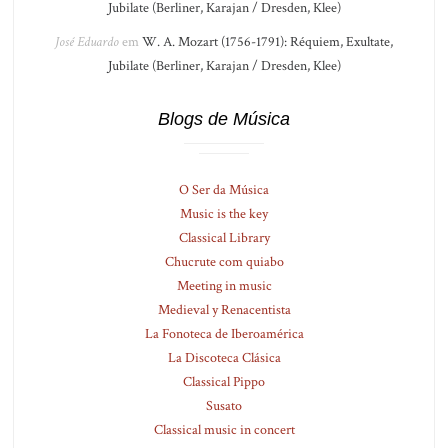
Jubilate (Berliner, Karajan / Dresden, Klee)
José Eduardo
em
W. A. Mozart (1756-1791): Réquiem, Exultate,
Jubilate (Berliner, Karajan / Dresden, Klee)
Blogs de Música
O Ser da Música
Music is the key
Classical Library
Chucrute com quiabo
Meeting in music
Medieval y Renacentista
La Fonoteca de Iberoamérica
La Discoteca Clásica
Classical Pippo
Susato
Classical music in concert