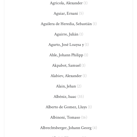
Agricola, Alexander
(1)
Aguiar, Ernani
(5)
Aguilera de Heredia, Sebastián
(1)
Aguirre, Julián
(1)
Agurto, José Loaysa y
(1)
Ahle, Johann Philipp
(1)
Akpabot, Samuel
(1)
Alabiev, Alexander
(1)
Alain, Jehan
(2)
Albéniz, Isaac
(35)
Alberto de Gomez, Lluys
(1)
Albinoni, Tomaso
(16)
Albrechtsberger, Johann Georg
(4)