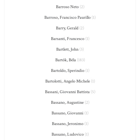
Barroso Neto
(2)
Barroso, Francisco Paurillo
(1)
Barry, Gerald
(2)
Barsanti, Francesco
(1)
Bartlett, John
(3)
Bartók, Béla
(183)
Bartoldo, Sperindio
(1)
Bartolotti, Angelo Michele
(1)
Bassani, Giovanni Battista
(5)
Bassano, Augustine
(2)
Bassano, Giovanni
(1)
Bassano, Jeronimo
(1)
Bassano, Ludovico
(1)