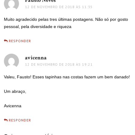
Fausto Neves
disse:
12 DE NOVEMBRO DE 2018 ÀS 11:35
Muito agradecido pelas tres últimas postagens. Não só por gosto
pessoal, pela diversidade e riqueza
RESPONDER
avicenna
disse:
12 DE NOVEMBRO DE 2018 ÀS 19:21
Valeu, Fausto! Esses tapinhas nas costas fazem um bem danado!
Um abraço,
Avicenna
RESPONDER