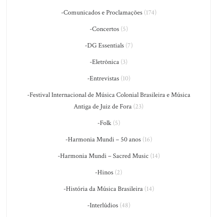
-Comunicados e Proclamações
(174)
-Concertos
(5)
-DG Essentials
(7)
-Eletrônica
(3)
-Entrevistas
(10)
-Festival Internacional de Música Colonial Brasileira e Música
Antiga de Juiz de Fora
(23)
-Folk
(5)
-Harmonia Mundi – 50 anos
(16)
-Harmonia Mundi – Sacred Music
(14)
-Hinos
(2)
-História da Música Brasileira
(14)
-Interlúdios
(48)