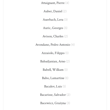
Attaignant, Pierre
(4)
Auber, Daniel
(2)
Auerbach, Lera
(3)
Auric, Georges
(3)
Avison, Charles
(2)
Avondano, Pedro Antonio
(4)
Azzaiolo, Filippo
(1)
Babadjanian, Arno
(2)
Babell, William
(1)
Babo, Lamartine
(1)
Bacalov, Luis
(1)
Bacarisse, Salvador
(2)
Bacewicz, Grażyna
(3)