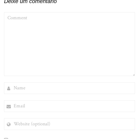
Deixe um comentário
COMMENT
NAME
EMAIL
WEBSITE
(OPTIONAL)