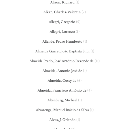
Alison, Richard
(1)
Alkan, Charles-Valentin
(2)
Allegri, Gregorio
(5)
Allegri, Lorenzo
(1)
Allende, Pedro Humberto
(1)
Almeida Garret, João Baptista S. L.
(1)
Almeida Prado, José Antônio Rezende de
(11)
Almeida, Antônio José de
(1)
Almeida, Cussy de
(6)
Almeida, Francisco António de
(4)
Altenburg, Michael
(1)
Alvarenga, Manuel Inácio da Silva
(1)
Alves, J. Orlando
(1)