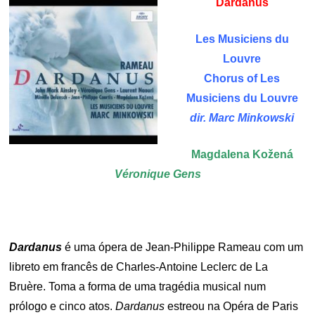
Dardanus
Les Musiciens du
Louvre
Chorus of Les
Musiciens du Louvre
dir. Marc Minkowski
Magdalena Kožená
Véronique Gens
Dardanus
é uma ópera de Jean-Philippe Rameau com um
libreto em francês de Charles-Antoine Leclerc de La
Bruère. Toma a forma de uma tragédia musical num
prólogo e cinco atos.
Dardanus
estreou na Opéra de Paris