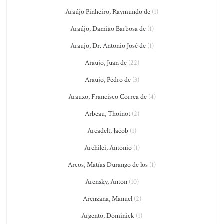
Araújo Pinheiro, Raymundo de
(1)
Araújo, Damião Barbosa de
(1)
Araujo, Dr. Antonio José de
(1)
Araujo, Juan de
(22)
Araujo, Pedro de
(3)
Arauxo, Francisco Correa de
(4)
Arbeau, Thoinot
(2)
Arcadelt, Jacob
(1)
Archilei, Antonio
(1)
Arcos, Matías Durango de los
(1)
Arensky, Anton
(10)
Arenzana, Manuel
(2)
Argento, Dominick
(1)