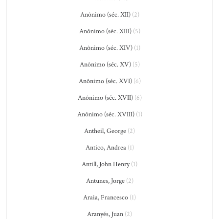
Anônimo (séc. XII)
(2)
Anônimo (séc. XIII)
(5)
Anônimo (séc. XIV)
(1)
Anônimo (séc. XV)
(5)
Anônimo (séc. XVI)
(6)
Anônimo (séc. XVII)
(6)
Anônimo (séc. XVIII)
(1)
Antheil, George
(2)
Antico, Andrea
(1)
Antill, John Henry
(1)
Antunes, Jorge
(2)
Araia, Francesco
(1)
Aranyés, Juan
(2)