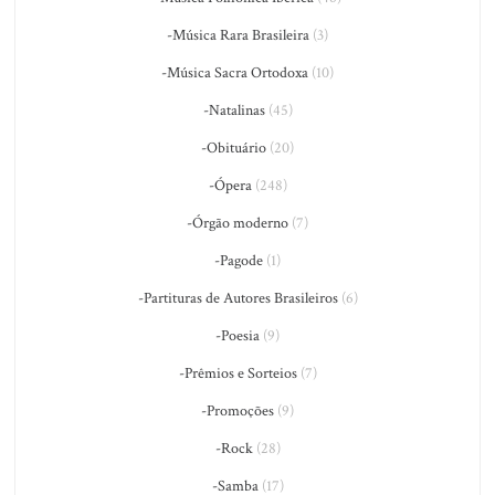
-Música Rara Brasileira
(3)
-Música Sacra Ortodoxa
(10)
-Natalinas
(45)
-Obituário
(20)
-Ópera
(248)
-Órgão moderno
(7)
-Pagode
(1)
-Partituras de Autores Brasileiros
(6)
-Poesia
(9)
-Prêmios e Sorteios
(7)
-Promoções
(9)
-Rock
(28)
-Samba
(17)