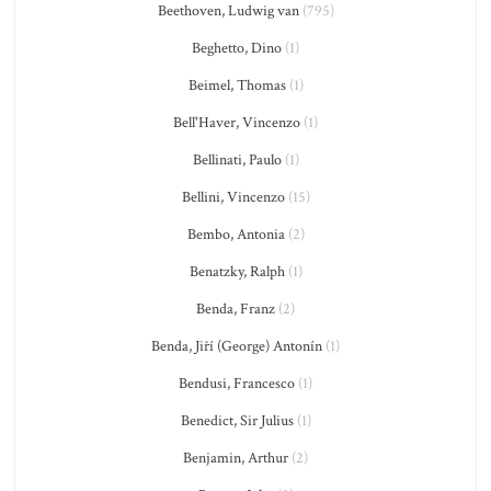
Beethoven, Ludwig van
(795)
Beghetto, Dino
(1)
Beimel, Thomas
(1)
Bell'Haver, Vincenzo
(1)
Bellinati, Paulo
(1)
Bellini, Vincenzo
(15)
Bembo, Antonia
(2)
Benatzky, Ralph
(1)
Benda, Franz
(2)
Benda, Jiří (George) Antonín
(1)
Bendusi, Francesco
(1)
Benedict, Sir Julius
(1)
Benjamin, Arthur
(2)