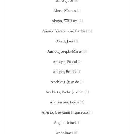
Alves, José
(5)
Alves, Mateus
(1)
Alwyn, William
(2)
Amaral Vieira, José Carlos
(13)
Amat, José
(1)
Amiot, Joseph-Marie
(3)
Amoyel, Pascal
(1)
Amper, Emilia
(1)
Anchieta, Juan de
(1)
Anchieta, Padre José de
(2)
Andriessen, Louis
(2)
Anerio, Giovanni Francesco
(1)
Anghel, Irinel
(1)
Anônimo
(38)