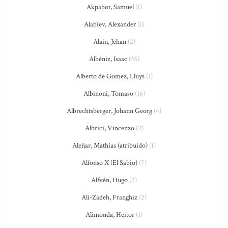
Akpabot, Samuel
(1)
Alabiev, Alexander
(1)
Alain, Jehan
(2)
Albéniz, Isaac
(35)
Alberto de Gomez, Lluys
(1)
Albinoni, Tomaso
(16)
Albrechtsberger, Johann Georg
(4)
Albrici, Vincenzo
(2)
Aleñar, Mathías (atribuido)
(1)
Alfonso X (El Sabio)
(7)
Alfvén, Hugo
(2)
Ali-Zadeh, Franghiz
(2)
Alimonda, Heitor
(1)