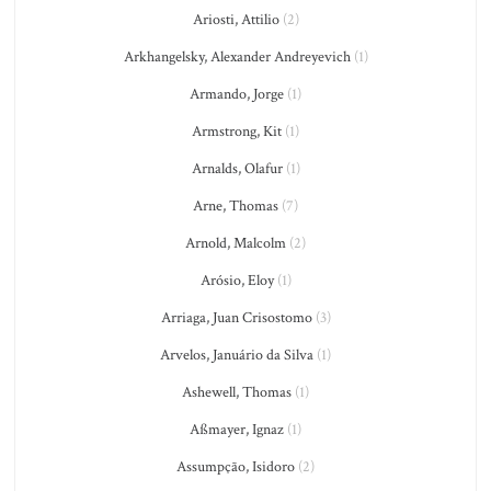
Ariosti, Attilio
(2)
Arkhangelsky, Alexander Andreyevich
(1)
Armando, Jorge
(1)
Armstrong, Kit
(1)
Arnalds, Olafur
(1)
Arne, Thomas
(7)
Arnold, Malcolm
(2)
Arósio, Eloy
(1)
Arriaga, Juan Crisostomo
(3)
Arvelos, Januário da Silva
(1)
Ashewell, Thomas
(1)
Aßmayer, Ignaz
(1)
Assumpção, Isidoro
(2)