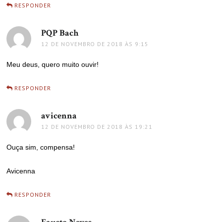
RESPONDER
PQP Bach
disse:
12 DE NOVEMBRO DE 2018 ÀS 9:15
Meu deus, quero muito ouvir!
RESPONDER
avicenna
disse:
12 DE NOVEMBRO DE 2018 ÀS 19:21
Ouça sim, compensa!
Avicenna
RESPONDER