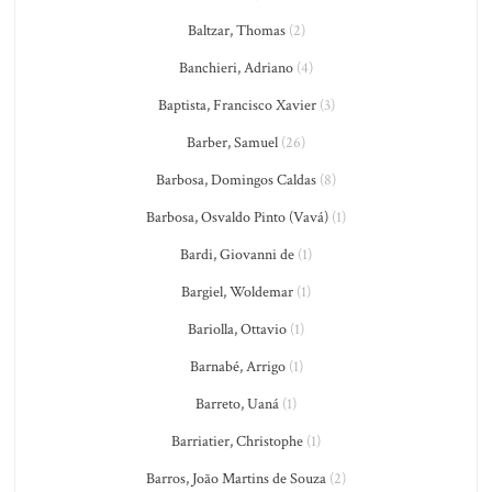
Baltzar, Thomas
(2)
Banchieri, Adriano
(4)
Baptista, Francisco Xavier
(3)
Barber, Samuel
(26)
Barbosa, Domingos Caldas
(8)
Barbosa, Osvaldo Pinto (Vavá)
(1)
Bardi, Giovanni de
(1)
Bargiel, Woldemar
(1)
Bariolla, Ottavio
(1)
Barnabé, Arrigo
(1)
Barreto, Uaná
(1)
Barriatier, Christophe
(1)
Barros, João Martins de Souza
(2)