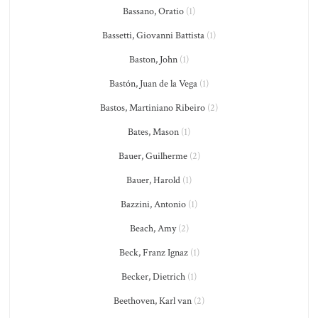
Bassano, Oratio
(1)
Bassetti, Giovanni Battista
(1)
Baston, John
(1)
Bastón, Juan de la Vega
(1)
Bastos, Martiniano Ribeiro
(2)
Bates, Mason
(1)
Bauer, Guilherme
(2)
Bauer, Harold
(1)
Bazzini, Antonio
(1)
Beach, Amy
(2)
Beck, Franz Ignaz
(1)
Becker, Dietrich
(1)
Beethoven, Karl van
(2)