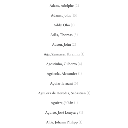
Adam, Adolphe
(2)
Adams, John
(15)
Addy, Obo
(1)
Adès, Thomas
(5)
Adson, John
(2)
Ağa, Zurnazen Ibrahim
(1)
Agostinho, Gilberto
(4)
Agricola, Alexander
(1)
Aguiar, Ernani
(5)
Aguilera de Heredia, Sebastián
(1)
Aguirre, Julián
(1)
Agurto, José Loaysa y
(1)
Ahle, Johann Philipp
(1)