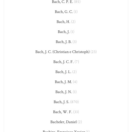
Bach, C. P. E.
(85)
Bach, G. C.
(1)
Bach, H.
(2)
Bach, J.
(1)
Bach, J. B.
(3)
Bach, J. C. (Christian e Christoph)
(23)
Bach, J. C. F.
(7)
Bach, J. L.
(2)
Bach, J. M.
(4)
Bach, J. N.
(1)
Bach, J. S.
(870)
Bach, W. F.
(33)
Bacheler, Daniel
(2)