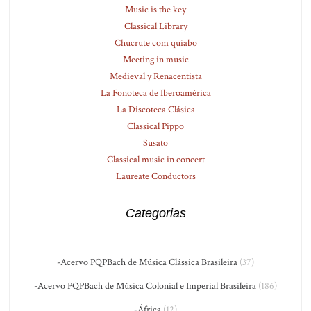
Music is the key
Classical Library
Chucrute com quiabo
Meeting in music
Medieval y Renacentista
La Fonoteca de Iberoamérica
La Discoteca Clásica
Classical Pippo
Susato
Classical music in concert
Laureate Conductors
Categorias
-Acervo PQPBach de Música Clássica Brasileira
(37)
-Acervo PQPBach de Música Colonial e Imperial Brasileira
(186)
-África
(12)