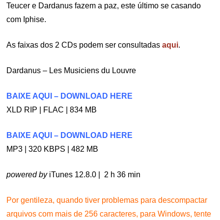
Teucer e Dardanus fazem a paz, este último se casando
com Iphise.
As faixas dos 2 CDs podem ser consultadas
aqui
.
Dardanus – Les Musiciens du Louvre
BAIXE AQUI – DOWNLOAD HERE
XLD RIP | FLAC | 834 MB
BAIXE AQUI – DOWNLOAD HERE
MP3 | 320 KBPS | 482 MB
powered by
iTunes 12.8.0 | 2 h 36 min
Por gentileza, quando tiver problemas para descompactar
arquivos com mais de 256 caracteres, para Windows, tente