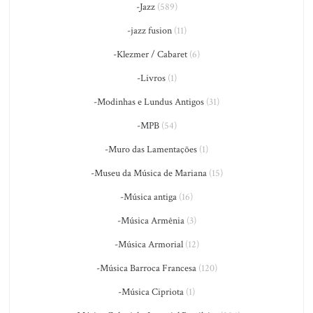
-Jazz
(589)
-jazz fusion
(11)
-Klezmer / Cabaret
(6)
-Livros
(1)
-Modinhas e Lundus Antigos
(31)
-MPB
(54)
-Muro das Lamentações
(1)
-Museu da Música de Mariana
(15)
-Música antiga
(16)
-Música Armênia
(3)
-Música Armorial
(12)
-Música Barroca Francesa
(120)
-Música Cipriota
(1)