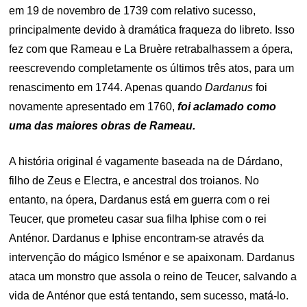
em 19 de novembro de 1739 com relativo sucesso,
principalmente devido à dramática fraqueza do libreto. Isso
fez com que Rameau e La Bruère retrabalhassem a ópera,
reescrevendo completamente os últimos três atos, para um
renascimento em 1744. Apenas quando
Dardanus
foi
novamente apresentado em 1760,
foi aclamado como
uma das maiores obras de Rameau.
A história original é vagamente baseada na de Dárdano,
filho de Zeus e Electra, e ancestral dos troianos. No
entanto, na ópera, Dardanus está em guerra com o rei
Teucer, que prometeu casar sua filha Iphise com o rei
Anténor. Dardanus e Iphise encontram-se através da
intervenção do mágico Isménor e se apaixonam. Dardanus
ataca um monstro que assola o reino de Teucer, salvando a
vida de Anténor que está tentando, sem sucesso, matá-lo.