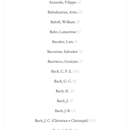
Azzaiolo, Filippo
(1)
Babadjanian, Arno
(2)
Babell, William
(1)
Babo, Lamartine
(1)
Bacalov, Luis
(1)
Bacarisse, Salvador
(2)
Bacewicz, Grażyna
(3)
Bach, C. P. E.
(85)
Bach, G. C.
(1)
Bach, H.
(2)
Bach, J.
(1)
Bach, J. B.
(3)
Bach, J. C. (Christian e Christoph)
(23)