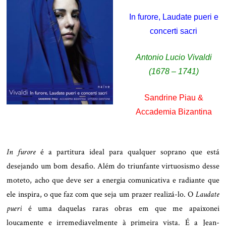
In furore, Laudate pueri e
concerti sacri
Antonio Lucio Vivaldi
(1678 – 1741)
Sandrine Piau &
Accademia Bizantina
In furore
é a partitura ideal para qualquer soprano que está
desejando um bom desafio. Além do triunfante virtuosismo desse
moteto, acho que deve ser a energia comunicativa e radiante que
ele inspira, o que faz com que seja um prazer realizá-lo. O
Laudate
pueri
é uma daquelas raras obras em que me apaixonei
loucamente e irremediavelmente à primeira vista. É a Jean-