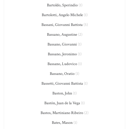
Bartoldo, Sperindio
(1)
Bartolotti, Angelo Michele
(1)
Bassani, Giovanni Battista
(5)
Bassano, Augustine
(2)
Bassano, Giovanni
(1)
Bassano, Jeronimo
(1)
Bassano, Ludovico
(1)
Bassano, Oratio
(1)
Bassetti, Giovanni Battista
(1)
Baston, John
(1)
Bastón, Juan de la Vega
(1)
Bastos, Martiniano Ribeiro
(2)
Bates, Mason
(1)