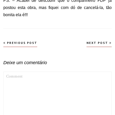
PS. – Acabei de descobrir que o companheiro FDP já
postou esta obra, mas fiquei com dó de cancelá-la, tão
bonita ela é!!!
Navegação
PREVIOUS POST
NEXT POST
de
Post
Deixe um comentário
COMMENT