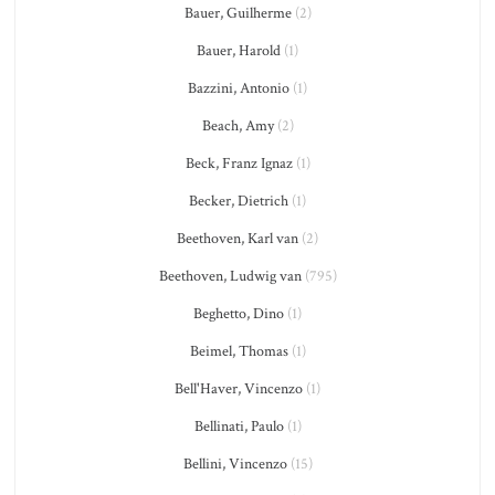
Bauer, Guilherme
(2)
Bauer, Harold
(1)
Bazzini, Antonio
(1)
Beach, Amy
(2)
Beck, Franz Ignaz
(1)
Becker, Dietrich
(1)
Beethoven, Karl van
(2)
Beethoven, Ludwig van
(795)
Beghetto, Dino
(1)
Beimel, Thomas
(1)
Bell'Haver, Vincenzo
(1)
Bellinati, Paulo
(1)
Bellini, Vincenzo
(15)