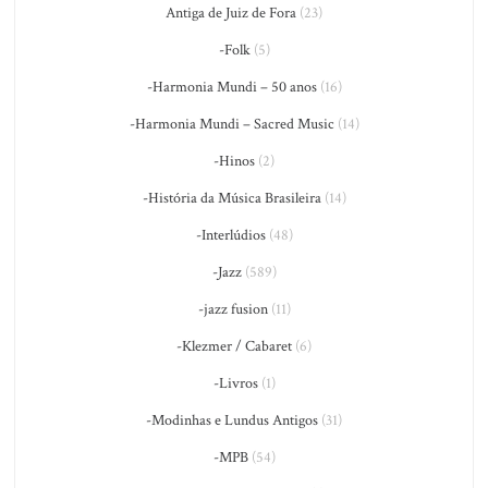
Antiga de Juiz de Fora
(23)
-Folk
(5)
-Harmonia Mundi – 50 anos
(16)
-Harmonia Mundi – Sacred Music
(14)
-Hinos
(2)
-História da Música Brasileira
(14)
-Interlúdios
(48)
-Jazz
(589)
-jazz fusion
(11)
-Klezmer / Cabaret
(6)
-Livros
(1)
-Modinhas e Lundus Antigos
(31)
-MPB
(54)