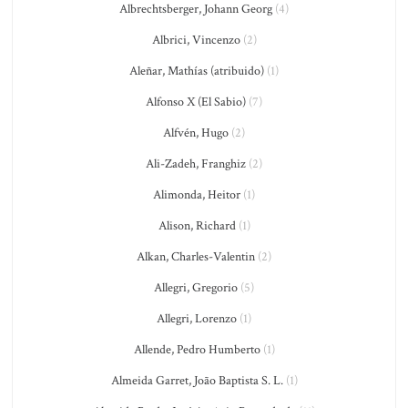
Albrechtsberger, Johann Georg
(4)
Albrici, Vincenzo
(2)
Aleñar, Mathías (atribuido)
(1)
Alfonso X (El Sabio)
(7)
Alfvén, Hugo
(2)
Ali-Zadeh, Franghiz
(2)
Alimonda, Heitor
(1)
Alison, Richard
(1)
Alkan, Charles-Valentin
(2)
Allegri, Gregorio
(5)
Allegri, Lorenzo
(1)
Allende, Pedro Humberto
(1)
Almeida Garret, João Baptista S. L.
(1)