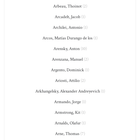
Arbeau, Thoinot
(2)
Arcadelt, Jacob
(1)
Archilei, Antonio
(1)
Arcos, Matías Durango de los
(1)
Arensky, Anton
(10)
Arenzana, Manuel
(2)
Argento, Dominick
(1)
Ariosti, Attilio
(2)
Arkhangelsky, Alexander Andreyevich
(1)
Armando, Jorge
(1)
Armstrong, Kit
(1)
Arnalds, Olafur
(1)
Arne, Thomas
(7)