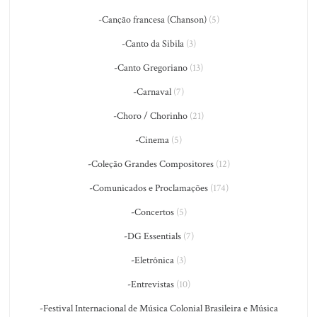
-Canção francesa (Chanson)
(5)
-Canto da Sibila
(3)
-Canto Gregoriano
(13)
-Carnaval
(7)
-Choro / Chorinho
(21)
-Cinema
(5)
-Coleção Grandes Compositores
(12)
-Comunicados e Proclamações
(174)
-Concertos
(5)
-DG Essentials
(7)
-Eletrônica
(3)
-Entrevistas
(10)
-Festival Internacional de Música Colonial Brasileira e Música