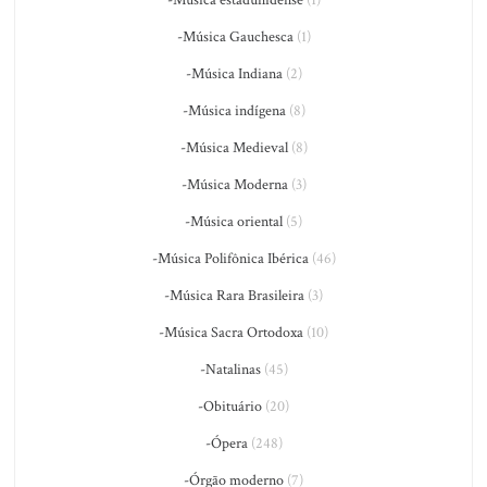
-Música estadunidense
(1)
-Música Gauchesca
(1)
-Música Indiana
(2)
-Música indígena
(8)
-Música Medieval
(8)
-Música Moderna
(3)
-Música oriental
(5)
-Música Polifônica Ibérica
(46)
-Música Rara Brasileira
(3)
-Música Sacra Ortodoxa
(10)
-Natalinas
(45)
-Obituário
(20)
-Ópera
(248)
-Órgão moderno
(7)