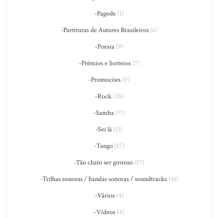
-Pagode
(1)
-Partituras de Autores Brasileiros
(6)
-Poesia
(9)
-Prêmios e Sorteios
(7)
-Promoções
(9)
-Rock
(28)
-Samba
(17)
-Sei lá
(13)
-Tango
(17)
-Tão chato ser gostoso
(17)
-Trilhas sonoras / bandas sonoras / soundtracks
(41)
-Vários
(4)
-Vídeos
(4)