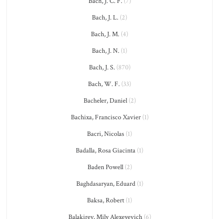
Bach, J. C. F.
(7)
Bach, J. L.
(2)
Bach, J. M.
(4)
Bach, J. N.
(1)
Bach, J. S.
(870)
Bach, W. F.
(33)
Bacheler, Daniel
(2)
Bachixa, Francisco Xavier
(1)
Bacri, Nicolas
(1)
Badalla, Rosa Giacinta
(1)
Baden Powell
(2)
Baghdasaryan, Eduard
(1)
Baksa, Robert
(1)
Balakirev, Mily Alexeyevich
(6)