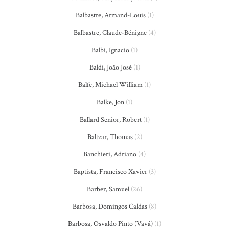
Balbastre, Armand-Louis
(1)
Balbastre, Claude-Bénigne
(4)
Balbi, Ignacio
(1)
Baldi, João José
(1)
Balfe, Michael William
(1)
Balke, Jon
(1)
Ballard Senior, Robert
(1)
Baltzar, Thomas
(2)
Banchieri, Adriano
(4)
Baptista, Francisco Xavier
(3)
Barber, Samuel
(26)
Barbosa, Domingos Caldas
(8)
Barbosa, Osvaldo Pinto (Vavá)
(1)