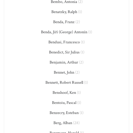
Bembo, Antonia
(2)
Benatzky, Ralph
(1)
Benda, Franz
(2)
Benda, Jiří (George) Antonín
(1)
Bendusi, Francesco
(1)
Benedict, Sir Julius
(1)
Benjamin, Arthur
(2)
Bennet, John
(2)
Bennett, Robert Russell
(1)
Benshoof, Ken
(1)
Bentoiu, Pascal
(1)
Benzecry, Esteban
(1)
Berg, Alban
(28)