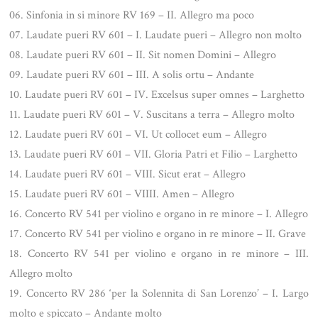
06. Sinfonia in si minore RV 169 – II. Allegro ma poco
07. Laudate pueri RV 601 – I. Laudate pueri – Allegro non molto
08. Laudate pueri RV 601 – II. Sit nomen Domini – Allegro
09. Laudate pueri RV 601 – III. A solis ortu – Andante
10. Laudate pueri RV 601 – IV. Excelsus super omnes – Larghetto
11. Laudate pueri RV 601 – V. Suscitans a terra – Allegro molto
12. Laudate pueri RV 601 – VI. Ut collocet eum – Allegro
13. Laudate pueri RV 601 – VII. Gloria Patri et Filio – Larghetto
14. Laudate pueri RV 601 – VIII. Sicut erat – Allegro
15. Laudate pueri RV 601 – VIIII. Amen – Allegro
16. Concerto RV 541 per violino e organo in re minore – I. Allegro
17. Concerto RV 541 per violino e organo in re minore – II. Grave
18. Concerto RV 541 per violino e organo in re minore – III.
Allegro molto
19. Concerto RV 286 ‘per la Solennita di San Lorenzo’ – I. Largo
molto e spiccato – Andante molto