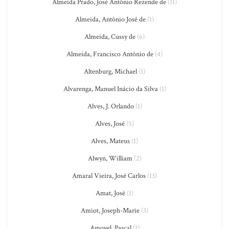
Almeida Prado, José Antônio Rezende de
(11)
Almeida, Antônio José de
(1)
Almeida, Cussy de
(6)
Almeida, Francisco António de
(4)
Altenburg, Michael
(1)
Alvarenga, Manuel Inácio da Silva
(1)
Alves, J. Orlando
(1)
Alves, José
(5)
Alves, Mateus
(1)
Alwyn, William
(2)
Amaral Vieira, José Carlos
(13)
Amat, José
(1)
Amiot, Joseph-Marie
(3)
Amoyel, Pascal
(1)