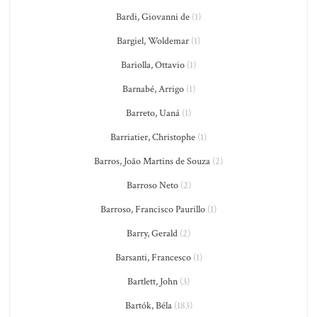
Bardi, Giovanni de
(1)
Bargiel, Woldemar
(1)
Bariolla, Ottavio
(1)
Barnabé, Arrigo
(1)
Barreto, Uaná
(1)
Barriatier, Christophe
(1)
Barros, João Martins de Souza
(2)
Barroso Neto
(2)
Barroso, Francisco Paurillo
(1)
Barry, Gerald
(2)
Barsanti, Francesco
(1)
Bartlett, John
(3)
Bartók, Béla
(183)