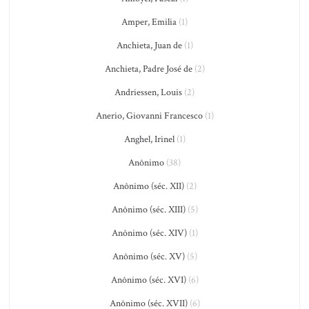
Amper, Emilia
(1)
Anchieta, Juan de
(1)
Anchieta, Padre José de
(2)
Andriessen, Louis
(2)
Anerio, Giovanni Francesco
(1)
Anghel, Irinel
(1)
Anônimo
(38)
Anônimo (séc. XII)
(2)
Anônimo (séc. XIII)
(5)
Anônimo (séc. XIV)
(1)
Anônimo (séc. XV)
(5)
Anônimo (séc. XVI)
(6)
Anônimo (séc. XVII)
(6)