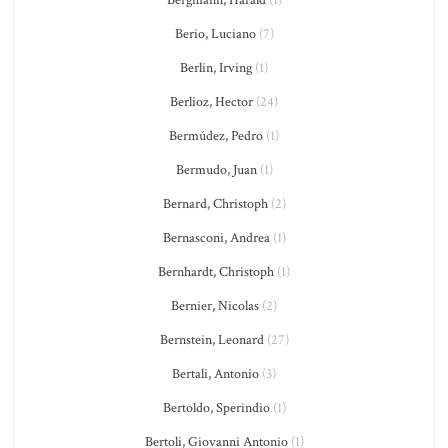
Bergmann, Harald
(1)
Berio, Luciano
(7)
Berlin, Irving
(1)
Berlioz, Hector
(24)
Bermúdez, Pedro
(1)
Bermudo, Juan
(1)
Bernard, Christoph
(2)
Bernasconi, Andrea
(1)
Bernhardt, Christoph
(1)
Bernier, Nicolas
(2)
Bernstein, Leonard
(27)
Bertali, Antonio
(3)
Bertoldo, Sperindio
(1)
Bertoli, Giovanni Antonio
(1)