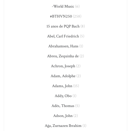
-World Music
(6)
#BTHVN250
(258)
15 anos de PQP Bach
(8)
Abel, Carl Friedrich
(5)
Abrahamsen, Hans
(1)
Abreu, Zequinha de
(2)
Achron, Joseph
(2)
Adam, Adolphe
(2)
Adams, John
(15)
Addy, Obo
(1)
Adès, Thomas
(5)
Adson, John
(2)
Ağa, Zurnazen Ibrahim
(1)