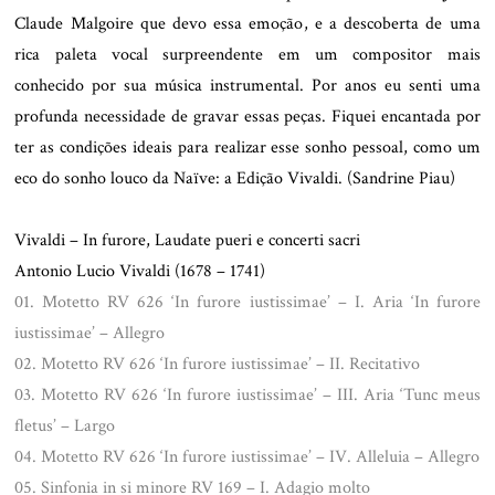
Claude Malgoire que devo essa emoção, e a descoberta de uma
rica paleta vocal surpreendente em um compositor mais
conhecido por sua música instrumental. Por anos eu senti uma
profunda necessidade de gravar essas peças. Fiquei encantada por
ter as condições ideais para realizar esse sonho pessoal, como um
eco do sonho louco da Naïve: a Edição Vivaldi. (Sandrine Piau)
Vivaldi – In furore, Laudate pueri e concerti sacri
Antonio Lucio Vivaldi (1678 – 1741)
01. Motetto RV 626 ‘In furore iustissimae’ – I. Aria ‘In furore
iustissimae’ – Allegro
02. Motetto RV 626 ‘In furore iustissimae’ – II. Recitativo
03. Motetto RV 626 ‘In furore iustissimae’ – III. Aria ‘Tunc meus
fletus’ – Largo
04. Motetto RV 626 ‘In furore iustissimae’ – IV. Alleluia – Allegro
05. Sinfonia in si minore RV 169 – I. Adagio molto