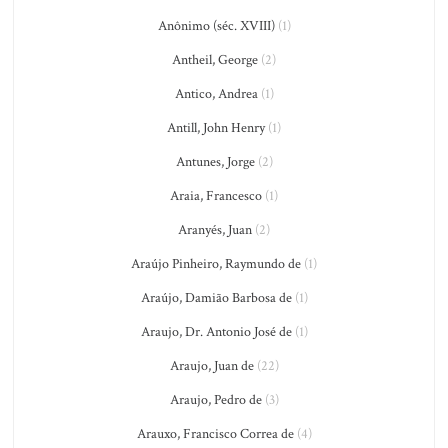
Anônimo (séc. XVIII)
(1)
Antheil, George
(2)
Antico, Andrea
(1)
Antill, John Henry
(1)
Antunes, Jorge
(2)
Araia, Francesco
(1)
Aranyés, Juan
(2)
Araújo Pinheiro, Raymundo de
(1)
Araújo, Damião Barbosa de
(1)
Araujo, Dr. Antonio José de
(1)
Araujo, Juan de
(22)
Araujo, Pedro de
(3)
Arauxo, Francisco Correa de
(4)