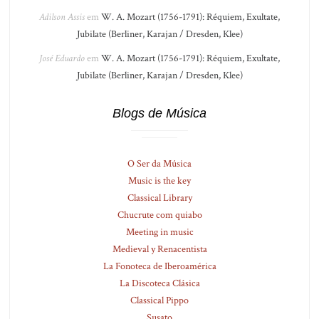
Adilson Assis
em
W. A. Mozart (1756-1791): Réquiem, Exultate,
Jubilate (Berliner, Karajan / Dresden, Klee)
José Eduardo
em
W. A. Mozart (1756-1791): Réquiem, Exultate,
Jubilate (Berliner, Karajan / Dresden, Klee)
Blogs de Música
O Ser da Música
Music is the key
Classical Library
Chucrute com quiabo
Meeting in music
Medieval y Renacentista
La Fonoteca de Iberoamérica
La Discoteca Clásica
Classical Pippo
Susato