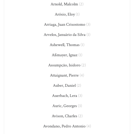
Arnold, Malcolm
(2)
Arósio, Eloy
(1)
Arriaga, Juan Crisostomo
(3)
Arvelos, Januário da Silva
(1)
Ashewell, Thomas
(1)
Aßmayer, Ignaz
(1)
Assumpção, Isidoro
(2)
Attaignant, Pierre
(4)
Auber, Daniel
(2)
Auerbach, Lera
(3)
Auric, Georges
(3)
Avison, Charles
(2)
Avondano, Pedro Antonio
(4)