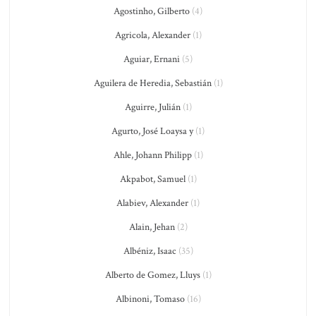
Agostinho, Gilberto
(4)
Agricola, Alexander
(1)
Aguiar, Ernani
(5)
Aguilera de Heredia, Sebastián
(1)
Aguirre, Julián
(1)
Agurto, José Loaysa y
(1)
Ahle, Johann Philipp
(1)
Akpabot, Samuel
(1)
Alabiev, Alexander
(1)
Alain, Jehan
(2)
Albéniz, Isaac
(35)
Alberto de Gomez, Lluys
(1)
Albinoni, Tomaso
(16)