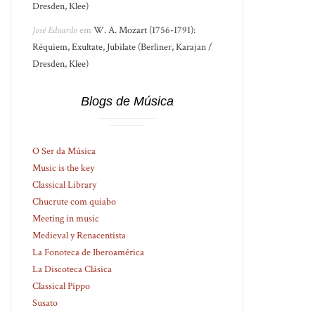
Dresden, Klee)
José Eduardo
em
W. A. Mozart (1756-1791):
Réquiem, Exultate, Jubilate (Berliner, Karajan /
Dresden, Klee)
Blogs de Música
O Ser da Música
Music is the key
Classical Library
Chucrute com quiabo
Meeting in music
Medieval y Renacentista
La Fonoteca de Iberoamérica
La Discoteca Clásica
Classical Pippo
Susato