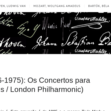
EN, LUDWIG VAN
MOZART, WOLFGANG AMADEUS
BARTÓK, BÉLA
6-1975): Os Concertos para
ns / London Philharmonic)