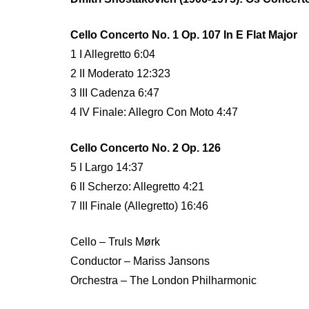
Cello Concerto No. 1 Op. 107 In E Flat Major
1 I Allegretto 6:04
2 II Moderato 12:323
3 III Cadenza 6:47
4 IV Finale: Allegro Con Moto 4:47
Cello Concerto No. 2 Op. 126
5 I Largo 14:37
6 II Scherzo: Allegretto 4:21
7 III Finale (Allegretto) 16:46
Cello – Truls Mørk
Conductor – Mariss Jansons
Orchestra – The London Philharmonic