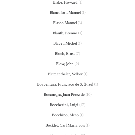
Blake, Howard
(1)
Blancafort, Manuel
(1)
Blasco Manuel
(3)
Blauth, Brenno
(3)
Blavet, Michel
(1)
Bloch, Ernst
(7)
Blow, John
(9)
Blumenthaler, Volker
(1)
Boaventura, Francisco de S. (Frei)
(1)
Bocanegra, Juan Pérez de
(10)
Boccherini, Luigi
(17)
Bocchino, Alceo
(1)
Bocklet, Carl Maria von
(1)