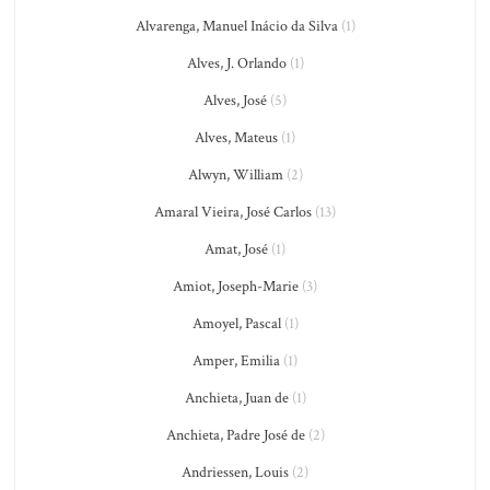
Alvarenga, Manuel Inácio da Silva
(1)
Alves, J. Orlando
(1)
Alves, José
(5)
Alves, Mateus
(1)
Alwyn, William
(2)
Amaral Vieira, José Carlos
(13)
Amat, José
(1)
Amiot, Joseph-Marie
(3)
Amoyel, Pascal
(1)
Amper, Emilia
(1)
Anchieta, Juan de
(1)
Anchieta, Padre José de
(2)
Andriessen, Louis
(2)