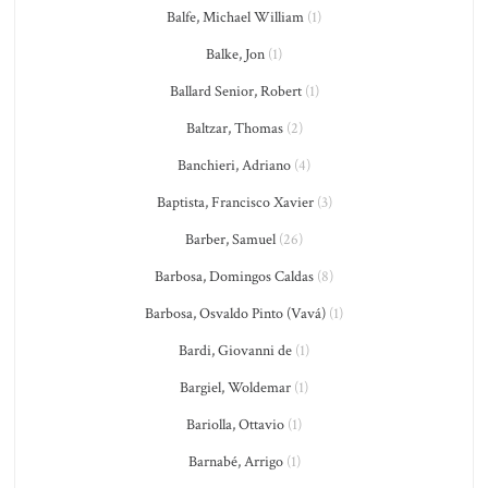
Balfe, Michael William
(1)
Balke, Jon
(1)
Ballard Senior, Robert
(1)
Baltzar, Thomas
(2)
Banchieri, Adriano
(4)
Baptista, Francisco Xavier
(3)
Barber, Samuel
(26)
Barbosa, Domingos Caldas
(8)
Barbosa, Osvaldo Pinto (Vavá)
(1)
Bardi, Giovanni de
(1)
Bargiel, Woldemar
(1)
Bariolla, Ottavio
(1)
Barnabé, Arrigo
(1)