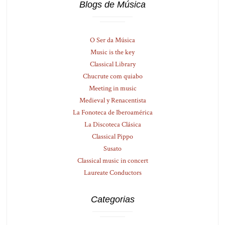
Blogs de Música
O Ser da Música
Music is the key
Classical Library
Chucrute com quiabo
Meeting in music
Medieval y Renacentista
La Fonoteca de Iberoamérica
La Discoteca Clásica
Classical Pippo
Susato
Classical music in concert
Laureate Conductors
Categorias