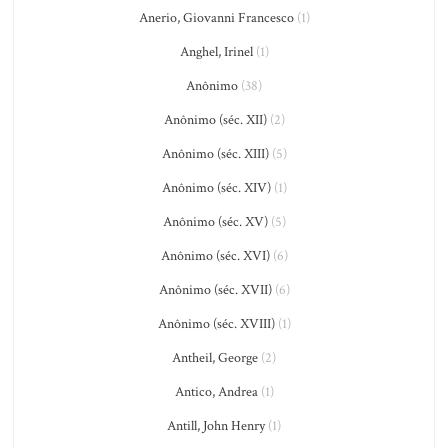
Anerio, Giovanni Francesco
(1)
Anghel, Irinel
(1)
Anônimo
(38)
Anônimo (séc. XII)
(2)
Anônimo (séc. XIII)
(5)
Anônimo (séc. XIV)
(1)
Anônimo (séc. XV)
(5)
Anônimo (séc. XVI)
(6)
Anônimo (séc. XVII)
(6)
Anônimo (séc. XVIII)
(1)
Antheil, George
(2)
Antico, Andrea
(1)
Antill, John Henry
(1)