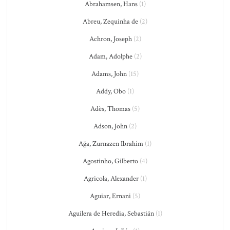
Abrahamsen, Hans
(1)
Abreu, Zequinha de
(2)
Achron, Joseph
(2)
Adam, Adolphe
(2)
Adams, John
(15)
Addy, Obo
(1)
Adès, Thomas
(5)
Adson, John
(2)
Ağa, Zurnazen Ibrahim
(1)
Agostinho, Gilberto
(4)
Agricola, Alexander
(1)
Aguiar, Ernani
(5)
Aguilera de Heredia, Sebastián
(1)