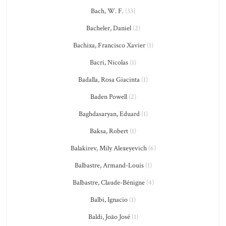
Bach, W. F.
(33)
Bacheler, Daniel
(2)
Bachixa, Francisco Xavier
(1)
Bacri, Nicolas
(1)
Badalla, Rosa Giacinta
(1)
Baden Powell
(2)
Baghdasaryan, Eduard
(1)
Baksa, Robert
(1)
Balakirev, Mily Alexeyevich
(6)
Balbastre, Armand-Louis
(1)
Balbastre, Claude-Bénigne
(4)
Balbi, Ignacio
(1)
Baldi, João José
(1)