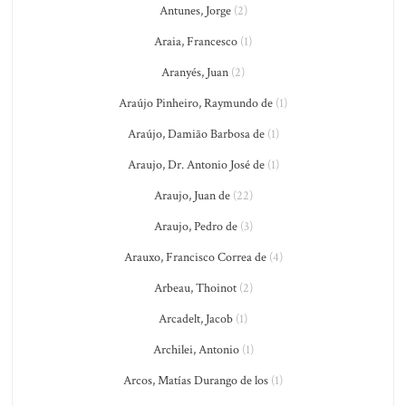
Antunes, Jorge
(2)
Araia, Francesco
(1)
Aranyés, Juan
(2)
Araújo Pinheiro, Raymundo de
(1)
Araújo, Damião Barbosa de
(1)
Araujo, Dr. Antonio José de
(1)
Araujo, Juan de
(22)
Araujo, Pedro de
(3)
Arauxo, Francisco Correa de
(4)
Arbeau, Thoinot
(2)
Arcadelt, Jacob
(1)
Archilei, Antonio
(1)
Arcos, Matías Durango de los
(1)