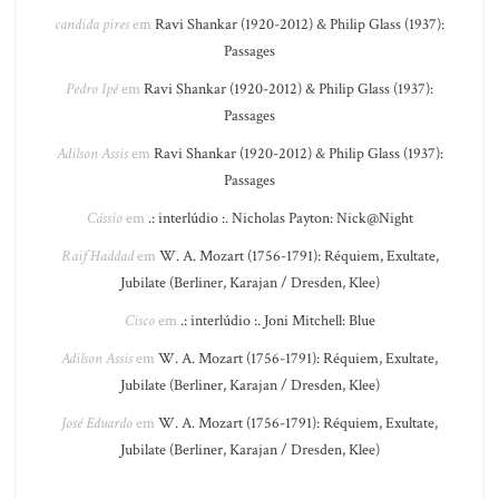
candida pires
em
Ravi Shankar (1920-2012) & Philip Glass (1937):
Passages
Pedro Ipê
em
Ravi Shankar (1920-2012) & Philip Glass (1937):
Passages
Adilson Assis
em
Ravi Shankar (1920-2012) & Philip Glass (1937):
Passages
Cássio
em
.: interlúdio :. Nicholas Payton: Nick@Night
Raif Haddad
em
W. A. Mozart (1756-1791): Réquiem, Exultate,
Jubilate (Berliner, Karajan / Dresden, Klee)
Cisco
em
.: interlúdio :. Joni Mitchell: Blue
Adilson Assis
em
W. A. Mozart (1756-1791): Réquiem, Exultate,
Jubilate (Berliner, Karajan / Dresden, Klee)
José Eduardo
em
W. A. Mozart (1756-1791): Réquiem, Exultate,
Jubilate (Berliner, Karajan / Dresden, Klee)