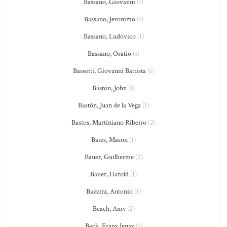
Bassano, Giovanni
(1)
Bassano, Jeronimo
(1)
Bassano, Ludovico
(1)
Bassano, Oratio
(1)
Bassetti, Giovanni Battista
(1)
Baston, John
(1)
Bastón, Juan de la Vega
(1)
Bastos, Martiniano Ribeiro
(2)
Bates, Mason
(1)
Bauer, Guilherme
(2)
Bauer, Harold
(1)
Bazzini, Antonio
(1)
Beach, Amy
(2)
Beck, Franz Ignaz
(1)