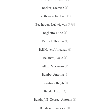
Becker, Dietrich
(1)
Beethoven, Karl van
(2)
Beethoven, Ludwig van
(795)
Beghetto, Dino
(1)
Beimel, Thomas
(1)
Bell'Haver, Vincenzo
(1)
Bellinati, Paulo
(1)
Bellini, Vincenzo
(15)
Bembo, Antonia
(2)
Benatzky, Ralph
(1)
Benda, Franz
(2)
Benda, Jiří (George) Antonín
(1)
Bendusi, Francesco
(1)