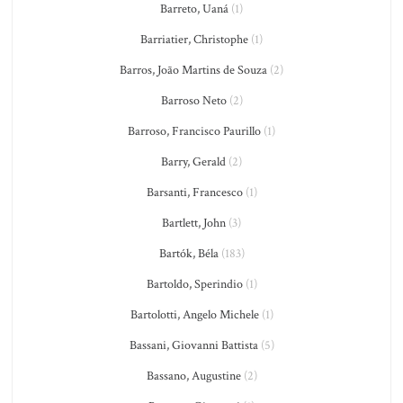
Barreto, Uaná
(1)
Barriatier, Christophe
(1)
Barros, João Martins de Souza
(2)
Barroso Neto
(2)
Barroso, Francisco Paurillo
(1)
Barry, Gerald
(2)
Barsanti, Francesco
(1)
Bartlett, John
(3)
Bartók, Béla
(183)
Bartoldo, Sperindio
(1)
Bartolotti, Angelo Michele
(1)
Bassani, Giovanni Battista
(5)
Bassano, Augustine
(2)