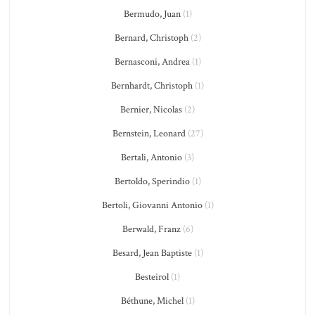
Bermudo, Juan
(1)
Bernard, Christoph
(2)
Bernasconi, Andrea
(1)
Bernhardt, Christoph
(1)
Bernier, Nicolas
(2)
Bernstein, Leonard
(27)
Bertali, Antonio
(3)
Bertoldo, Sperindio
(1)
Bertoli, Giovanni Antonio
(1)
Berwald, Franz
(6)
Besard, Jean Baptiste
(1)
Besteirol
(1)
Béthune, Michel
(1)