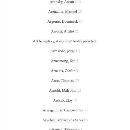
Arensky, Anton
(10)
Arenzana, Manuel
(2)
Argento, Dominick
(1)
Ariosti, Attilio
(2)
Arkhangelsky, Alexander Andreyevich
(1)
Armando, Jorge
(1)
Armstrong, Kit
(1)
Arnalds, Olafur
(1)
Arne, Thomas
(7)
Arnold, Malcolm
(2)
Arósio, Eloy
(1)
Arriaga, Juan Crisostomo
(3)
Arvelos, Januário da Silva
(1)