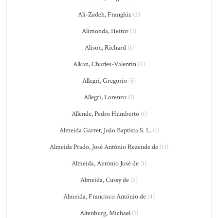
Ali-Zadeh, Franghiz
(2)
Alimonda, Heitor
(1)
Alison, Richard
(1)
Alkan, Charles-Valentin
(2)
Allegri, Gregorio
(5)
Allegri, Lorenzo
(1)
Allende, Pedro Humberto
(1)
Almeida Garret, João Baptista S. L.
(1)
Almeida Prado, José Antônio Rezende de
(11)
Almeida, Antônio José de
(1)
Almeida, Cussy de
(6)
Almeida, Francisco António de
(4)
Altenburg, Michael
(1)