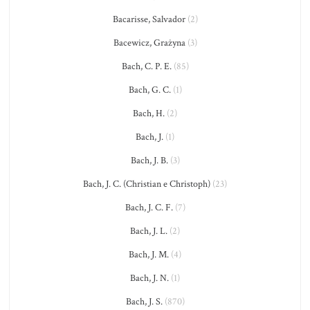
Bacarisse, Salvador
(2)
Bacewicz, Grażyna
(3)
Bach, C. P. E.
(85)
Bach, G. C.
(1)
Bach, H.
(2)
Bach, J.
(1)
Bach, J. B.
(3)
Bach, J. C. (Christian e Christoph)
(23)
Bach, J. C. F.
(7)
Bach, J. L.
(2)
Bach, J. M.
(4)
Bach, J. N.
(1)
Bach, J. S.
(870)