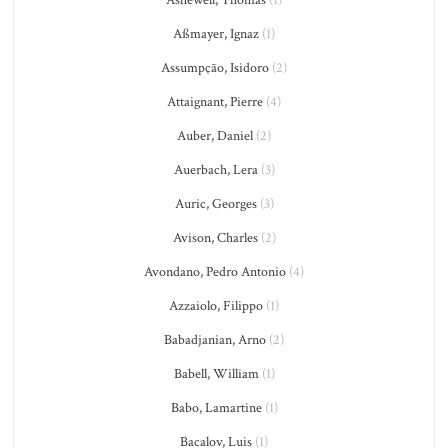
Ashewell, Thomas
(1)
Aßmayer, Ignaz
(1)
Assumpção, Isidoro
(2)
Attaignant, Pierre
(4)
Auber, Daniel
(2)
Auerbach, Lera
(3)
Auric, Georges
(3)
Avison, Charles
(2)
Avondano, Pedro Antonio
(4)
Azzaiolo, Filippo
(1)
Babadjanian, Arno
(2)
Babell, William
(1)
Babo, Lamartine
(1)
Bacalov, Luis
(1)