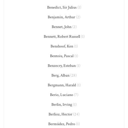
Benedict, Sir Julius
(1)
Benjamin, Arthur
(2)
Bennet, John
(2)
Bennett, Robert Russell
(1)
Benshoof, Ken
(1)
Bentoiu, Pascal
(1)
Benzecry, Esteban
(1)
Berg, Alban
(28)
Bergmann, Harald
(1)
Berio, Luciano
(7)
Berlin, Irving
(1)
Berlioz, Hector
(24)
Bermúdez, Pedro
(1)