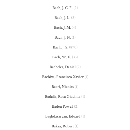
Bach, J. C. F.
(7)
Bach, J. L.
(2)
Bach, J. M.
(4)
Bach, J. N.
(1)
Bach, J. S.
(870)
Bach, W. F.
(33)
Bacheler, Daniel
(2)
Bachixa, Francisco Xavier
(1)
Bacri, Nicolas
(1)
Badalla, Rosa Giacinta
(1)
Baden Powell
(2)
Baghdasaryan, Eduard
(1)
Baksa, Robert
(1)