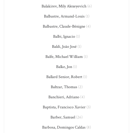
Balakirev, Mily Alexeyevich
(6)
Balbastre, Armand-Louis
(1)
Balbastre, Claude-Bénigne
(4)
Balbi, Ignacio
(1)
Baldi, João José
(1)
Balfe, Michael William
(1)
Balke, Jon
(1)
Ballard Senior, Robert
(1)
Baltzar, Thomas
(2)
Banchieri, Adriano
(4)
Baptista, Francisco Xavier
(3)
Barber, Samuel
(26)
Barbosa, Domingos Caldas
(8)