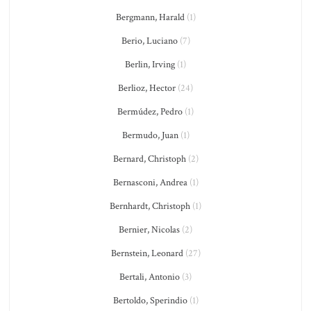
Bergmann, Harald
(1)
Berio, Luciano
(7)
Berlin, Irving
(1)
Berlioz, Hector
(24)
Bermúdez, Pedro
(1)
Bermudo, Juan
(1)
Bernard, Christoph
(2)
Bernasconi, Andrea
(1)
Bernhardt, Christoph
(1)
Bernier, Nicolas
(2)
Bernstein, Leonard
(27)
Bertali, Antonio
(3)
Bertoldo, Sperindio
(1)