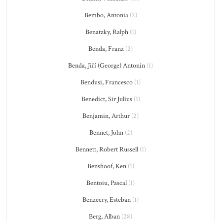
Bembo, Antonia
(2)
Benatzky, Ralph
(1)
Benda, Franz
(2)
Benda, Jiří (George) Antonín
(1)
Bendusi, Francesco
(1)
Benedict, Sir Julius
(1)
Benjamin, Arthur
(2)
Bennet, John
(2)
Bennett, Robert Russell
(1)
Benshoof, Ken
(1)
Bentoiu, Pascal
(1)
Benzecry, Esteban
(1)
Berg, Alban
(28)