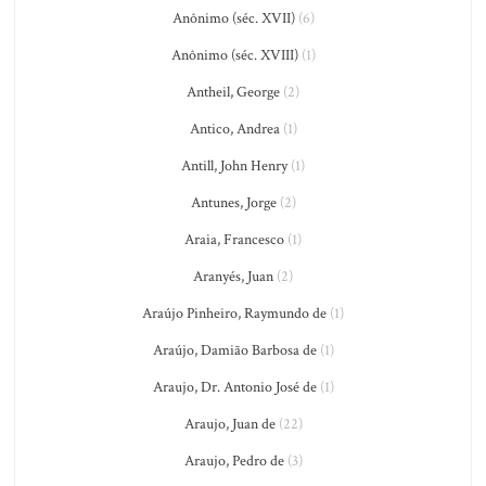
Anônimo (séc. XVII)
(6)
Anônimo (séc. XVIII)
(1)
Antheil, George
(2)
Antico, Andrea
(1)
Antill, John Henry
(1)
Antunes, Jorge
(2)
Araia, Francesco
(1)
Aranyés, Juan
(2)
Araújo Pinheiro, Raymundo de
(1)
Araújo, Damião Barbosa de
(1)
Araujo, Dr. Antonio José de
(1)
Araujo, Juan de
(22)
Araujo, Pedro de
(3)