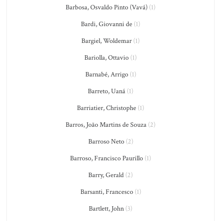
Barbosa, Osvaldo Pinto (Vavá)
(1)
Bardi, Giovanni de
(1)
Bargiel, Woldemar
(1)
Bariolla, Ottavio
(1)
Barnabé, Arrigo
(1)
Barreto, Uaná
(1)
Barriatier, Christophe
(1)
Barros, João Martins de Souza
(2)
Barroso Neto
(2)
Barroso, Francisco Paurillo
(1)
Barry, Gerald
(2)
Barsanti, Francesco
(1)
Bartlett, John
(3)