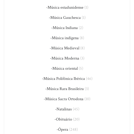
-Música estadunidense
(1)
-Música Gauchesca
(1)
-Música Indiana
(2)
-Música indígena
(8)
-Música Medieval
(8)
-Música Moderna
(3)
-Música oriental
(5)
-Música Polifônica Ibérica
(46)
-Música Rara Brasileira
(3)
-Música Sacra Ortodoxa
(10)
-Natalinas
(45)
-Obituário
(20)
-Ópera
(248)