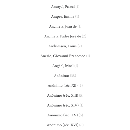
Amoyel, Pascal
(1)
Amper, Emilia
(1)
Anchieta, Juan de
(1)
Anchieta, Padre José de
(2)
Andriessen, Louis
(2)
Anerio, Giovanni Francesco
(1)
Anghel, Irinel
(1)
Anônimo
(38)
Anônimo (séc. XII)
(2)
Anônimo (séc. XIII)
(5)
Anônimo (séc. XIV)
(1)
Anônimo (séc. XV)
(5)
Anônimo (séc. XVI)
(6)