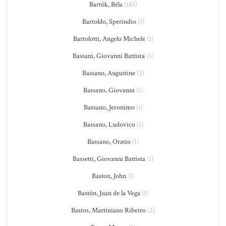
Bartók, Béla
(183)
Bartoldo, Sperindio
(1)
Bartolotti, Angelo Michele
(1)
Bassani, Giovanni Battista
(5)
Bassano, Augustine
(2)
Bassano, Giovanni
(1)
Bassano, Jeronimo
(1)
Bassano, Ludovico
(1)
Bassano, Oratio
(1)
Bassetti, Giovanni Battista
(1)
Baston, John
(1)
Bastón, Juan de la Vega
(1)
Bastos, Martiniano Ribeiro
(2)