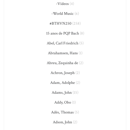
-Vídeos
(4)
-World Music
(6)
#BTHVN250
(258)
15 anos de PQP Bach
(8)
Abel, Carl Friedrich
(5)
Abrahamsen, Hans
(1)
Abreu, Zequinha de
(2)
Achron, Joseph
(2)
Adam, Adolphe
(2)
Adams, John
(15)
Addy, Obo
(1)
Adès, Thomas
(5)
Adson, John
(2)