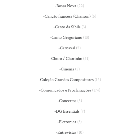
-Bossa Nova
(22)
-Canção francesa (Chanson)
(5)
-Canto da Sibila
(3)
-Canto Gregoriano
(13)
-Carnaval
(7)
-Choro / Chorinho
(21)
-Cinema
(5)
-Coleção Grandes Compositores
(12)
-Comunicados e Proclamações
(174)
-Concertos
(5)
-DG Essentials
(7)
-Eletrônica
(3)
-Entrevistas
(10)