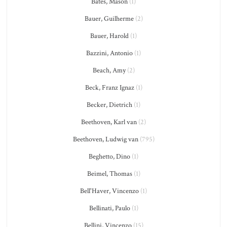
Bates, Mason
(1)
Bauer, Guilherme
(2)
Bauer, Harold
(1)
Bazzini, Antonio
(1)
Beach, Amy
(2)
Beck, Franz Ignaz
(1)
Becker, Dietrich
(1)
Beethoven, Karl van
(2)
Beethoven, Ludwig van
(795)
Beghetto, Dino
(1)
Beimel, Thomas
(1)
Bell'Haver, Vincenzo
(1)
Bellinati, Paulo
(1)
Bellini, Vincenzo
(15)