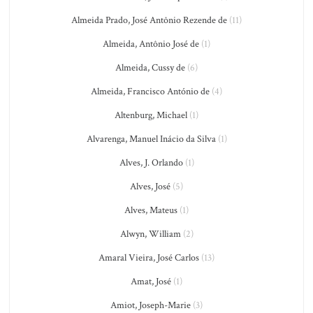
Almeida Prado, José Antônio Rezende de
(11)
Almeida, Antônio José de
(1)
Almeida, Cussy de
(6)
Almeida, Francisco António de
(4)
Altenburg, Michael
(1)
Alvarenga, Manuel Inácio da Silva
(1)
Alves, J. Orlando
(1)
Alves, José
(5)
Alves, Mateus
(1)
Alwyn, William
(2)
Amaral Vieira, José Carlos
(13)
Amat, José
(1)
Amiot, Joseph-Marie
(3)