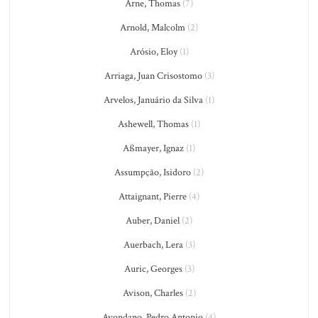
Arne, Thomas
(7)
Arnold, Malcolm
(2)
Arósio, Eloy
(1)
Arriaga, Juan Crisostomo
(3)
Arvelos, Januário da Silva
(1)
Ashewell, Thomas
(1)
Aßmayer, Ignaz
(1)
Assumpção, Isidoro
(2)
Attaignant, Pierre
(4)
Auber, Daniel
(2)
Auerbach, Lera
(3)
Auric, Georges
(3)
Avison, Charles
(2)
Avondano, Pedro Antonio
(4)