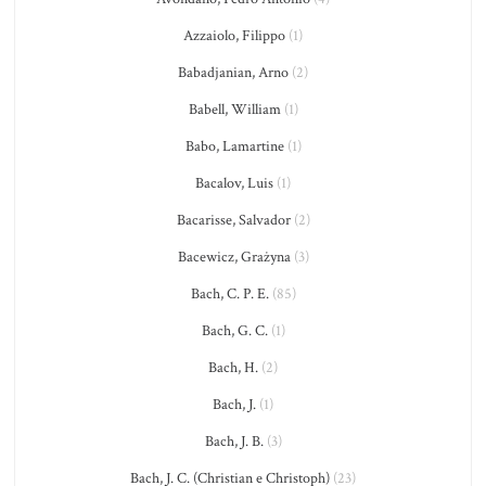
Azzaiolo, Filippo
(1)
Babadjanian, Arno
(2)
Babell, William
(1)
Babo, Lamartine
(1)
Bacalov, Luis
(1)
Bacarisse, Salvador
(2)
Bacewicz, Grażyna
(3)
Bach, C. P. E.
(85)
Bach, G. C.
(1)
Bach, H.
(2)
Bach, J.
(1)
Bach, J. B.
(3)
Bach, J. C. (Christian e Christoph)
(23)