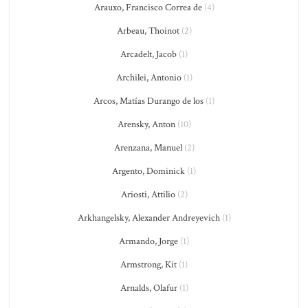
Arauxo, Francisco Correa de
(4)
Arbeau, Thoinot
(2)
Arcadelt, Jacob
(1)
Archilei, Antonio
(1)
Arcos, Matías Durango de los
(1)
Arensky, Anton
(10)
Arenzana, Manuel
(2)
Argento, Dominick
(1)
Ariosti, Attilio
(2)
Arkhangelsky, Alexander Andreyevich
(1)
Armando, Jorge
(1)
Armstrong, Kit
(1)
Arnalds, Olafur
(1)