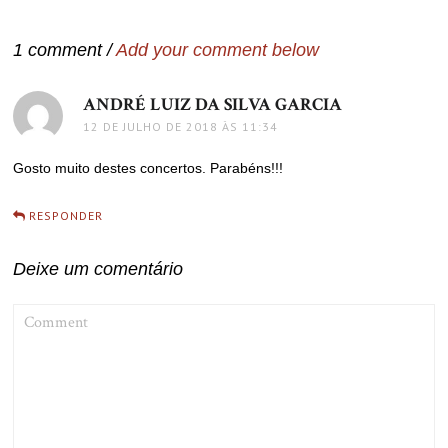
Post
1 comment /
Add your comment below
ANDRÉ LUIZ DA SILVA GARCIA
disse:
12 DE JULHO DE 2018 ÀS 11:34
Gosto muito destes concertos. Parabéns!!!
RESPONDER
Deixe um comentário
COMMENT