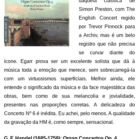
daquela clássica de
Simon Preston, com The
English Concert regido
por Trevor Pinnock para
a Archiv, mas é um belo
registro que não precisa
se curvar diante do
ícone. Egarr prova ser um excelente solista que dá à
música toda a emoção que merece, sem sobrecarregá-la
com um virtuosismos superficiais. Melhor ainda, ele
entende o significado da música e da face majestática das
obras, bem como de sua melancolia e jovialidade,
presentes nas proporções corretas. A delicadeza do
Concerto Nº 6 é inédita. Eu achei, pelo menos. A qualidade
da gravação da HM é, como sempre, sensacional.
G. F. Handel (1685-1759): Organ Concertos Op. 4