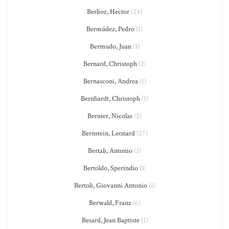
Berlioz, Hector
(24)
Bermúdez, Pedro
(1)
Bermudo, Juan
(1)
Bernard, Christoph
(2)
Bernasconi, Andrea
(1)
Bernhardt, Christoph
(1)
Bernier, Nicolas
(2)
Bernstein, Leonard
(27)
Bertali, Antonio
(3)
Bertoldo, Sperindio
(1)
Bertoli, Giovanni Antonio
(1)
Berwald, Franz
(6)
Besard, Jean Baptiste
(1)