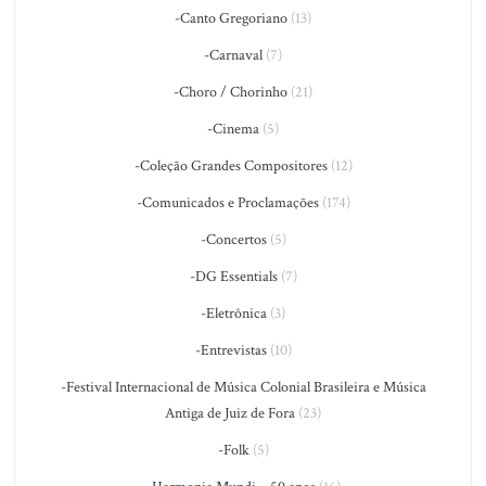
-Canto Gregoriano
(13)
-Carnaval
(7)
-Choro / Chorinho
(21)
-Cinema
(5)
-Coleção Grandes Compositores
(12)
-Comunicados e Proclamações
(174)
-Concertos
(5)
-DG Essentials
(7)
-Eletrônica
(3)
-Entrevistas
(10)
-Festival Internacional de Música Colonial Brasileira e Música
Antiga de Juiz de Fora
(23)
-Folk
(5)