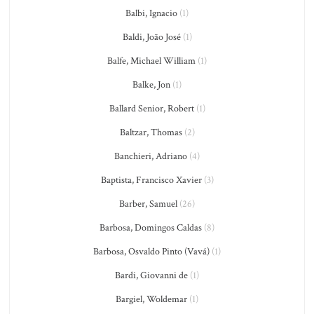
Balbi, Ignacio
(1)
Baldi, João José
(1)
Balfe, Michael William
(1)
Balke, Jon
(1)
Ballard Senior, Robert
(1)
Baltzar, Thomas
(2)
Banchieri, Adriano
(4)
Baptista, Francisco Xavier
(3)
Barber, Samuel
(26)
Barbosa, Domingos Caldas
(8)
Barbosa, Osvaldo Pinto (Vavá)
(1)
Bardi, Giovanni de
(1)
Bargiel, Woldemar
(1)