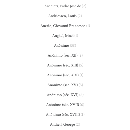
Anchieta, Padre José de
(2)
Andriessen, Louis
(2)
Anerio, Giovanni Francesco
(1)
Anghel, Irinel
(1)
Anônimo
(38)
Anônimo (séc. XII)
(2)
Anônimo (séc. XIII)
(5)
Anônimo (séc. XIV)
(1)
Anônimo (séc. XV)
(5)
Anônimo (séc. XVI)
(6)
Anônimo (séc. XVII)
(6)
Anônimo (séc. XVIII)
(1)
Antheil, George
(2)