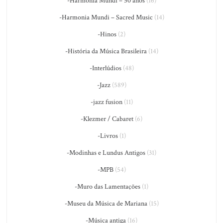
-Harmonia Mundi – 50 anos
(16)
-Harmonia Mundi – Sacred Music
(14)
-Hinos
(2)
-História da Música Brasileira
(14)
-Interlúdios
(48)
-Jazz
(589)
-jazz fusion
(11)
-Klezmer / Cabaret
(6)
-Livros
(1)
-Modinhas e Lundus Antigos
(31)
-MPB
(54)
-Muro das Lamentações
(1)
-Museu da Música de Mariana
(15)
-Música antiga
(16)