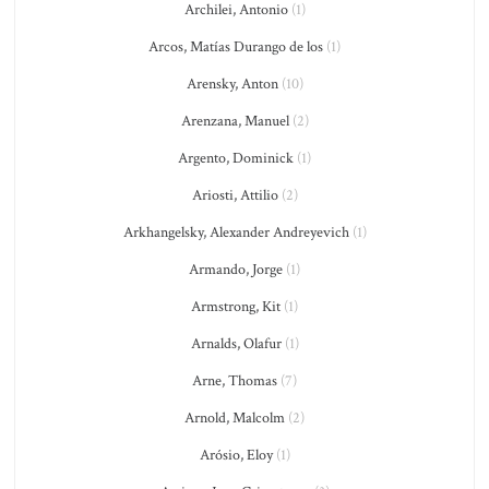
Archilei, Antonio
(1)
Arcos, Matías Durango de los
(1)
Arensky, Anton
(10)
Arenzana, Manuel
(2)
Argento, Dominick
(1)
Ariosti, Attilio
(2)
Arkhangelsky, Alexander Andreyevich
(1)
Armando, Jorge
(1)
Armstrong, Kit
(1)
Arnalds, Olafur
(1)
Arne, Thomas
(7)
Arnold, Malcolm
(2)
Arósio, Eloy
(1)