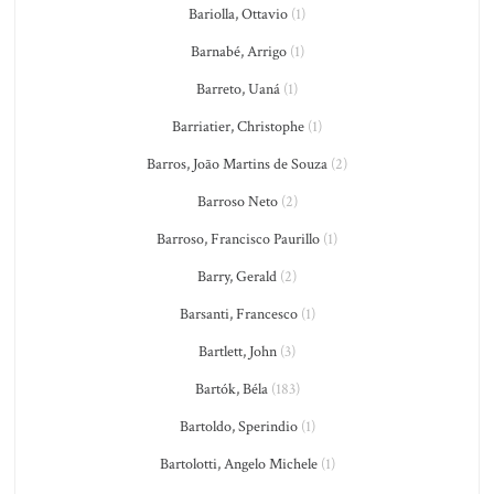
Bariolla, Ottavio
(1)
Barnabé, Arrigo
(1)
Barreto, Uaná
(1)
Barriatier, Christophe
(1)
Barros, João Martins de Souza
(2)
Barroso Neto
(2)
Barroso, Francisco Paurillo
(1)
Barry, Gerald
(2)
Barsanti, Francesco
(1)
Bartlett, John
(3)
Bartók, Béla
(183)
Bartoldo, Sperindio
(1)
Bartolotti, Angelo Michele
(1)