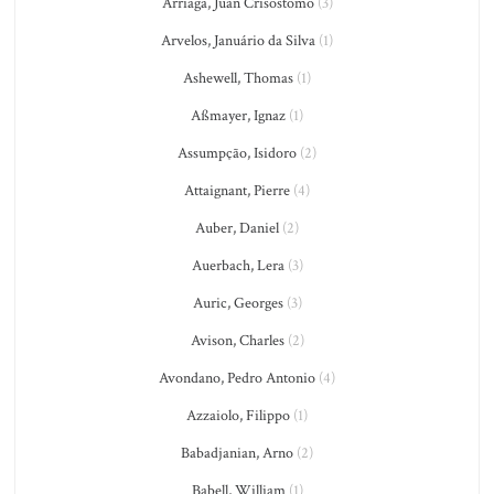
Arriaga, Juan Crisostomo
(3)
Arvelos, Januário da Silva
(1)
Ashewell, Thomas
(1)
Aßmayer, Ignaz
(1)
Assumpção, Isidoro
(2)
Attaignant, Pierre
(4)
Auber, Daniel
(2)
Auerbach, Lera
(3)
Auric, Georges
(3)
Avison, Charles
(2)
Avondano, Pedro Antonio
(4)
Azzaiolo, Filippo
(1)
Babadjanian, Arno
(2)
Babell, William
(1)