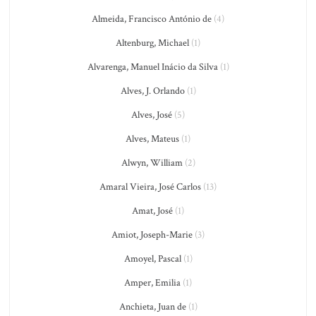
Almeida, Francisco António de
(4)
Altenburg, Michael
(1)
Alvarenga, Manuel Inácio da Silva
(1)
Alves, J. Orlando
(1)
Alves, José
(5)
Alves, Mateus
(1)
Alwyn, William
(2)
Amaral Vieira, José Carlos
(13)
Amat, José
(1)
Amiot, Joseph-Marie
(3)
Amoyel, Pascal
(1)
Amper, Emilia
(1)
Anchieta, Juan de
(1)