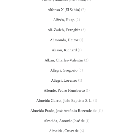
Alfonso X (El Sabio)
(7)
Alfvén, Hugo
(2)
Ali-Zadeh, Franghiz
(2)
Alimonda, Heitor
(1)
Alison, Richard
(1)
Alkan, Charles-Valentin
(2)
Allegri, Gregorio
(5)
Allegri, Lorenzo
(1)
Allende, Pedro Humberto
(1)
Almeida Garret, João Baptista S. L.
(1)
Almeida Prado, José Antônio Rezende de
(11)
Almeida, Antônio José de
(1)
Almeida, Cussy de
(6)