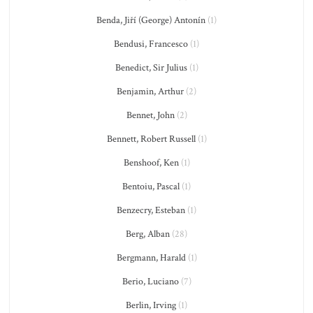
Benda, Jiří (George) Antonín
(1)
Bendusi, Francesco
(1)
Benedict, Sir Julius
(1)
Benjamin, Arthur
(2)
Bennet, John
(2)
Bennett, Robert Russell
(1)
Benshoof, Ken
(1)
Bentoiu, Pascal
(1)
Benzecry, Esteban
(1)
Berg, Alban
(28)
Bergmann, Harald
(1)
Berio, Luciano
(7)
Berlin, Irving
(1)