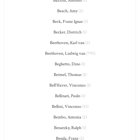
Bazzini, Antonio
(1)
Beach, Amy
(2)
Beck, Franz Ignaz
(1)
Becker, Dietrich
(1)
Beethoven, Karl van
(2)
Beethoven, Ludwig van
(795)
Beghetto, Dino
(1)
Beimel, Thomas
(1)
Bell'Haver, Vincenzo
(1)
Bellinati, Paulo
(1)
Bellini, Vincenzo
(15)
Bembo, Antonia
(2)
Benatzky, Ralph
(1)
Benda, Franz
(2)