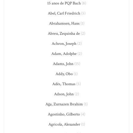
15 anos de PQP Bach
(8)
Abel, Carl Friedrich
(5)
Abrahamsen, Hans
(1)
Abreu, Zequinha de
(2)
Achron, Joseph
(2)
Adam, Adolphe
(2)
Adams, John
(15)
Addy, Obo
(1)
Adès, Thomas
(5)
Adson, John
(2)
Ağa, Zurnazen Ibrahim
(1)
Agostinho, Gilberto
(4)
Agricola, Alexander
(1)