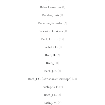
Babo, Lamartine
(1)
Bacalov, Luis
(1)
Bacarisse, Salvador
(2)
Bacewicz, Grażyna
(3)
Bach, C. P. E.
(85)
Bach, G. C.
(1)
Bach, H.
(2)
Bach, J.
(1)
Bach, J. B.
(3)
Bach, J. C. (Christian e Christoph)
(23)
Bach, J. C. F.
(7)
Bach, J. L.
(2)
Bach, J. M.
(4)