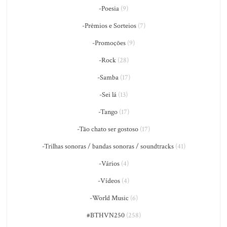
-Poesia
(9)
-Prêmios e Sorteios
(7)
-Promoções
(9)
-Rock
(28)
-Samba
(17)
-Sei lá
(13)
-Tango
(17)
-Tão chato ser gostoso
(17)
-Trilhas sonoras / bandas sonoras / soundtracks
(41)
-Vários
(4)
-Vídeos
(4)
-World Music
(6)
#BTHVN250
(258)