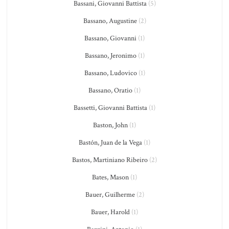
Bassani, Giovanni Battista
(5)
Bassano, Augustine
(2)
Bassano, Giovanni
(1)
Bassano, Jeronimo
(1)
Bassano, Ludovico
(1)
Bassano, Oratio
(1)
Bassetti, Giovanni Battista
(1)
Baston, John
(1)
Bastón, Juan de la Vega
(1)
Bastos, Martiniano Ribeiro
(2)
Bates, Mason
(1)
Bauer, Guilherme
(2)
Bauer, Harold
(1)