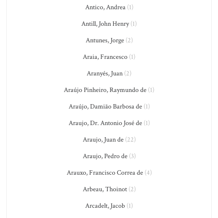
Antico, Andrea
(1)
Antill, John Henry
(1)
Antunes, Jorge
(2)
Araia, Francesco
(1)
Aranyés, Juan
(2)
Araújo Pinheiro, Raymundo de
(1)
Araújo, Damião Barbosa de
(1)
Araujo, Dr. Antonio José de
(1)
Araujo, Juan de
(22)
Araujo, Pedro de
(3)
Arauxo, Francisco Correa de
(4)
Arbeau, Thoinot
(2)
Arcadelt, Jacob
(1)