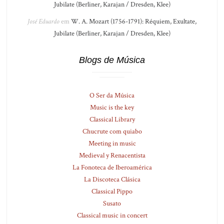
Jubilate (Berliner, Karajan / Dresden, Klee)
José Eduardo
em
W. A. Mozart (1756-1791): Réquiem, Exultate,
Jubilate (Berliner, Karajan / Dresden, Klee)
Blogs de Música
O Ser da Música
Music is the key
Classical Library
Chucrute com quiabo
Meeting in music
Medieval y Renacentista
La Fonoteca de Iberoamérica
La Discoteca Clásica
Classical Pippo
Susato
Classical music in concert