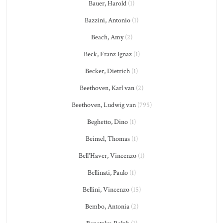
Bauer, Harold
(1)
Bazzini, Antonio
(1)
Beach, Amy
(2)
Beck, Franz Ignaz
(1)
Becker, Dietrich
(1)
Beethoven, Karl van
(2)
Beethoven, Ludwig van
(795)
Beghetto, Dino
(1)
Beimel, Thomas
(1)
Bell'Haver, Vincenzo
(1)
Bellinati, Paulo
(1)
Bellini, Vincenzo
(15)
Bembo, Antonia
(2)