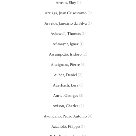
Arósio, Eloy
(1)
Arriaga, Juan Crisostomo
(3)
Arvelos, Januário da Silva
(1)
Ashewell, Thomas
(1)
Aßmayer, Ignaz
(1)
Assumpção, Isidoro
(2)
Attaignant, Pierre
(4)
Auber, Daniel
(2)
Auerbach, Lera
(3)
Auric, Georges
(3)
Avison, Charles
(2)
Avondano, Pedro Antonio
(4)
Azzaiolo, Filippo
(1)