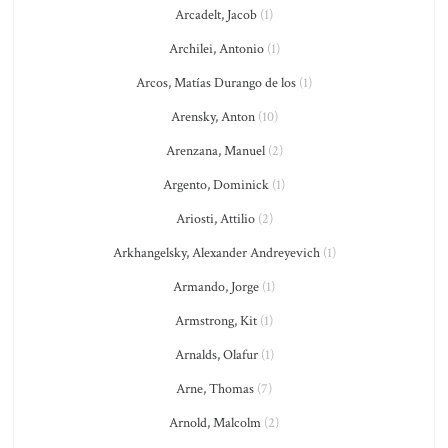
Arcadelt, Jacob
(1)
Archilei, Antonio
(1)
Arcos, Matías Durango de los
(1)
Arensky, Anton
(10)
Arenzana, Manuel
(2)
Argento, Dominick
(1)
Ariosti, Attilio
(2)
Arkhangelsky, Alexander Andreyevich
(1)
Armando, Jorge
(1)
Armstrong, Kit
(1)
Arnalds, Olafur
(1)
Arne, Thomas
(7)
Arnold, Malcolm
(2)