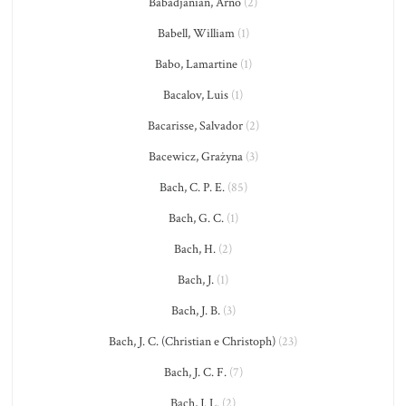
Babadjanian, Arno
(2)
Babell, William
(1)
Babo, Lamartine
(1)
Bacalov, Luis
(1)
Bacarisse, Salvador
(2)
Bacewicz, Grażyna
(3)
Bach, C. P. E.
(85)
Bach, G. C.
(1)
Bach, H.
(2)
Bach, J.
(1)
Bach, J. B.
(3)
Bach, J. C. (Christian e Christoph)
(23)
Bach, J. C. F.
(7)
Bach, J. L.
(2)