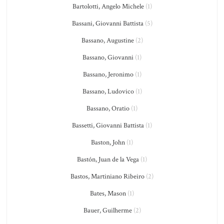
Bartolotti, Angelo Michele
(1)
Bassani, Giovanni Battista
(5)
Bassano, Augustine
(2)
Bassano, Giovanni
(1)
Bassano, Jeronimo
(1)
Bassano, Ludovico
(1)
Bassano, Oratio
(1)
Bassetti, Giovanni Battista
(1)
Baston, John
(1)
Bastón, Juan de la Vega
(1)
Bastos, Martiniano Ribeiro
(2)
Bates, Mason
(1)
Bauer, Guilherme
(2)