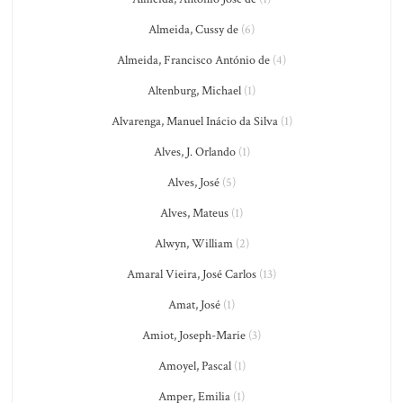
Almeida, Cussy de
(6)
Almeida, Francisco António de
(4)
Altenburg, Michael
(1)
Alvarenga, Manuel Inácio da Silva
(1)
Alves, J. Orlando
(1)
Alves, José
(5)
Alves, Mateus
(1)
Alwyn, William
(2)
Amaral Vieira, José Carlos
(13)
Amat, José
(1)
Amiot, Joseph-Marie
(3)
Amoyel, Pascal
(1)
Amper, Emilia
(1)