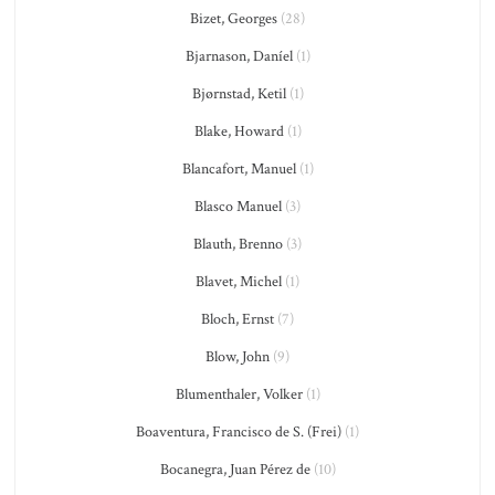
Bizet, Georges
(28)
Bjarnason, Daníel
(1)
Bjørnstad, Ketil
(1)
Blake, Howard
(1)
Blancafort, Manuel
(1)
Blasco Manuel
(3)
Blauth, Brenno
(3)
Blavet, Michel
(1)
Bloch, Ernst
(7)
Blow, John
(9)
Blumenthaler, Volker
(1)
Boaventura, Francisco de S. (Frei)
(1)
Bocanegra, Juan Pérez de
(10)