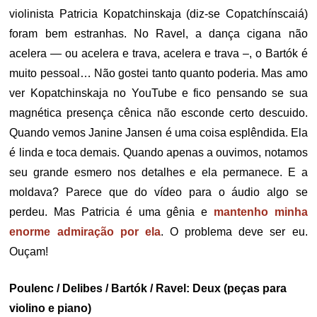
violinista Patricia Kopatchinskaja (diz-se Copatchínscaiá)
foram bem estranhas. No Ravel, a dança cigana não
acelera — ou acelera e trava, acelera e trava –, o Bartók é
muito pessoal… Não gostei tanto quanto poderia. Mas amo
ver Kopatchinskaja no YouTube e fico pensando se sua
magnética presença cênica não esconde certo descuido.
Quando vemos Janine Jansen é uma coisa esplêndida. Ela
é linda e toca demais. Quando apenas a ouvimos, notamos
seu grande esmero nos detalhes e ela permanece. E a
moldava? Parece que do vídeo para o áudio algo se
perdeu. Mas Patricia é uma gênia e
mantenho minha
enorme admiração por ela
. O problema deve ser eu.
Ouçam!
Poulenc / Delibes / Bartók / Ravel: Deux (peças para
violino e piano)