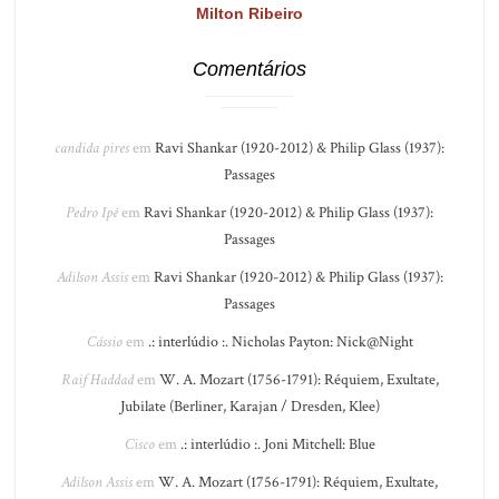
Milton Ribeiro
Comentários
candida pires
em
Ravi Shankar (1920-2012) & Philip Glass (1937):
Passages
Pedro Ipê
em
Ravi Shankar (1920-2012) & Philip Glass (1937):
Passages
Adilson Assis
em
Ravi Shankar (1920-2012) & Philip Glass (1937):
Passages
Cássio
em
.: interlúdio :. Nicholas Payton: Nick@Night
Raif Haddad
em
W. A. Mozart (1756-1791): Réquiem, Exultate,
Jubilate (Berliner, Karajan / Dresden, Klee)
Cisco
em
.: interlúdio :. Joni Mitchell: Blue
Adilson Assis
em
W. A. Mozart (1756-1791): Réquiem, Exultate,