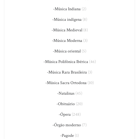
-Música Indiana
(2)
-Música indígena
(8)
-Música Medieval
(8)
-Música Moderna
(3)
-Música oriental
(5)
-Música Polifônica Ibérica
(46)
-Música Rara Brasileira
(3)
-Música Sacra Ortodoxa
(10)
-Natalinas
(45)
-Obituário
(20)
-Ópera
(248)
-Órgão moderno
(7)
-Pagode
(1)