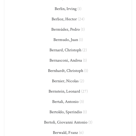
Berlin, Irving
(1)
Berlioz, Hector
(24)
Bermúdez, Pedro
(1)
Bermudo, Juan
(1)
Bernard, Christoph
(2)
Bernasconi, Andrea
(1)
Bernhardt, Christoph
(1)
Bernier, Nicolas
(2)
Bernstein, Leonard
(27)
Bertali, Antonio
(3)
Bertoldo, Sperindio
(1)
Bertoli, Giovanni Antonio
(1)
Berwald, Franz
(6)