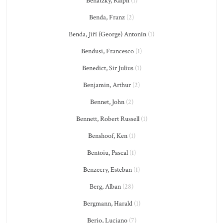
Benatzky, Ralph
(1)
Benda, Franz
(2)
Benda, Jiří (George) Antonín
(1)
Bendusi, Francesco
(1)
Benedict, Sir Julius
(1)
Benjamin, Arthur
(2)
Bennet, John
(2)
Bennett, Robert Russell
(1)
Benshoof, Ken
(1)
Bentoiu, Pascal
(1)
Benzecry, Esteban
(1)
Berg, Alban
(28)
Bergmann, Harald
(1)
Berio, Luciano
(7)