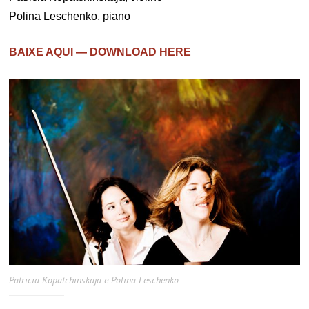
Polina Leschenko, piano
BAIXE AQUI — DOWNLOAD HERE
Patricia Kopatchinskaja e Polina Leschenko