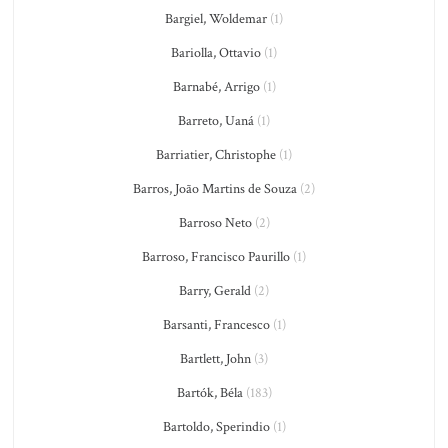
Bargiel, Woldemar
(1)
Bariolla, Ottavio
(1)
Barnabé, Arrigo
(1)
Barreto, Uaná
(1)
Barriatier, Christophe
(1)
Barros, João Martins de Souza
(2)
Barroso Neto
(2)
Barroso, Francisco Paurillo
(1)
Barry, Gerald
(2)
Barsanti, Francesco
(1)
Bartlett, John
(3)
Bartók, Béla
(183)
Bartoldo, Sperindio
(1)