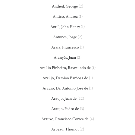
Antheil, George
(2)
Antico, Andrea
(1)
Antill, John Henry
(1)
Antunes, Jorge
(2)
Araia, Francesco
(1)
Aranyés, Juan
(2)
Araújo Pinheiro, Raymundo de
(1)
Araújo, Damião Barbosa de
(1)
Araujo, Dr. Antonio José de
(1)
Araujo, Juan de
(22)
Araujo, Pedro de
(3)
Arauxo, Francisco Correa de
(4)
Arbeau, Thoinot
(2)