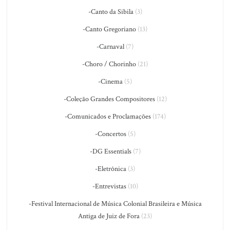
-Canto da Sibila
(3)
-Canto Gregoriano
(13)
-Carnaval
(7)
-Choro / Chorinho
(21)
-Cinema
(5)
-Coleção Grandes Compositores
(12)
-Comunicados e Proclamações
(174)
-Concertos
(5)
-DG Essentials
(7)
-Eletrônica
(3)
-Entrevistas
(10)
-Festival Internacional de Música Colonial Brasileira e Música
Antiga de Juiz de Fora
(23)