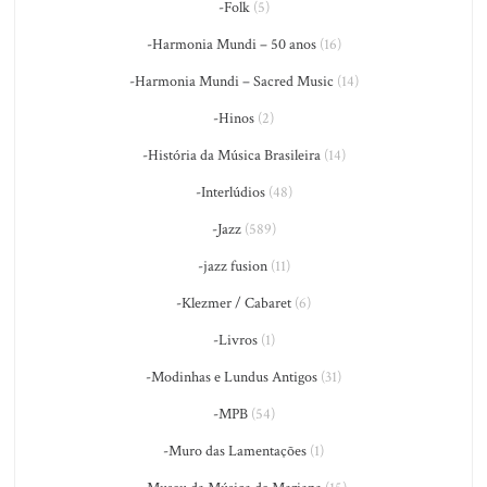
-Folk
(5)
-Harmonia Mundi – 50 anos
(16)
-Harmonia Mundi – Sacred Music
(14)
-Hinos
(2)
-História da Música Brasileira
(14)
-Interlúdios
(48)
-Jazz
(589)
-jazz fusion
(11)
-Klezmer / Cabaret
(6)
-Livros
(1)
-Modinhas e Lundus Antigos
(31)
-MPB
(54)
-Muro das Lamentações
(1)