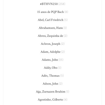
#BTHVN250
(258)
15 anos de PQP Bach
(8)
Abel, Carl Friedrich
(5)
Abrahamsen, Hans
(1)
Abreu, Zequinha de
(2)
Achron, Joseph
(2)
Adam, Adolphe
(2)
Adams, John
(15)
Addy, Obo
(1)
Adès, Thomas
(5)
Adson, John
(2)
Ağa, Zurnazen Ibrahim
(1)
Agostinho, Gilberto
(4)