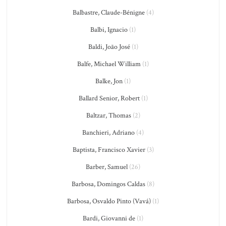
Balbastre, Claude-Bénigne
(4)
Balbi, Ignacio
(1)
Baldi, João José
(1)
Balfe, Michael William
(1)
Balke, Jon
(1)
Ballard Senior, Robert
(1)
Baltzar, Thomas
(2)
Banchieri, Adriano
(4)
Baptista, Francisco Xavier
(3)
Barber, Samuel
(26)
Barbosa, Domingos Caldas
(8)
Barbosa, Osvaldo Pinto (Vavá)
(1)
Bardi, Giovanni de
(1)