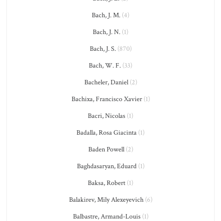
Bach, J. M.
(4)
Bach, J. N.
(1)
Bach, J. S.
(870)
Bach, W. F.
(33)
Bacheler, Daniel
(2)
Bachixa, Francisco Xavier
(1)
Bacri, Nicolas
(1)
Badalla, Rosa Giacinta
(1)
Baden Powell
(2)
Baghdasaryan, Eduard
(1)
Baksa, Robert
(1)
Balakirev, Mily Alexeyevich
(6)
Balbastre, Armand-Louis
(1)