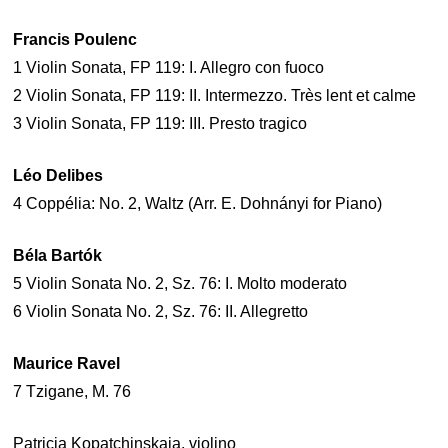
Francis Poulenc
1 Violin Sonata, FP 119: I. Allegro con fuoco
2 Violin Sonata, FP 119: II. Intermezzo. Très lent et calme
3 Violin Sonata, FP 119: III. Presto tragico
Léo Delibes
4 Coppélia: No. 2, Waltz (Arr. E. Dohnányi for Piano)
Béla Bartók
5 Violin Sonata No. 2, Sz. 76: I. Molto moderato
6 Violin Sonata No. 2, Sz. 76: II. Allegretto
Maurice Ravel
7 Tzigane, M. 76
Patricia Kopatchinskaja, violino