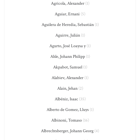
Agricola, Alexander
(1)
Aguiar, Ernani
(5)
Aguilera de Heredia, Sebastián
(1)
Aguirre, Julián
(1)
Agurto, José Loaysa y
(1)
Ahle, Johann Philipp
(1)
Akpabot, Samuel
(1)
Alabiev, Alexander
(1)
Alain, Jehan
(2)
Albéniz, Isaac
(35)
Alberto de Gomez, Lluys
(1)
Albinoni, Tomaso
(16)
Albrechtsberger, Johann Georg
(4)