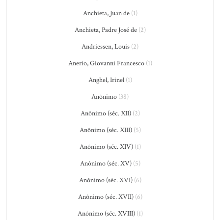
Anchieta, Juan de
(1)
Anchieta, Padre José de
(2)
Andriessen, Louis
(2)
Anerio, Giovanni Francesco
(1)
Anghel, Irinel
(1)
Anônimo
(38)
Anônimo (séc. XII)
(2)
Anônimo (séc. XIII)
(5)
Anônimo (séc. XIV)
(1)
Anônimo (séc. XV)
(5)
Anônimo (séc. XVI)
(6)
Anônimo (séc. XVII)
(6)
Anônimo (séc. XVIII)
(1)