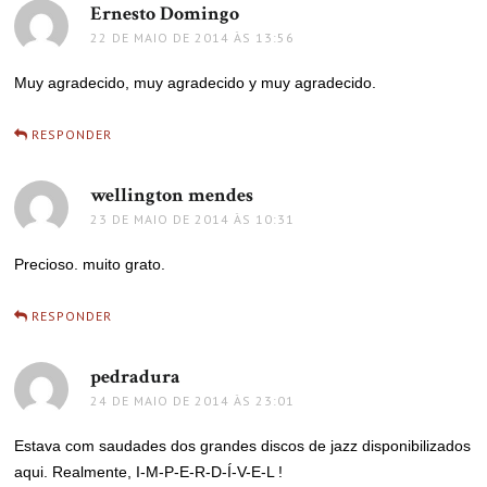
Ernesto Domingo
disse:
22 DE MAIO DE 2014 ÀS 13:56
Muy agradecido, muy agradecido y muy agradecido.
RESPONDER
wellington mendes
disse:
23 DE MAIO DE 2014 ÀS 10:31
Precioso. muito grato.
RESPONDER
pedradura
disse:
24 DE MAIO DE 2014 ÀS 23:01
Estava com saudades dos grandes discos de jazz disponibilizados
aqui. Realmente, I-M-P-E-R-D-Í-V-E-L !