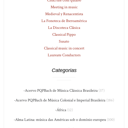
Chucrute com quiabo
Meeting in music
Medieval y Renacentista
La Fonoteca de Iberoamérica
La Discoteca Clásica
Classical Pippo
Susato
Classical music in concert
Laureate Conductors
Categorias
-Acervo PQPBach de Música Clássica Brasileira
(37)
-Acervo PQPBach de Música Colonial e Imperial Brasileira
(186)
-África
(12)
-Alma Latina: música das Américas sob o domínio europeu
(100)