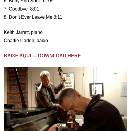
6. Body And Soul 11:09
7. Goodbye 8:01
8. Don’t Ever Leave Me 3:11
Keith Jarrett, piano
Charlie Haden, baixo
BAIXE AQUI — DOWNLOAD HERE