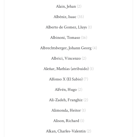
Alain, Jehan
(2)
Albéniz, Isaac
(35)
Alberto de Gomez, Lluys
(1)
Albinoni, Tomaso
(16)
Albrechtsberger, Johann Georg
(4)
Albrici, Vincenzo
(2)
Aleñar, Mathías (atribuido)
(1)
Alfonso X (El Sabio)
(7)
Alfvén, Hugo
(2)
Ali-Zadeh, Franghiz
(2)
Alimonda, Heitor
(1)
Alison, Richard
(1)
Alkan, Charles-Valentin
(2)