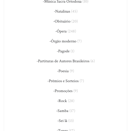
-Música Sacra Ortodoxa
(10)
-Natalinas
(45)
-Obituário
(20)
-Ópera
(248)
-Órgão moderno
(7)
-Pagode
(1)
-Partituras de Autores Brasileiros
(6)
-Poesia
(9)
-Prêmios e Sorteios
(7)
-Promoções
(9)
-Rock
(28)
-Samba
(17)
-Sei lá
(13)
-Tango
(17)