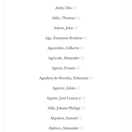
Addy, Obo
(1)
Adès, Thomas
(5)
Adson, John
(2)
Ağa, Zurnazen Ibrahim
(1)
Agostinho, Gilberto
(4)
Agricola, Alexander
(1)
Aguiar, Ernani
(5)
Aguilera de Heredia, Sebastián
(1)
Aguirre, Julián
(1)
Agurto, José Loaysa y
(1)
Ahle, Johann Philipp
(1)
Akpabot, Samuel
(1)
Alabiev, Alexander
(1)