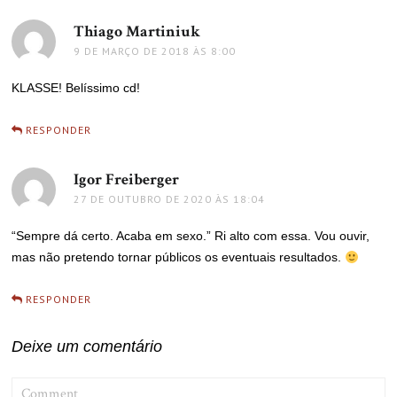
Thiago Martiniuk
disse:
9 DE MARÇO DE 2018 ÀS 8:00
KLASSE! Belíssimo cd!
RESPONDER
Igor Freiberger
disse:
27 DE OUTUBRO DE 2020 ÀS 18:04
“Sempre dá certo. Acaba em sexo.” Ri alto com essa. Vou ouvir,
mas não pretendo tornar públicos os eventuais resultados.
RESPONDER
Deixe um comentário
COMMENT