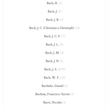
Bach, H.
(2)
Bach, J.
(1)
Bach, J. B.
(3)
Bach, J. C. (Christian e Christoph)
(23)
Bach, J. C. F.
(7)
Bach, J. L.
(2)
Bach, J. M.
(4)
Bach, J. N.
(1)
Bach, J. S.
(870)
Bach, W. F.
(33)
Bacheler, Daniel
(2)
Bachixa, Francisco Xavier
(1)
Bacri, Nicolas
(1)