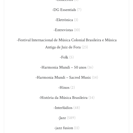
-DG Essentials
(7)
-Eletrônica
(3)
-Entrevistas
(10)
-Festival Internacional de Música Colonial Brasileira e Música
Antiga de Juiz de Fora
(23)
-Folk
(5)
-Harmonia Mundi – 50 anos
(16)
-Harmonia Mundi – Sacred Music
(14)
-Hinos
(2)
-História da Música Brasileira
(14)
-Interlúdios
(48)
-Jazz
(589)
-jazz fusion
(11)