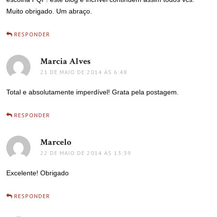
Muito obrigado. Um abraço.
RESPONDER
Marcia Alves
disse:
21 DE MAIO DE 2014 ÀS 6:48
Total e absolutamente imperdível! Grata pela postagem.
RESPONDER
Marcelo
disse:
22 DE MAIO DE 2014 ÀS 13:39
Excelente! Obrigado
RESPONDER