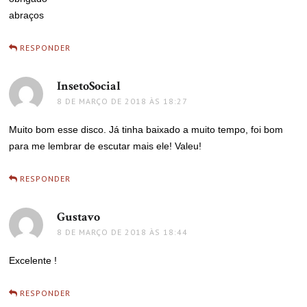
abraços
RESPONDER
InsetoSocial
disse:
8 DE MARÇO DE 2018 ÀS 18:27
Muito bom esse disco. Já tinha baixado a muito tempo, foi bom
para me lembrar de escutar mais ele! Valeu!
RESPONDER
Gustavo
disse:
8 DE MARÇO DE 2018 ÀS 18:44
Excelente !
RESPONDER