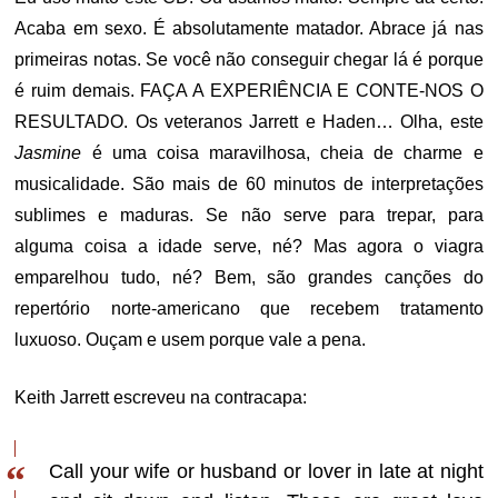
Acaba em sexo. É absolutamente matador. Abrace já nas
primeiras notas. Se você não conseguir chegar lá é porque
é ruim demais. FAÇA A EXPERIÊNCIA E CONTE-NOS O
RESULTADO. Os veteranos Jarrett e Haden… Olha, este
Jasmine
é uma coisa maravilhosa, cheia de charme e
musicalidade. São mais de 60 minutos de interpretações
sublimes e maduras. Se não serve para trepar, para
alguma coisa a idade serve, né? Mas agora o viagra
emparelhou tudo, né? Bem, são grandes canções do
repertório norte-americano que recebem tratamento
luxuoso. Ouçam e usem porque vale a pena.
Keith Jarrett escreveu na contracapa:
Call your wife or husband or lover in late at night