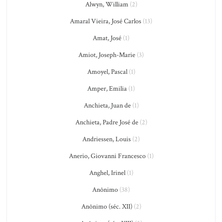
Alwyn, William
(2)
Amaral Vieira, José Carlos
(13)
Amat, José
(1)
Amiot, Joseph-Marie
(3)
Amoyel, Pascal
(1)
Amper, Emilia
(1)
Anchieta, Juan de
(1)
Anchieta, Padre José de
(2)
Andriessen, Louis
(2)
Anerio, Giovanni Francesco
(1)
Anghel, Irinel
(1)
Anônimo
(38)
Anônimo (séc. XII)
(2)