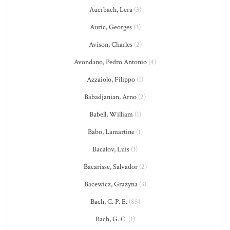
Auerbach, Lera
(3)
Auric, Georges
(3)
Avison, Charles
(2)
Avondano, Pedro Antonio
(4)
Azzaiolo, Filippo
(1)
Babadjanian, Arno
(2)
Babell, William
(1)
Babo, Lamartine
(1)
Bacalov, Luis
(1)
Bacarisse, Salvador
(2)
Bacewicz, Grażyna
(3)
Bach, C. P. E.
(85)
Bach, G. C.
(1)