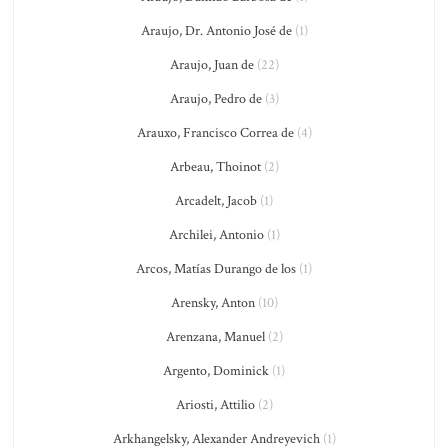
Araujo, Dr. Antonio José de
(1)
Araujo, Juan de
(22)
Araujo, Pedro de
(3)
Arauxo, Francisco Correa de
(4)
Arbeau, Thoinot
(2)
Arcadelt, Jacob
(1)
Archilei, Antonio
(1)
Arcos, Matías Durango de los
(1)
Arensky, Anton
(10)
Arenzana, Manuel
(2)
Argento, Dominick
(1)
Ariosti, Attilio
(2)
Arkhangelsky, Alexander Andreyevich
(1)