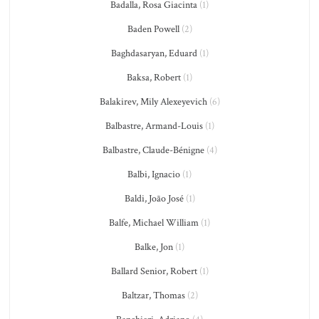
Badalla, Rosa Giacinta
(1)
Baden Powell
(2)
Baghdasaryan, Eduard
(1)
Baksa, Robert
(1)
Balakirev, Mily Alexeyevich
(6)
Balbastre, Armand-Louis
(1)
Balbastre, Claude-Bénigne
(4)
Balbi, Ignacio
(1)
Baldi, João José
(1)
Balfe, Michael William
(1)
Balke, Jon
(1)
Ballard Senior, Robert
(1)
Baltzar, Thomas
(2)