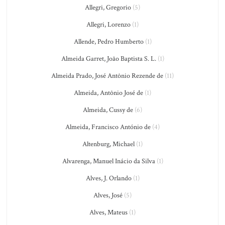
Allegri, Gregorio
(5)
Allegri, Lorenzo
(1)
Allende, Pedro Humberto
(1)
Almeida Garret, João Baptista S. L.
(1)
Almeida Prado, José Antônio Rezende de
(11)
Almeida, Antônio José de
(1)
Almeida, Cussy de
(6)
Almeida, Francisco António de
(4)
Altenburg, Michael
(1)
Alvarenga, Manuel Inácio da Silva
(1)
Alves, J. Orlando
(1)
Alves, José
(5)
Alves, Mateus
(1)