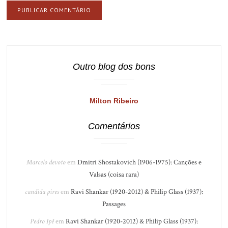
Outro blog dos bons
Milton Ribeiro
Comentários
Marcelo devoto
em
Dmitri Shostakovich (1906-1975): Canções e
Valsas (coisa rara)
candida pires
em
Ravi Shankar (1920-2012) & Philip Glass (1937):
Passages
Pedro Ipê
em
Ravi Shankar (1920-2012) & Philip Glass (1937):