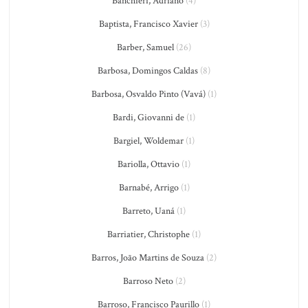
Banchieri, Adriano
(4)
Baptista, Francisco Xavier
(3)
Barber, Samuel
(26)
Barbosa, Domingos Caldas
(8)
Barbosa, Osvaldo Pinto (Vavá)
(1)
Bardi, Giovanni de
(1)
Bargiel, Woldemar
(1)
Bariolla, Ottavio
(1)
Barnabé, Arrigo
(1)
Barreto, Uaná
(1)
Barriatier, Christophe
(1)
Barros, João Martins de Souza
(2)
Barroso Neto
(2)
Barroso, Francisco Paurillo
(1)