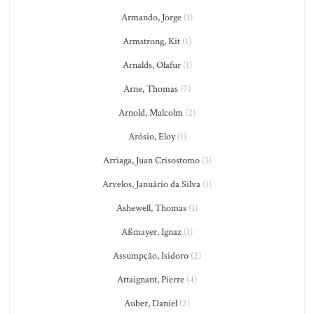
Armando, Jorge
(1)
Armstrong, Kit
(1)
Arnalds, Olafur
(1)
Arne, Thomas
(7)
Arnold, Malcolm
(2)
Arósio, Eloy
(1)
Arriaga, Juan Crisostomo
(3)
Arvelos, Januário da Silva
(1)
Ashewell, Thomas
(1)
Aßmayer, Ignaz
(1)
Assumpção, Isidoro
(2)
Attaignant, Pierre
(4)
Auber, Daniel
(2)