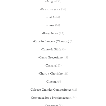
-Artigos
(35)
-Balaio de gatos
(36)
-Bálcãs
(4)
-Blues
(14)
-Bossa Nova
(22)
-Canção francesa (Chanson)
(5)
-Canto da Sibila
(3)
-Canto Gregoriano
(13)
-Carnaval
(7)
-Choro / Chorinho
(21)
-Cinema
(5)
-Coleção Grandes Compositores
(12)
-Comunicados e Proclamações
(174)
-Concertos
(5)