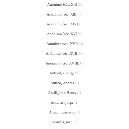
Anônimo (séc. XII)
(2)
Anônimo (séc. XIII)
(5)
Anônimo (séc. XIV)
(1)
Anônimo (séc. XV)
(5)
Anônimo (séc. XVI)
(6)
Anônimo (séc. XVII)
(6)
Anônimo (séc. XVIII)
(1)
Antheil, George
(2)
Antico, Andrea
(1)
Antill, John Henry
(1)
Antunes, Jorge
(2)
Araia, Francesco
(1)
Aranyés, Juan
(2)