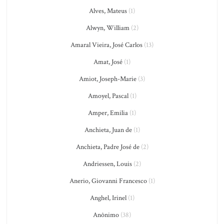
Alves, Mateus
(1)
Alwyn, William
(2)
Amaral Vieira, José Carlos
(13)
Amat, José
(1)
Amiot, Joseph-Marie
(3)
Amoyel, Pascal
(1)
Amper, Emilia
(1)
Anchieta, Juan de
(1)
Anchieta, Padre José de
(2)
Andriessen, Louis
(2)
Anerio, Giovanni Francesco
(1)
Anghel, Irinel
(1)
Anônimo
(38)