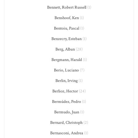
Bennett, Robert Russell
(1)
Benshoof, Ken
(1)
Bentoiu, Pascal
(1)
Benzecry, Esteban
(1)
Berg, Alban
(28)
Bergmann, Harald
(1)
Berio, Luciano
(7)
Berlin, Irving
(1)
Berlioz, Hector
(24)
Bermúdez, Pedro
(1)
Bermudo, Juan
(1)
Bernard, Christoph
(2)
Bernasconi, Andrea
(1)