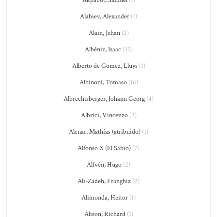
Alabiev, Alexander
(1)
Alain, Jehan
(2)
Albéniz, Isaac
(35)
Alberto de Gomez, Lluys
(1)
Albinoni, Tomaso
(16)
Albrechtsberger, Johann Georg
(4)
Albrici, Vincenzo
(2)
Aleñar, Mathías (atribuido)
(1)
Alfonso X (El Sabio)
(7)
Alfvén, Hugo
(2)
Ali-Zadeh, Franghiz
(2)
Alimonda, Heitor
(1)
Alison, Richard
(1)