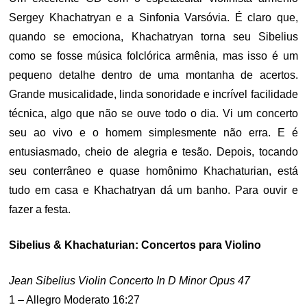
Sergey Khachatryan e a Sinfonia Varsóvia. É claro que,
quando se emociona, Khachatryan torna seu Sibelius
como se fosse música folclórica armênia, mas isso é um
pequeno detalhe dentro de uma montanha de acertos.
Grande musicalidade, linda sonoridade e incrível facilidade
técnica, algo que não se ouve todo o dia. Vi um concerto
seu ao vivo e o homem simplesmente não erra. E é
entusiasmado, cheio de alegria e tesão. Depois, tocando
seu conterrâneo e quase homônimo Khachaturian, está
tudo em casa e Khachatryan dá um banho. Para ouvir e
fazer a festa.
Sibelius & Khachaturian: Concertos para Violino
Jean Sibelius Violin Concerto In D Minor Opus 47
1 – Allegro Moderato 16:27