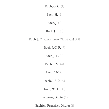
Bach, G. C.
(1)
Bach, H.
(2)
Bach, J.
(1)
Bach, J. B.
(3)
Bach, J. C. (Christian e Christoph)
(23)
Bach, J. C. F.
(7)
Bach, J. L.
(2)
Bach, J. M.
(4)
Bach, J. N.
(1)
Bach, J. S.
(870)
Bach, W. F.
(33)
Bacheler, Daniel
(2)
Bachixa, Francisco Xavier
(1)