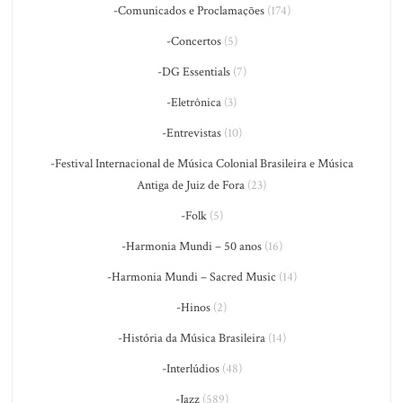
-Comunicados e Proclamações
(174)
-Concertos
(5)
-DG Essentials
(7)
-Eletrônica
(3)
-Entrevistas
(10)
-Festival Internacional de Música Colonial Brasileira e Música
Antiga de Juiz de Fora
(23)
-Folk
(5)
-Harmonia Mundi – 50 anos
(16)
-Harmonia Mundi – Sacred Music
(14)
-Hinos
(2)
-História da Música Brasileira
(14)
-Interlúdios
(48)
-Jazz
(589)