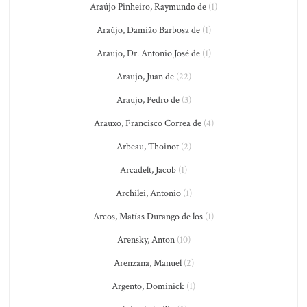
Araújo Pinheiro, Raymundo de
(1)
Araújo, Damião Barbosa de
(1)
Araujo, Dr. Antonio José de
(1)
Araujo, Juan de
(22)
Araujo, Pedro de
(3)
Arauxo, Francisco Correa de
(4)
Arbeau, Thoinot
(2)
Arcadelt, Jacob
(1)
Archilei, Antonio
(1)
Arcos, Matías Durango de los
(1)
Arensky, Anton
(10)
Arenzana, Manuel
(2)
Argento, Dominick
(1)