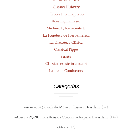
Classical Library
Chucrute com quiabo
Meeting in music
Medieval y Renacentista
La Fonoteca de Iberoamérica
La Discoteca Clásica
Classical Pippo
Susato
Classical music in concert
Laureate Conductors
Categorias
-Acervo PQPBach de Música Clássica Brasileira
(37)
-Acervo PQPBach de Música Colonial e Imperial Brasileira
(186)
-África
(12)