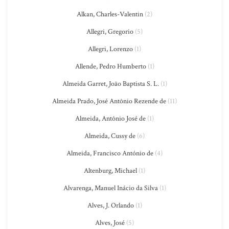
Alkan, Charles-Valentin
(2)
Allegri, Gregorio
(5)
Allegri, Lorenzo
(1)
Allende, Pedro Humberto
(1)
Almeida Garret, João Baptista S. L.
(1)
Almeida Prado, José Antônio Rezende de
(11)
Almeida, Antônio José de
(1)
Almeida, Cussy de
(6)
Almeida, Francisco António de
(4)
Altenburg, Michael
(1)
Alvarenga, Manuel Inácio da Silva
(1)
Alves, J. Orlando
(1)
Alves, José
(5)