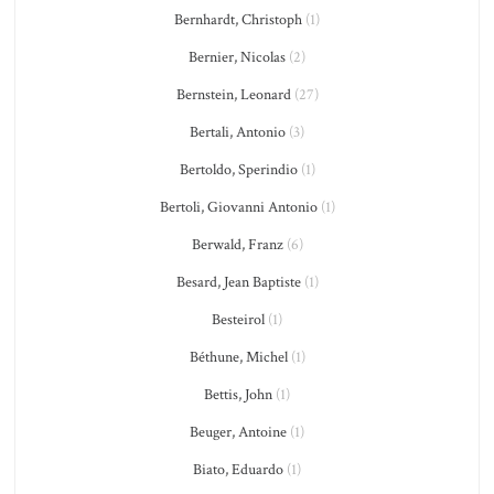
Bernhardt, Christoph
(1)
Bernier, Nicolas
(2)
Bernstein, Leonard
(27)
Bertali, Antonio
(3)
Bertoldo, Sperindio
(1)
Bertoli, Giovanni Antonio
(1)
Berwald, Franz
(6)
Besard, Jean Baptiste
(1)
Besteirol
(1)
Béthune, Michel
(1)
Bettis, John
(1)
Beuger, Antoine
(1)
Biato, Eduardo
(1)