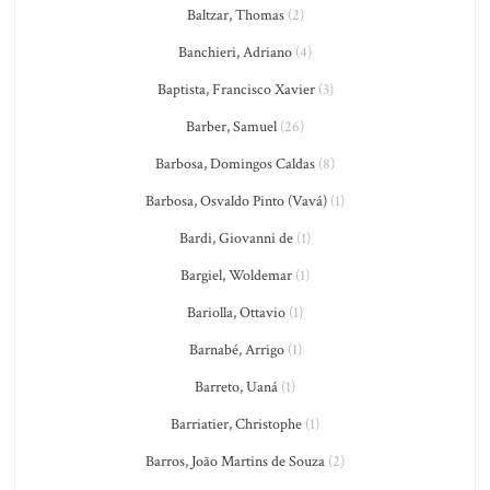
Baltzar, Thomas
(2)
Banchieri, Adriano
(4)
Baptista, Francisco Xavier
(3)
Barber, Samuel
(26)
Barbosa, Domingos Caldas
(8)
Barbosa, Osvaldo Pinto (Vavá)
(1)
Bardi, Giovanni de
(1)
Bargiel, Woldemar
(1)
Bariolla, Ottavio
(1)
Barnabé, Arrigo
(1)
Barreto, Uaná
(1)
Barriatier, Christophe
(1)
Barros, João Martins de Souza
(2)