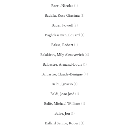
Bacri, Nicolas
(1)
Badalla, Rosa Giacinta
(1)
Baden Powell
(2)
Baghdasaryan, Eduard
(1)
Baksa, Robert
(1)
Balakirev, Mily Alexeyevich
(6)
Balbastre, Armand-Louis
(1)
Balbastre, Claude-Bénigne
(4)
Balbi, Ignacio
(1)
Baldi, João José
(1)
Balfe, Michael William
(1)
Balke, Jon
(1)
Ballard Senior, Robert
(1)