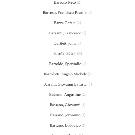
Barroso Neto
(2)
Barroso, Francisco Paurillo
(1)
Barry, Gerald
(2)
Barsanti, Francesco
(1)
Bartlett, John
(3)
Bartók, Béla
(183)
Bartoldo, Sperindio
(1)
Bartolotti, Angelo Michele
(1)
Bassani, Giovanni Battista
(5)
Bassano, Augustine
(2)
Bassano, Giovanni
(1)
Bassano, Jeronimo
(1)
Bassano, Ludovico
(1)