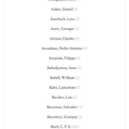
Auber, Daniel
(2)
Auerbach, Lera
(3)
Auric, Georges
(3)
Avison, Charles
(2)
Avondano, Pedro Antonio
(4)
Azzaiolo, Filippo
(1)
Babadjanian, Arno
(2)
Babell, William
(1)
Babo, Lamartine
(1)
Bacalov, Luis
(1)
Bacarisse, Salvador
(2)
Bacewicz, Grażyna
(3)
Bach, C. P. E.
(85)