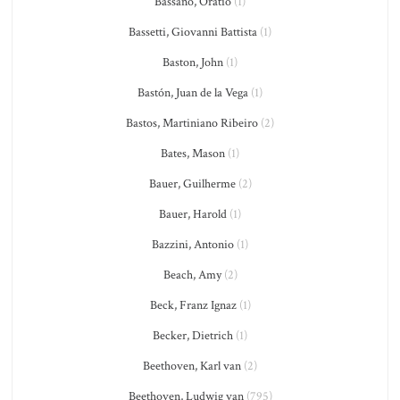
Bassano, Oratio
(1)
Bassetti, Giovanni Battista
(1)
Baston, John
(1)
Bastón, Juan de la Vega
(1)
Bastos, Martiniano Ribeiro
(2)
Bates, Mason
(1)
Bauer, Guilherme
(2)
Bauer, Harold
(1)
Bazzini, Antonio
(1)
Beach, Amy
(2)
Beck, Franz Ignaz
(1)
Becker, Dietrich
(1)
Beethoven, Karl van
(2)
Beethoven, Ludwig van
(795)