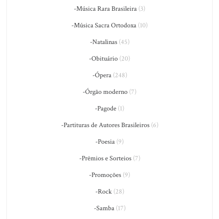
-Música Rara Brasileira
(3)
-Música Sacra Ortodoxa
(10)
-Natalinas
(45)
-Obituário
(20)
-Ópera
(248)
-Órgão moderno
(7)
-Pagode
(1)
-Partituras de Autores Brasileiros
(6)
-Poesia
(9)
-Prêmios e Sorteios
(7)
-Promoções
(9)
-Rock
(28)
-Samba
(17)