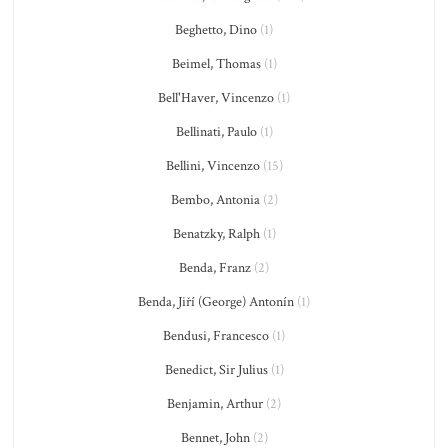
Beghetto, Dino
(1)
Beimel, Thomas
(1)
Bell'Haver, Vincenzo
(1)
Bellinati, Paulo
(1)
Bellini, Vincenzo
(15)
Bembo, Antonia
(2)
Benatzky, Ralph
(1)
Benda, Franz
(2)
Benda, Jiří (George) Antonín
(1)
Bendusi, Francesco
(1)
Benedict, Sir Julius
(1)
Benjamin, Arthur
(2)
Bennet, John
(2)