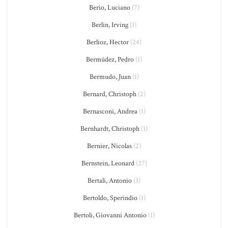
Berio, Luciano
(7)
Berlin, Irving
(1)
Berlioz, Hector
(24)
Bermúdez, Pedro
(1)
Bermudo, Juan
(1)
Bernard, Christoph
(2)
Bernasconi, Andrea
(1)
Bernhardt, Christoph
(1)
Bernier, Nicolas
(2)
Bernstein, Leonard
(27)
Bertali, Antonio
(3)
Bertoldo, Sperindio
(1)
Bertoli, Giovanni Antonio
(1)