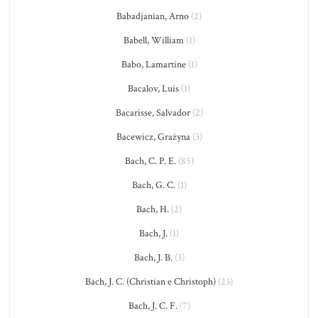
Babadjanian, Arno
(2)
Babell, William
(1)
Babo, Lamartine
(1)
Bacalov, Luis
(1)
Bacarisse, Salvador
(2)
Bacewicz, Grażyna
(3)
Bach, C. P. E.
(85)
Bach, G. C.
(1)
Bach, H.
(2)
Bach, J.
(1)
Bach, J. B.
(3)
Bach, J. C. (Christian e Christoph)
(23)
Bach, J. C. F.
(7)