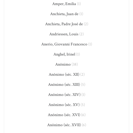
Amper, Emilia
(1)
Anchieta, Juan de
(1)
Anchieta, Padre José de
(2)
Andriessen, Louis
(2)
Anerio, Giovanni Francesco
(1)
Anghel, Irinel
(1)
Anônimo
(38)
Anônimo (séc. XII)
(2)
Anônimo (séc. XIII)
(5)
Anônimo (séc. XIV)
(1)
Anônimo (séc. XV)
(5)
Anônimo (séc. XVI)
(6)
Anônimo (séc. XVII)
(6)