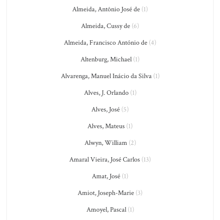
Almeida, Antônio José de
(1)
Almeida, Cussy de
(6)
Almeida, Francisco António de
(4)
Altenburg, Michael
(1)
Alvarenga, Manuel Inácio da Silva
(1)
Alves, J. Orlando
(1)
Alves, José
(5)
Alves, Mateus
(1)
Alwyn, William
(2)
Amaral Vieira, José Carlos
(13)
Amat, José
(1)
Amiot, Joseph-Marie
(3)
Amoyel, Pascal
(1)