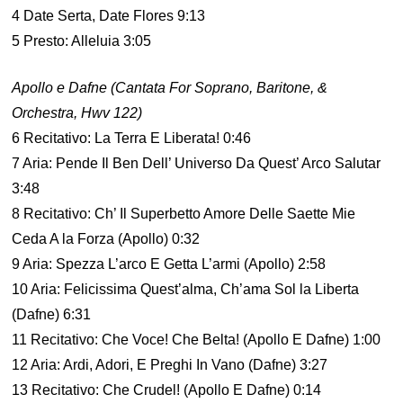
4 Date Serta, Date Flores 9:13
5 Presto: Alleluia 3:05
Apollo e Dafne (Cantata For Soprano, Baritone, &
Orchestra, Hwv 122)
6 Recitativo: La Terra E Liberata! 0:46
7 Aria: Pende Il Ben Dell’ Universo Da Quest’ Arco Salutar
3:48
8 Recitativo: Ch’ Il Superbetto Amore Delle Saette Mie
Ceda A la Forza (Apollo) 0:32
9 Aria: Spezza L’arco E Getta L’armi (Apollo) 2:58
10 Aria: Felicissima Quest’alma, Ch’ama Sol la Liberta
(Dafne) 6:31
11 Recitativo: Che Voce! Che Belta! (Apollo E Dafne) 1:00
12 Aria: Ardi, Adori, E Preghi In Vano (Dafne) 3:27
13 Recitativo: Che Crudel! (Apollo E Dafne) 0:14