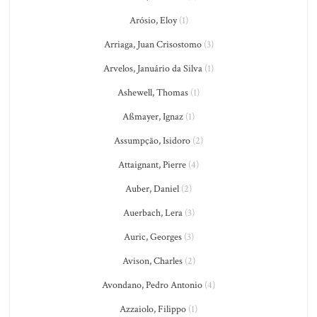
Arósio, Eloy
(1)
Arriaga, Juan Crisostomo
(3)
Arvelos, Januário da Silva
(1)
Ashewell, Thomas
(1)
Aßmayer, Ignaz
(1)
Assumpção, Isidoro
(2)
Attaignant, Pierre
(4)
Auber, Daniel
(2)
Auerbach, Lera
(3)
Auric, Georges
(3)
Avison, Charles
(2)
Avondano, Pedro Antonio
(4)
Azzaiolo, Filippo
(1)