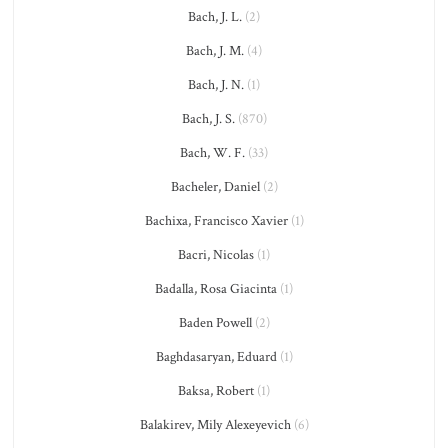
Bach, J. L.
(2)
Bach, J. M.
(4)
Bach, J. N.
(1)
Bach, J. S.
(870)
Bach, W. F.
(33)
Bacheler, Daniel
(2)
Bachixa, Francisco Xavier
(1)
Bacri, Nicolas
(1)
Badalla, Rosa Giacinta
(1)
Baden Powell
(2)
Baghdasaryan, Eduard
(1)
Baksa, Robert
(1)
Balakirev, Mily Alexeyevich
(6)