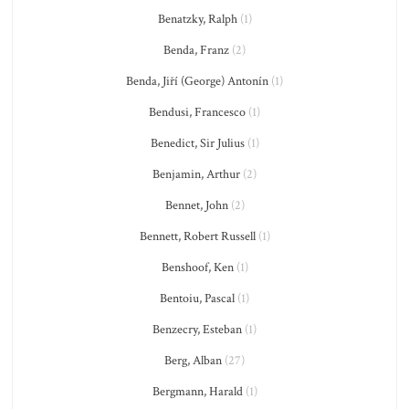
Benatzky, Ralph
(1)
Benda, Franz
(2)
Benda, Jiří (George) Antonín
(1)
Bendusi, Francesco
(1)
Benedict, Sir Julius
(1)
Benjamin, Arthur
(2)
Bennet, John
(2)
Bennett, Robert Russell
(1)
Benshoof, Ken
(1)
Bentoiu, Pascal
(1)
Benzecry, Esteban
(1)
Berg, Alban
(27)
Bergmann, Harald
(1)