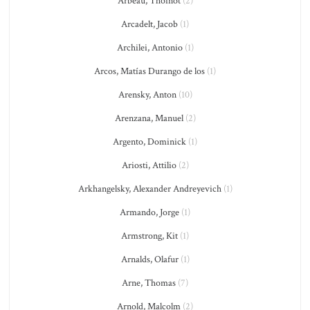
Arbeau, Thoinot
(2)
Arcadelt, Jacob
(1)
Archilei, Antonio
(1)
Arcos, Matías Durango de los
(1)
Arensky, Anton
(10)
Arenzana, Manuel
(2)
Argento, Dominick
(1)
Ariosti, Attilio
(2)
Arkhangelsky, Alexander Andreyevich
(1)
Armando, Jorge
(1)
Armstrong, Kit
(1)
Arnalds, Olafur
(1)
Arne, Thomas
(7)
Arnold, Malcolm
(2)