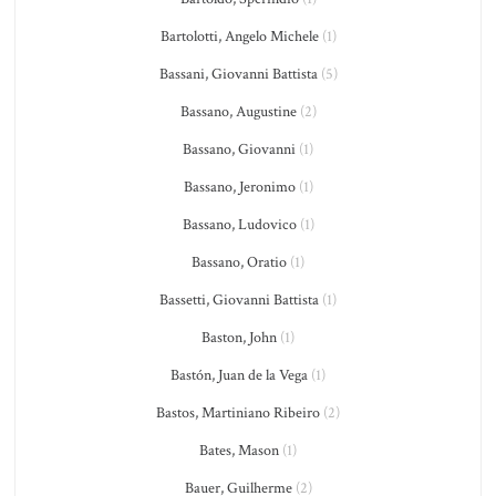
Bartolotti, Angelo Michele
(1)
Bassani, Giovanni Battista
(5)
Bassano, Augustine
(2)
Bassano, Giovanni
(1)
Bassano, Jeronimo
(1)
Bassano, Ludovico
(1)
Bassano, Oratio
(1)
Bassetti, Giovanni Battista
(1)
Baston, John
(1)
Bastón, Juan de la Vega
(1)
Bastos, Martiniano Ribeiro
(2)
Bates, Mason
(1)
Bauer, Guilherme
(2)