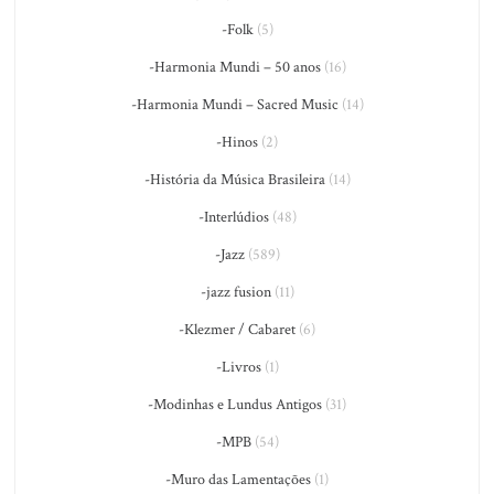
-Folk
(5)
-Harmonia Mundi – 50 anos
(16)
-Harmonia Mundi – Sacred Music
(14)
-Hinos
(2)
-História da Música Brasileira
(14)
-Interlúdios
(48)
-Jazz
(589)
-jazz fusion
(11)
-Klezmer / Cabaret
(6)
-Livros
(1)
-Modinhas e Lundus Antigos
(31)
-MPB
(54)
-Muro das Lamentações
(1)