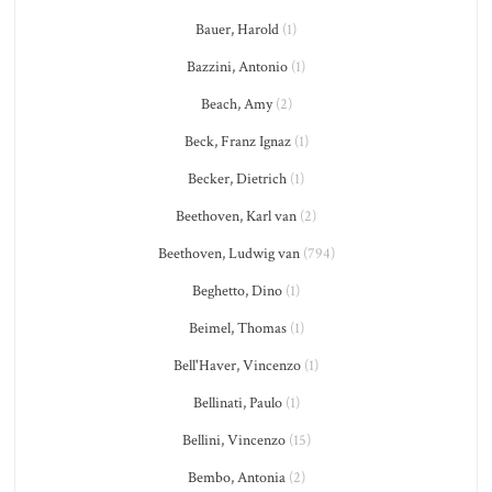
Bauer, Harold
(1)
Bazzini, Antonio
(1)
Beach, Amy
(2)
Beck, Franz Ignaz
(1)
Becker, Dietrich
(1)
Beethoven, Karl van
(2)
Beethoven, Ludwig van
(794)
Beghetto, Dino
(1)
Beimel, Thomas
(1)
Bell'Haver, Vincenzo
(1)
Bellinati, Paulo
(1)
Bellini, Vincenzo
(15)
Bembo, Antonia
(2)