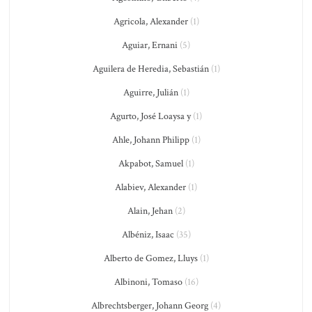
Agricola, Alexander
(1)
Aguiar, Ernani
(5)
Aguilera de Heredia, Sebastián
(1)
Aguirre, Julián
(1)
Agurto, José Loaysa y
(1)
Ahle, Johann Philipp
(1)
Akpabot, Samuel
(1)
Alabiev, Alexander
(1)
Alain, Jehan
(2)
Albéniz, Isaac
(35)
Alberto de Gomez, Lluys
(1)
Albinoni, Tomaso
(16)
Albrechtsberger, Johann Georg
(4)