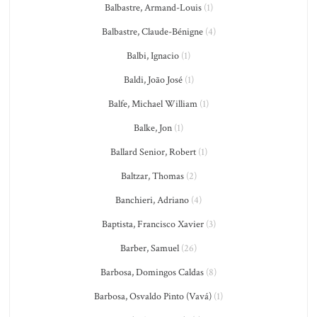
Balbastre, Armand-Louis
(1)
Balbastre, Claude-Bénigne
(4)
Balbi, Ignacio
(1)
Baldi, João José
(1)
Balfe, Michael William
(1)
Balke, Jon
(1)
Ballard Senior, Robert
(1)
Baltzar, Thomas
(2)
Banchieri, Adriano
(4)
Baptista, Francisco Xavier
(3)
Barber, Samuel
(26)
Barbosa, Domingos Caldas
(8)
Barbosa, Osvaldo Pinto (Vavá)
(1)