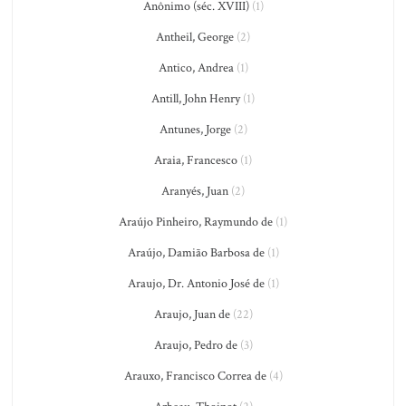
Anônimo (séc. XVIII)
(1)
Antheil, George
(2)
Antico, Andrea
(1)
Antill, John Henry
(1)
Antunes, Jorge
(2)
Araia, Francesco
(1)
Aranyés, Juan
(2)
Araújo Pinheiro, Raymundo de
(1)
Araújo, Damião Barbosa de
(1)
Araujo, Dr. Antonio José de
(1)
Araujo, Juan de
(22)
Araujo, Pedro de
(3)
Arauxo, Francisco Correa de
(4)