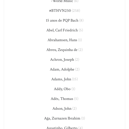
-World Music
(6)
#BTHVN250
(258)
15 anos de PQP Bach
(8)
Abel, Carl Friedrich
(5)
Abrahamsen, Hans
(1)
Abreu, Zequinha de
(2)
Achron, Joseph
(2)
Adam, Adolphe
(2)
Adams, John
(15)
Addy, Obo
(1)
Adès, Thomas
(5)
Adson, John
(2)
Ağa, Zurnazen Ibrahim
(1)
Agostinho, Gilberto
(4)