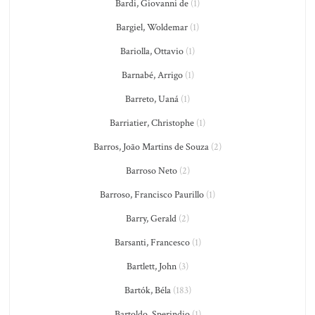
Bardi, Giovanni de
(1)
Bargiel, Woldemar
(1)
Bariolla, Ottavio
(1)
Barnabé, Arrigo
(1)
Barreto, Uaná
(1)
Barriatier, Christophe
(1)
Barros, João Martins de Souza
(2)
Barroso Neto
(2)
Barroso, Francisco Paurillo
(1)
Barry, Gerald
(2)
Barsanti, Francesco
(1)
Bartlett, John
(3)
Bartók, Béla
(183)
Bartoldo, Sperindio
(1)