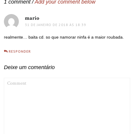
1 comment /
Add your comment below
mario
disse:
31 DE JANEIRO DE 2018 ÀS 18:39
realmente… baita cd. so que namorar ninfa é a maior roubada.
RESPONDER
Deixe um comentário
COMMENT