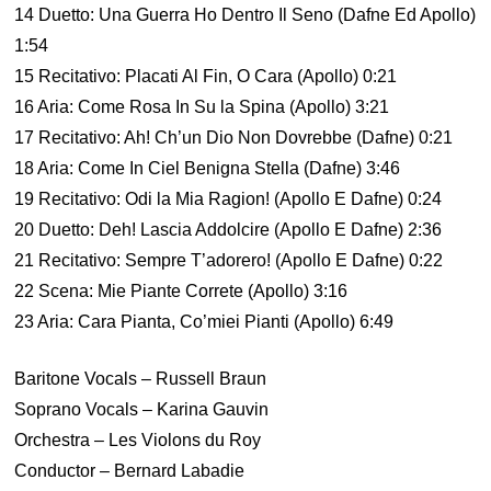
14 Duetto: Una Guerra Ho Dentro Il Seno (Dafne Ed Apollo)
1:54
15 Recitativo: Placati Al Fin, O Cara (Apollo) 0:21
16 Aria: Come Rosa In Su la Spina (Apollo) 3:21
17 Recitativo: Ah! Ch’un Dio Non Dovrebbe (Dafne) 0:21
18 Aria: Come In Ciel Benigna Stella (Dafne) 3:46
19 Recitativo: Odi la Mia Ragion! (Apollo E Dafne) 0:24
20 Duetto: Deh! Lascia Addolcire (Apollo E Dafne) 2:36
21 Recitativo: Sempre T’adorero! (Apollo E Dafne) 0:22
22 Scena: Mie Piante Correte (Apollo) 3:16
23 Aria: Cara Pianta, Co’miei Pianti (Apollo) 6:49
Baritone Vocals – Russell Braun
Soprano Vocals – Karina Gauvin
Orchestra – Les Violons du Roy
Conductor – Bernard Labadie