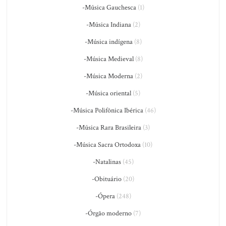
-Música Gauchesca
(1)
-Música Indiana
(2)
-Música indígena
(8)
-Música Medieval
(8)
-Música Moderna
(2)
-Música oriental
(5)
-Música Polifônica Ibérica
(46)
-Música Rara Brasileira
(3)
-Música Sacra Ortodoxa
(10)
-Natalinas
(45)
-Obituário
(20)
-Ópera
(248)
-Órgão moderno
(7)