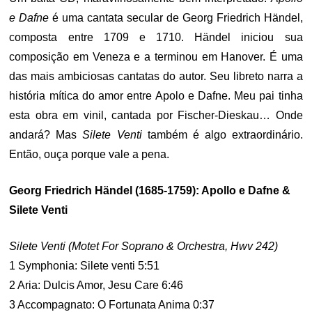
e Dafne
é uma cantata secular de Georg Friedrich Händel,
composta entre 1709 e 1710. Händel iniciou sua
composição em Veneza e a terminou em Hanover. É uma
das mais ambiciosas cantatas do autor. Seu libreto narra a
história mítica do amor entre Apolo e Dafne. Meu pai tinha
esta obra em vinil, cantada por Fischer-Dieskau… Onde
andará? Mas
Silete Venti
também é algo extraordinário.
Então, ouça porque vale a pena.
Georg Friedrich Händel (1685-1759): Apollo e Dafne &
Silete Venti
Silete Venti (Motet For Soprano & Orchestra, Hwv 242)
1 Symphonia: Silete venti 5:51
2 Aria: Dulcis Amor, Jesu Care 6:46
3 Accompagnato: O Fortunata Anima 0:37