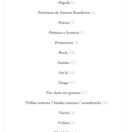
-Pagode
(1)
-Partituras de Autores Brasileiros
(6)
-Poesia
(9)
-Prêmios e Sorteios
(7)
-Promoções
(9)
-Rock
(28)
-Samba
(17)
-Sei lá
(13)
-Tango
(17)
-Tão chato ser gostoso
(17)
-Trilhas sonoras / bandas sonoras / soundtracks
(41)
-Vários
(4)
-Vídeos
(4)