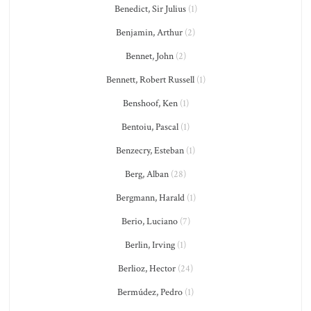
Benedict, Sir Julius
(1)
Benjamin, Arthur
(2)
Bennet, John
(2)
Bennett, Robert Russell
(1)
Benshoof, Ken
(1)
Bentoiu, Pascal
(1)
Benzecry, Esteban
(1)
Berg, Alban
(28)
Bergmann, Harald
(1)
Berio, Luciano
(7)
Berlin, Irving
(1)
Berlioz, Hector
(24)
Bermúdez, Pedro
(1)