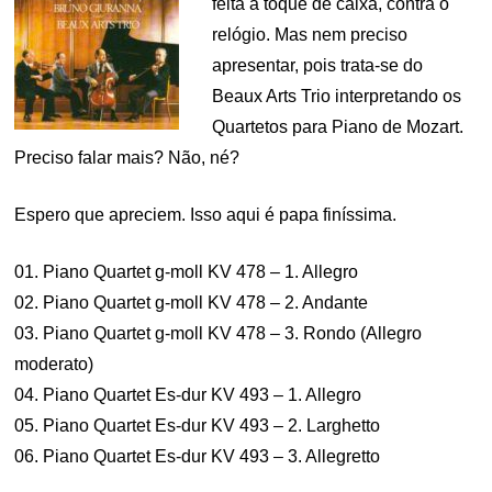
feita a toque de caixa, contra o
relógio. Mas nem preciso
apresentar, pois trata-se do
Beaux Arts Trio interpretando os
Quartetos para Piano de Mozart.
Preciso falar mais? Não, né?
Espero que apreciem. Isso aqui é papa finíssima.
01. Piano Quartet g-moll KV 478 – 1. Allegro
02. Piano Quartet g-moll KV 478 – 2. Andante
03. Piano Quartet g-moll KV 478 – 3. Rondo (Allegro
moderato)
04. Piano Quartet Es-dur KV 493 – 1. Allegro
05. Piano Quartet Es-dur KV 493 – 2. Larghetto
06. Piano Quartet Es-dur KV 493 – 3. Allegretto