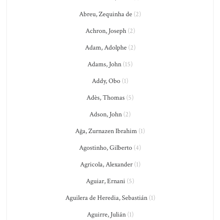
Abreu, Zequinha de
(2)
Achron, Joseph
(2)
Adam, Adolphe
(2)
Adams, John
(15)
Addy, Obo
(1)
Adès, Thomas
(5)
Adson, John
(2)
Ağa, Zurnazen Ibrahim
(1)
Agostinho, Gilberto
(4)
Agricola, Alexander
(1)
Aguiar, Ernani
(5)
Aguilera de Heredia, Sebastián
(1)
Aguirre, Julián
(1)