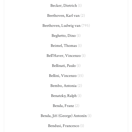
Becker, Dietrich
(1)
Beethoven, Karl van
(2)
Beethoven, Ludwig van
(795)
Beghetto, Dino
(1)
Beimel, Thomas
(1)
Bell'Haver, Vincenzo
(1)
Bellinati, Paulo
(1)
Bellini, Vincenzo
(15)
Bembo, Antonia
(2)
Benatzky, Ralph
(1)
Benda, Franz
(2)
Benda, Jiří (George) Antonín
(1)
Bendusi, Francesco
(1)