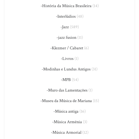
-História da Música Brasileira
(14)
-Interlúdios
(48)
-Jazz
(589)
-jazz fusion
(11)
-Klezmer / Cabaret
(6)
-Livros
(1)
-Modinhas e Lundus Antigos
(31)
-MPB
(54)
-Muro das Lamentações
(1)
-Museu da Música de Mariana
(15)
-Música antiga
(16)
-Música Armênia
(3)
-Música Armorial
(12)