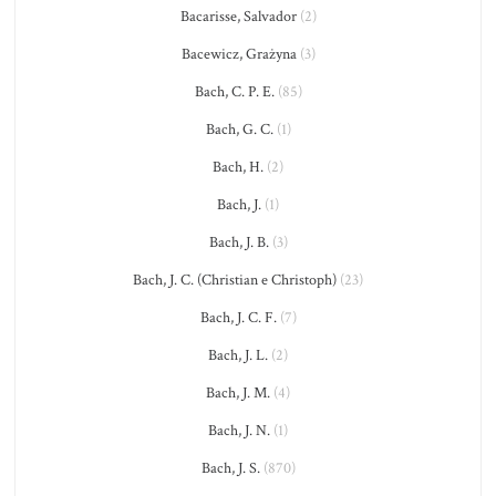
Bacarisse, Salvador
(2)
Bacewicz, Grażyna
(3)
Bach, C. P. E.
(85)
Bach, G. C.
(1)
Bach, H.
(2)
Bach, J.
(1)
Bach, J. B.
(3)
Bach, J. C. (Christian e Christoph)
(23)
Bach, J. C. F.
(7)
Bach, J. L.
(2)
Bach, J. M.
(4)
Bach, J. N.
(1)
Bach, J. S.
(870)