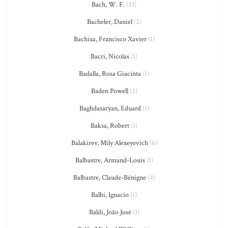
Bach, W. F.
(33)
Bacheler, Daniel
(2)
Bachixa, Francisco Xavier
(1)
Bacri, Nicolas
(1)
Badalla, Rosa Giacinta
(1)
Baden Powell
(2)
Baghdasaryan, Eduard
(1)
Baksa, Robert
(1)
Balakirev, Mily Alexeyevich
(6)
Balbastre, Armand-Louis
(1)
Balbastre, Claude-Bénigne
(4)
Balbi, Ignacio
(1)
Baldi, João José
(1)