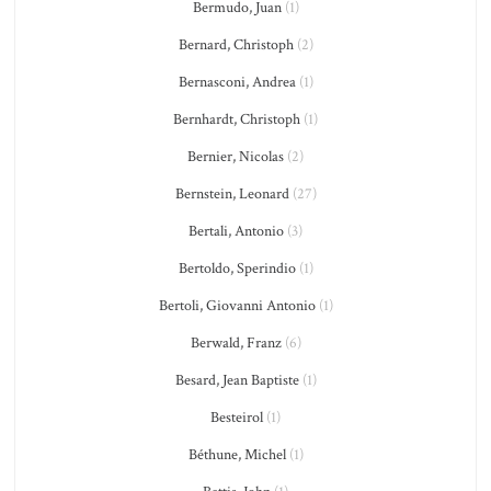
Bermudo, Juan
(1)
Bernard, Christoph
(2)
Bernasconi, Andrea
(1)
Bernhardt, Christoph
(1)
Bernier, Nicolas
(2)
Bernstein, Leonard
(27)
Bertali, Antonio
(3)
Bertoldo, Sperindio
(1)
Bertoli, Giovanni Antonio
(1)
Berwald, Franz
(6)
Besard, Jean Baptiste
(1)
Besteirol
(1)
Béthune, Michel
(1)