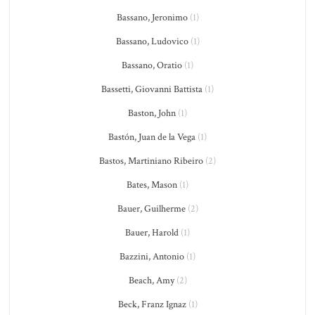
Bassano, Jeronimo
(1)
Bassano, Ludovico
(1)
Bassano, Oratio
(1)
Bassetti, Giovanni Battista
(1)
Baston, John
(1)
Bastón, Juan de la Vega
(1)
Bastos, Martiniano Ribeiro
(2)
Bates, Mason
(1)
Bauer, Guilherme
(2)
Bauer, Harold
(1)
Bazzini, Antonio
(1)
Beach, Amy
(2)
Beck, Franz Ignaz
(1)