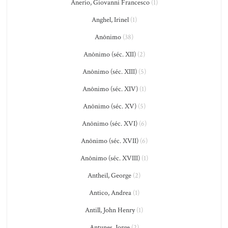
Anerio, Giovanni Francesco
(1)
Anghel, Irinel
(1)
Anônimo
(38)
Anônimo (séc. XII)
(2)
Anônimo (séc. XIII)
(5)
Anônimo (séc. XIV)
(1)
Anônimo (séc. XV)
(5)
Anônimo (séc. XVI)
(6)
Anônimo (séc. XVII)
(6)
Anônimo (séc. XVIII)
(1)
Antheil, George
(2)
Antico, Andrea
(1)
Antill, John Henry
(1)
Antunes, Jorge
(2)