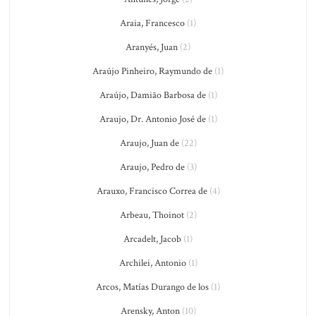
Araia, Francesco
(1)
Aranyés, Juan
(2)
Araújo Pinheiro, Raymundo de
(1)
Araújo, Damião Barbosa de
(1)
Araujo, Dr. Antonio José de
(1)
Araujo, Juan de
(22)
Araujo, Pedro de
(3)
Arauxo, Francisco Correa de
(4)
Arbeau, Thoinot
(2)
Arcadelt, Jacob
(1)
Archilei, Antonio
(1)
Arcos, Matías Durango de los
(1)
Arensky, Anton
(10)