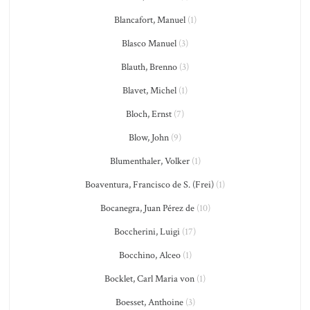
Blancafort, Manuel
(1)
Blasco Manuel
(3)
Blauth, Brenno
(3)
Blavet, Michel
(1)
Bloch, Ernst
(7)
Blow, John
(9)
Blumenthaler, Volker
(1)
Boaventura, Francisco de S. (Frei)
(1)
Bocanegra, Juan Pérez de
(10)
Boccherini, Luigi
(17)
Bocchino, Alceo
(1)
Bocklet, Carl Maria von
(1)
Boesset, Anthoine
(3)