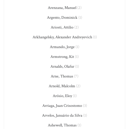
Arenzana, Manuel
(2)
Argento, Dominick
(1)
Ariosti, Attilio
(2)
Arkhangelsky, Alexander Andreyevich
(1)
Armando, Jorge
(1)
Armstrong, Kit
(1)
Arnalds, Olafur
(1)
Arne, Thomas
(7)
Arnold, Malcolm
(2)
Arósio, Eloy
(1)
Arriaga, Juan Crisostomo
(3)
Arvelos, Januário da Silva
(1)
Ashewell, Thomas
(1)