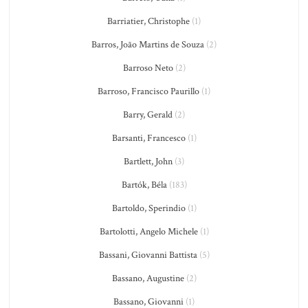
Barriatier, Christophe
(1)
Barros, João Martins de Souza
(2)
Barroso Neto
(2)
Barroso, Francisco Paurillo
(1)
Barry, Gerald
(2)
Barsanti, Francesco
(1)
Bartlett, John
(3)
Bartók, Béla
(183)
Bartoldo, Sperindio
(1)
Bartolotti, Angelo Michele
(1)
Bassani, Giovanni Battista
(5)
Bassano, Augustine
(2)
Bassano, Giovanni
(1)