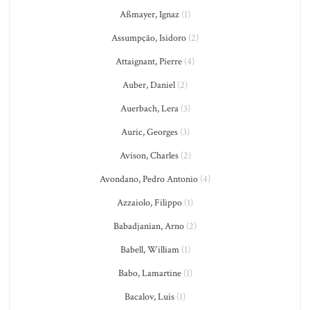
Aßmayer, Ignaz
(1)
Assumpção, Isidoro
(2)
Attaignant, Pierre
(4)
Auber, Daniel
(2)
Auerbach, Lera
(3)
Auric, Georges
(3)
Avison, Charles
(2)
Avondano, Pedro Antonio
(4)
Azzaiolo, Filippo
(1)
Babadjanian, Arno
(2)
Babell, William
(1)
Babo, Lamartine
(1)
Bacalov, Luis
(1)