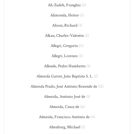
Ali-Zadeh, Franghiz
(2)
Alimonda, Heitor
(1)
Alison, Richard
(1)
Alkan, Charles-Valentin
(2)
Allegri, Gregorio
(5)
Allegri, Lorenzo
(1)
Allende, Pedro Humberto
(1)
Almeida Garret, João Baptista S. L.
(1)
Almeida Prado, José Antônio Rezende de
(11)
Almeida, Antônio José de
(1)
Almeida, Cussy de
(6)
Almeida, Francisco António de
(4)
Altenburg, Michael
(1)