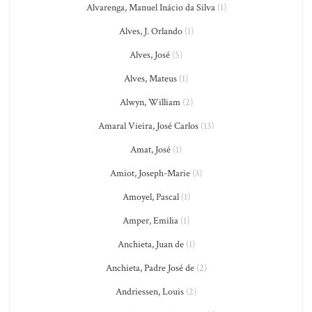
Alvarenga, Manuel Inácio da Silva
(1)
Alves, J. Orlando
(1)
Alves, José
(5)
Alves, Mateus
(1)
Alwyn, William
(2)
Amaral Vieira, José Carlos
(13)
Amat, José
(1)
Amiot, Joseph-Marie
(3)
Amoyel, Pascal
(1)
Amper, Emilia
(1)
Anchieta, Juan de
(1)
Anchieta, Padre José de
(2)
Andriessen, Louis
(2)