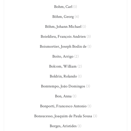
Bohm, Carl
(1)
Böhm, Georg
(4)
Böhm, Johann Michael
(1)
Boieldieu, François Andrien
(3)
Boismortier, Joseph Bodin de
(1)
Boito, Arrigo
(2)
Bolcom, William
(2)
Boldrin, Rolando
(1)
Bomtempo, João Domingos
(3)
Bon, Anna
(1)
Bonporti, Francesco Antonio
(1)
Bonsucesso, Joaquim de Paula Sousa
(3)
Borges, Aristides
(1)