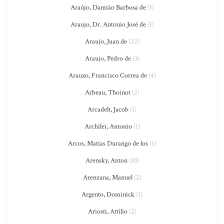
Araújo, Damião Barbosa de
(1)
Araujo, Dr. Antonio José de
(1)
Araujo, Juan de
(22)
Araujo, Pedro de
(3)
Arauxo, Francisco Correa de
(4)
Arbeau, Thoinot
(2)
Arcadelt, Jacob
(1)
Archilei, Antonio
(1)
Arcos, Matías Durango de los
(1)
Arensky, Anton
(10)
Arenzana, Manuel
(2)
Argento, Dominick
(1)
Ariosti, Attilio
(2)