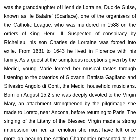
was the granddaughter of Henri de Lorraine, Duc de Guise,
known as ‘le Balafré’ (Scarface), one of the organisers of
the Catholic League, who was murdered in 1588 on the
orders of King Henri III. Suspected of conspiracy by
Richelieu, his son Charles de Lorraine was forced into
exile. From 1631 to 1643 he lived in Florence with his
family. As a guest at the sumptuous receptions given by the
Medici, young Marie formed her musical tastes through
listening to the oratorios of Giovanni Battista Gagliano and
Silvestro Angolo di Conti, the Medici household musicians.
Born on August 15,2 she was deeply devoted to the Virgin
Mary, an attachment strengthened by the pilgrimage she
made to Loreto, near Ancona, before returning to Paris. The
singing of the Litany of the Blessed Virgin made a strong
impression on her, an emotion she must have felt once
more on hearing the setting Charpentier presented to her