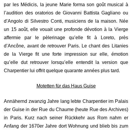
par les Médicis, la jeune Marie forma son goût musical à
l’audition des oratorios de Giovanni Battista Gagliano ou
d’Angolo di Silvestro Conti, musiciens de la maison. Née
un 15 août, elle vouait une profonde dévotion à la Vierge
affermie par le pèlerinage qu’elle fit à Loreto, près
d’Ancône, avant de retrouver Paris. Le chant des Litanies
de la Vierge fit une forte impression sur elle, émotion
qu’elle dut retrouver lorsqu’elle entendit la version que
Charpentier lui offrit quelque quarante années plus tard.
Motetten für das Haus Guise
Annähernd zwanzig Jahre lang lebte Charpentier im Palais
der Guise in der Rue du Chaume (heute Rue des Archives)
in Paris. Kurz nach seiner Rückkehr aus Rom nahm er
Anfang der 1670er Jahre dort Wohnung und blieb bis zum