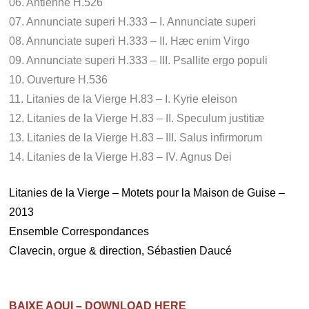
06. Antienne H.526
07. Annunciate superi H.333 – I. Annunciate superi
08. Annunciate superi H.333 – II. Hæc enim Virgo
09. Annunciate superi H.333 – III. Psallite ergo populi
10. Ouverture H.536
11. Litanies de la Vierge H.83 – I. Kyrie eleison
12. Litanies de la Vierge H.83 – II. Speculum justitiæ
13. Litanies de la Vierge H.83 – III. Salus infirmorum
14. Litanies de la Vierge H.83 – IV. Agnus Dei
Litanies de la Vierge – Motets pour la Maison de Guise –
2013
Ensemble Correspondances
Clavecin, orgue & direction, Sébastien Daucé
.
BAIXE AQUI – DOWNLOAD HERE