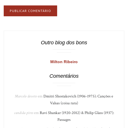
Outro blog dos bons
Milton Ribeiro
Comentários
Marcelo devoto
em
Dmitri Shostakovich (1906-1975): Canções e
Valsas (coisa rara)
candida pires
em
Ravi Shankar (1920-2012) & Philip Glass (1937):
Passages