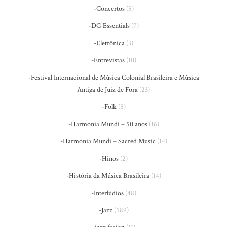
-Concertos
(5)
-DG Essentials
(7)
-Eletrônica
(3)
-Entrevistas
(10)
-Festival Internacional de Música Colonial Brasileira e Música
Antiga de Juiz de Fora
(23)
-Folk
(5)
-Harmonia Mundi – 50 anos
(16)
-Harmonia Mundi – Sacred Music
(14)
-Hinos
(2)
-História da Música Brasileira
(14)
-Interlúdios
(48)
-Jazz
(589)