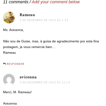
11 comments /
Add your comment below
Rameau
disse:
3 DE DEZEMBRO DE 2013 ÀS 1:34
Ms. Avicenna,
Não sou de Guise, mas, à guisa de agradecimento por esta fina
postagem, je vous remercie bien…
Rameau
RESPONDER
avicenna
disse:
3 DE DEZEMBRO DE 2013 ÀS 12:23
Merci, M. Rameau!
Avicenna