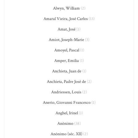
Alwyn, William
(2)
Amaral Vieira, José Carlos
(13)
Amat, José
(1)
Amiot, Joseph-Marie
(3)
Amoyel, Pascal
(1)
Amper, Emilia
(1)
Anchieta, Juan de
(1)
Anchieta, Padre José de
(2)
Andriessen, Louis
(2)
Anerio, Giovanni Francesco
(1)
Anghel, Irinel
(1)
Anônimo
(38)
Anônimo (séc. XII)
(2)