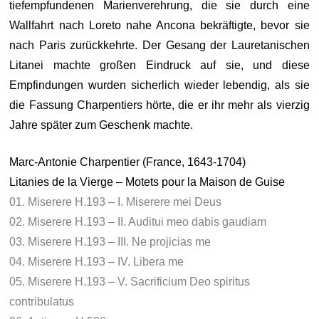
tiefempfundenen Marienverehrung, die sie durch eine
Wallfahrt nach Loreto nahe Ancona bekräftigte, bevor sie
nach Paris zurückkehrte. Der Gesang der Lauretanischen
Litanei machte großen Eindruck auf sie, und diese
Empfindungen wurden sicherlich wieder lebendig, als sie
die Fassung Charpentiers hörte, die er ihr mehr als vierzig
Jahre später zum Geschenk machte.
Marc-Antonie Charpentier (France, 1643-1704)
Litanies de la Vierge – Motets pour la Maison de Guise
01. Miserere H.193 – I. Miserere mei Deus
02. Miserere H.193 – II. Auditui meo dabis gaudiam
03. Miserere H.193 – III. Ne projicias me
04. Miserere H.193 – IV. Libera me
05. Miserere H.193 – V. Sacrificium Deo spiritus
contribulatus