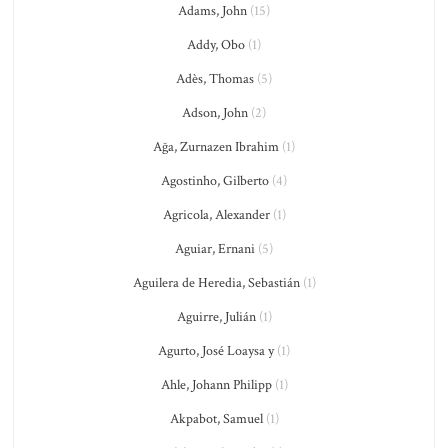
Adams, John
(15)
Addy, Obo
(1)
Adès, Thomas
(5)
Adson, John
(2)
Ağa, Zurnazen Ibrahim
(1)
Agostinho, Gilberto
(4)
Agricola, Alexander
(1)
Aguiar, Ernani
(5)
Aguilera de Heredia, Sebastián
(1)
Aguirre, Julián
(1)
Agurto, José Loaysa y
(1)
Ahle, Johann Philipp
(1)
Akpabot, Samuel
(1)