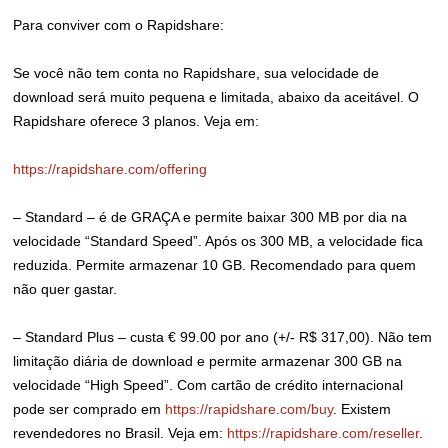
Para conviver com o Rapidshare:
Se você não tem conta no Rapidshare, sua velocidade de
download será muito pequena e limitada, abaixo da aceitável. O
Rapidshare oferece 3 planos. Veja em:
https://rapidshare.com/offering
– Standard – é de GRAÇA e permite baixar 300 MB por dia na
velocidade “Standard Speed”. Após os 300 MB, a velocidade fica
reduzida. Permite armazenar 10 GB. Recomendado para quem
não quer gastar.
– Standard Plus – custa € 99.00 por ano (+/- R$ 317,00). Não tem
limitação diária de download e permite armazenar 300 GB na
velocidade “High Speed”. Com cartão de crédito internacional
pode ser comprado em
https://rapidshare.com/buy
. Existem
revendedores no Brasil. Veja em:
https://rapidshare.com/reseller
.