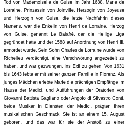
Tod von Mademoiselle de Guise im Jahr 1688. Marie de
Lorraine, Prinzessin von Joinville, Herzogin von Joyeuse
und Herzogin von Guise, die letzte Nachfahrin dieses
Namens, war die Enkelin von Henri de Lorraine, Herzog
von Guise, genannt Le Balafré, der die Heilige Liga
gegründet hatte und der 1588 auf Anordnung von Henri III.
ermordet wurde. Sein Sohn Charles de Lorraine wurde von
Richelieu verdächtigt, eine Verschwörung angezettelt zu
haben, und war gezwungen, ins Exil zu gehen. Von 1631
bis 1643 lebte er mit seiner ganzen Familie in Florenz. Als
junges Mädchen erlebte Marie die prächtigen Empfänge im
Hause der Medici, und Aufführungen der Oratorien von
Giovanni Battista Gagliano oder Angolo di Silvestro Conti,
beide Musiker in Diensten der Medici, prägten ihren
musikalischen Geschmack. Sie ist an einem 15. August
geboren, und das war für sie der Anstoß zu einer