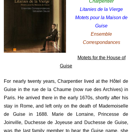
Charpentier
Litanies de la Vierge
Motets pour la Maison de
Guise
Ensemble
Correspondances
Motets for the House of
Guise
For nearly twenty years, Charpentier lived at the Hôtel de
Guise in the rue de la Chaume (now rue des Archives) in
Paris. He arrived there in the early 1670s, shortly after his
stay in Rome, and left only on the death of Mademoiselle
de Guise in 1688. Marie de Lorraine, Princesse de
Joinville, Duchesse de Joyeuse and Duchesse de Guise,
was the last family member to bear the Guise name. she