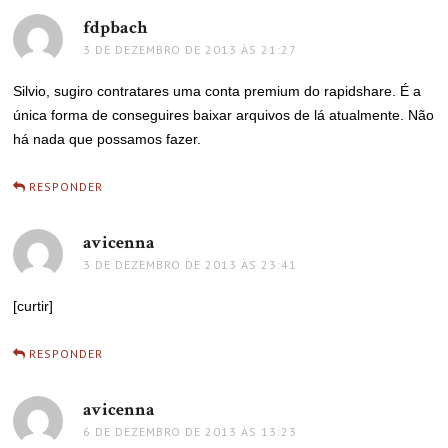
fdpbach
disse:
3 DE DEZEMBRO DE 2013 ÀS 21:27
Silvio, sugiro contratares uma conta premium do rapidshare. É a
única forma de conseguires baixar arquivos de lá atualmente. Não
há nada que possamos fazer.
RESPONDER
avicenna
disse:
3 DE DEZEMBRO DE 2013 ÀS 23:41
[curtir]
RESPONDER
avicenna
disse:
6 DE DEZEMBRO DE 2013 ÀS 13:23