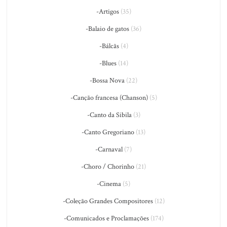
-Artigos
(35)
-Balaio de gatos
(36)
-Bálcãs
(4)
-Blues
(14)
-Bossa Nova
(22)
-Canção francesa (Chanson)
(5)
-Canto da Sibila
(3)
-Canto Gregoriano
(13)
-Carnaval
(7)
-Choro / Chorinho
(21)
-Cinema
(5)
-Coleção Grandes Compositores
(12)
-Comunicados e Proclamações
(174)