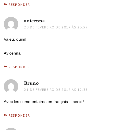
RESPONDER
avicenna
disse:
20 DE FEVEREIRO DE 2017 ÀS 23:57
Valeu, quim!
Avicenna
RESPONDER
Bruno
disse:
21 DE FEVEREIRO DE 2017 ÀS 12:35
Avec les commentaires en français : merci !
RESPONDER