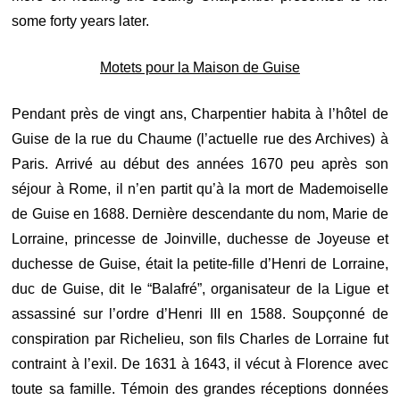
some forty years later.
Motets pour la Maison de Guise
Pendant près de vingt ans, Charpentier habita à l’hôtel de
Guise de la rue du Chaume (l’actuelle rue des Archives) à
Paris. Arrivé au début des années 1670 peu après son
séjour à Rome, il n’en partit qu’à la mort de Mademoiselle
de Guise en 1688. Dernière descendante du nom, Marie de
Lorraine, princesse de Joinville, duchesse de Joyeuse et
duchesse de Guise, était la petite-fille d’Henri de Lorraine,
duc de Guise, dit le “Balafré”, organisateur de la Ligue et
assassiné sur l’ordre d’Henri III en 1588. Soupçonné de
conspiration par Richelieu, son fils Charles de Lorraine fut
contraint à l’exil. De 1631 à 1643, il vécut à Florence avec
toute sa famille. Témoin des grandes réceptions données