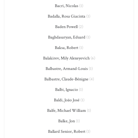
Bacri, Nicolas
(1)
Badalla, Rosa Giacinta
(1)
Baden Powell
(2)
Baghdasaryan, Eduard
(1)
Baksa, Robert
(1)
Balakirev, Mily Alexeyevich
(6)
Balbastre, Armand-Louis
(1)
Balbastre, Claude-Bénigne
(4)
Balbi, Ignacio
(1)
Baldi, João José
(1)
Balfe, Michael William
(1)
Balke, Jon
(1)
Ballard Senior, Robert
(1)