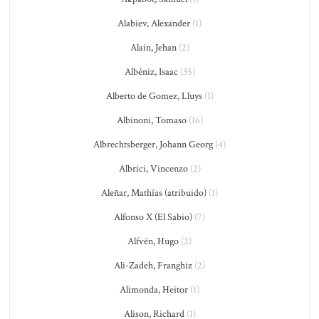
Alabiev, Alexander
(1)
Alain, Jehan
(2)
Albéniz, Isaac
(35)
Alberto de Gomez, Lluys
(1)
Albinoni, Tomaso
(16)
Albrechtsberger, Johann Georg
(4)
Albrici, Vincenzo
(2)
Aleñar, Mathías (atribuido)
(1)
Alfonso X (El Sabio)
(7)
Alfvén, Hugo
(2)
Ali-Zadeh, Franghiz
(2)
Alimonda, Heitor
(1)
Alison, Richard
(1)