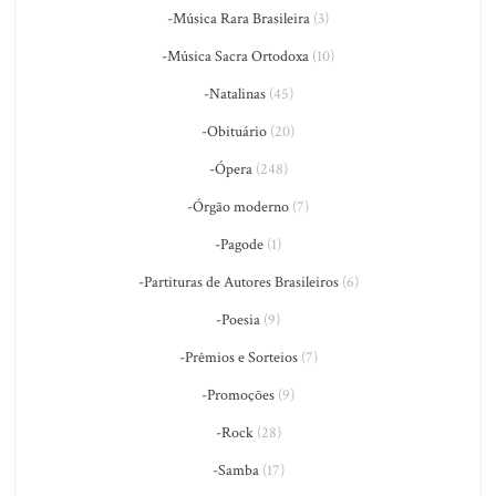
-Música Rara Brasileira
(3)
-Música Sacra Ortodoxa
(10)
-Natalinas
(45)
-Obituário
(20)
-Ópera
(248)
-Órgão moderno
(7)
-Pagode
(1)
-Partituras de Autores Brasileiros
(6)
-Poesia
(9)
-Prêmios e Sorteios
(7)
-Promoções
(9)
-Rock
(28)
-Samba
(17)