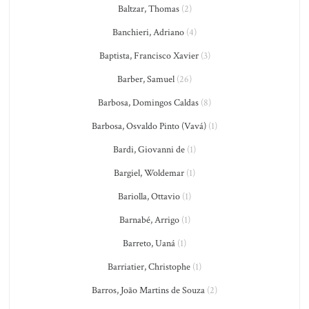
Baltzar, Thomas
(2)
Banchieri, Adriano
(4)
Baptista, Francisco Xavier
(3)
Barber, Samuel
(26)
Barbosa, Domingos Caldas
(8)
Barbosa, Osvaldo Pinto (Vavá)
(1)
Bardi, Giovanni de
(1)
Bargiel, Woldemar
(1)
Bariolla, Ottavio
(1)
Barnabé, Arrigo
(1)
Barreto, Uaná
(1)
Barriatier, Christophe
(1)
Barros, João Martins de Souza
(2)