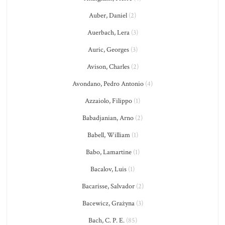
Auber, Daniel
(2)
Auerbach, Lera
(3)
Auric, Georges
(3)
Avison, Charles
(2)
Avondano, Pedro Antonio
(4)
Azzaiolo, Filippo
(1)
Babadjanian, Arno
(2)
Babell, William
(1)
Babo, Lamartine
(1)
Bacalov, Luis
(1)
Bacarisse, Salvador
(2)
Bacewicz, Grażyna
(3)
Bach, C. P. E.
(85)