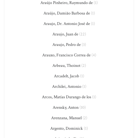
Araújo Pinheiro, Raymundo de
(1)
Araújo, Damião Barbosa de
(1)
Araujo, Dr. Antonio José de
(1)
Araujo, Juan de
(22)
Araujo, Pedro de
(3)
Arauxo, Francisco Correa de
(4)
Arbeau, Thoinot
(2)
Arcadelt, Jacob
(1)
Archilei, Antonio
(1)
Arcos, Matías Durango de los
(1)
Arensky, Anton
(10)
Arenzana, Manuel
(2)
Argento, Dominick
(1)