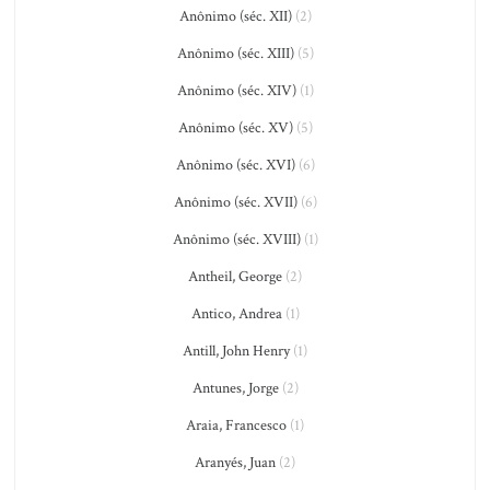
Anônimo (séc. XII)
(2)
Anônimo (séc. XIII)
(5)
Anônimo (séc. XIV)
(1)
Anônimo (séc. XV)
(5)
Anônimo (séc. XVI)
(6)
Anônimo (séc. XVII)
(6)
Anônimo (séc. XVIII)
(1)
Antheil, George
(2)
Antico, Andrea
(1)
Antill, John Henry
(1)
Antunes, Jorge
(2)
Araia, Francesco
(1)
Aranyés, Juan
(2)