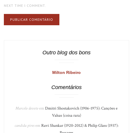
NEXT TIME I COMMENT.
Outro blog dos bons
Milton Ribeiro
Comentários
Marcelo devoto
em
Dmitri Shostakovich (1906-1975): Canções e
Valsas (coisa rara)
candida pires
em
Ravi Shankar (1920-2012) & Philip Glass (1937):
Passages