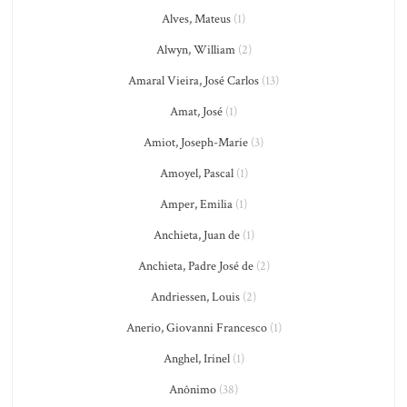
Alves, Mateus
(1)
Alwyn, William
(2)
Amaral Vieira, José Carlos
(13)
Amat, José
(1)
Amiot, Joseph-Marie
(3)
Amoyel, Pascal
(1)
Amper, Emilia
(1)
Anchieta, Juan de
(1)
Anchieta, Padre José de
(2)
Andriessen, Louis
(2)
Anerio, Giovanni Francesco
(1)
Anghel, Irinel
(1)
Anônimo
(38)