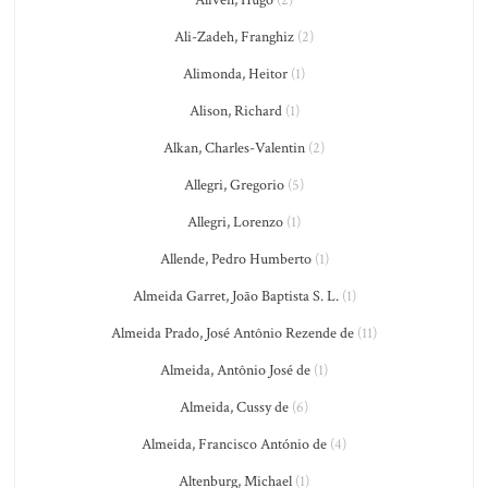
Alfvén, Hugo
(2)
Ali-Zadeh, Franghiz
(2)
Alimonda, Heitor
(1)
Alison, Richard
(1)
Alkan, Charles-Valentin
(2)
Allegri, Gregorio
(5)
Allegri, Lorenzo
(1)
Allende, Pedro Humberto
(1)
Almeida Garret, João Baptista S. L.
(1)
Almeida Prado, José Antônio Rezende de
(11)
Almeida, Antônio José de
(1)
Almeida, Cussy de
(6)
Almeida, Francisco António de
(4)
Altenburg, Michael
(1)