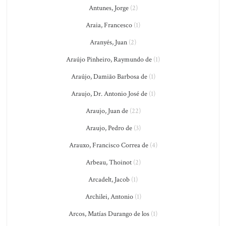
Antunes, Jorge
(2)
Araia, Francesco
(1)
Aranyés, Juan
(2)
Araújo Pinheiro, Raymundo de
(1)
Araújo, Damião Barbosa de
(1)
Araujo, Dr. Antonio José de
(1)
Araujo, Juan de
(22)
Araujo, Pedro de
(3)
Arauxo, Francisco Correa de
(4)
Arbeau, Thoinot
(2)
Arcadelt, Jacob
(1)
Archilei, Antonio
(1)
Arcos, Matías Durango de los
(1)