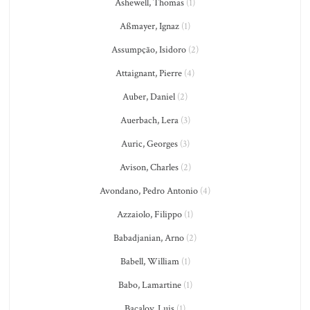
Ashewell, Thomas
(1)
Aßmayer, Ignaz
(1)
Assumpção, Isidoro
(2)
Attaignant, Pierre
(4)
Auber, Daniel
(2)
Auerbach, Lera
(3)
Auric, Georges
(3)
Avison, Charles
(2)
Avondano, Pedro Antonio
(4)
Azzaiolo, Filippo
(1)
Babadjanian, Arno
(2)
Babell, William
(1)
Babo, Lamartine
(1)
Bacalov, Luis
(1)