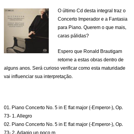
O último Cd desta integral traz o
Concerto Imperador e a Fantasia
para Piano. Querem o que mais,
caras pálidas?
Espero que Ronald Brautigam
retorne a estas obras dentro de
alguns anos. Será curioso verificar como esta maturidade
vai influenciar sua interpretação.
01. Piano Concerto No. 5 in E flat major (-Emperor-), Op.
73- 1. Allegro
02. Piano Concerto No. 5 in E flat major (-Emperor-), Op.
73- 2. Adagio un poco m