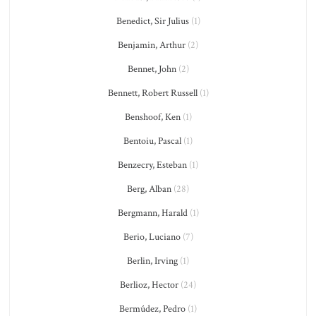
Benedict, Sir Julius
(1)
Benjamin, Arthur
(2)
Bennet, John
(2)
Bennett, Robert Russell
(1)
Benshoof, Ken
(1)
Bentoiu, Pascal
(1)
Benzecry, Esteban
(1)
Berg, Alban
(28)
Bergmann, Harald
(1)
Berio, Luciano
(7)
Berlin, Irving
(1)
Berlioz, Hector
(24)
Bermúdez, Pedro
(1)