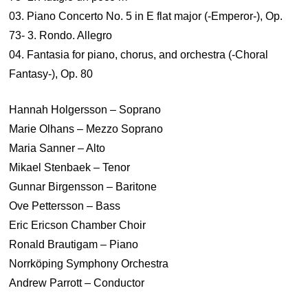
03. Piano Concerto No. 5 in E flat major (-Emperor-), Op.
73- 3. Rondo. Allegro
04. Fantasia for piano, chorus, and orchestra (-Choral
Fantasy-), Op. 80
Hannah Holgersson – Soprano
Marie Olhans – Mezzo Soprano
Maria Sanner – Alto
Mikael Stenbaek – Tenor
Gunnar Birgensson – Baritone
Ove Pettersson – Bass
Eric Ericson Chamber Choir
Ronald Brautigam – Piano
Norrköping Symphony Orchestra
Andrew Parrott – Conductor