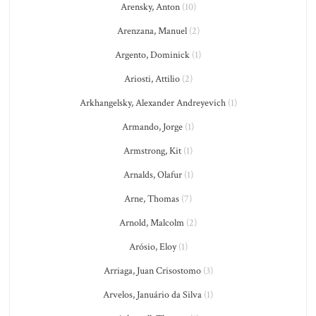
Arensky, Anton
(10)
Arenzana, Manuel
(2)
Argento, Dominick
(1)
Ariosti, Attilio
(2)
Arkhangelsky, Alexander Andreyevich
(1)
Armando, Jorge
(1)
Armstrong, Kit
(1)
Arnalds, Olafur
(1)
Arne, Thomas
(7)
Arnold, Malcolm
(2)
Arósio, Eloy
(1)
Arriaga, Juan Crisostomo
(3)
Arvelos, Januário da Silva
(1)