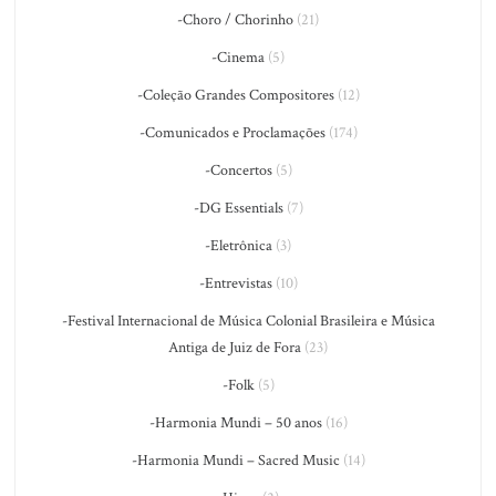
-Choro / Chorinho
(21)
-Cinema
(5)
-Coleção Grandes Compositores
(12)
-Comunicados e Proclamações
(174)
-Concertos
(5)
-DG Essentials
(7)
-Eletrônica
(3)
-Entrevistas
(10)
-Festival Internacional de Música Colonial Brasileira e Música
Antiga de Juiz de Fora
(23)
-Folk
(5)
-Harmonia Mundi – 50 anos
(16)
-Harmonia Mundi – Sacred Music
(14)