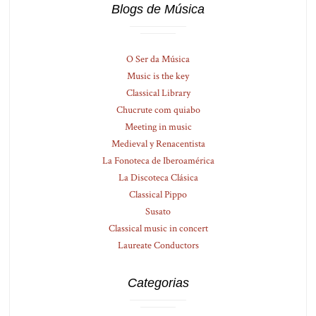
Blogs de Música
O Ser da Música
Music is the key
Classical Library
Chucrute com quiabo
Meeting in music
Medieval y Renacentista
La Fonoteca de Iberoamérica
La Discoteca Clásica
Classical Pippo
Susato
Classical music in concert
Laureate Conductors
Categorias