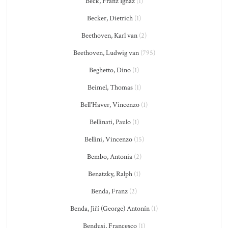
Beck, Franz Ignaz
(1)
Becker, Dietrich
(1)
Beethoven, Karl van
(2)
Beethoven, Ludwig van
(795)
Beghetto, Dino
(1)
Beimel, Thomas
(1)
Bell'Haver, Vincenzo
(1)
Bellinati, Paulo
(1)
Bellini, Vincenzo
(15)
Bembo, Antonia
(2)
Benatzky, Ralph
(1)
Benda, Franz
(2)
Benda, Jiří (George) Antonín
(1)
Bendusi, Francesco
(1)