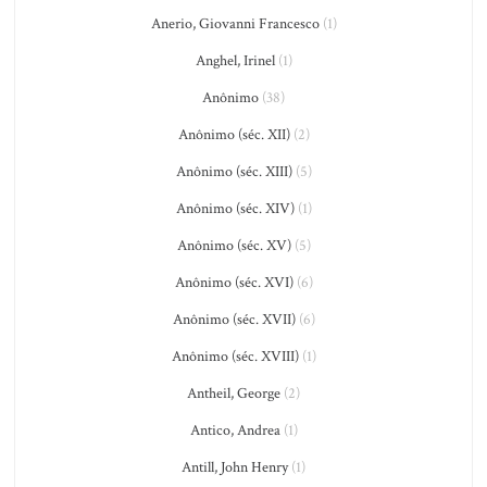
Anerio, Giovanni Francesco
(1)
Anghel, Irinel
(1)
Anônimo
(38)
Anônimo (séc. XII)
(2)
Anônimo (séc. XIII)
(5)
Anônimo (séc. XIV)
(1)
Anônimo (séc. XV)
(5)
Anônimo (séc. XVI)
(6)
Anônimo (séc. XVII)
(6)
Anônimo (séc. XVIII)
(1)
Antheil, George
(2)
Antico, Andrea
(1)
Antill, John Henry
(1)