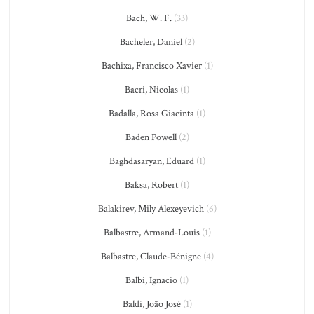
Bach, W. F.
(33)
Bacheler, Daniel
(2)
Bachixa, Francisco Xavier
(1)
Bacri, Nicolas
(1)
Badalla, Rosa Giacinta
(1)
Baden Powell
(2)
Baghdasaryan, Eduard
(1)
Baksa, Robert
(1)
Balakirev, Mily Alexeyevich
(6)
Balbastre, Armand-Louis
(1)
Balbastre, Claude-Bénigne
(4)
Balbi, Ignacio
(1)
Baldi, João José
(1)