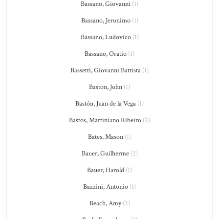
Bassano, Giovanni
(1)
Bassano, Jeronimo
(1)
Bassano, Ludovico
(1)
Bassano, Oratio
(1)
Bassetti, Giovanni Battista
(1)
Baston, John
(1)
Bastón, Juan de la Vega
(1)
Bastos, Martiniano Ribeiro
(2)
Bates, Mason
(1)
Bauer, Guilherme
(2)
Bauer, Harold
(1)
Bazzini, Antonio
(1)
Beach, Amy
(2)