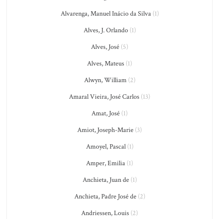
Alvarenga, Manuel Inácio da Silva
(1)
Alves, J. Orlando
(1)
Alves, José
(5)
Alves, Mateus
(1)
Alwyn, William
(2)
Amaral Vieira, José Carlos
(13)
Amat, José
(1)
Amiot, Joseph-Marie
(3)
Amoyel, Pascal
(1)
Amper, Emilia
(1)
Anchieta, Juan de
(1)
Anchieta, Padre José de
(2)
Andriessen, Louis
(2)