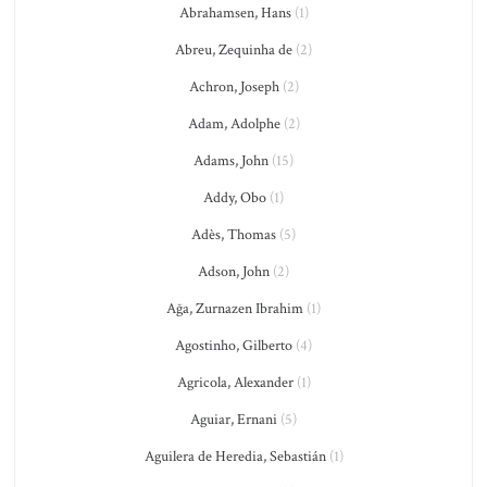
Abrahamsen, Hans
(1)
Abreu, Zequinha de
(2)
Achron, Joseph
(2)
Adam, Adolphe
(2)
Adams, John
(15)
Addy, Obo
(1)
Adès, Thomas
(5)
Adson, John
(2)
Ağa, Zurnazen Ibrahim
(1)
Agostinho, Gilberto
(4)
Agricola, Alexander
(1)
Aguiar, Ernani
(5)
Aguilera de Heredia, Sebastián
(1)