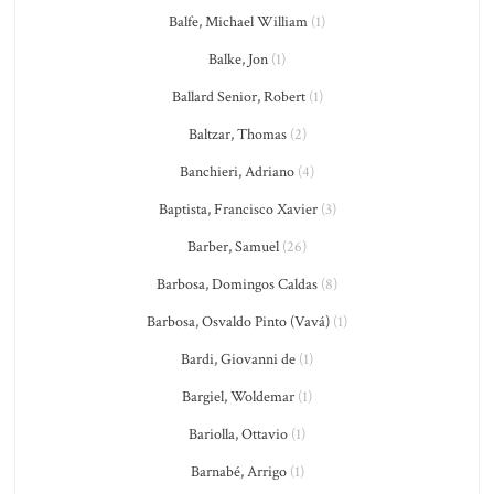
Balfe, Michael William
(1)
Balke, Jon
(1)
Ballard Senior, Robert
(1)
Baltzar, Thomas
(2)
Banchieri, Adriano
(4)
Baptista, Francisco Xavier
(3)
Barber, Samuel
(26)
Barbosa, Domingos Caldas
(8)
Barbosa, Osvaldo Pinto (Vavá)
(1)
Bardi, Giovanni de
(1)
Bargiel, Woldemar
(1)
Bariolla, Ottavio
(1)
Barnabé, Arrigo
(1)