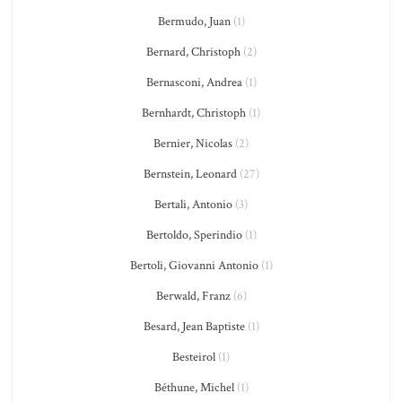
Bermudo, Juan
(1)
Bernard, Christoph
(2)
Bernasconi, Andrea
(1)
Bernhardt, Christoph
(1)
Bernier, Nicolas
(2)
Bernstein, Leonard
(27)
Bertali, Antonio
(3)
Bertoldo, Sperindio
(1)
Bertoli, Giovanni Antonio
(1)
Berwald, Franz
(6)
Besard, Jean Baptiste
(1)
Besteirol
(1)
Béthune, Michel
(1)