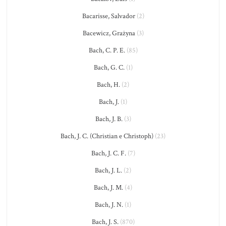
Bacarisse, Salvador
(2)
Bacewicz, Grażyna
(3)
Bach, C. P. E.
(85)
Bach, G. C.
(1)
Bach, H.
(2)
Bach, J.
(1)
Bach, J. B.
(3)
Bach, J. C. (Christian e Christoph)
(23)
Bach, J. C. F.
(7)
Bach, J. L.
(2)
Bach, J. M.
(4)
Bach, J. N.
(1)
Bach, J. S.
(870)