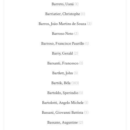
Barreto, Uaná
(1)
Barriatier, Christophe
(1)
Barros, João Martins de Souza
(2)
Barroso Neto
(2)
Barroso, Francisco Paurillo
(1)
Barry, Gerald
(2)
Barsanti, Francesco
(1)
Bartlett, John
(3)
Bartók, Béla
(183)
Bartoldo, Sperindio
(1)
Bartolotti, Angelo Michele
(1)
Bassani, Giovanni Battista
(5)
Bassano, Augustine
(2)