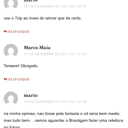
28 DE DEZEMBRO DE 2017 ÀS 20:35
use o 7zip ao inves do winrar que da certo.
RESPONDER
Marco Maia
disse:
29 DE DEZEMBRO DE 2017 ÀS 15:21
Tentarei! Obrigado.
RESPONDER
mario
disse:
28 DE DEZEMBRO DE 2017 ÀS 20:38
na minha opiniao, nao fosse pela fantasia o cd seria bem medio.
mas tudo bem… vamos aguardar o Brautigam fazer uma releitura
no futuro.