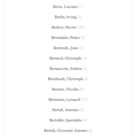
Berio, Luciano
(7)
Berlin, Irving
(1)
Berlioz, Hector
(24)
Bermúdez, Pedro
(1)
Bermudo, Juan
(1)
Bernard, Christoph
(2)
Bernasconi, Andrea
(1)
Bernhardt, Christoph
(1)
Bernier, Nicolas
(2)
Bernstein, Leonard
(27)
Bertali, Antonio
(3)
Bertoldo, Sperindio
(1)
Bertoli, Giovanni Antonio
(1)