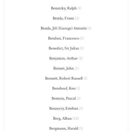
Benatzky, Ralph
(1)
Benda, Franz
(2)
Benda, Jiří (George) Antonín
(1)
Bendusi, Francesco
(1)
Benedict, Sir Julius
(1)
Benjamin, Arthur
(2)
Bennet, John
(2)
Bennett, Robert Russell
(1)
Benshoof, Ken
(1)
Bentoiu, Pascal
(1)
Benzecry, Esteban
(1)
Berg, Alban
(28)
Bergmann, Harald
(1)