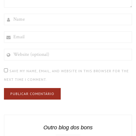
NAME
EMAIL
WEBSITE
(OPTIONAL)
SAVE MY NAME, EMAIL, AND WEBSITE IN THIS BROWSER FOR THE
NEXT TIME I COMMENT.
Outro blog dos bons