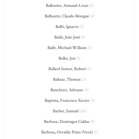
Balbastre, Armand-Louis
(1)
Balbastre, Claude-Bénigne
(4)
Balbi, Ignacio
(1)
Baldi, João José
(1)
Balfe, Michael William
(1)
Balke, Jon
(1)
Ballard Senior, Robert
(1)
Baltzar, Thomas
(2)
Banchieri, Adriano
(4)
Baptista, Francisco Xavier
(3)
Barber, Samuel
(26)
Barbosa, Domingos Caldas
(8)
Barbosa, Osvaldo Pinto (Vavá)
(1)