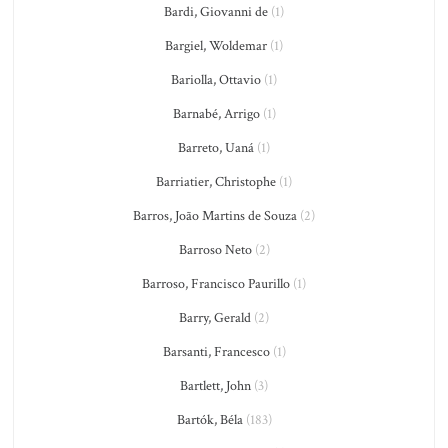
Bardi, Giovanni de
(1)
Bargiel, Woldemar
(1)
Bariolla, Ottavio
(1)
Barnabé, Arrigo
(1)
Barreto, Uaná
(1)
Barriatier, Christophe
(1)
Barros, João Martins de Souza
(2)
Barroso Neto
(2)
Barroso, Francisco Paurillo
(1)
Barry, Gerald
(2)
Barsanti, Francesco
(1)
Bartlett, John
(3)
Bartók, Béla
(183)