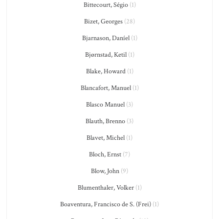
Bittecourt, Ségio
(1)
Bizet, Georges
(28)
Bjarnason, Daníel
(1)
Bjørnstad, Ketil
(1)
Blake, Howard
(1)
Blancafort, Manuel
(1)
Blasco Manuel
(3)
Blauth, Brenno
(3)
Blavet, Michel
(1)
Bloch, Ernst
(7)
Blow, John
(9)
Blumenthaler, Volker
(1)
Boaventura, Francisco de S. (Frei)
(1)