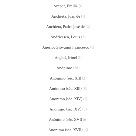
Amper, Emilia
(1)
Anchieta, Juan de
(1)
Anchieta, Padre José de
(2)
Andriessen, Louis
(2)
Anerio, Giovanni Francesco
(1)
Anghel, Irinel
(1)
Anônimo
(38)
Anônimo (séc. XII)
(2)
Anônimo (séc. XIII)
(5)
Anônimo (séc. XIV)
(1)
Anônimo (séc. XV)
(5)
Anônimo (séc. XVI)
(6)
Anônimo (séc. XVII)
(6)