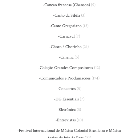
-Canção francesa (Chanson)
(5)
-Canto da Sibila
(3)
-Canto Gregoriano
(13)
-Carnaval
(7)
-Choro / Chorinho
(21)
-Cinema
(5)
-Coleção Grandes Compositores
(12)
-Comunicados e Proclamações
(174)
-Concertos
(5)
-DG Essentials
(7)
-Eletrônica
(3)
-Entrevistas
(10)
-Festival Internacional de Música Colonial Brasileira e Música