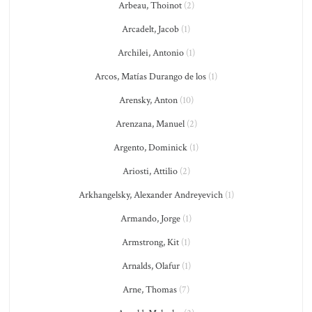
Arbeau, Thoinot
(2)
Arcadelt, Jacob
(1)
Archilei, Antonio
(1)
Arcos, Matías Durango de los
(1)
Arensky, Anton
(10)
Arenzana, Manuel
(2)
Argento, Dominick
(1)
Ariosti, Attilio
(2)
Arkhangelsky, Alexander Andreyevich
(1)
Armando, Jorge
(1)
Armstrong, Kit
(1)
Arnalds, Olafur
(1)
Arne, Thomas
(7)