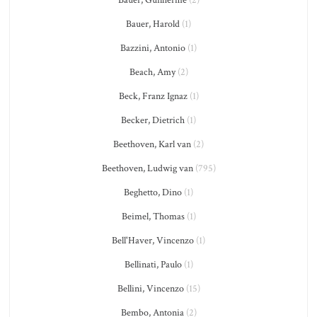
Bauer, Guilherme
(2)
Bauer, Harold
(1)
Bazzini, Antonio
(1)
Beach, Amy
(2)
Beck, Franz Ignaz
(1)
Becker, Dietrich
(1)
Beethoven, Karl van
(2)
Beethoven, Ludwig van
(795)
Beghetto, Dino
(1)
Beimel, Thomas
(1)
Bell'Haver, Vincenzo
(1)
Bellinati, Paulo
(1)
Bellini, Vincenzo
(15)
Bembo, Antonia
(2)