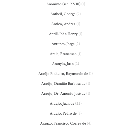
Anônimo (séc. XVIII)
(1)
Antheil, George
(2)
Antico, Andrea
(1)
Antill, John Henry
(1)
Antunes, Jorge
(2)
Araia, Francesco
(1)
Aranyés, Juan
(2)
Araújo Pinheiro, Raymundo de
(1)
Araújo, Damião Barbosa de
(1)
Araujo, Dr. Antonio José de
(1)
Araujo, Juan de
(22)
Araujo, Pedro de
(3)
Arauxo, Francisco Correa de
(4)