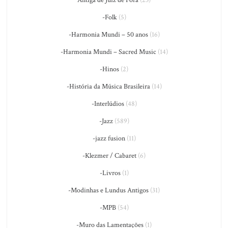
Antiga de Juiz de Fora
(23)
-Folk
(5)
-Harmonia Mundi – 50 anos
(16)
-Harmonia Mundi – Sacred Music
(14)
-Hinos
(2)
-História da Música Brasileira
(14)
-Interlúdios
(48)
-Jazz
(589)
-jazz fusion
(11)
-Klezmer / Cabaret
(6)
-Livros
(1)
-Modinhas e Lundus Antigos
(31)
-MPB
(54)
-Muro das Lamentações
(1)