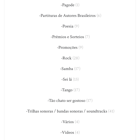
-Pagode
(1)
-Partituras de Autores Brasileiros
(6)
-Poesia
(9)
-Prêmios e Sorteios
(7)
-Promoções
(9)
-Rock
(28)
-Samba
(17)
-Sei lá
(13)
-Tango
(17)
-Tão chato ser gostoso
(17)
-Trilhas sonoras / bandas sonoras / soundtracks
(41)
-Vários
(4)
-Vídeos
(4)