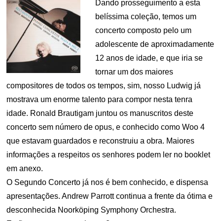
Dando prosseguimento a esta
belíssima coleção, temos um
concerto composto pelo um
adolescente de aproximadamente
12 anos de idade, e que iria se
tornar um dos maiores
compositores de todos os tempos, sim, nosso Ludwig já
mostrava um enorme talento para compor nesta tenra
idade. Ronald Brautigam juntou os manuscritos deste
concerto sem número de opus, e conhecido como Woo 4
que estavam guardados e reconstruiu a obra. Maiores
informações a respeitos os senhores podem ler no booklet
em anexo.
O Segundo Concerto já nos é bem conhecido, e dispensa
apresentações. Andrew Parrott continua a frente da ótima e
desconhecida Noorköping Symphony Orchestra.