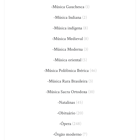
-Música Gauchesca
(1)
-Música Indiana
(2)
-Música indígena
(8)
-Música Medieval
(8)
-Música Moderna
(3)
-Música oriental
(5)
-Música Polifônica Ibérica
(46)
-Música Rara Brasileira
(3)
-Música Sacra Ortodoxa
(10)
-Natalinas
(45)
-Obituário
(20)
-Ópera
(248)
-Órgão moderno
(7)