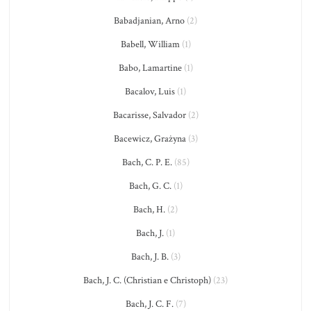
Babadjanian, Arno
(2)
Babell, William
(1)
Babo, Lamartine
(1)
Bacalov, Luis
(1)
Bacarisse, Salvador
(2)
Bacewicz, Grażyna
(3)
Bach, C. P. E.
(85)
Bach, G. C.
(1)
Bach, H.
(2)
Bach, J.
(1)
Bach, J. B.
(3)
Bach, J. C. (Christian e Christoph)
(23)
Bach, J. C. F.
(7)