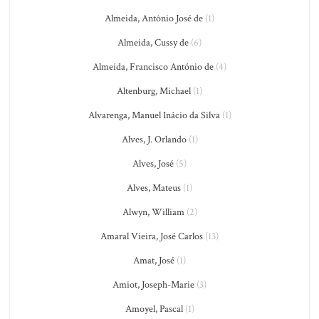
Almeida, Antônio José de
(1)
Almeida, Cussy de
(6)
Almeida, Francisco António de
(4)
Altenburg, Michael
(1)
Alvarenga, Manuel Inácio da Silva
(1)
Alves, J. Orlando
(1)
Alves, José
(5)
Alves, Mateus
(1)
Alwyn, William
(2)
Amaral Vieira, José Carlos
(13)
Amat, José
(1)
Amiot, Joseph-Marie
(3)
Amoyel, Pascal
(1)