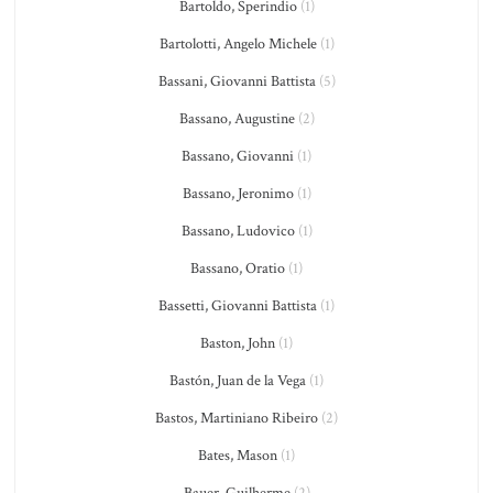
Bartoldo, Sperindio
(1)
Bartolotti, Angelo Michele
(1)
Bassani, Giovanni Battista
(5)
Bassano, Augustine
(2)
Bassano, Giovanni
(1)
Bassano, Jeronimo
(1)
Bassano, Ludovico
(1)
Bassano, Oratio
(1)
Bassetti, Giovanni Battista
(1)
Baston, John
(1)
Bastón, Juan de la Vega
(1)
Bastos, Martiniano Ribeiro
(2)
Bates, Mason
(1)