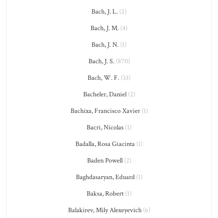
Bach, J. L.
(2)
Bach, J. M.
(4)
Bach, J. N.
(1)
Bach, J. S.
(870)
Bach, W. F.
(33)
Bacheler, Daniel
(2)
Bachixa, Francisco Xavier
(1)
Bacri, Nicolas
(1)
Badalla, Rosa Giacinta
(1)
Baden Powell
(2)
Baghdasaryan, Eduard
(1)
Baksa, Robert
(1)
Balakirev, Mily Alexeyevich
(6)