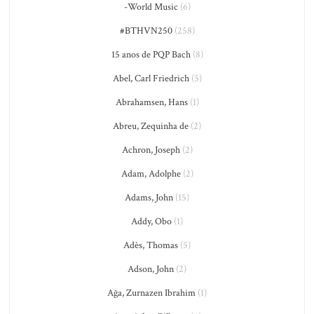
-World Music
(6)
#BTHVN250
(258)
15 anos de PQP Bach
(8)
Abel, Carl Friedrich
(5)
Abrahamsen, Hans
(1)
Abreu, Zequinha de
(2)
Achron, Joseph
(2)
Adam, Adolphe
(2)
Adams, John
(15)
Addy, Obo
(1)
Adès, Thomas
(5)
Adson, John
(2)
Ağa, Zurnazen Ibrahim
(1)