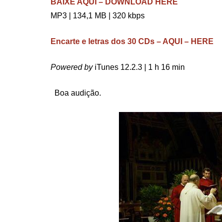
BAIXE AQUI – DOWNLOAD HERE
MP3 | 134,1 MB | 320 kbps
Encarte e letras dos 30 CDs – AQUI – HERE
Powered by
iTunes 12.2.3 | 1 h 16 min
.
Boa audição.