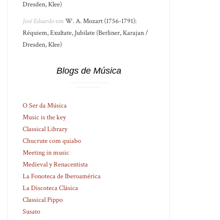
Dresden, Klee)
José Eduardo
em
W. A. Mozart (1756-1791):
Réquiem, Exultate, Jubilate (Berliner, Karajan /
Dresden, Klee)
Blogs de Música
O Ser da Música
Music is the key
Classical Library
Chucrute com quiabo
Meeting in music
Medieval y Renacentista
La Fonoteca de Iberoamérica
La Discoteca Clásica
Classical Pippo
Susato