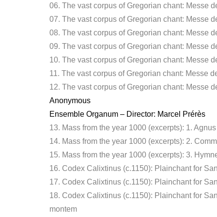
06. The vast corpus of Gregorian chant: Messe 
07. The vast corpus of Gregorian chant: Messe d
08. The vast corpus of Gregorian chant: Messe 
09. The vast corpus of Gregorian chant: Messe 
10. The vast corpus of Gregorian chant: Messe
11. The vast corpus of Gregorian chant: Messe 
12. The vast corpus of Gregorian chant: Messe d
Anonymous
Ensemble Organum – Director: Marcel Prérès
13. Mass from the year 1000 (excerpts): 1. Agnu
14. Mass from the year 1000 (excerpts): 2. Com
15. Mass from the year 1000 (excerpts): 3. Hymne:
16. Codex Calixtinus (c.1150): Plainchant for San
17. Codex Calixtinus (c.1150): Plainchant for S
18. Codex Calixtinus (c.1150): Plainchant for Sa
montem