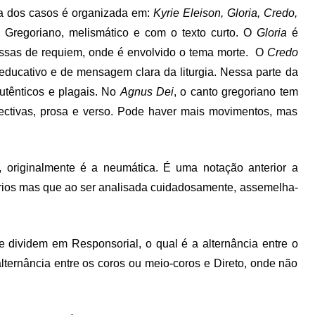
ria dos casos é organizada em:
Kyrie Eleison, Gloria, Credo,
 Gregoriano, melismático e com o texto curto. O
Gloria
é
missas de requiem, onde é envolvido o tema morte. O
Credo
educativo e de mensagem clara da liturgia. Nessa parte da
utênticos e plagais. No
Agnus Dei
, o canto gregoriano tem
spectivas, prosa e verso. Pode haver mais movimentos, mas
, originalmente é a neumática. É uma notação anterior a
rios mas que ao ser analisada cuidadosamente, assemelha-
 dividem em Responsorial, o qual é a alternância entre o
 alternância entre os coros ou meio-coros e Direto, onde não