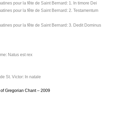
tines pour la fête de Saint Bernard: 1. In timore Dei
atines pour la fête de Saint Bernard: 2. Testamentum
atines pour la fête de Saint Bernard: 3. Dedit Dominus
yme: Natus est rex
e St. Victor: In natale
m of Gregorian Chant – 2009