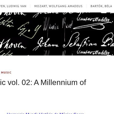
EN, LUDWIG VAN
MOZART, WOLFGANG AMADEUS
BARTÓK, BÉLA
 MUSIC
c vol. 02: A Millennium of