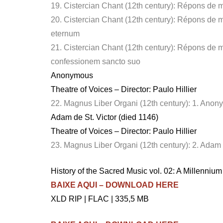
19. Cistercian Chant (12th century): Répons de ma
20. Cistercian Chant (12th century): Répons de m
eternum
21. Cistercian Chant (12th century): Répons de m
confessionem sancto suo
Anonymous
Theatre of Voices – Director: Paulo Hillier
22. Magnus Liber Organi (12th century): 1. Anon
Adam de St. Victor (died 1146)
Theatre of Voices – Director: Paulo Hillier
23. Magnus Liber Organi (12th century): 2. Adam d
History of the Sacred Music vol. 02: A Millenniu
BAIXE AQUI – DOWNLOAD HERE
XLD RIP | FLAC | 335,5 MB