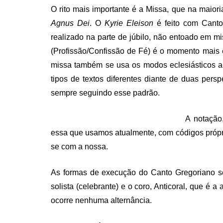
O rito mais importante é a Missa, que na maio
Agnus Dei
. O
Kyrie Eleison
é feito com Canto
realizado na parte de júbilo, não entoado em 
(Profissão/Confissão de Fé) é o momento mais 
missa também se usa os modos eclesiásticos a
tipos de textos diferentes diante de duas per
sempre seguindo esse padrão.
A notação
essa que usamos atualmente, com códigos próp
se com a nossa.
As formas de execução do Canto Gregoriano se
solista (celebrante) e o coro, Anticoral, que é a
ocorre nenhuma alternância.