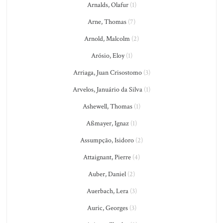
Arnalds, Olafur
(1)
Arne, Thomas
(7)
Arnold, Malcolm
(2)
Arósio, Eloy
(1)
Arriaga, Juan Crisostomo
(3)
Arvelos, Januário da Silva
(1)
Ashewell, Thomas
(1)
Aßmayer, Ignaz
(1)
Assumpção, Isidoro
(2)
Attaignant, Pierre
(4)
Auber, Daniel
(2)
Auerbach, Lera
(3)
Auric, Georges
(3)