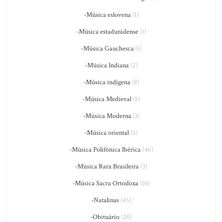
-Música eslovena
(1)
-Música estadunidense
(1)
-Música Gauchesca
(1)
-Música Indiana
(2)
-Música indígena
(8)
-Música Medieval
(8)
-Música Moderna
(3)
-Música oriental
(5)
-Música Polifônica Ibérica
(46)
-Música Rara Brasileira
(3)
-Música Sacra Ortodoxa
(10)
-Natalinas
(45)
-Obituário
(20)