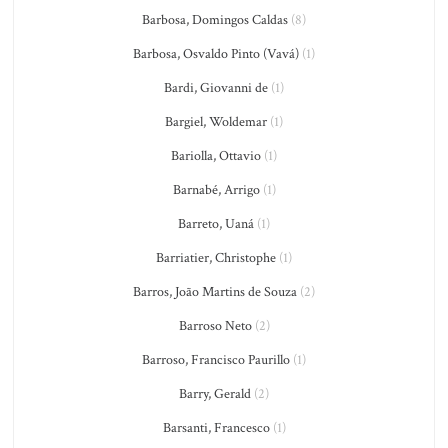
Barbosa, Domingos Caldas
(8)
Barbosa, Osvaldo Pinto (Vavá)
(1)
Bardi, Giovanni de
(1)
Bargiel, Woldemar
(1)
Bariolla, Ottavio
(1)
Barnabé, Arrigo
(1)
Barreto, Uaná
(1)
Barriatier, Christophe
(1)
Barros, João Martins de Souza
(2)
Barroso Neto
(2)
Barroso, Francisco Paurillo
(1)
Barry, Gerald
(2)
Barsanti, Francesco
(1)