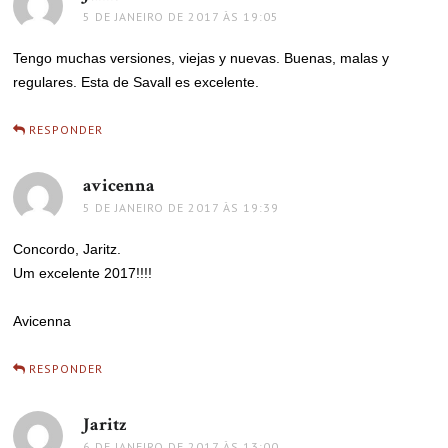
5 DE JANEIRO DE 2017 ÀS 19:05
Tengo muchas versiones, viejas y nuevas. Buenas, malas y
regulares. Esta de Savall es excelente.
RESPONDER
avicenna
disse:
5 DE JANEIRO DE 2017 ÀS 19:39
Concordo, Jaritz.
Um excelente 2017!!!!
Avicenna
RESPONDER
Jaritz
disse:
6 DE JANEIRO DE 2017 ÀS 13:00