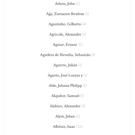
Adson, John
(2)
Ağa, Zurnazen Ibrahim
(1)
Agostinho, Gilberto
(4)
Agricola, Alexander
(1)
Aguiar, Ernani
(5)
Aguilera de Heredia, Sebastián
(1)
Aguirre, Julián
(1)
Agurto, José Loaysa y
(1)
Ahle, Johann Philipp
(1)
Akpabot, Samuel
(1)
Alabiev, Alexander
(1)
Alain, Jehan
(2)
Albéniz, Isaac
(35)