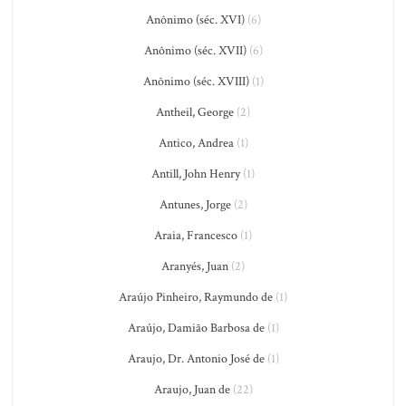
Anônimo (séc. XVI)
(6)
Anônimo (séc. XVII)
(6)
Anônimo (séc. XVIII)
(1)
Antheil, George
(2)
Antico, Andrea
(1)
Antill, John Henry
(1)
Antunes, Jorge
(2)
Araia, Francesco
(1)
Aranyés, Juan
(2)
Araújo Pinheiro, Raymundo de
(1)
Araújo, Damião Barbosa de
(1)
Araujo, Dr. Antonio José de
(1)
Araujo, Juan de
(22)