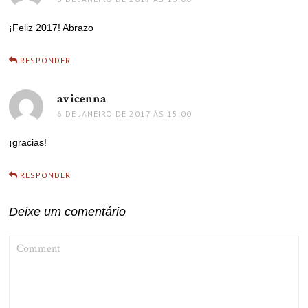
¡Feliz 2017! Abrazo
RESPONDER
avicenna
disse:
6 DE JANEIRO DE 2017 ÀS 15:00
¡gracias!
RESPONDER
Deixe um comentário
COMMENT