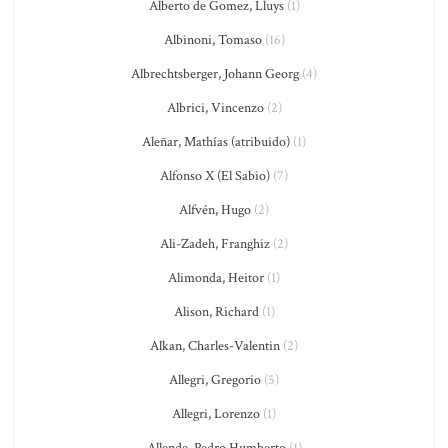
Alberto de Gomez, Lluys
(1)
Albinoni, Tomaso
(16)
Albrechtsberger, Johann Georg
(4)
Albrici, Vincenzo
(2)
Aleñar, Mathías (atribuido)
(1)
Alfonso X (El Sabio)
(7)
Alfvén, Hugo
(2)
Ali-Zadeh, Franghiz
(2)
Alimonda, Heitor
(1)
Alison, Richard
(1)
Alkan, Charles-Valentin
(2)
Allegri, Gregorio
(5)
Allegri, Lorenzo
(1)