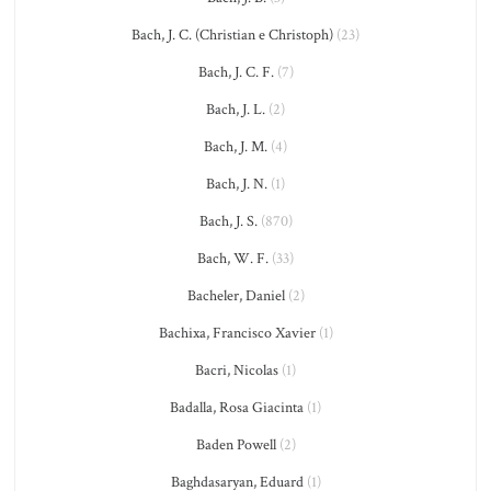
Bach, J. C. (Christian e Christoph)
(23)
Bach, J. C. F.
(7)
Bach, J. L.
(2)
Bach, J. M.
(4)
Bach, J. N.
(1)
Bach, J. S.
(870)
Bach, W. F.
(33)
Bacheler, Daniel
(2)
Bachixa, Francisco Xavier
(1)
Bacri, Nicolas
(1)
Badalla, Rosa Giacinta
(1)
Baden Powell
(2)
Baghdasaryan, Eduard
(1)