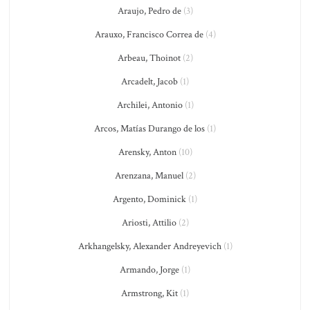
Araujo, Pedro de
(3)
Arauxo, Francisco Correa de
(4)
Arbeau, Thoinot
(2)
Arcadelt, Jacob
(1)
Archilei, Antonio
(1)
Arcos, Matías Durango de los
(1)
Arensky, Anton
(10)
Arenzana, Manuel
(2)
Argento, Dominick
(1)
Ariosti, Attilio
(2)
Arkhangelsky, Alexander Andreyevich
(1)
Armando, Jorge
(1)
Armstrong, Kit
(1)