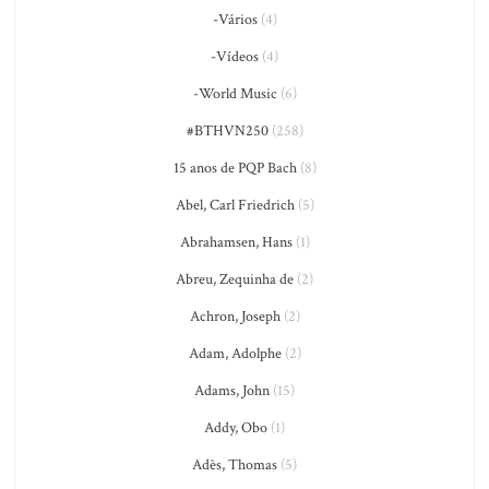
-Vários
(4)
-Vídeos
(4)
-World Music
(6)
#BTHVN250
(258)
15 anos de PQP Bach
(8)
Abel, Carl Friedrich
(5)
Abrahamsen, Hans
(1)
Abreu, Zequinha de
(2)
Achron, Joseph
(2)
Adam, Adolphe
(2)
Adams, John
(15)
Addy, Obo
(1)
Adès, Thomas
(5)