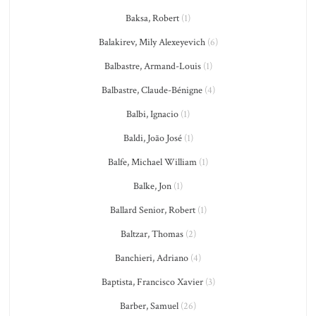
Baksa, Robert
(1)
Balakirev, Mily Alexeyevich
(6)
Balbastre, Armand-Louis
(1)
Balbastre, Claude-Bénigne
(4)
Balbi, Ignacio
(1)
Baldi, João José
(1)
Balfe, Michael William
(1)
Balke, Jon
(1)
Ballard Senior, Robert
(1)
Baltzar, Thomas
(2)
Banchieri, Adriano
(4)
Baptista, Francisco Xavier
(3)
Barber, Samuel
(26)