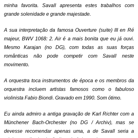
minha favorita. Savall apresenta estes trabalhos com
grande solenidade e grande majestade.
A sua interpretação da famosa Ouverture (suite) III en Ré
majeur, BWV 1068: 2. Air é a mais bonita que eu já ouvi.
Mesmo Karajan (no DG), com todas as suas forças
românticas não pode competir com Savall neste
movimento.
A orquestra toca instrumentos de época e os membros da
orquestra incluem artistas famosos como o fabuloso
violinista Fabio Biondi. Gravado em 1990. Som ótimo.
Eu ainda
admiro a antiga
gravação
de Karl Richter com a
Münchener Bach-Orchester
(no
DG /
Archiv
), mas se
devesse recomendar apenas uma, a de Savall seria a