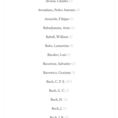
Avison, Charles
(2)
Avondano, Pedro Antonio
(4)
Azzaiolo, Filippo
(1)
Babadjanian, Arno
(2)
Babell, William
(1)
Babo, Lamartine
(1)
Bacalov, Luis
(1)
Bacarisse, Salvador
(2)
Bacewicz, Grażyna
(3)
Bach, C. P. E.
(85)
Bach, G. C.
(1)
Bach, H.
(2)
Bach, J.
(1)
Bach, J. B.
(3)