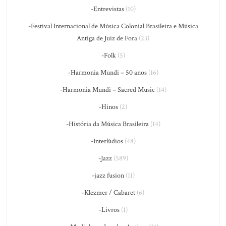
-Entrevistas
(10)
-Festival Internacional de Música Colonial Brasileira e Música
Antiga de Juiz de Fora
(23)
-Folk
(5)
-Harmonia Mundi – 50 anos
(16)
-Harmonia Mundi – Sacred Music
(14)
-Hinos
(2)
-História da Música Brasileira
(14)
-Interlúdios
(48)
-Jazz
(589)
-jazz fusion
(11)
-Klezmer / Cabaret
(6)
-Livros
(1)