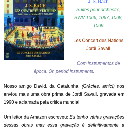
J. S. Bach
Suites pour orchestre,
BWV 1066, 1067, 1068,
1069
Les Concert des Nations
Jordi Savall
Com instrumentos de
época. On period instruments.
Nosso amigo David, da Catalunha,
(
Gràcies, amic
!
)
nos
enviou mais uma obra prima de Jordi Savall, gravada em
1990 e aclamada pela crítica mundial.
Um leitor da Amazon escreveu:
Eu tenho várias gravações
dessas obras mas essa gravação é definitivamente a