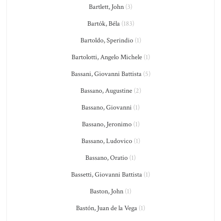
Bartlett, John
(3)
Bartók, Béla
(183)
Bartoldo, Sperindio
(1)
Bartolotti, Angelo Michele
(1)
Bassani, Giovanni Battista
(5)
Bassano, Augustine
(2)
Bassano, Giovanni
(1)
Bassano, Jeronimo
(1)
Bassano, Ludovico
(1)
Bassano, Oratio
(1)
Bassetti, Giovanni Battista
(1)
Baston, John
(1)
Bastón, Juan de la Vega
(1)