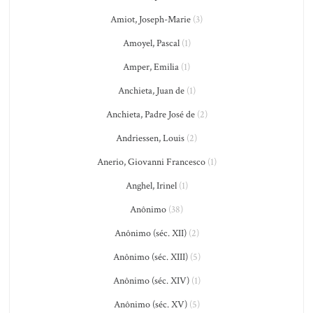
Amiot, Joseph-Marie
(3)
Amoyel, Pascal
(1)
Amper, Emilia
(1)
Anchieta, Juan de
(1)
Anchieta, Padre José de
(2)
Andriessen, Louis
(2)
Anerio, Giovanni Francesco
(1)
Anghel, Irinel
(1)
Anônimo
(38)
Anônimo (séc. XII)
(2)
Anônimo (séc. XIII)
(5)
Anônimo (séc. XIV)
(1)
Anônimo (séc. XV)
(5)