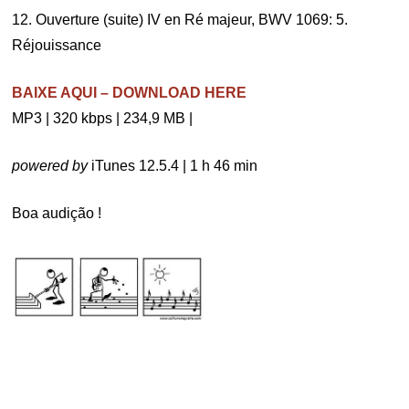
12. Ouverture (suite) IV en Ré majeur, BWV 1069: 5.
Réjouissance
BAIXE AQUI – DOWNLOAD HERE
MP3 | 320 kbps | 234,9 MB |
powered by
iTunes 12.5.4 | 1 h 46 min
Boa audição !
.