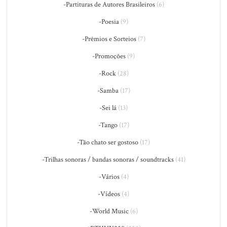
-Partituras de Autores Brasileiros
(6)
-Poesia
(9)
-Prêmios e Sorteios
(7)
-Promoções
(9)
-Rock
(28)
-Samba
(17)
-Sei lá
(13)
-Tango
(17)
-Tão chato ser gostoso
(17)
-Trilhas sonoras / bandas sonoras / soundtracks
(41)
-Vários
(4)
-Vídeos
(4)
-World Music
(6)