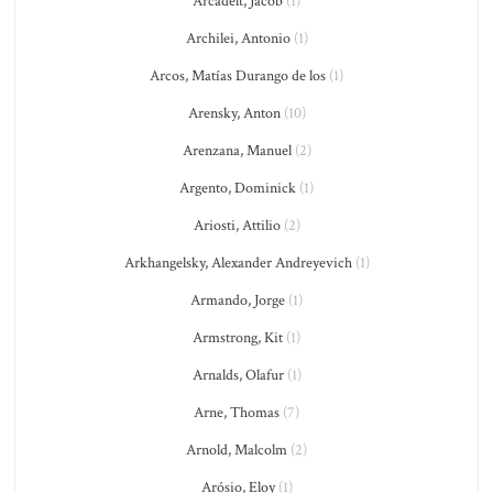
Arcadelt, Jacob
(1)
Archilei, Antonio
(1)
Arcos, Matías Durango de los
(1)
Arensky, Anton
(10)
Arenzana, Manuel
(2)
Argento, Dominick
(1)
Ariosti, Attilio
(2)
Arkhangelsky, Alexander Andreyevich
(1)
Armando, Jorge
(1)
Armstrong, Kit
(1)
Arnalds, Olafur
(1)
Arne, Thomas
(7)
Arnold, Malcolm
(2)
Arósio, Eloy
(1)