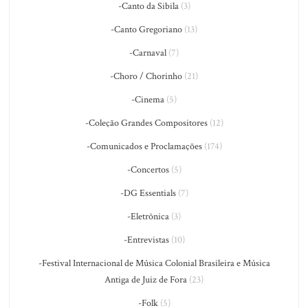
-Canto da Sibila
(3)
-Canto Gregoriano
(13)
-Carnaval
(7)
-Choro / Chorinho
(21)
-Cinema
(5)
-Coleção Grandes Compositores
(12)
-Comunicados e Proclamações
(174)
-Concertos
(5)
-DG Essentials
(7)
-Eletrônica
(3)
-Entrevistas
(10)
-Festival Internacional de Música Colonial Brasileira e Música
Antiga de Juiz de Fora
(23)
-Folk
(5)