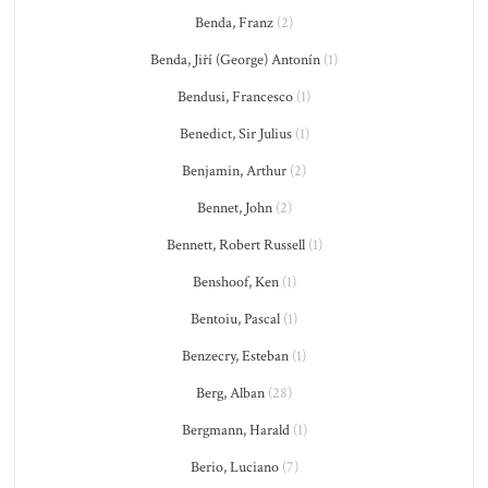
Benda, Franz
(2)
Benda, Jiří (George) Antonín
(1)
Bendusi, Francesco
(1)
Benedict, Sir Julius
(1)
Benjamin, Arthur
(2)
Bennet, John
(2)
Bennett, Robert Russell
(1)
Benshoof, Ken
(1)
Bentoiu, Pascal
(1)
Benzecry, Esteban
(1)
Berg, Alban
(28)
Bergmann, Harald
(1)
Berio, Luciano
(7)