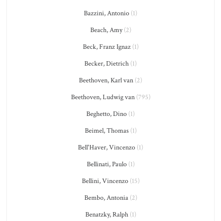
Bazzini, Antonio
(1)
Beach, Amy
(2)
Beck, Franz Ignaz
(1)
Becker, Dietrich
(1)
Beethoven, Karl van
(2)
Beethoven, Ludwig van
(795)
Beghetto, Dino
(1)
Beimel, Thomas
(1)
Bell'Haver, Vincenzo
(1)
Bellinati, Paulo
(1)
Bellini, Vincenzo
(15)
Bembo, Antonia
(2)
Benatzky, Ralph
(1)