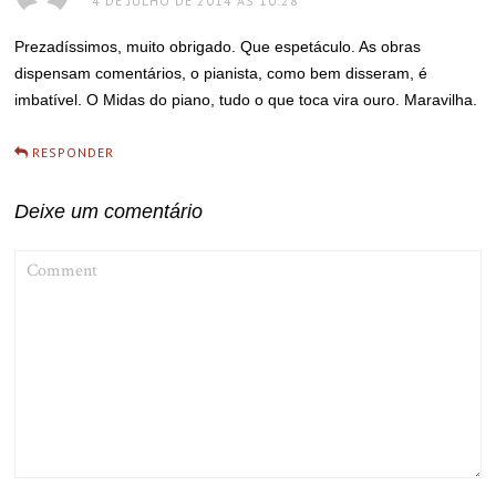
4 DE JULHO DE 2014 ÀS 10:28
Prezadíssimos, muito obrigado. Que espetáculo. As obras
dispensam comentários, o pianista, como bem disseram, é
imbatível. O Midas do piano, tudo o que toca vira ouro. Maravilha.
RESPONDER
Deixe um comentário
COMMENT