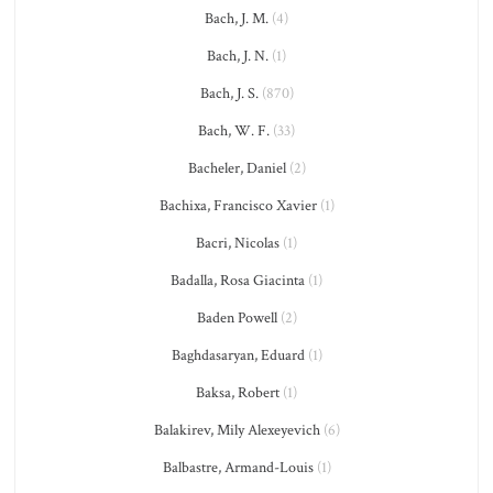
Bach, J. M.
(4)
Bach, J. N.
(1)
Bach, J. S.
(870)
Bach, W. F.
(33)
Bacheler, Daniel
(2)
Bachixa, Francisco Xavier
(1)
Bacri, Nicolas
(1)
Badalla, Rosa Giacinta
(1)
Baden Powell
(2)
Baghdasaryan, Eduard
(1)
Baksa, Robert
(1)
Balakirev, Mily Alexeyevich
(6)
Balbastre, Armand-Louis
(1)