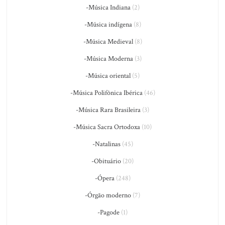
-Música Indiana
(2)
-Música indígena
(8)
-Música Medieval
(8)
-Música Moderna
(3)
-Música oriental
(5)
-Música Polifônica Ibérica
(46)
-Música Rara Brasileira
(3)
-Música Sacra Ortodoxa
(10)
-Natalinas
(45)
-Obituário
(20)
-Ópera
(248)
-Órgão moderno
(7)
-Pagode
(1)