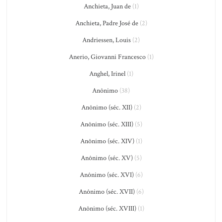
Anchieta, Juan de
(1)
Anchieta, Padre José de
(2)
Andriessen, Louis
(2)
Anerio, Giovanni Francesco
(1)
Anghel, Irinel
(1)
Anônimo
(38)
Anônimo (séc. XII)
(2)
Anônimo (séc. XIII)
(5)
Anônimo (séc. XIV)
(1)
Anônimo (séc. XV)
(5)
Anônimo (séc. XVI)
(6)
Anônimo (séc. XVII)
(6)
Anônimo (séc. XVIII)
(1)