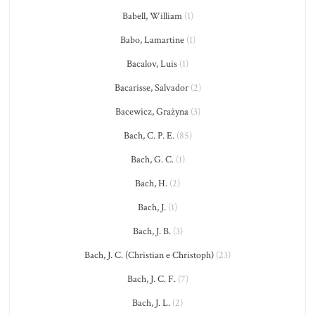
Babell, William
(1)
Babo, Lamartine
(1)
Bacalov, Luis
(1)
Bacarisse, Salvador
(2)
Bacewicz, Grażyna
(3)
Bach, C. P. E.
(85)
Bach, G. C.
(1)
Bach, H.
(2)
Bach, J.
(1)
Bach, J. B.
(3)
Bach, J. C. (Christian e Christoph)
(23)
Bach, J. C. F.
(7)
Bach, J. L.
(2)