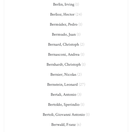
Berlin, Irving
(1)
Berlioz, Hector
(24)
Bermúdez, Pedro
(1)
Bermudo, Juan
(1)
Bernard, Christoph
(2)
Bernasconi, Andrea
(1)
Bernhardt, Christoph
(1)
Bernier, Nicolas
(2)
Bernstein, Leonard
(27)
Bertali, Antonio
(3)
Bertoldo, Sperindio
(1)
Bertoli, Giovanni Antonio
(1)
Berwald, Franz
(6)