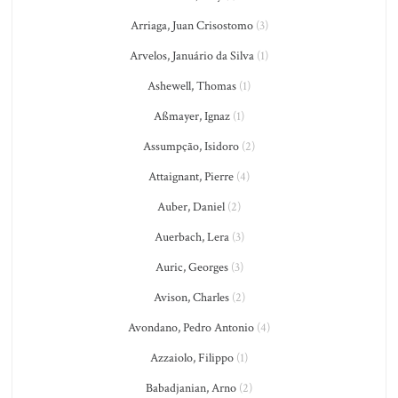
Arriaga, Juan Crisostomo
(3)
Arvelos, Januário da Silva
(1)
Ashewell, Thomas
(1)
Aßmayer, Ignaz
(1)
Assumpção, Isidoro
(2)
Attaignant, Pierre
(4)
Auber, Daniel
(2)
Auerbach, Lera
(3)
Auric, Georges
(3)
Avison, Charles
(2)
Avondano, Pedro Antonio
(4)
Azzaiolo, Filippo
(1)
Babadjanian, Arno
(2)