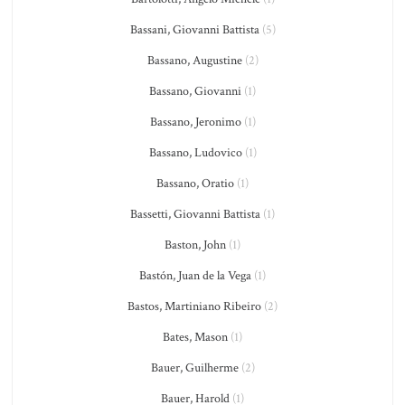
Bassani, Giovanni Battista
(5)
Bassano, Augustine
(2)
Bassano, Giovanni
(1)
Bassano, Jeronimo
(1)
Bassano, Ludovico
(1)
Bassano, Oratio
(1)
Bassetti, Giovanni Battista
(1)
Baston, John
(1)
Bastón, Juan de la Vega
(1)
Bastos, Martiniano Ribeiro
(2)
Bates, Mason
(1)
Bauer, Guilherme
(2)
Bauer, Harold
(1)