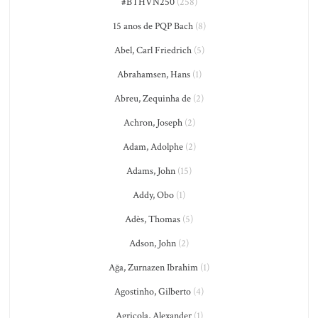
#BTHVN250
(258)
15 anos de PQP Bach
(8)
Abel, Carl Friedrich
(5)
Abrahamsen, Hans
(1)
Abreu, Zequinha de
(2)
Achron, Joseph
(2)
Adam, Adolphe
(2)
Adams, John
(15)
Addy, Obo
(1)
Adès, Thomas
(5)
Adson, John
(2)
Ağa, Zurnazen Ibrahim
(1)
Agostinho, Gilberto
(4)
Agricola, Alexander
(1)