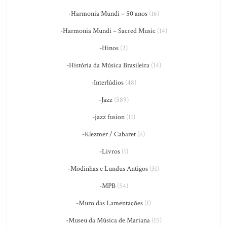
-Harmonia Mundi – 50 anos
(16)
-Harmonia Mundi – Sacred Music
(14)
-Hinos
(2)
-História da Música Brasileira
(14)
-Interlúdios
(48)
-Jazz
(589)
-jazz fusion
(11)
-Klezmer / Cabaret
(6)
-Livros
(1)
-Modinhas e Lundus Antigos
(31)
-MPB
(54)
-Muro das Lamentações
(1)
-Museu da Música de Mariana
(15)