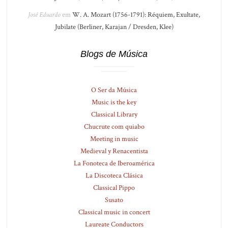
José Eduardo
em
W. A. Mozart (1756-1791): Réquiem, Exultate,
Jubilate (Berliner, Karajan / Dresden, Klee)
Blogs de Música
O Ser da Música
Music is the key
Classical Library
Chucrute com quiabo
Meeting in music
Medieval y Renacentista
La Fonoteca de Iberoamérica
La Discoteca Clásica
Classical Pippo
Susato
Classical music in concert
Laureate Conductors