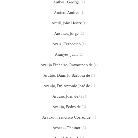
Antheil, George
(2)
Antico, Andrea
(1)
Antill, John Henry
(1)
Antunes, Jorge
(2)
Araia, Francesco
(1)
Aranyés, Juan
(2)
Araújo Pinheiro, Raymundo de
(1)
Araújo, Damião Barbosa de
(1)
Araujo, Dr. Antonio José de
(1)
Araujo, Juan de
(22)
Araujo, Pedro de
(3)
Arauxo, Francisco Correa de
(4)
Arbeau, Thoinot
(2)