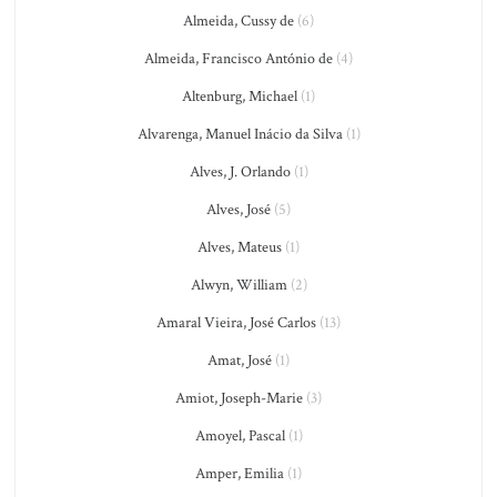
Almeida, Cussy de
(6)
Almeida, Francisco António de
(4)
Altenburg, Michael
(1)
Alvarenga, Manuel Inácio da Silva
(1)
Alves, J. Orlando
(1)
Alves, José
(5)
Alves, Mateus
(1)
Alwyn, William
(2)
Amaral Vieira, José Carlos
(13)
Amat, José
(1)
Amiot, Joseph-Marie
(3)
Amoyel, Pascal
(1)
Amper, Emilia
(1)