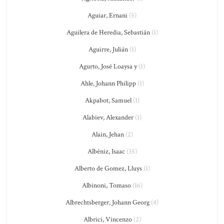
Aguiar, Ernani
(5)
Aguilera de Heredia, Sebastián
(1)
Aguirre, Julián
(1)
Agurto, José Loaysa y
(1)
Ahle, Johann Philipp
(1)
Akpabot, Samuel
(1)
Alabiev, Alexander
(1)
Alain, Jehan
(2)
Albéniz, Isaac
(35)
Alberto de Gomez, Lluys
(1)
Albinoni, Tomaso
(16)
Albrechtsberger, Johann Georg
(4)
Albrici, Vincenzo
(2)