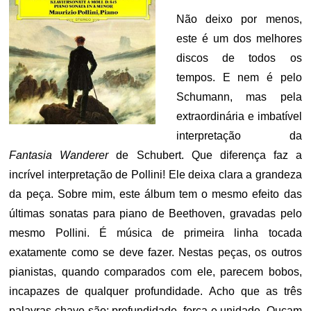
Não deixo por menos,
este é um dos melhores
discos de todos os
tempos. E nem é pelo
Schumann, mas pela
extraordinária e imbatível
interpretação da
Fantasia Wanderer
de Schubert. Que diferença faz a
incrível interpretação de Pollini! Ele deixa clara a grandeza
da peça. Sobre mim, este álbum tem o mesmo efeito das
últimas sonatas para piano de Beethoven, gravadas pelo
mesmo Pollini. É música de primeira linha tocada
exatamente como se deve fazer. Nestas peças, os outros
pianistas, quando comparados com ele, parecem bobos,
incapazes de qualquer profundidade. Acho que as três
palavras-chave são: profundidade, força e unidade. Ouçam