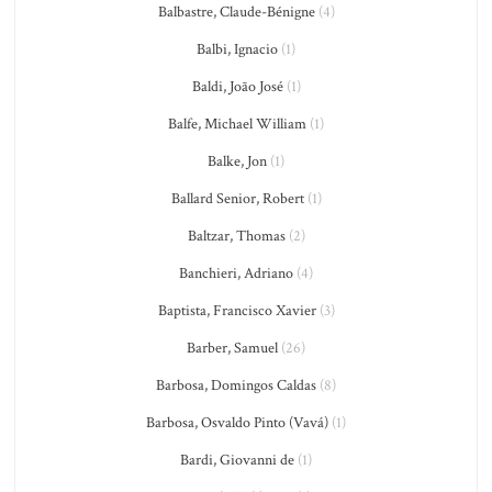
Balbastre, Claude-Bénigne
(4)
Balbi, Ignacio
(1)
Baldi, João José
(1)
Balfe, Michael William
(1)
Balke, Jon
(1)
Ballard Senior, Robert
(1)
Baltzar, Thomas
(2)
Banchieri, Adriano
(4)
Baptista, Francisco Xavier
(3)
Barber, Samuel
(26)
Barbosa, Domingos Caldas
(8)
Barbosa, Osvaldo Pinto (Vavá)
(1)
Bardi, Giovanni de
(1)