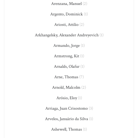
Arenzana, Manuel
(2)
Argento, Dominick
(1)
Ariosti, Attilio
(2)
Arkhangelsky, Alexander Andreyevich
(1)
Armando, Jorge
(1)
Armstrong, Kit
(1)
Arnalds, Olafur
(1)
Arne, Thomas
(7)
Arnold, Malcolm
(2)
Arósio, Eloy
(1)
Arriaga, Juan Crisostomo
(3)
Arvelos, Januário da Silva
(1)
Ashewell, Thomas
(1)