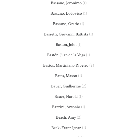
Bassano, Jeronimo
(1)
Bassano, Ludovico
(1)
Bassano, Oratio
(1)
Bassetti, Giovanni Battista
(1)
Baston, John
(1)
Bastón, Juan de la Vega
(1)
Bastos, Martiniano Ribeiro
(2)
Bates, Mason
(1)
Bauer, Guilherme
(2)
Bauer, Harold
(1)
Bazzini, Antonio
(1)
Beach, Amy
(2)
Beck, Franz Ignaz
(1)