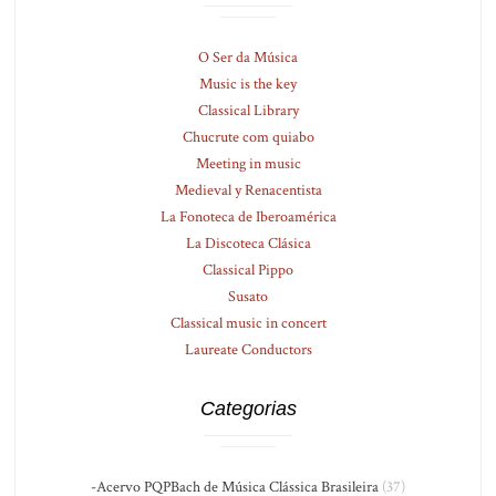
O Ser da Música
Music is the key
Classical Library
Chucrute com quiabo
Meeting in music
Medieval y Renacentista
La Fonoteca de Iberoamérica
La Discoteca Clásica
Classical Pippo
Susato
Classical music in concert
Laureate Conductors
Categorias
-Acervo PQPBach de Música Clássica Brasileira
(37)