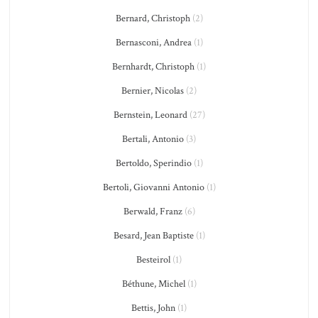
Bernard, Christoph
(2)
Bernasconi, Andrea
(1)
Bernhardt, Christoph
(1)
Bernier, Nicolas
(2)
Bernstein, Leonard
(27)
Bertali, Antonio
(3)
Bertoldo, Sperindio
(1)
Bertoli, Giovanni Antonio
(1)
Berwald, Franz
(6)
Besard, Jean Baptiste
(1)
Besteirol
(1)
Béthune, Michel
(1)
Bettis, John
(1)