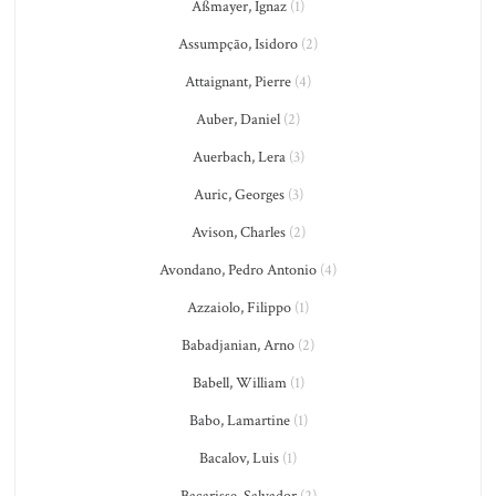
Aßmayer, Ignaz
(1)
Assumpção, Isidoro
(2)
Attaignant, Pierre
(4)
Auber, Daniel
(2)
Auerbach, Lera
(3)
Auric, Georges
(3)
Avison, Charles
(2)
Avondano, Pedro Antonio
(4)
Azzaiolo, Filippo
(1)
Babadjanian, Arno
(2)
Babell, William
(1)
Babo, Lamartine
(1)
Bacalov, Luis
(1)
Bacarisse, Salvador
(2)