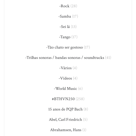
-Rock
(28)
-Samba
(17)
-Sei lá
(13)
-Tango
(17)
-Tão chato ser gostoso
(17)
-Trilhas sonoras / bandas sonoras / soundtracks
(41)
-Vários
(4)
-Vídeos
(4)
-World Music
(6)
#BTHVN250
(258)
15 anos de PQP Bach
(8)
Abel, Carl Friedrich
(5)
Abrahamsen, Hans
(1)