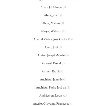
Alves, J. Orlando
(1)
Alves, José
(5)
Alves, Mateus
(1)
Alwyn, William
(2)
Amaral Vieira, José Carlos
(13)
Amat, José
(1)
Amiot, Joseph-Marie
(3)
Amoyel, Pascal
(1)
Amper, Emilia
(1)
Anchieta, Juan de
(1)
Anchieta, Padre José de
(2)
Andriessen, Louis
(2)
Anerio, Giovanni Francesco
(1)