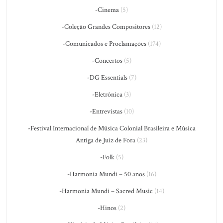
-Cinema
(5)
-Coleção Grandes Compositores
(12)
-Comunicados e Proclamações
(174)
-Concertos
(5)
-DG Essentials
(7)
-Eletrônica
(3)
-Entrevistas
(10)
-Festival Internacional de Música Colonial Brasileira e Música
Antiga de Juiz de Fora
(23)
-Folk
(5)
-Harmonia Mundi – 50 anos
(16)
-Harmonia Mundi – Sacred Music
(14)
-Hinos
(2)