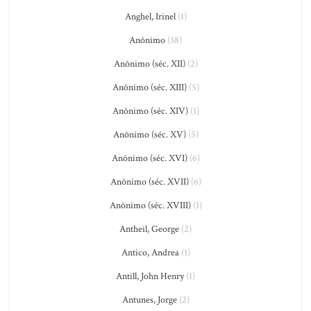
Anghel, Irinel
(1)
Anônimo
(38)
Anônimo (séc. XII)
(2)
Anônimo (séc. XIII)
(5)
Anônimo (séc. XIV)
(1)
Anônimo (séc. XV)
(5)
Anônimo (séc. XVI)
(6)
Anônimo (séc. XVII)
(6)
Anônimo (séc. XVIII)
(1)
Antheil, George
(2)
Antico, Andrea
(1)
Antill, John Henry
(1)
Antunes, Jorge
(2)