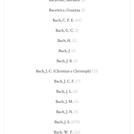
Bacewicz, Grażyna
(3)
Bach, C. P. E.
(85)
Bach, G. C.
(1)
Bach, H.
(2)
Bach, J.
(1)
Bach, J. B.
(3)
Bach, J. C. (Christian e Christoph)
(23)
Bach, J. C. F.
(7)
Bach, J. L.
(2)
Bach, J. M.
(4)
Bach, J. N.
(1)
Bach, J. S.
(870)
Bach, W. F.
(33)