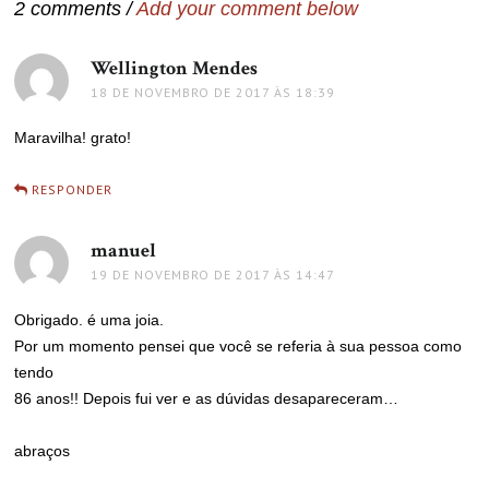
2 comments /
Add your comment below
Wellington Mendes
disse:
18 DE NOVEMBRO DE 2017 ÀS 18:39
Maravilha! grato!
RESPONDER
manuel
disse:
19 DE NOVEMBRO DE 2017 ÀS 14:47
Obrigado. é uma joia.
Por um momento pensei que você se referia à sua pessoa como
tendo
86 anos!! Depois fui ver e as dúvidas desapareceram…
abraços