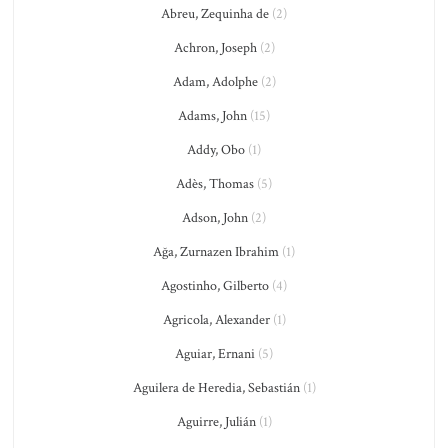
Abreu, Zequinha de
(2)
Achron, Joseph
(2)
Adam, Adolphe
(2)
Adams, John
(15)
Addy, Obo
(1)
Adès, Thomas
(5)
Adson, John
(2)
Ağa, Zurnazen Ibrahim
(1)
Agostinho, Gilberto
(4)
Agricola, Alexander
(1)
Aguiar, Ernani
(5)
Aguilera de Heredia, Sebastián
(1)
Aguirre, Julián
(1)