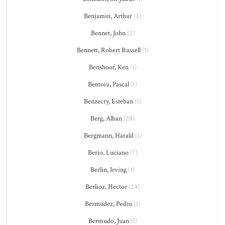
Benjamin, Arthur
(2)
Bennet, John
(2)
Bennett, Robert Russell
(1)
Benshoof, Ken
(1)
Bentoiu, Pascal
(1)
Benzecry, Esteban
(1)
Berg, Alban
(28)
Bergmann, Harald
(1)
Berio, Luciano
(7)
Berlin, Irving
(1)
Berlioz, Hector
(24)
Bermúdez, Pedro
(1)
Bermudo, Juan
(1)