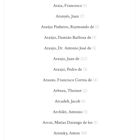
Araia, Francesco
(1)
Aranyés, Juan
(2)
Araújo Pinheiro, Raymundo de
(1)
Araújo, Damião Barbosa de
(1)
Araujo, Dr. Antonio José de
(1)
Araujo, Juan de
(22)
Araujo, Pedro de
(3)
Arauxo, Francisco Correa de
(4)
Arbeau, Thoinot
(2)
Arcadelt, Jacob
(1)
Archilei, Antonio
(1)
Arcos, Matías Durango de los
(1)
Arensky, Anton
(10)