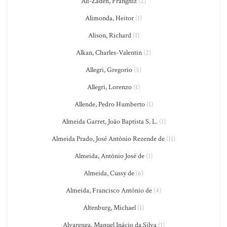
Ali-Zadeh, Franghiz
(2)
Alimonda, Heitor
(1)
Alison, Richard
(1)
Alkan, Charles-Valentin
(2)
Allegri, Gregorio
(5)
Allegri, Lorenzo
(1)
Allende, Pedro Humberto
(1)
Almeida Garret, João Baptista S. L.
(1)
Almeida Prado, José Antônio Rezende de
(11)
Almeida, Antônio José de
(1)
Almeida, Cussy de
(6)
Almeida, Francisco António de
(4)
Altenburg, Michael
(1)
Alvarenga, Manuel Inácio da Silva
(1)