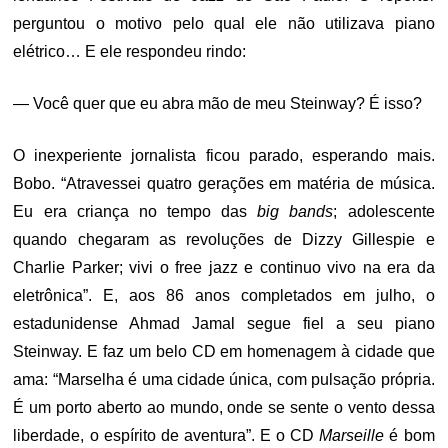
perguntou o motivo pelo qual ele não utilizava piano
elétrico… E ele respondeu rindo:
— Você quer que eu abra mão de meu Steinway? É isso?
O inexperiente jornalista ficou parado, esperando mais.
Bobo. “Atravessei quatro gerações em matéria de música.
Eu era criança no tempo das
big bands
; adolescente
quando chegaram as revoluções de Dizzy Gillespie e
Charlie Parker; vivi o free jazz e continuo vivo na era da
eletrônica”. E, aos 86 anos completados em julho, o
estadunidense Ahmad Jamal segue fiel a seu piano
Steinway. E faz um belo CD em homenagem à cidade que
ama: “Marselha é uma cidade única, com pulsação própria.
É um porto aberto ao mundo, onde se sente o vento dessa
liberdade, o espírito de aventura”. E o CD
Marseille
é bom