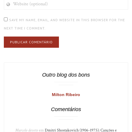
WEBSITE
(OPTIONAL)
SAVE MY NAME, EMAIL, AND WEBSITE IN THIS BROWSER FOR THE
NEXT TIME I COMMENT.
Outro blog dos bons
Milton Ribeiro
Comentários
Marcelo devoto
em
Dmitri Shostakovich (1906-1975): Canções e