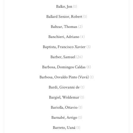
Balke, Jon
(1)
Ballard Senior, Robert
(1)
Baltzar, Thomas
(2)
Banchieri, Adriano
(4)
Baptista, Francisco Xavier
(3)
Barber, Samuel
(26)
Barbosa, Domingos Caldas
(8)
Barbosa, Osvaldo Pinto (Vavá)
(1)
Bardi, Giovanni de
(1)
Bargiel, Woldemar
(1)
Bariolla, Ottavio
(1)
Barnabé, Arrigo
(1)
Barreto, Uaná
(1)