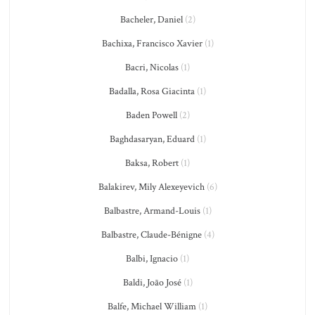
Bacheler, Daniel
(2)
Bachixa, Francisco Xavier
(1)
Bacri, Nicolas
(1)
Badalla, Rosa Giacinta
(1)
Baden Powell
(2)
Baghdasaryan, Eduard
(1)
Baksa, Robert
(1)
Balakirev, Mily Alexeyevich
(6)
Balbastre, Armand-Louis
(1)
Balbastre, Claude-Bénigne
(4)
Balbi, Ignacio
(1)
Baldi, João José
(1)
Balfe, Michael William
(1)