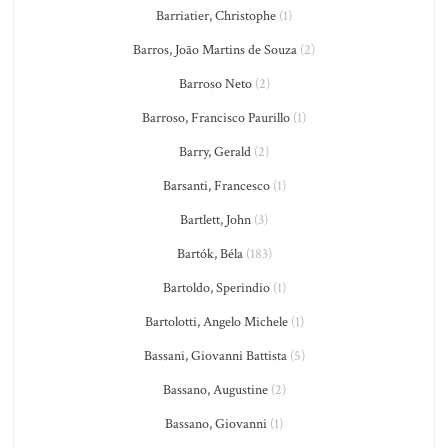
Barriatier, Christophe
(1)
Barros, João Martins de Souza
(2)
Barroso Neto
(2)
Barroso, Francisco Paurillo
(1)
Barry, Gerald
(2)
Barsanti, Francesco
(1)
Bartlett, John
(3)
Bartók, Béla
(183)
Bartoldo, Sperindio
(1)
Bartolotti, Angelo Michele
(1)
Bassani, Giovanni Battista
(5)
Bassano, Augustine
(2)
Bassano, Giovanni
(1)