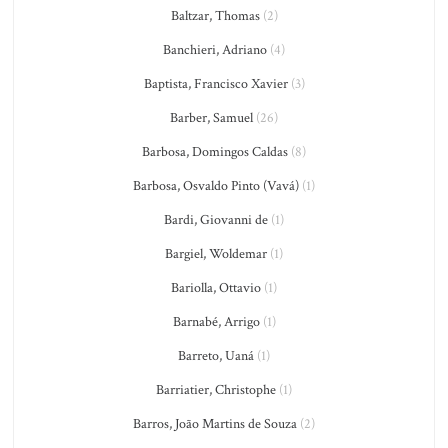
Baltzar, Thomas
(2)
Banchieri, Adriano
(4)
Baptista, Francisco Xavier
(3)
Barber, Samuel
(26)
Barbosa, Domingos Caldas
(8)
Barbosa, Osvaldo Pinto (Vavá)
(1)
Bardi, Giovanni de
(1)
Bargiel, Woldemar
(1)
Bariolla, Ottavio
(1)
Barnabé, Arrigo
(1)
Barreto, Uaná
(1)
Barriatier, Christophe
(1)
Barros, João Martins de Souza
(2)