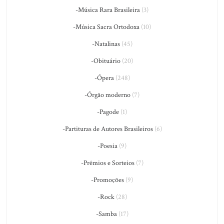
-Música Rara Brasileira
(3)
-Música Sacra Ortodoxa
(10)
-Natalinas
(45)
-Obituário
(20)
-Ópera
(248)
-Órgão moderno
(7)
-Pagode
(1)
-Partituras de Autores Brasileiros
(6)
-Poesia
(9)
-Prêmios e Sorteios
(7)
-Promoções
(9)
-Rock
(28)
-Samba
(17)