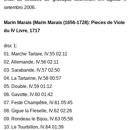
setembro 2006.
Marin Marais (Marin Marais (1656-1728): Pieces de Viole
du IV Livre, 1717
disc 1:
01. Marche Tartare, IV.55 02:11
02. Allemande, IV.56 02:11
03. Sarabande, IV.57 02:50
04. La Tartarine, IV.58 00:57
05. Double, IV.59 01:12
06. Gavotte, IV.60 01:42
07. Feste Champêtre, IV.61 05:45
08. Gigue la Fleselle, IV.62 02:26
09. Rondeau le Bijou, IV.63 05:58
10. Le Tourbillon, IV.64 01:39