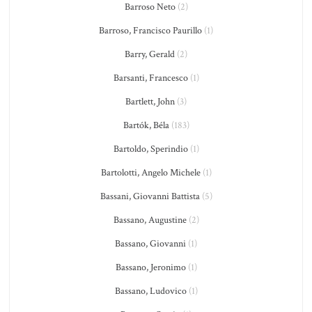
Barroso Neto
(2)
Barroso, Francisco Paurillo
(1)
Barry, Gerald
(2)
Barsanti, Francesco
(1)
Bartlett, John
(3)
Bartók, Béla
(183)
Bartoldo, Sperindio
(1)
Bartolotti, Angelo Michele
(1)
Bassani, Giovanni Battista
(5)
Bassano, Augustine
(2)
Bassano, Giovanni
(1)
Bassano, Jeronimo
(1)
Bassano, Ludovico
(1)