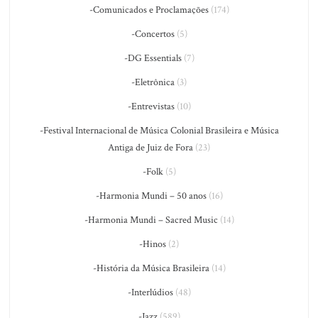
-Comunicados e Proclamações
(174)
-Concertos
(5)
-DG Essentials
(7)
-Eletrônica
(3)
-Entrevistas
(10)
-Festival Internacional de Música Colonial Brasileira e Música
Antiga de Juiz de Fora
(23)
-Folk
(5)
-Harmonia Mundi – 50 anos
(16)
-Harmonia Mundi – Sacred Music
(14)
-Hinos
(2)
-História da Música Brasileira
(14)
-Interlúdios
(48)
-Jazz
(589)