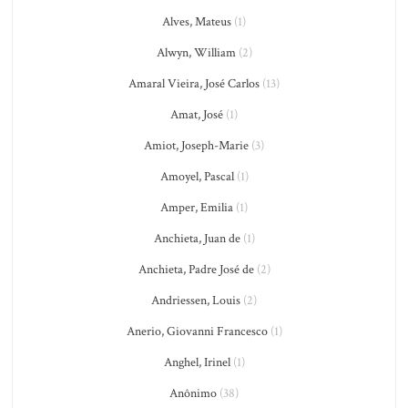
Alves, Mateus
(1)
Alwyn, William
(2)
Amaral Vieira, José Carlos
(13)
Amat, José
(1)
Amiot, Joseph-Marie
(3)
Amoyel, Pascal
(1)
Amper, Emilia
(1)
Anchieta, Juan de
(1)
Anchieta, Padre José de
(2)
Andriessen, Louis
(2)
Anerio, Giovanni Francesco
(1)
Anghel, Irinel
(1)
Anônimo
(38)