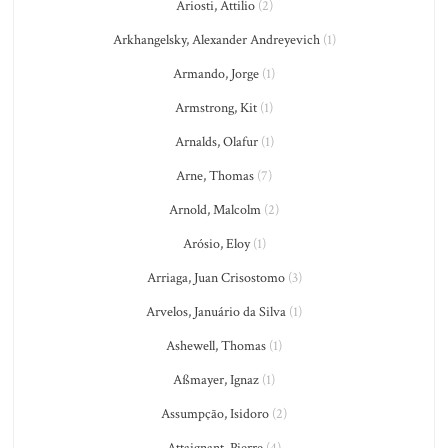
Ariosti, Attilio
(2)
Arkhangelsky, Alexander Andreyevich
(1)
Armando, Jorge
(1)
Armstrong, Kit
(1)
Arnalds, Olafur
(1)
Arne, Thomas
(7)
Arnold, Malcolm
(2)
Arósio, Eloy
(1)
Arriaga, Juan Crisostomo
(3)
Arvelos, Januário da Silva
(1)
Ashewell, Thomas
(1)
Aßmayer, Ignaz
(1)
Assumpção, Isidoro
(2)