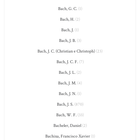
Bach, G. C.
(1)
Bach, H.
(2)
Bach, J.
(1)
Bach, J. B.
(3)
Bach, J. C. (Christian e Christoph)
(23)
Bach, J. C. F.
(7)
Bach, J. L.
(2)
Bach, J. M.
(4)
Bach, J. N.
(1)
Bach, J. S.
(870)
Bach, W. F.
(33)
Bacheler, Daniel
(2)
Bachixa, Francisco Xavier
(1)