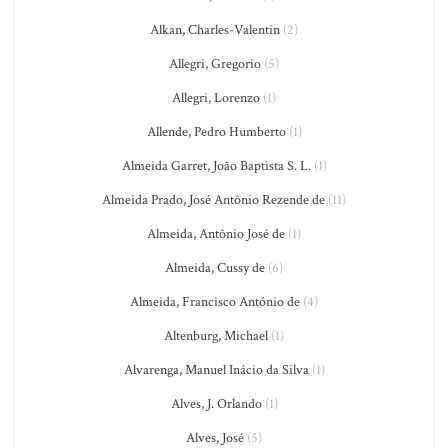
Alkan, Charles-Valentin
(2)
Allegri, Gregorio
(5)
Allegri, Lorenzo
(1)
Allende, Pedro Humberto
(1)
Almeida Garret, João Baptista S. L.
(1)
Almeida Prado, José Antônio Rezende de
(11)
Almeida, Antônio José de
(1)
Almeida, Cussy de
(6)
Almeida, Francisco António de
(4)
Altenburg, Michael
(1)
Alvarenga, Manuel Inácio da Silva
(1)
Alves, J. Orlando
(1)
Alves, José
(5)