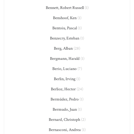
Bennett, Robert Russell
(1)
Benshoof, Ken
(1)
Bentoiu, Pascal
(1)
Benzecry, Esteban
(1)
Berg, Alban
(28)
Bergmann, Harald
(1)
Berio, Luciano
(7)
Berlin, Irving
(1)
Berlioz, Hector
(24)
Bermúdez, Pedro
(1)
Bermudo, Juan
(1)
Bernard, Christoph
(2)
Bernasconi, Andrea
(1)