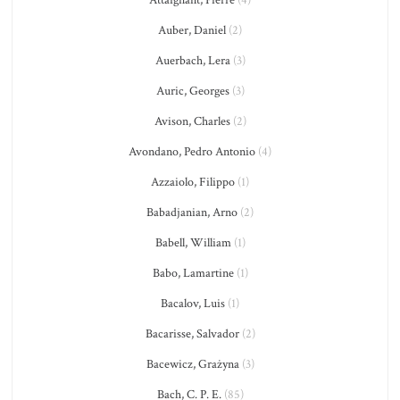
Attaignant, Pierre
(4)
Auber, Daniel
(2)
Auerbach, Lera
(3)
Auric, Georges
(3)
Avison, Charles
(2)
Avondano, Pedro Antonio
(4)
Azzaiolo, Filippo
(1)
Babadjanian, Arno
(2)
Babell, William
(1)
Babo, Lamartine
(1)
Bacalov, Luis
(1)
Bacarisse, Salvador
(2)
Bacewicz, Grażyna
(3)
Bach, C. P. E.
(85)