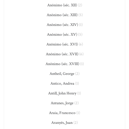
Anônimo (séc. XII)
(2)
Anônimo (séc. XIII)
(5)
Anônimo (séc. XIV)
(1)
Anônimo (séc. XV)
(5)
Anônimo (séc. XVI)
(6)
Anônimo (séc. XVII)
(6)
Anônimo (séc. XVIII)
(1)
Antheil, George
(2)
Antico, Andrea
(1)
Antill, John Henry
(1)
Antunes, Jorge
(2)
Araia, Francesco
(1)
Aranyés, Juan
(2)