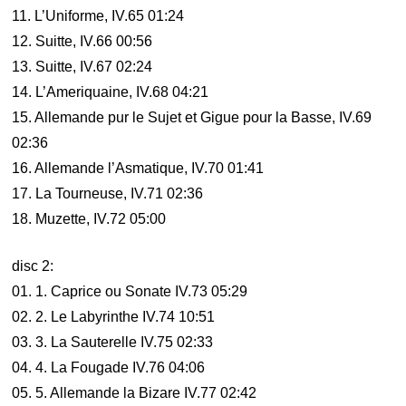
11. L’Uniforme, IV.65 01:24
12. Suitte, IV.66 00:56
13. Suitte, IV.67 02:24
14. L’Ameriquaine, IV.68 04:21
15. Allemande pur le Sujet et Gigue pour la Basse, IV.69
02:36
16. Allemande l’Asmatique, IV.70 01:41
17. La Tourneuse, IV.71 02:36
18. Muzette, IV.72 05:00
disc 2:
01. 1. Caprice ou Sonate IV.73 05:29
02. 2. Le Labyrinthe IV.74 10:51
03. 3. La Sauterelle IV.75 02:33
04. 4. La Fougade IV.76 04:06
05. 5. Allemande la Bizare IV.77 02:42