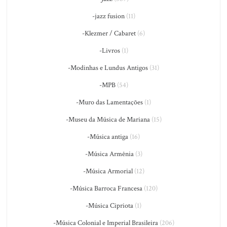
-jazz fusion
(11)
-Klezmer / Cabaret
(6)
-Livros
(1)
-Modinhas e Lundus Antigos
(31)
-MPB
(54)
-Muro das Lamentações
(1)
-Museu da Música de Mariana
(15)
-Música antiga
(16)
-Música Armênia
(3)
-Música Armorial
(12)
-Música Barroca Francesa
(120)
-Música Cipriota
(1)
-Música Colonial e Imperial Brasileira
(206)