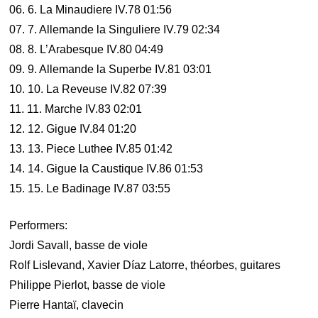
06. 6. La Minaudiere IV.78 01:56
07. 7. Allemande la Singuliere IV.79 02:34
08. 8. L’Arabesque IV.80 04:49
09. 9. Allemande la Superbe IV.81 03:01
10. 10. La Reveuse IV.82 07:39
11. 11. Marche IV.83 02:01
12. 12. Gigue IV.84 01:20
13. 13. Piece Luthee IV.85 01:42
14. 14. Gigue la Caustique IV.86 01:53
15. 15. Le Badinage IV.87 03:55
Performers:
Jordi Savall, basse de viole
Rolf Lislevand, Xavier Díaz Latorre, théorbes, guitares
Philippe Pierlot, basse de viole
Pierre Hantaï, clavecin