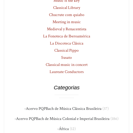
Music is the key
Classical Library
Chucrute com quiabo
Meeting in music
Medieval y Renacentista
La Fonoteca de Iberoamérica
La Discoteca Clásica
Classical Pippo
Susato
Classical music in concert
Laureate Conductors
Categorias
-Acervo PQPBach de Música Clássica Brasileira
(37)
-Acervo PQPBach de Música Colonial e Imperial Brasileira
(186)
-África
(12)