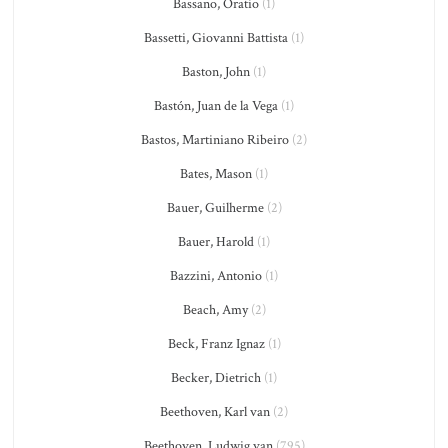
Bassano, Oratio
(1)
Bassetti, Giovanni Battista
(1)
Baston, John
(1)
Bastón, Juan de la Vega
(1)
Bastos, Martiniano Ribeiro
(2)
Bates, Mason
(1)
Bauer, Guilherme
(2)
Bauer, Harold
(1)
Bazzini, Antonio
(1)
Beach, Amy
(2)
Beck, Franz Ignaz
(1)
Becker, Dietrich
(1)
Beethoven, Karl van
(2)
Beethoven, Ludwig van
(795)