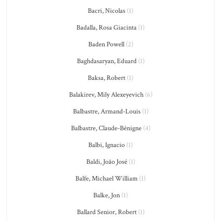
Bacri, Nicolas
(1)
Badalla, Rosa Giacinta
(1)
Baden Powell
(2)
Baghdasaryan, Eduard
(1)
Baksa, Robert
(1)
Balakirev, Mily Alexeyevich
(6)
Balbastre, Armand-Louis
(1)
Balbastre, Claude-Bénigne
(4)
Balbi, Ignacio
(1)
Baldi, João José
(1)
Balfe, Michael William
(1)
Balke, Jon
(1)
Ballard Senior, Robert
(1)