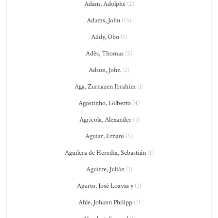
Adam, Adolphe
(2)
Adams, John
(15)
Addy, Obo
(1)
Adès, Thomas
(5)
Adson, John
(2)
Ağa, Zurnazen Ibrahim
(1)
Agostinho, Gilberto
(4)
Agricola, Alexander
(1)
Aguiar, Ernani
(5)
Aguilera de Heredia, Sebastián
(1)
Aguirre, Julián
(1)
Agurto, José Loaysa y
(1)
Ahle, Johann Philipp
(1)