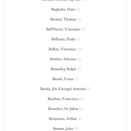
Beghetto, Dino
(1)
Beimel, Thomas
(1)
Bell'Haver, Vincenzo
(1)
Bellinati, Paulo
(1)
Bellini, Vincenzo
(15)
Bembo, Antonia
(2)
Benatzky, Ralph
(1)
Benda, Franz
(2)
Benda, Jiří (George) Antonín
(1)
Bendusi, Francesco
(1)
Benedict, Sir Julius
(1)
Benjamin, Arthur
(2)
Bennet, John
(2)