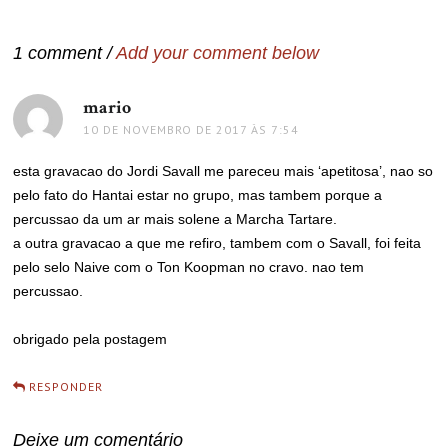
Post
1 comment /
Add your comment below
mario
disse:
10 DE NOVEMBRO DE 2017 ÀS 7:54
esta gravacao do Jordi Savall me pareceu mais ‘apetitosa’, nao so
pelo fato do Hantai estar no grupo, mas tambem porque a
percussao da um ar mais solene a Marcha Tartare.
a outra gravacao a que me refiro, tambem com o Savall, foi feita
pelo selo Naive com o Ton Koopman no cravo. nao tem
percussao.
obrigado pela postagem
RESPONDER
Deixe um comentário