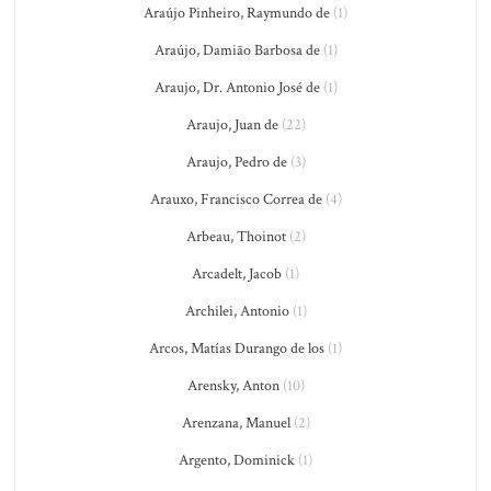
Araújo Pinheiro, Raymundo de
(1)
Araújo, Damião Barbosa de
(1)
Araujo, Dr. Antonio José de
(1)
Araujo, Juan de
(22)
Araujo, Pedro de
(3)
Arauxo, Francisco Correa de
(4)
Arbeau, Thoinot
(2)
Arcadelt, Jacob
(1)
Archilei, Antonio
(1)
Arcos, Matías Durango de los
(1)
Arensky, Anton
(10)
Arenzana, Manuel
(2)
Argento, Dominick
(1)