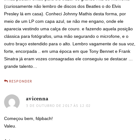
(curiosamente não lembro de discos dos Beatles o do Elvis
Presley lá em casa). Conheci Johnny Mathis desta forma, por
meio de um LP com capa azul, se não me engano, onde ele
aparecia vestindo uma calça de couro. e fazendo aquela posição
clássica para fotógrafos, uma mão segurando o microfone, e o
outro braço estendido para o alto. Lembro vagamente de sua voz,
forte, encorpada .. em uma época em que Tony Bennet e Frank
Sinatra já eram vozes consagradas ele conseguiu se destacar …
grande talento…
RESPONDER
avicenna
disse:
3 DE OUTUBRO DE 2017 ÀS 12:02
Começou bem, fdpbach!
Valeu.