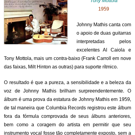
Tony Mottola
1959
Johnny Mathis canta com
o apoio de duas guitarras
interpretadas pelos
excelentes Al Caiola e
Tony Mottola, mais um contra-baixo (Frank Carroll em nove
das faixas, Milt Hinton as outras) para suporte rítmico.
O resultado é que a pureza, a sensibilidade e a beleza da
voz de Johnny Mathis brilham surpreendentemente. O
álbum é uma prova da estatura de Johnny Mathis em 1959,
de tal maneira que Columbia Records registrou este álbum
fora da fórmula comprovada de seus álbuns anteriores,
bem como a coragem do artista em permitir que seu
instrumento vocal fosse tão completamente exposto, sem a