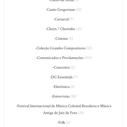
-Canto Gregoriano
(13)
-Carnaval
(7)
-Choro / Chorinho
(21)
-Cinema
(5)
-Coleção Grandes Compositores
(12)
-Comunicados e Proclamações
(174)
-Concertos
(5)
-DG Essentials
(7)
-Eletrônica
(3)
-Entrevistas
(10)
-Festival Internacional de Música Colonial Brasileira e Música
Antiga de Juiz de Fora
(23)
-Folk
(5)