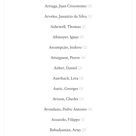
Arriaga, Juan Crisostomo
(3)
Arvelos, Januário da Silva
(1)
Ashewell, Thomas
(1)
Aßmayer, Ignaz
(1)
Assumpção, Isidoro
(2)
Attaignant, Pierre
(4)
Auber, Daniel
(2)
Auerbach, Lera
(3)
Auric, Georges
(3)
Avison, Charles
(2)
Avondano, Pedro Antonio
(4)
Azzaiolo, Filippo
(1)
Babadjanian, Arno
(2)