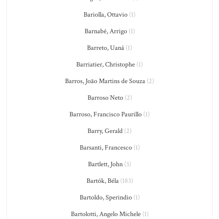
Bariolla, Ottavio
(1)
Barnabé, Arrigo
(1)
Barreto, Uaná
(1)
Barriatier, Christophe
(1)
Barros, João Martins de Souza
(2)
Barroso Neto
(2)
Barroso, Francisco Paurillo
(1)
Barry, Gerald
(2)
Barsanti, Francesco
(1)
Bartlett, John
(3)
Bartók, Béla
(183)
Bartoldo, Sperindio
(1)
Bartolotti, Angelo Michele
(1)