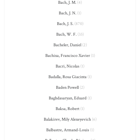
Bach, J. M.
(4)
Bach, J. N.
(1)
Bach, J. S.
(870)
Bach, W. F.
(33)
Bacheler, Daniel
(2)
Bachixa, Francisco Xavier
(1)
Bacri, Nicolas
(1)
Badalla, Rosa Giacinta
(1)
Baden Powell
(2)
Baghdasaryan, Eduard
(1)
Baksa, Robert
(1)
Balakirev, Mily Alexeyevich
(6)
Balbastre, Armand-Louis
(1)