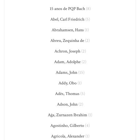
15 anos de PQP Bach
(8)
Abel, Carl Friedrich
(5)
Abrahamsen, Hans
(1)
Abreu, Zequinha de
(2)
Achron, Joseph
(2)
Adam, Adolphe
(2)
Adams, John
(15)
Addy, Obo
(1)
Adès, Thomas
(5)
Adson, John
(2)
Ağa, Zurnazen Ibrahim
(1)
Agostinho, Gilberto
(4)
Agricola, Alexander
(1)