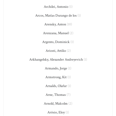
Archilei, Antonio
(1)
Arcos, Matías Durango de los
(1)
Arensky, Anton
(10)
Arenzana, Manuel
(2)
Argento, Dominick
(1)
Ariosti, Attilio
(2)
Arkhangelsky, Alexander Andreyevich
(1)
Armando, Jorge
(1)
Armstrong, Kit
(1)
Arnalds, Olafur
(1)
Arne, Thomas
(7)
Arnold, Malcolm
(2)
Arósio, Eloy
(1)