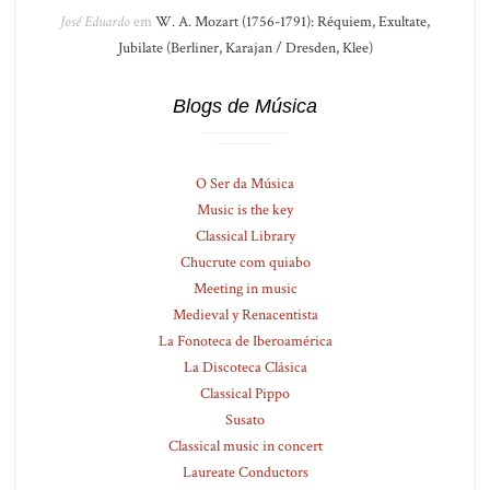
José Eduardo
em
W. A. Mozart (1756-1791): Réquiem, Exultate,
Jubilate (Berliner, Karajan / Dresden, Klee)
Blogs de Música
O Ser da Música
Music is the key
Classical Library
Chucrute com quiabo
Meeting in music
Medieval y Renacentista
La Fonoteca de Iberoamérica
La Discoteca Clásica
Classical Pippo
Susato
Classical music in concert
Laureate Conductors