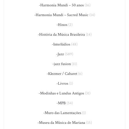
-Harmonia Mundi – 50 anos
(16)
-Harmonia Mundi – Sacred Music
(14)
-Hinos
(2)
-História da Música Brasileira
(14)
-Interlúdios
(48)
-Jazz
(589)
-jazz fusion
(11)
-Klezmer / Cabaret
(6)
-Livros
(1)
-Modinhas e Lundus Antigos
(31)
-MPB
(54)
-Muro das Lamentações
(1)
-Museu da Música de Mariana
(15)