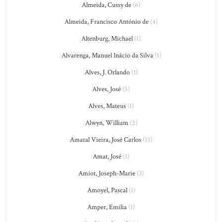
Almeida, Cussy de
(6)
Almeida, Francisco António de
(4)
Altenburg, Michael
(1)
Alvarenga, Manuel Inácio da Silva
(1)
Alves, J. Orlando
(1)
Alves, José
(5)
Alves, Mateus
(1)
Alwyn, William
(2)
Amaral Vieira, José Carlos
(13)
Amat, José
(1)
Amiot, Joseph-Marie
(3)
Amoyel, Pascal
(1)
Amper, Emilia
(1)