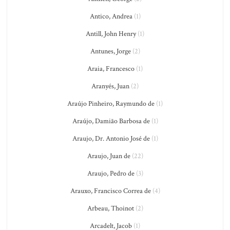
Antico, Andrea
(1)
Antill, John Henry
(1)
Antunes, Jorge
(2)
Araia, Francesco
(1)
Aranyés, Juan
(2)
Araújo Pinheiro, Raymundo de
(1)
Araújo, Damião Barbosa de
(1)
Araujo, Dr. Antonio José de
(1)
Araujo, Juan de
(22)
Araujo, Pedro de
(3)
Arauxo, Francisco Correa de
(4)
Arbeau, Thoinot
(2)
Arcadelt, Jacob
(1)