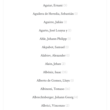
Aguiar, Ernani
(5)
Aguilera de Heredia, Sebastián
(1)
Aguirre, Julián
(1)
Agurto, José Loaysa y
(1)
Ahle, Johann Philipp
(1)
Akpabot, Samuel
(1)
Alabiev, Alexander
(1)
Alain, Jehan
(2)
Albéniz, Isaac
(35)
Alberto de Gomez, Lluys
(1)
Albinoni, Tomaso
(16)
Albrechtsberger, Johann Georg
(4)
Albrici, Vincenzo
(2)