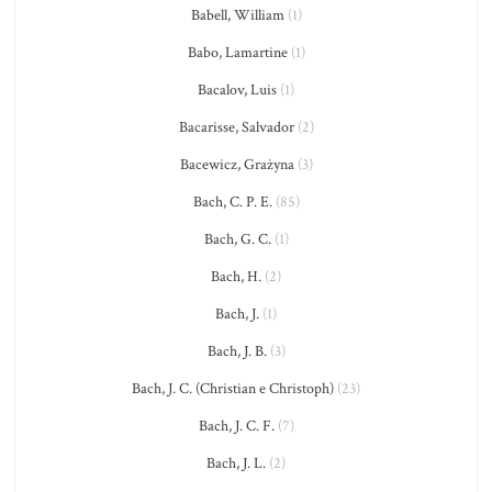
Babell, William
(1)
Babo, Lamartine
(1)
Bacalov, Luis
(1)
Bacarisse, Salvador
(2)
Bacewicz, Grażyna
(3)
Bach, C. P. E.
(85)
Bach, G. C.
(1)
Bach, H.
(2)
Bach, J.
(1)
Bach, J. B.
(3)
Bach, J. C. (Christian e Christoph)
(23)
Bach, J. C. F.
(7)
Bach, J. L.
(2)