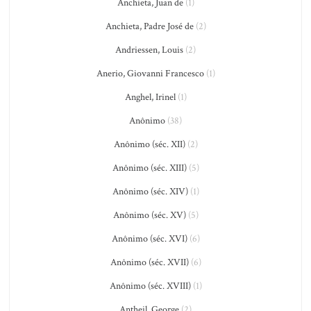
Anchieta, Juan de
(1)
Anchieta, Padre José de
(2)
Andriessen, Louis
(2)
Anerio, Giovanni Francesco
(1)
Anghel, Irinel
(1)
Anônimo
(38)
Anônimo (séc. XII)
(2)
Anônimo (séc. XIII)
(5)
Anônimo (séc. XIV)
(1)
Anônimo (séc. XV)
(5)
Anônimo (séc. XVI)
(6)
Anônimo (séc. XVII)
(6)
Anônimo (séc. XVIII)
(1)
Antheil, George
(2)