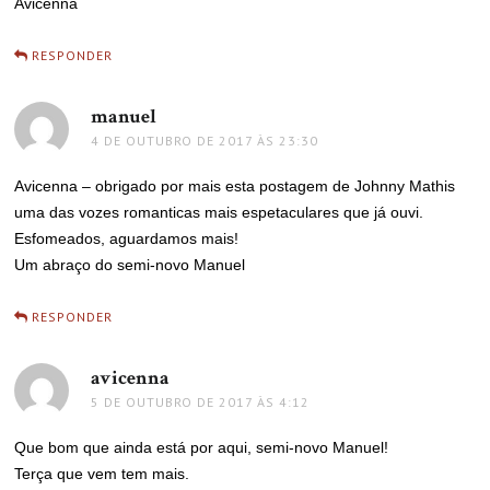
Avicenna
RESPONDER
manuel
disse:
4 DE OUTUBRO DE 2017 ÀS 23:30
Avicenna – obrigado por mais esta postagem de Johnny Mathis
uma das vozes romanticas mais espetaculares que já ouvi.
Esfomeados, aguardamos mais!
Um abraço do semi-novo Manuel
RESPONDER
avicenna
disse:
5 DE OUTUBRO DE 2017 ÀS 4:12
Que bom que ainda está por aqui, semi-novo Manuel!
Terça que vem tem mais.