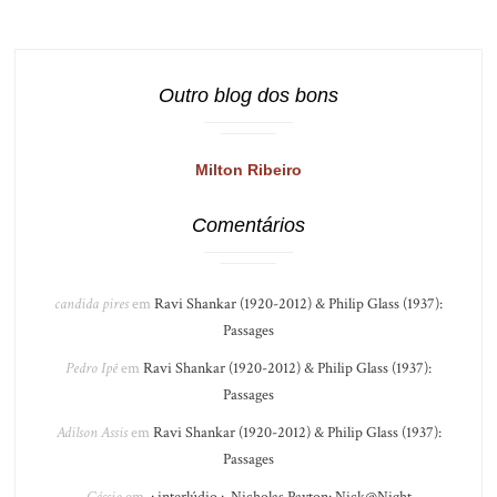
Outro blog dos bons
Milton Ribeiro
Comentários
candida pires
em
Ravi Shankar (1920-2012) & Philip Glass (1937):
Passages
Pedro Ipê
em
Ravi Shankar (1920-2012) & Philip Glass (1937):
Passages
Adilson Assis
em
Ravi Shankar (1920-2012) & Philip Glass (1937):
Passages