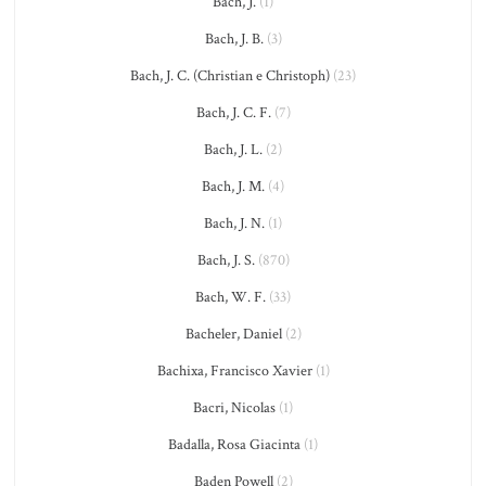
Bach, J.
(1)
Bach, J. B.
(3)
Bach, J. C. (Christian e Christoph)
(23)
Bach, J. C. F.
(7)
Bach, J. L.
(2)
Bach, J. M.
(4)
Bach, J. N.
(1)
Bach, J. S.
(870)
Bach, W. F.
(33)
Bacheler, Daniel
(2)
Bachixa, Francisco Xavier
(1)
Bacri, Nicolas
(1)
Badalla, Rosa Giacinta
(1)
Baden Powell
(2)