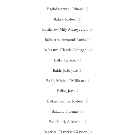
Baghdasaryan, Eduard
(1)
Baksa, Robert
(1)
Balakirev, Mily Alexeyevich
(6)
Balbastre, Armand-Louis
(1)
Balbastre, Claude-Bénigne
(4)
Balbi, Ignacio
(1)
Baldi, João José
(1)
Balfe, Michael William
(1)
Balke, Jon
(1)
Ballard Senior, Robert
(1)
Baltzar, Thomas
(2)
Banchieri, Adriano
(4)
Baptista, Francisco Xavier
(3)