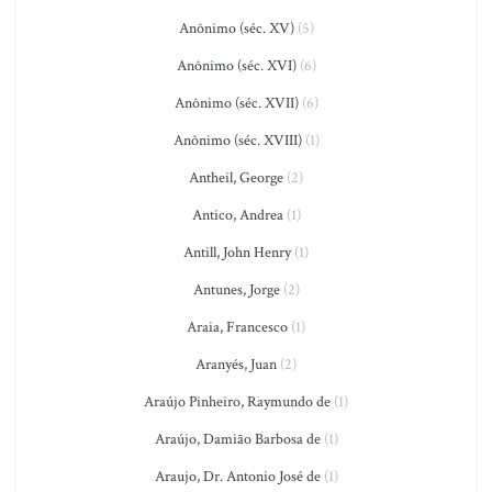
Anônimo (séc. XV)
(5)
Anônimo (séc. XVI)
(6)
Anônimo (séc. XVII)
(6)
Anônimo (séc. XVIII)
(1)
Antheil, George
(2)
Antico, Andrea
(1)
Antill, John Henry
(1)
Antunes, Jorge
(2)
Araia, Francesco
(1)
Aranyés, Juan
(2)
Araújo Pinheiro, Raymundo de
(1)
Araújo, Damião Barbosa de
(1)
Araujo, Dr. Antonio José de
(1)