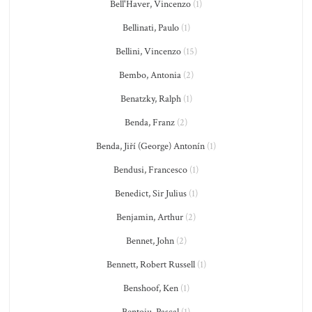
Bell'Haver, Vincenzo
(1)
Bellinati, Paulo
(1)
Bellini, Vincenzo
(15)
Bembo, Antonia
(2)
Benatzky, Ralph
(1)
Benda, Franz
(2)
Benda, Jiří (George) Antonín
(1)
Bendusi, Francesco
(1)
Benedict, Sir Julius
(1)
Benjamin, Arthur
(2)
Bennet, John
(2)
Bennett, Robert Russell
(1)
Benshoof, Ken
(1)