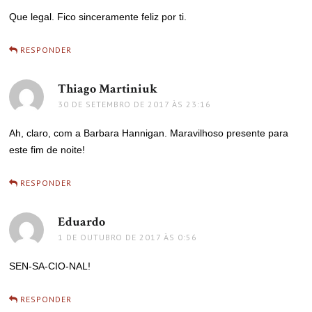
Que legal. Fico sinceramente feliz por ti.
RESPONDER
Thiago Martiniuk
disse:
30 DE SETEMBRO DE 2017 ÀS 23:16
Ah, claro, com a Barbara Hannigan. Maravilhoso presente para
este fim de noite!
RESPONDER
Eduardo
disse:
1 DE OUTUBRO DE 2017 ÀS 0:56
SEN-SA-CIO-NAL!
RESPONDER