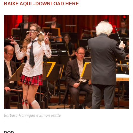
BAIXE AQUI –DOWNLOAD HERE
Barbara Hannigan e Simon Rattle