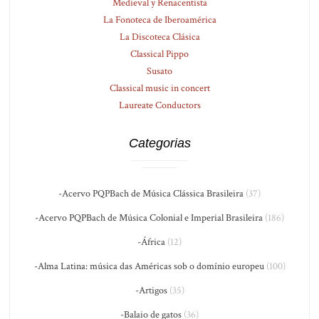
Medieval y Renacentista
La Fonoteca de Iberoamérica
La Discoteca Clásica
Classical Pippo
Susato
Classical music in concert
Laureate Conductors
Categorias
-Acervo PQPBach de Música Clássica Brasileira
(37)
-Acervo PQPBach de Música Colonial e Imperial Brasileira
(186)
-África
(12)
-Alma Latina: música das Américas sob o domínio europeu
(100)
-Artigos
(35)
-Balaio de gatos
(36)