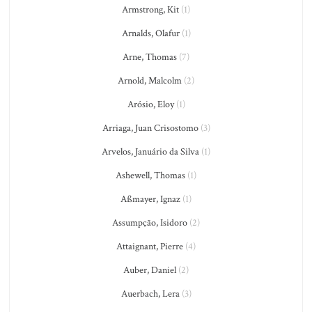
Armstrong, Kit
(1)
Arnalds, Olafur
(1)
Arne, Thomas
(7)
Arnold, Malcolm
(2)
Arósio, Eloy
(1)
Arriaga, Juan Crisostomo
(3)
Arvelos, Januário da Silva
(1)
Ashewell, Thomas
(1)
Aßmayer, Ignaz
(1)
Assumpção, Isidoro
(2)
Attaignant, Pierre
(4)
Auber, Daniel
(2)
Auerbach, Lera
(3)