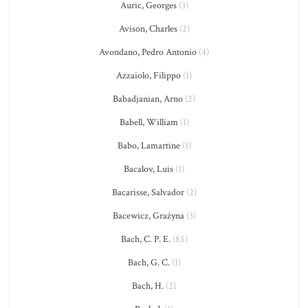
Auric, Georges
(3)
Avison, Charles
(2)
Avondano, Pedro Antonio
(4)
Azzaiolo, Filippo
(1)
Babadjanian, Arno
(2)
Babell, William
(1)
Babo, Lamartine
(1)
Bacalov, Luis
(1)
Bacarisse, Salvador
(2)
Bacewicz, Grażyna
(3)
Bach, C. P. E.
(85)
Bach, G. C.
(1)
Bach, H.
(2)