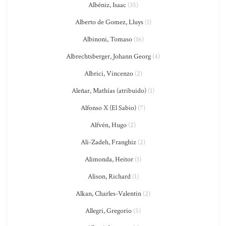
Albéniz, Isaac
(35)
Alberto de Gomez, Lluys
(1)
Albinoni, Tomaso
(16)
Albrechtsberger, Johann Georg
(4)
Albrici, Vincenzo
(2)
Aleñar, Mathías (atribuido)
(1)
Alfonso X (El Sabio)
(7)
Alfvén, Hugo
(2)
Ali-Zadeh, Franghiz
(2)
Alimonda, Heitor
(1)
Alison, Richard
(1)
Alkan, Charles-Valentin
(2)
Allegri, Gregorio
(5)