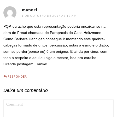
manuel
disse:
1 DE OUTUBRO DE 2017 ÀS 19:49
PQP, eu acho que esta representação poderia encaixar-se na
obra de Freud chamada de Parapraxis do Caso Heitzmann…
Como Barbara Hannigan consegue ir montando este quebra-
cabeças formado de gritos, percussão, notas a esmo e o diabo,
sem se perder(penso eu) é um enigma. E ainda por cima, com
todo o respeito e aqui eu sigo o mestre, boa pra caralho.
Grande postagem. Danke!
RESPONDER
Deixe um comentário
COMMENT