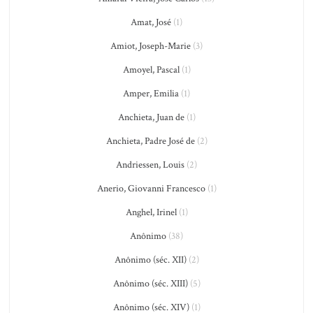
Amat, José
(1)
Amiot, Joseph-Marie
(3)
Amoyel, Pascal
(1)
Amper, Emilia
(1)
Anchieta, Juan de
(1)
Anchieta, Padre José de
(2)
Andriessen, Louis
(2)
Anerio, Giovanni Francesco
(1)
Anghel, Irinel
(1)
Anônimo
(38)
Anônimo (séc. XII)
(2)
Anônimo (séc. XIII)
(5)
Anônimo (séc. XIV)
(1)