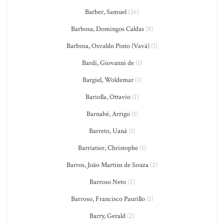
Barber, Samuel
(26)
Barbosa, Domingos Caldas
(8)
Barbosa, Osvaldo Pinto (Vavá)
(1)
Bardi, Giovanni de
(1)
Bargiel, Woldemar
(1)
Bariolla, Ottavio
(1)
Barnabé, Arrigo
(1)
Barreto, Uaná
(1)
Barriatier, Christophe
(1)
Barros, João Martins de Souza
(2)
Barroso Neto
(2)
Barroso, Francisco Paurillo
(1)
Barry, Gerald
(2)