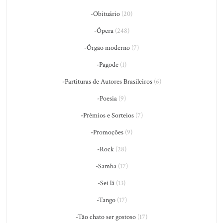
-Obituário
(20)
-Ópera
(248)
-Órgão moderno
(7)
-Pagode
(1)
-Partituras de Autores Brasileiros
(6)
-Poesia
(9)
-Prêmios e Sorteios
(7)
-Promoções
(9)
-Rock
(28)
-Samba
(17)
-Sei lá
(13)
-Tango
(17)
-Tão chato ser gostoso
(17)