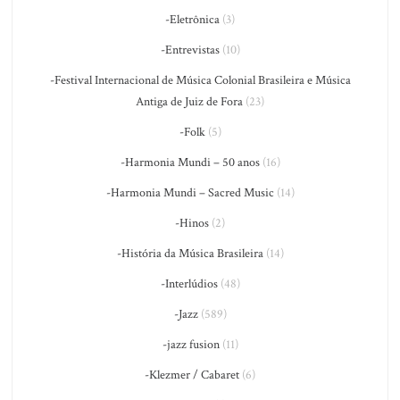
-Eletrônica
(3)
-Entrevistas
(10)
-Festival Internacional de Música Colonial Brasileira e Música
Antiga de Juiz de Fora
(23)
-Folk
(5)
-Harmonia Mundi – 50 anos
(16)
-Harmonia Mundi – Sacred Music
(14)
-Hinos
(2)
-História da Música Brasileira
(14)
-Interlúdios
(48)
-Jazz
(589)
-jazz fusion
(11)
-Klezmer / Cabaret
(6)