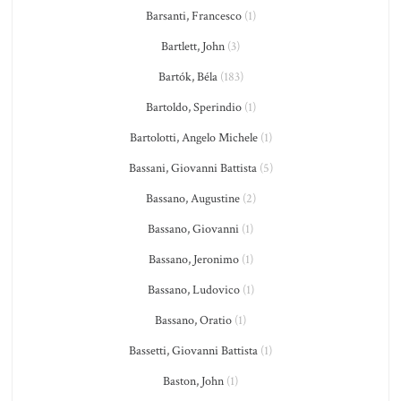
Barsanti, Francesco
(1)
Bartlett, John
(3)
Bartók, Béla
(183)
Bartoldo, Sperindio
(1)
Bartolotti, Angelo Michele
(1)
Bassani, Giovanni Battista
(5)
Bassano, Augustine
(2)
Bassano, Giovanni
(1)
Bassano, Jeronimo
(1)
Bassano, Ludovico
(1)
Bassano, Oratio
(1)
Bassetti, Giovanni Battista
(1)
Baston, John
(1)