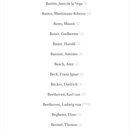
Bastón, Juan de la Vega
(1)
Bastos, Martiniano Ribeiro
(2)
Bates, Mason
(1)
Bauer, Guilherme
(2)
Bauer, Harold
(1)
Bazzini, Antonio
(1)
Beach, Amy
(2)
Beck, Franz Ignaz
(1)
Becker, Dietrich
(1)
Beethoven, Karl van
(2)
Beethoven, Ludwig van
(795)
Beghetto, Dino
(1)
Beimel, Thomas
(1)