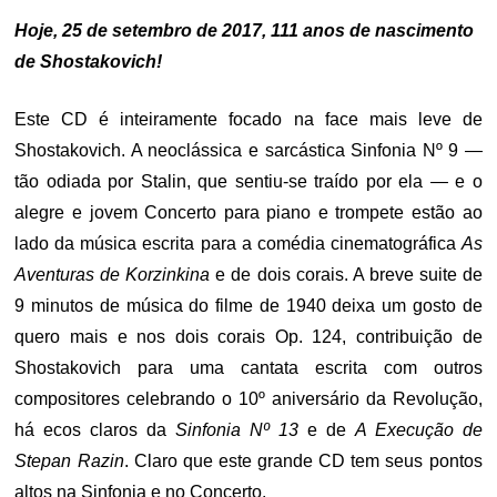
Hoje, 25 de setembro de 2017, 111 anos de nascimento
de Shostakovich!
Este CD é inteiramente focado na face mais leve de
Shostakovich. A neoclássica e sarcástica Sinfonia Nº 9 —
tão odiada por Stalin, que sentiu-se traído por ela — e o
alegre e jovem Concerto para piano e trompete estão ao
lado da música escrita para a comédia cinematográfica
As
Aventuras de Korzinkina
e de dois corais. A breve suite de
9 minutos de música do filme de 1940 deixa um gosto de
quero mais e nos dois corais Op. 124, contribuição de
Shostakovich para uma cantata escrita com outros
compositores celebrando o 10º aniversário da Revolução,
há ecos claros da
Sinfonia Nº 13
e de
A Execução de
Stepan Razin
. Claro que este grande CD tem seus pontos
altos na Sinfonia e no Concerto.