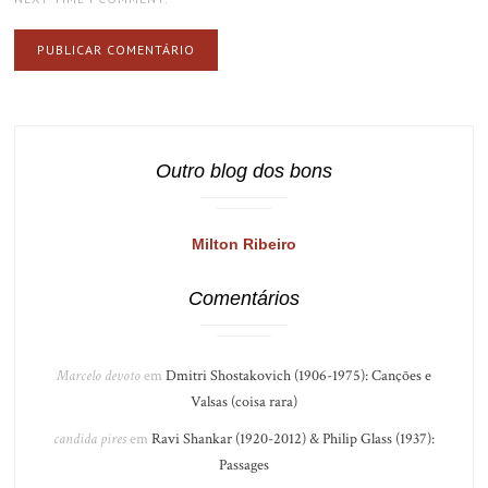
Outro blog dos bons
Milton Ribeiro
Comentários
Marcelo devoto
em
Dmitri Shostakovich (1906-1975): Canções e
Valsas (coisa rara)
candida pires
em
Ravi Shankar (1920-2012) & Philip Glass (1937):
Passages