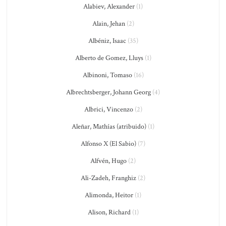
Alabiev, Alexander
(1)
Alain, Jehan
(2)
Albéniz, Isaac
(35)
Alberto de Gomez, Lluys
(1)
Albinoni, Tomaso
(16)
Albrechtsberger, Johann Georg
(4)
Albrici, Vincenzo
(2)
Aleñar, Mathías (atribuido)
(1)
Alfonso X (El Sabio)
(7)
Alfvén, Hugo
(2)
Ali-Zadeh, Franghiz
(2)
Alimonda, Heitor
(1)
Alison, Richard
(1)