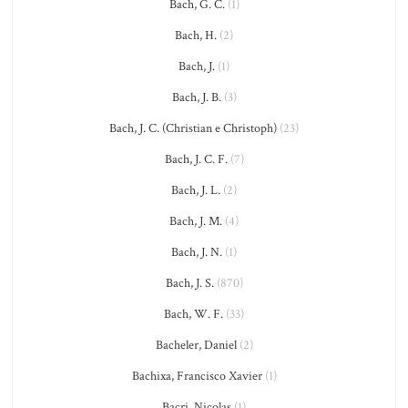
Bach, G. C.
(1)
Bach, H.
(2)
Bach, J.
(1)
Bach, J. B.
(3)
Bach, J. C. (Christian e Christoph)
(23)
Bach, J. C. F.
(7)
Bach, J. L.
(2)
Bach, J. M.
(4)
Bach, J. N.
(1)
Bach, J. S.
(870)
Bach, W. F.
(33)
Bacheler, Daniel
(2)
Bachixa, Francisco Xavier
(1)
Bacri, Nicolas
(1)