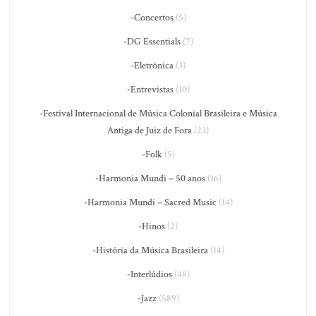
-Concertos
(5)
-DG Essentials
(7)
-Eletrônica
(3)
-Entrevistas
(10)
-Festival Internacional de Música Colonial Brasileira e Música
Antiga de Juiz de Fora
(23)
-Folk
(5)
-Harmonia Mundi – 50 anos
(16)
-Harmonia Mundi – Sacred Music
(14)
-Hinos
(2)
-História da Música Brasileira
(14)
-Interlúdios
(48)
-Jazz
(589)