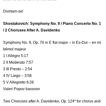
Divirtam-se!
Shostakovich: Symphony No. 9 / Piano Concerto No. 1
/ 2 Choruses After A. Davidenko
Symphony No. 9, Op. 70 in E flat major – in Es-Dur – en mi
bémol majeur
1 I Allegro 5:17
2 II Moderato 7:57
3 III Presto – 2:54
4 IV Largo – 3:56
5 V Allegretto 6:26
Valeri Popov bassoon
Two Choruses after A. Davidenko, Op. 124* for chorus and