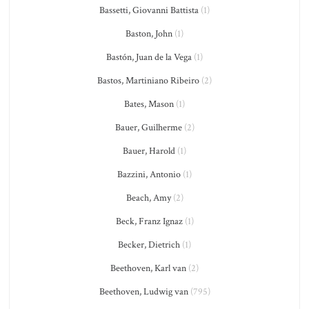
Bassetti, Giovanni Battista
(1)
Baston, John
(1)
Bastón, Juan de la Vega
(1)
Bastos, Martiniano Ribeiro
(2)
Bates, Mason
(1)
Bauer, Guilherme
(2)
Bauer, Harold
(1)
Bazzini, Antonio
(1)
Beach, Amy
(2)
Beck, Franz Ignaz
(1)
Becker, Dietrich
(1)
Beethoven, Karl van
(2)
Beethoven, Ludwig van
(795)