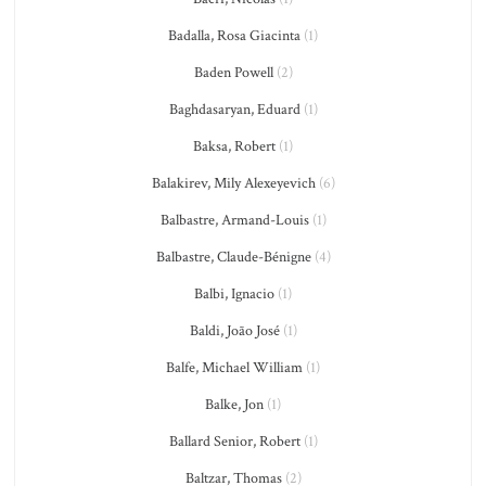
Badalla, Rosa Giacinta
(1)
Baden Powell
(2)
Baghdasaryan, Eduard
(1)
Baksa, Robert
(1)
Balakirev, Mily Alexeyevich
(6)
Balbastre, Armand-Louis
(1)
Balbastre, Claude-Bénigne
(4)
Balbi, Ignacio
(1)
Baldi, João José
(1)
Balfe, Michael William
(1)
Balke, Jon
(1)
Ballard Senior, Robert
(1)
Baltzar, Thomas
(2)