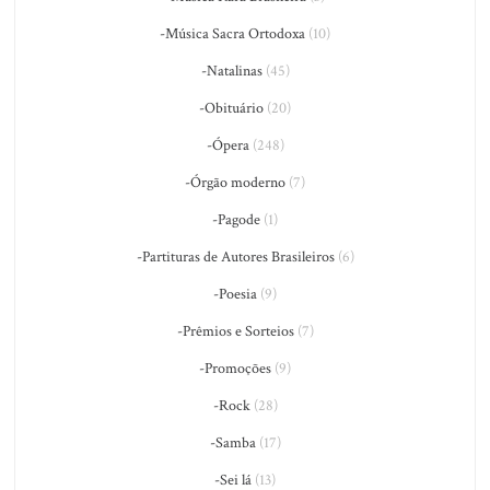
-Música Sacra Ortodoxa
(10)
-Natalinas
(45)
-Obituário
(20)
-Ópera
(248)
-Órgão moderno
(7)
-Pagode
(1)
-Partituras de Autores Brasileiros
(6)
-Poesia
(9)
-Prêmios e Sorteios
(7)
-Promoções
(9)
-Rock
(28)
-Samba
(17)
-Sei lá
(13)