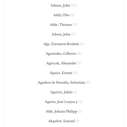
Adams, John
(15)
Addy, Obo
(1)
Adès, Thomas
(5)
Adson, John
(2)
Ağa, Zurnazen Ibrahim
(1)
Agostinho, Gilberto
(4)
Agricola, Alexander
(1)
Aguiar, Ernani
(5)
Aguilera de Heredia, Sebastián
(1)
Aguirre, Julián
(1)
Agurto, José Loaysa y
(1)
Ahle, Johann Philipp
(1)
Akpabot, Samuel
(1)