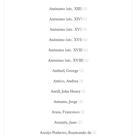
Anônimo (séc. XIII)
(5)
Anônimo (séc. XIV)
(1)
Anônimo (séc. XV)
(5)
Anônimo (séc. XVI)
(6)
Anônimo (séc. XVII)
(6)
Anônimo (séc. XVIII)
(1)
Antheil, George
(2)
Antico, Andrea
(1)
Antill, John Henry
(1)
Antunes, Jorge
(2)
Araia, Francesco
(1)
Aranyés, Juan
(2)
Araújo Pinheiro, Raymundo de
(1)