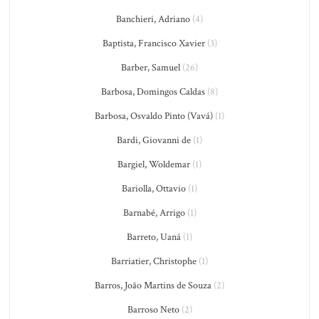
Banchieri, Adriano
(4)
Baptista, Francisco Xavier
(3)
Barber, Samuel
(26)
Barbosa, Domingos Caldas
(8)
Barbosa, Osvaldo Pinto (Vavá)
(1)
Bardi, Giovanni de
(1)
Bargiel, Woldemar
(1)
Bariolla, Ottavio
(1)
Barnabé, Arrigo
(1)
Barreto, Uaná
(1)
Barriatier, Christophe
(1)
Barros, João Martins de Souza
(2)
Barroso Neto
(2)