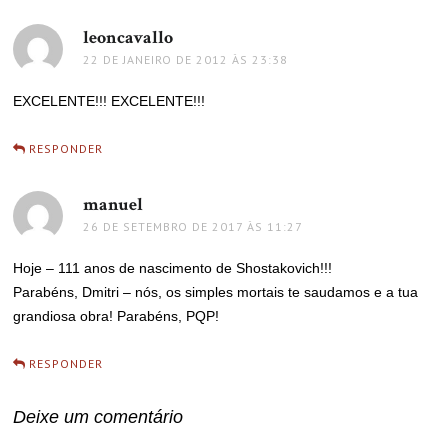
leoncavallo
disse:
22 DE JANEIRO DE 2012 ÀS 23:38
EXCELENTE!!! EXCELENTE!!!
RESPONDER
manuel
disse:
26 DE SETEMBRO DE 2017 ÀS 11:27
Hoje – 111 anos de nascimento de Shostakovich!!!
Parabéns, Dmitri – nós, os simples mortais te saudamos e a tua
grandiosa obra! Parabéns, PQP!
RESPONDER
Deixe um comentário