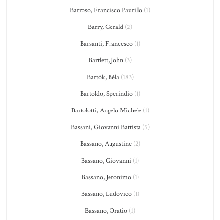
Barroso, Francisco Paurillo
(1)
Barry, Gerald
(2)
Barsanti, Francesco
(1)
Bartlett, John
(3)
Bartók, Béla
(183)
Bartoldo, Sperindio
(1)
Bartolotti, Angelo Michele
(1)
Bassani, Giovanni Battista
(5)
Bassano, Augustine
(2)
Bassano, Giovanni
(1)
Bassano, Jeronimo
(1)
Bassano, Ludovico
(1)
Bassano, Oratio
(1)