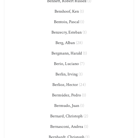
Bennett, Robert Russell
(1)
Benshoof, Ken
(1)
Bentoiu, Pascal
(1)
Benzecry, Esteban
(1)
Berg, Alban
(28)
Bergmann, Harald
(1)
Berio, Luciano
(7)
Berlin, Irving
(1)
Berlioz, Hector
(24)
Bermúdez, Pedro
(1)
Bermudo, Juan
(1)
Bernard, Christoph
(2)
Bernasconi, Andrea
(1)
Bernhardt, Christoph
(1)