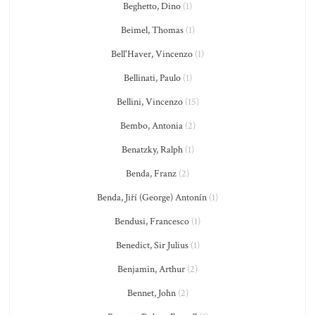
Beghetto, Dino
(1)
Beimel, Thomas
(1)
Bell'Haver, Vincenzo
(1)
Bellinati, Paulo
(1)
Bellini, Vincenzo
(15)
Bembo, Antonia
(2)
Benatzky, Ralph
(1)
Benda, Franz
(2)
Benda, Jiří (George) Antonín
(1)
Bendusi, Francesco
(1)
Benedict, Sir Julius
(1)
Benjamin, Arthur
(2)
Bennet, John
(2)