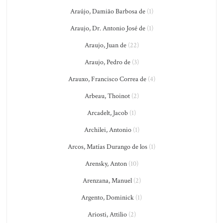
Araújo, Damião Barbosa de
(1)
Araujo, Dr. Antonio José de
(1)
Araujo, Juan de
(22)
Araujo, Pedro de
(3)
Arauxo, Francisco Correa de
(4)
Arbeau, Thoinot
(2)
Arcadelt, Jacob
(1)
Archilei, Antonio
(1)
Arcos, Matías Durango de los
(1)
Arensky, Anton
(10)
Arenzana, Manuel
(2)
Argento, Dominick
(1)
Ariosti, Attilio
(2)