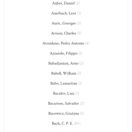
Auber, Daniel
(2)
Auerbach, Lera
(3)
Auric, Georges
(3)
Avison, Charles
(2)
Avondano, Pedro Antonio
(4)
Azzaiolo, Filippo
(1)
Babadjanian, Arno
(2)
Babell, William
(1)
Babo, Lamartine
(1)
Bacalov, Luis
(1)
Bacarisse, Salvador
(2)
Bacewicz, Grażyna
(3)
Bach, C. P. E.
(85)