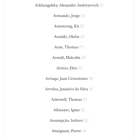
Arkhangelsky, Alexander Andreyevich
(1)
Armando, Jorge
(1)
Armstrong, Kit
(1)
Arnalds, Olafur
(1)
Arne, Thomas
(7)
Arnold, Malcolm
(2)
Arósio, Eloy
(1)
Arriaga, Juan Crisostomo
(3)
Arvelos, Januário da Silva
(1)
Ashewell, Thomas
(1)
Aßmayer, Ignaz
(1)
Assumpção, Isidoro
(2)
Attaignant, Pierre
(4)