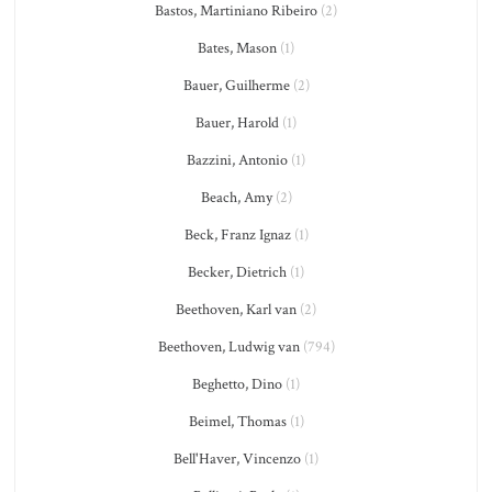
Bastos, Martiniano Ribeiro
(2)
Bates, Mason
(1)
Bauer, Guilherme
(2)
Bauer, Harold
(1)
Bazzini, Antonio
(1)
Beach, Amy
(2)
Beck, Franz Ignaz
(1)
Becker, Dietrich
(1)
Beethoven, Karl van
(2)
Beethoven, Ludwig van
(794)
Beghetto, Dino
(1)
Beimel, Thomas
(1)
Bell'Haver, Vincenzo
(1)