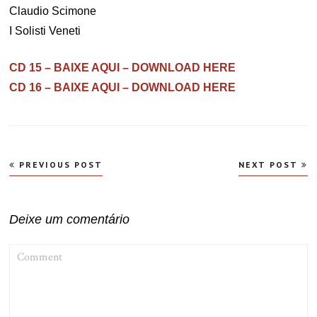
Claudio Scimone
I Solisti Veneti
CD 15 – BAIXE AQUI – DOWNLOAD HERE
CD 16 – BAIXE AQUI – DOWNLOAD HERE
Navegação
PREVIOUS POST
NEXT POST
de
Post
Deixe um comentário
COMMENT