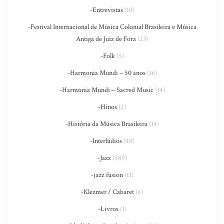
-Entrevistas
(10)
-Festival Internacional de Música Colonial Brasileira e Música
Antiga de Juiz de Fora
(23)
-Folk
(5)
-Harmonia Mundi – 50 anos
(16)
-Harmonia Mundi – Sacred Music
(14)
-Hinos
(2)
-História da Música Brasileira
(14)
-Interlúdios
(48)
-Jazz
(589)
-jazz fusion
(11)
-Klezmer / Cabaret
(6)
-Livros
(1)