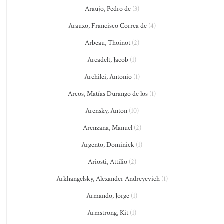
Araujo, Pedro de
(3)
Arauxo, Francisco Correa de
(4)
Arbeau, Thoinot
(2)
Arcadelt, Jacob
(1)
Archilei, Antonio
(1)
Arcos, Matías Durango de los
(1)
Arensky, Anton
(10)
Arenzana, Manuel
(2)
Argento, Dominick
(1)
Ariosti, Attilio
(2)
Arkhangelsky, Alexander Andreyevich
(1)
Armando, Jorge
(1)
Armstrong, Kit
(1)