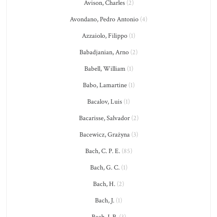
Avison, Charles
(2)
Avondano, Pedro Antonio
(4)
Azzaiolo, Filippo
(1)
Babadjanian, Arno
(2)
Babell, William
(1)
Babo, Lamartine
(1)
Bacalov, Luis
(1)
Bacarisse, Salvador
(2)
Bacewicz, Grażyna
(3)
Bach, C. P. E.
(85)
Bach, G. C.
(1)
Bach, H.
(2)
Bach, J.
(1)