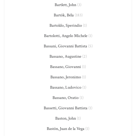
Bartlett, John
(3)
Bartók, Béla
(183)
Bartoldo, Sperindio
(1)
Bartolotti, Angelo Michele
(1)
Bassani, Giovanni Battista
(5)
Bassano, Augustine
(2)
Bassano, Giovanni
(1)
Bassano, Jeronimo
(1)
Bassano, Ludovico
(1)
Bassano, Oratio
(1)
Bassetti, Giovanni Battista
(1)
Baston, John
(1)
Bastón, Juan de la Vega
(1)