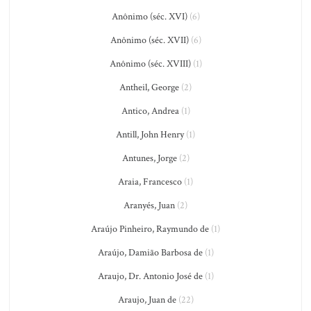
Anônimo (séc. XVI)
(6)
Anônimo (séc. XVII)
(6)
Anônimo (séc. XVIII)
(1)
Antheil, George
(2)
Antico, Andrea
(1)
Antill, John Henry
(1)
Antunes, Jorge
(2)
Araia, Francesco
(1)
Aranyés, Juan
(2)
Araújo Pinheiro, Raymundo de
(1)
Araújo, Damião Barbosa de
(1)
Araujo, Dr. Antonio José de
(1)
Araujo, Juan de
(22)