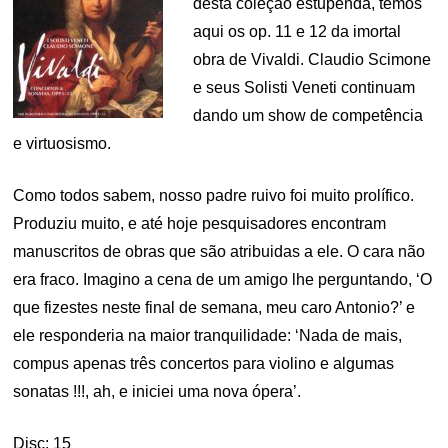
desta coleção estupenda, temos
aqui os op. 11 e 12 da imortal
obra de Vivaldi. Claudio Scimone
e seus Solisti Veneti continuam
dando um show de competência
e virtuosismo.
Como todos sabem, nosso padre ruivo foi muito prolífico.
Produziu muito, e até hoje pesquisadores encontram
manuscritos de obras que são atribuidas a ele. O cara não
era fraco. Imagino a cena de um amigo lhe perguntando, ‘O
que fizestes neste final de semana, meu caro Antonio?’ e
ele responderia na maior tranquilidade: ‘Nada de mais,
compus apenas três concertos para violino e algumas
sonatas !!!, ah, e iniciei uma nova ópera’.
Disc: 15