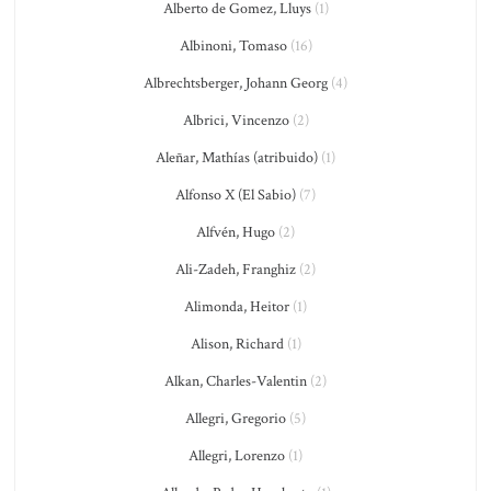
Alberto de Gomez, Lluys
(1)
Albinoni, Tomaso
(16)
Albrechtsberger, Johann Georg
(4)
Albrici, Vincenzo
(2)
Aleñar, Mathías (atribuido)
(1)
Alfonso X (El Sabio)
(7)
Alfvén, Hugo
(2)
Ali-Zadeh, Franghiz
(2)
Alimonda, Heitor
(1)
Alison, Richard
(1)
Alkan, Charles-Valentin
(2)
Allegri, Gregorio
(5)
Allegri, Lorenzo
(1)