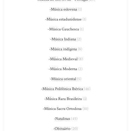
-Música eslovena
(1)
-Música estadunidense
(1)
-Música Gauchesca
(1)
-Música Indiana
(2)
-Música indígena
(8)
-Música Medieval
(8)
-Música Moderna
(2)
-Música oriental
(5)
-Música Polifônica Ibérica
(46)
-Música Rara Brasileira
(3)
-Música Sacra Ortodoxa
(10)
-Natalinas
(45)
-Obituário
(20)