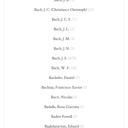
Bach, J. B.
(3)
Bach, J. C. (Christian e Christoph)
(23)
Bach, J. C. F.
(7)
Bach, J. L.
(2)
Bach, J. M.
(4)
Bach, J. N.
(1)
Bach, J. S.
(870)
Bach, W. F.
(33)
Bacheler, Daniel
(2)
Bachixa, Francisco Xavier
(1)
Bacri, Nicolas
(1)
Badalla, Rosa Giacinta
(1)
Baden Powell
(2)
Baghdasaryan, Eduard
(1)