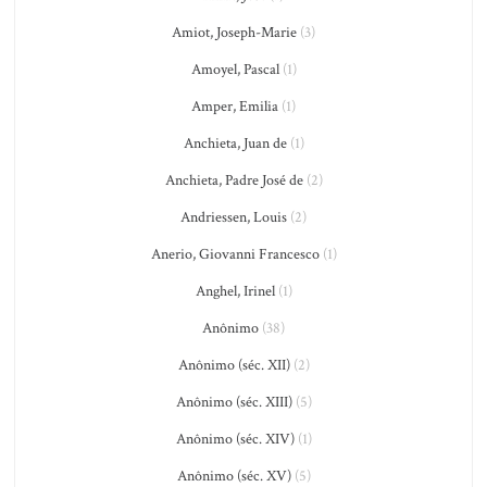
Amiot, Joseph-Marie
(3)
Amoyel, Pascal
(1)
Amper, Emilia
(1)
Anchieta, Juan de
(1)
Anchieta, Padre José de
(2)
Andriessen, Louis
(2)
Anerio, Giovanni Francesco
(1)
Anghel, Irinel
(1)
Anônimo
(38)
Anônimo (séc. XII)
(2)
Anônimo (séc. XIII)
(5)
Anônimo (séc. XIV)
(1)
Anônimo (séc. XV)
(5)