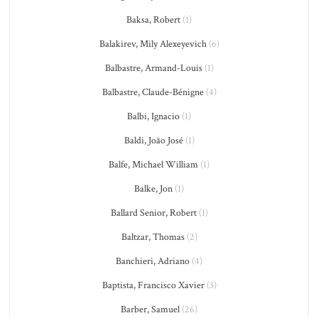
Baksa, Robert
(1)
Balakirev, Mily Alexeyevich
(6)
Balbastre, Armand-Louis
(1)
Balbastre, Claude-Bénigne
(4)
Balbi, Ignacio
(1)
Baldi, João José
(1)
Balfe, Michael William
(1)
Balke, Jon
(1)
Ballard Senior, Robert
(1)
Baltzar, Thomas
(2)
Banchieri, Adriano
(4)
Baptista, Francisco Xavier
(3)
Barber, Samuel
(26)