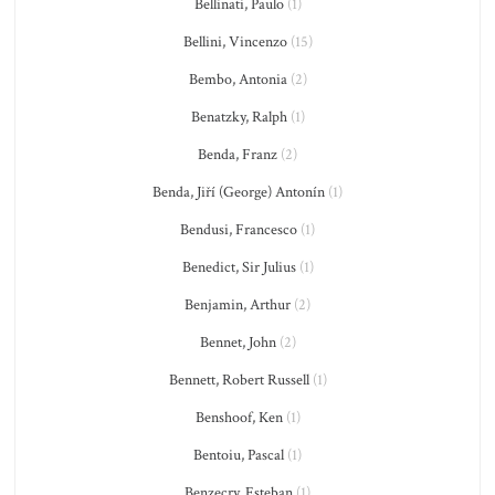
Bellinati, Paulo
(1)
Bellini, Vincenzo
(15)
Bembo, Antonia
(2)
Benatzky, Ralph
(1)
Benda, Franz
(2)
Benda, Jiří (George) Antonín
(1)
Bendusi, Francesco
(1)
Benedict, Sir Julius
(1)
Benjamin, Arthur
(2)
Bennet, John
(2)
Bennett, Robert Russell
(1)
Benshoof, Ken
(1)
Bentoiu, Pascal
(1)
Benzecry, Esteban
(1)