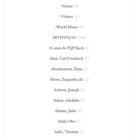
-Vários
(4)
-Vídeos
(4)
-World Music
(6)
#BTHVN250
(258)
15 anos de PQP Bach
(8)
Abel, Carl Friedrich
(5)
Abrahamsen, Hans
(1)
Abreu, Zequinha de
(2)
Achron, Joseph
(2)
Adam, Adolphe
(2)
Adams, John
(15)
Addy, Obo
(1)
Adès, Thomas
(5)