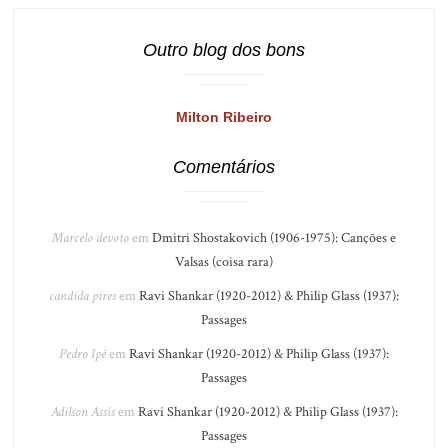
Outro blog dos bons
Milton Ribeiro
Comentários
Marcelo devoto
em
Dmitri Shostakovich (1906-1975): Canções e
Valsas (coisa rara)
candida pires
em
Ravi Shankar (1920-2012) & Philip Glass (1937):
Passages
Pedro Ipê
em
Ravi Shankar (1920-2012) & Philip Glass (1937):
Passages
Adilson Assis
em
Ravi Shankar (1920-2012) & Philip Glass (1937):
Passages