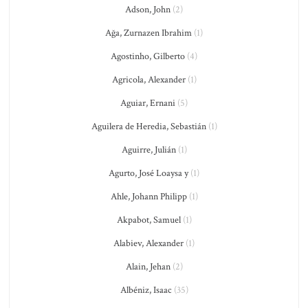
Adson, John
(2)
Ağa, Zurnazen Ibrahim
(1)
Agostinho, Gilberto
(4)
Agricola, Alexander
(1)
Aguiar, Ernani
(5)
Aguilera de Heredia, Sebastián
(1)
Aguirre, Julián
(1)
Agurto, José Loaysa y
(1)
Ahle, Johann Philipp
(1)
Akpabot, Samuel
(1)
Alabiev, Alexander
(1)
Alain, Jehan
(2)
Albéniz, Isaac
(35)