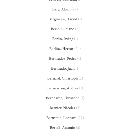
Berg, Alban
(27)
Bergmann, Harald
(1)
Berio, Luciano
(7)
Berlin, Irving
(1)
Berlioz, Hector
(24)
Bermúdez, Pedro
(1)
Bermudo, Juan
(1)
Bernard, Christoph
(2)
Bernasconi, Andrea
(1)
Bernhardt, Christoph
(1)
Bernier, Nicolas
(2)
Bernstein, Leonard
(27)
Bertali, Antonio
(3)