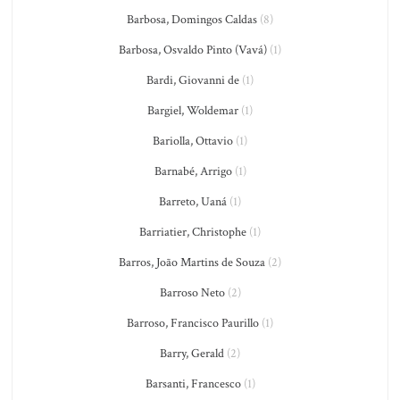
Barbosa, Domingos Caldas
(8)
Barbosa, Osvaldo Pinto (Vavá)
(1)
Bardi, Giovanni de
(1)
Bargiel, Woldemar
(1)
Bariolla, Ottavio
(1)
Barnabé, Arrigo
(1)
Barreto, Uaná
(1)
Barriatier, Christophe
(1)
Barros, João Martins de Souza
(2)
Barroso Neto
(2)
Barroso, Francisco Paurillo
(1)
Barry, Gerald
(2)
Barsanti, Francesco
(1)