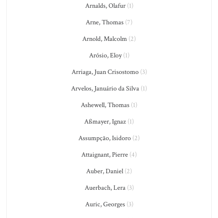
Arnalds, Olafur
(1)
Arne, Thomas
(7)
Arnold, Malcolm
(2)
Arósio, Eloy
(1)
Arriaga, Juan Crisostomo
(3)
Arvelos, Januário da Silva
(1)
Ashewell, Thomas
(1)
Aßmayer, Ignaz
(1)
Assumpção, Isidoro
(2)
Attaignant, Pierre
(4)
Auber, Daniel
(2)
Auerbach, Lera
(3)
Auric, Georges
(3)