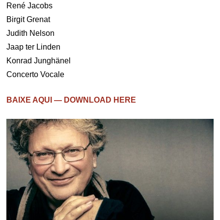
René Jacobs
Birgit Grenat
Judith Nelson
Jaap ter Linden
Konrad Junghänel
Concerto Vocale
BAIXE AQUI — DOWNLOAD HERE