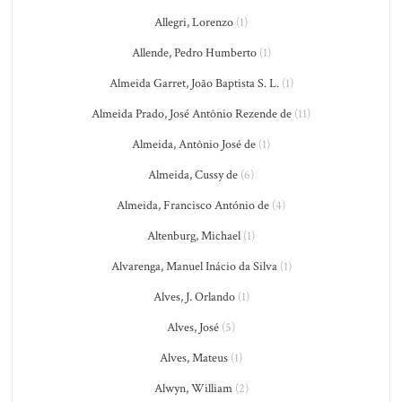
Allegri, Lorenzo
(1)
Allende, Pedro Humberto
(1)
Almeida Garret, João Baptista S. L.
(1)
Almeida Prado, José Antônio Rezende de
(11)
Almeida, Antônio José de
(1)
Almeida, Cussy de
(6)
Almeida, Francisco António de
(4)
Altenburg, Michael
(1)
Alvarenga, Manuel Inácio da Silva
(1)
Alves, J. Orlando
(1)
Alves, José
(5)
Alves, Mateus
(1)
Alwyn, William
(2)