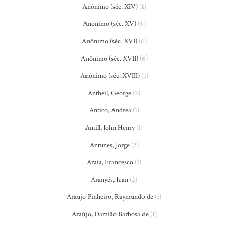
Anônimo (séc. XIV)
(1)
Anônimo (séc. XV)
(5)
Anônimo (séc. XVI)
(6)
Anônimo (séc. XVII)
(6)
Anônimo (séc. XVIII)
(1)
Antheil, George
(2)
Antico, Andrea
(1)
Antill, John Henry
(1)
Antunes, Jorge
(2)
Araia, Francesco
(1)
Aranyés, Juan
(2)
Araújo Pinheiro, Raymundo de
(1)
Araújo, Damião Barbosa de
(1)