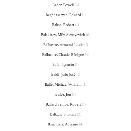
Baden Powell
(2)
Baghdasaryan, Eduard
(1)
Baksa, Robert
(1)
Balakirev, Mily Alexeyevich
(6)
Balbastre, Armand-Louis
(1)
Balbastre, Claude-Bénigne
(4)
Balbi, Ignacio
(1)
Baldi, João José
(1)
Balfe, Michael William
(1)
Balke, Jon
(1)
Ballard Senior, Robert
(1)
Baltzar, Thomas
(2)
Banchieri, Adriano
(4)