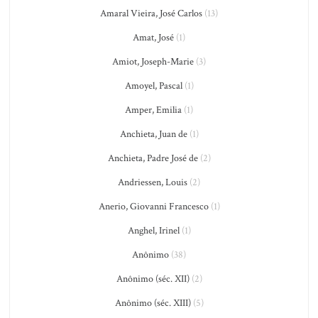
Amaral Vieira, José Carlos
(13)
Amat, José
(1)
Amiot, Joseph-Marie
(3)
Amoyel, Pascal
(1)
Amper, Emilia
(1)
Anchieta, Juan de
(1)
Anchieta, Padre José de
(2)
Andriessen, Louis
(2)
Anerio, Giovanni Francesco
(1)
Anghel, Irinel
(1)
Anônimo
(38)
Anônimo (séc. XII)
(2)
Anônimo (séc. XIII)
(5)