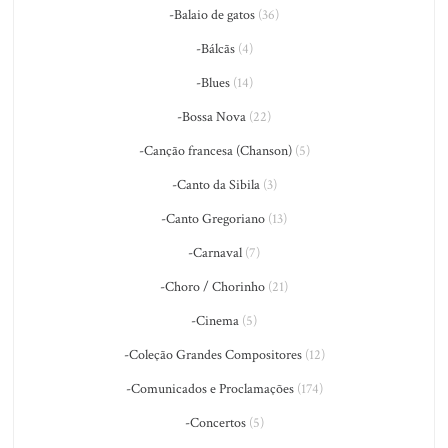
-Balaio de gatos
(36)
-Bálcãs
(4)
-Blues
(14)
-Bossa Nova
(22)
-Canção francesa (Chanson)
(5)
-Canto da Sibila
(3)
-Canto Gregoriano
(13)
-Carnaval
(7)
-Choro / Chorinho
(21)
-Cinema
(5)
-Coleção Grandes Compositores
(12)
-Comunicados e Proclamações
(174)
-Concertos
(5)