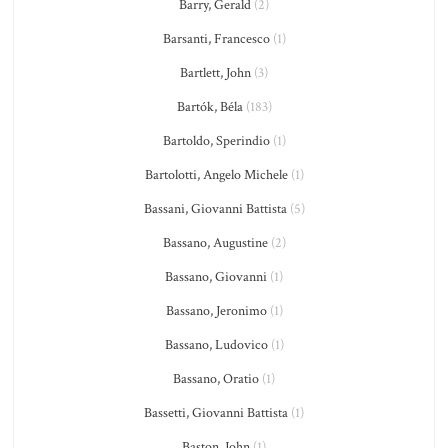
Barry, Gerald
(2)
Barsanti, Francesco
(1)
Bartlett, John
(3)
Bartók, Béla
(183)
Bartoldo, Sperindio
(1)
Bartolotti, Angelo Michele
(1)
Bassani, Giovanni Battista
(5)
Bassano, Augustine
(2)
Bassano, Giovanni
(1)
Bassano, Jeronimo
(1)
Bassano, Ludovico
(1)
Bassano, Oratio
(1)
Bassetti, Giovanni Battista
(1)
Baston, John
(1)