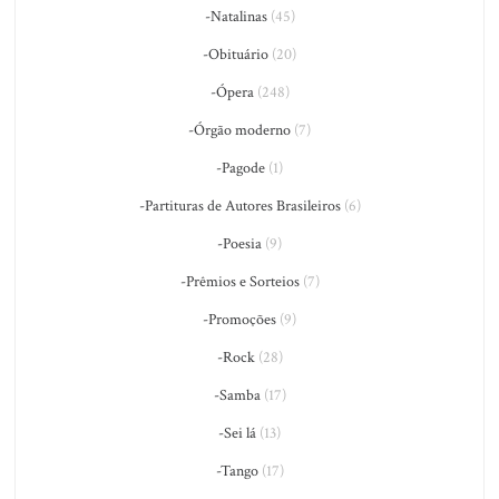
-Natalinas
(45)
-Obituário
(20)
-Ópera
(248)
-Órgão moderno
(7)
-Pagode
(1)
-Partituras de Autores Brasileiros
(6)
-Poesia
(9)
-Prêmios e Sorteios
(7)
-Promoções
(9)
-Rock
(28)
-Samba
(17)
-Sei lá
(13)
-Tango
(17)