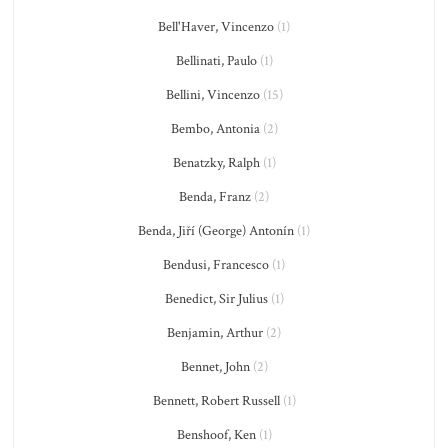
Bell'Haver, Vincenzo
(1)
Bellinati, Paulo
(1)
Bellini, Vincenzo
(15)
Bembo, Antonia
(2)
Benatzky, Ralph
(1)
Benda, Franz
(2)
Benda, Jiří (George) Antonín
(1)
Bendusi, Francesco
(1)
Benedict, Sir Julius
(1)
Benjamin, Arthur
(2)
Bennet, John
(2)
Bennett, Robert Russell
(1)
Benshoof, Ken
(1)