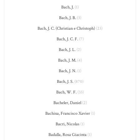
Bach, J.
(1)
Bach, J. B.
(3)
Bach, J. C. (Christian e Christoph)
(23)
Bach, J. C. F.
(7)
Bach, J. L.
(2)
Bach, J. M.
(4)
Bach, J. N.
(1)
Bach, J. S.
(870)
Bach, W. F.
(33)
Bacheler, Daniel
(2)
Bachixa, Francisco Xavier
(1)
Bacri, Nicolas
(1)
Badalla, Rosa Giacinta
(1)