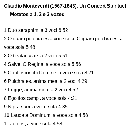
Claudio Monteverdi (1567-1643): Un Concert Spirituel
— Motetos a 1, 2 e 3 vozes
1 Duo seraphim, a 3 voci 6:52
2 O quam pulchra es a voce sola: O quam pulchra es, a
voce sola 5:48
3 O beatae viae, a 2 voci 5:51
4 Salve, O Regina, a voce sola 5:56
5 Confitebor tibi Domine, a voce sola 8:21
6 Pulchra es, anima mea, a 2 voci 4:29
7 Fugge, anima mea, a 2 voci 4:52
8 Ego flos campi, a voce sola 4:21
9 Nigra sum, a voce sola 4:35
10 Laudate Dominum, a voce sola 4:58
11 Jubilet, a voce sola 4:58