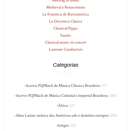
Meeting in music
Medieval y Renacentista
La Fonoteca de Iberoamérica
La Discoteca Clásica
Classical Pippo
Susato
Classical music in concert
Laureate Conductors
Categorias
-Acervo PQPBach de Música Clássica Brasileira
(37)
-Acervo PQPBach de Música Colonial e Imperial Brasileira
(186)
-África
(12)
-Alma Latina: música das Américas sob o domínio europeu
(100)
-Artigos
(35)