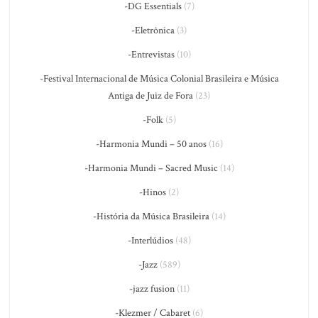
-DG Essentials
(7)
-Eletrônica
(3)
-Entrevistas
(10)
-Festival Internacional de Música Colonial Brasileira e Música
Antiga de Juiz de Fora
(23)
-Folk
(5)
-Harmonia Mundi – 50 anos
(16)
-Harmonia Mundi – Sacred Music
(14)
-Hinos
(2)
-História da Música Brasileira
(14)
-Interlúdios
(48)
-Jazz
(589)
-jazz fusion
(11)
-Klezmer / Cabaret
(6)