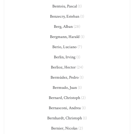
Bentoiu, Pascal
(1)
Benzecry, Esteban
(1)
Berg, Alban
(28)
Bergmann, Harald
(1)
Berio, Luciano
(7)
Berlin, Irving
(1)
Berlioz, Hector
(24)
Bermúdez, Pedro
(1)
Bermudo, Juan
(1)
Bernard, Christoph
(2)
Bernasconi, Andrea
(1)
Bernhardt, Christoph
(1)
Bernier, Nicolas
(2)