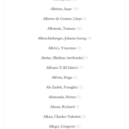
Albéniz, Isaac
(35)
Alberto de Gomez, Lluys
(1)
Albinoni, Tomaso
(16)
Albrechtsberger, Johann Georg
(4)
Albrici, Vincenzo
(2)
Aleñar, Mathías (atribuido)
(1)
Alfonso X (El Sabio)
(7)
Alfvén, Hugo
(2)
Ali-Zadeh, Franghiz
(2)
Alimonda, Heitor
(1)
Alison, Richard
(1)
Alkan, Charles-Valentin
(2)
Allegri, Gregorio
(5)