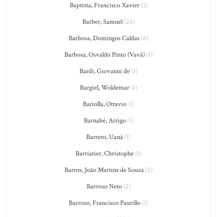
Baptista, Francisco Xavier
(3)
Barber, Samuel
(26)
Barbosa, Domingos Caldas
(8)
Barbosa, Osvaldo Pinto (Vavá)
(1)
Bardi, Giovanni de
(1)
Bargiel, Woldemar
(1)
Bariolla, Ottavio
(1)
Barnabé, Arrigo
(1)
Barreto, Uaná
(1)
Barriatier, Christophe
(1)
Barros, João Martins de Souza
(2)
Barroso Neto
(2)
Barroso, Francisco Paurillo
(1)