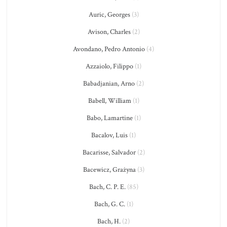
Auric, Georges
(3)
Avison, Charles
(2)
Avondano, Pedro Antonio
(4)
Azzaiolo, Filippo
(1)
Babadjanian, Arno
(2)
Babell, William
(1)
Babo, Lamartine
(1)
Bacalov, Luis
(1)
Bacarisse, Salvador
(2)
Bacewicz, Grażyna
(3)
Bach, C. P. E.
(85)
Bach, G. C.
(1)
Bach, H.
(2)