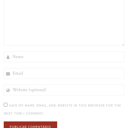
NAME
EMAIL
WEBSITE
(OPTIONAL)
SAVE MY NAME, EMAIL, AND WEBSITE IN THIS BROWSER FOR THE
NEXT TIME I COMMENT.