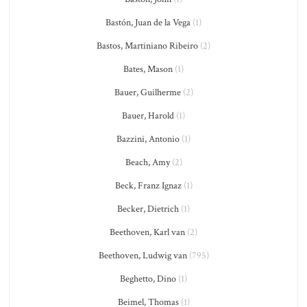
Bastón, Juan de la Vega
(1)
Bastos, Martiniano Ribeiro
(2)
Bates, Mason
(1)
Bauer, Guilherme
(2)
Bauer, Harold
(1)
Bazzini, Antonio
(1)
Beach, Amy
(2)
Beck, Franz Ignaz
(1)
Becker, Dietrich
(1)
Beethoven, Karl van
(2)
Beethoven, Ludwig van
(795)
Beghetto, Dino
(1)
Beimel, Thomas
(1)