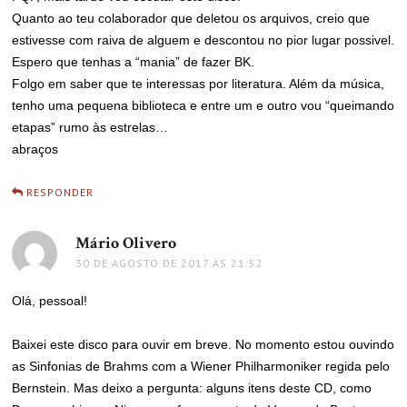
Quanto ao teu colaborador que deletou os arquivos, creio que
estivesse com raiva de alguem e descontou no pior lugar possivel.
Espero que tenhas a “mania” de fazer BK.
Folgo em saber que te interessas por literatura. Além da música,
tenho uma pequena biblioteca e entre um e outro vou “queimando
etapas” rumo às estrelas…
abraços
RESPONDER
Mário Olivero
disse:
30 DE AGOSTO DE 2017 ÀS 21:52
Olá, pessoal!
Baixei este disco para ouvir em breve. No momento estou ouvindo
as Sinfonias de Brahms com a Wiener Philharmoniker regida pelo
Bernstein. Mas deixo a pergunta: alguns itens deste CD, como