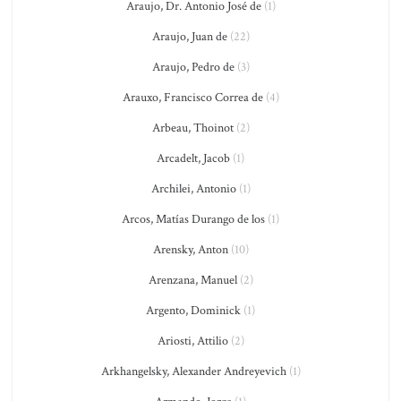
Araujo, Dr. Antonio José de
(1)
Araujo, Juan de
(22)
Araujo, Pedro de
(3)
Arauxo, Francisco Correa de
(4)
Arbeau, Thoinot
(2)
Arcadelt, Jacob
(1)
Archilei, Antonio
(1)
Arcos, Matías Durango de los
(1)
Arensky, Anton
(10)
Arenzana, Manuel
(2)
Argento, Dominick
(1)
Ariosti, Attilio
(2)
Arkhangelsky, Alexander Andreyevich
(1)