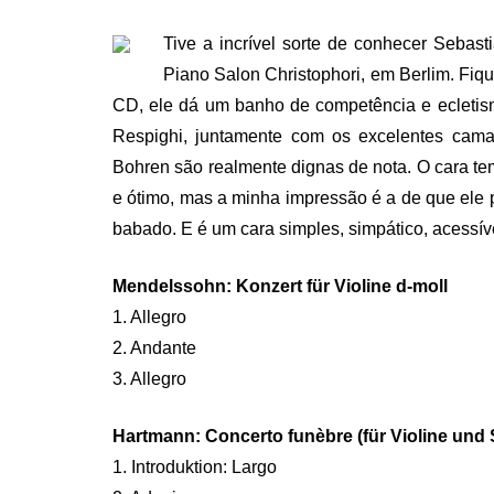
ON
Tive a incrível sorte de conhecer Sebasti
Piano Salon Christophori, em Berlim. Fiq
CD, ele dá um banho de competência e ecletis
Respighi, juntamente com os excelentes cama
Bohren são realmente dignas de nota. O cara tem
e ótimo, mas a minha impressão é a de que ele p
babado. E é um cara simples, simpático, acessív
Mendelssohn: Konzert für Violine d-moll
1. Allegro
2. Andante
3. Allegro
Hartmann: Concerto funèbre (für Violine und 
1. Introduktion: Largo