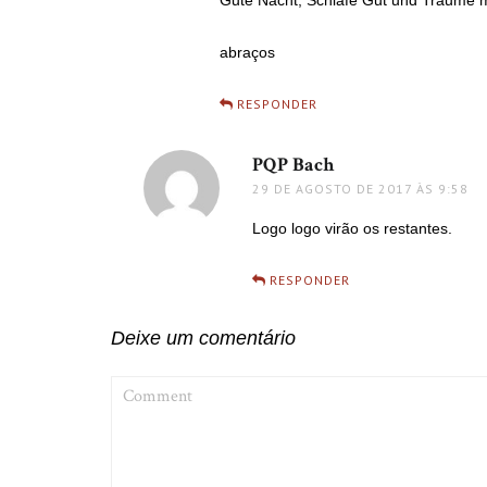
abraços
RESPONDER
PQP Bach
disse:
29 DE AGOSTO DE 2017 ÀS 9:58
Logo logo virão os restantes.
RESPONDER
Deixe um comentário
COMMENT