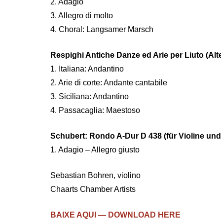
2. Adagio
3. Allegro di molto
4. Choral: Langsamer Marsch
Respighi Antiche Danze ed Arie per Liuto (Alte
1. Italiana: Andantino
2. Arie di corte: Andante cantabile
3. Siciliana: Andantino
4. Passacaglia: Maestoso
Schubert: Rondo A-Dur D 438 (für Violine und
1. Adagio – Allegro giusto
Sebastian Bohren, violino
Chaarts Chamber Artists
BAIXE AQUI — DOWNLOAD HERE