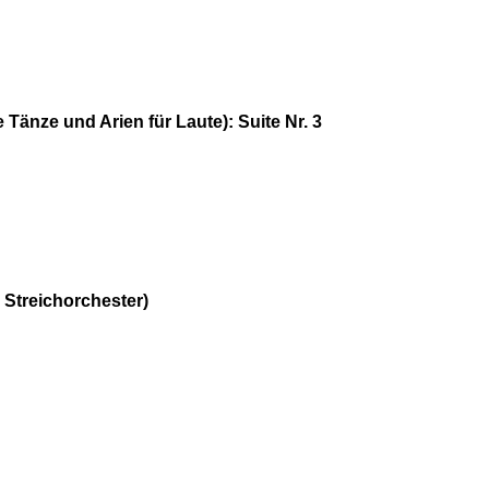
 Tänze und Arien für Laute): Suite Nr. 3
 Streichorchester)