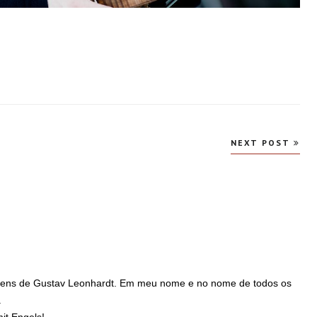
NEXT POST
gens de Gustav Leonhardt. Em meu nome e no nome de todos os
.
it Engels!