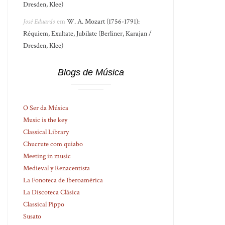
Dresden, Klee)
José Eduardo
em
W. A. Mozart (1756-1791):
Réquiem, Exultate, Jubilate (Berliner, Karajan /
Dresden, Klee)
Blogs de Música
O Ser da Música
Music is the key
Classical Library
Chucrute com quiabo
Meeting in music
Medieval y Renacentista
La Fonoteca de Iberoamérica
La Discoteca Clásica
Classical Pippo
Susato