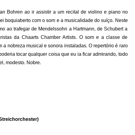
an Bohren ao ir assistir a um recital de violino e piano no
uei boquiaberto com o som e a musicalidade do suíço. Neste
mo ao trafegar de Mendelssohn a Hartmann, de Schubert a
ristas da Chaarts Chamber Artists. O som e a classe de
 a nobreza musical e sonora instaladas. O repertório é raro
oderia tocar qualquer coisa que eu ia ficar admirando, todo
el, modesto. Nobre.
Streichorchester)