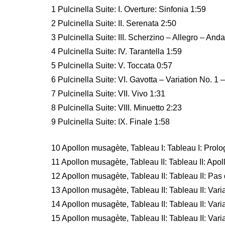
1 Pulcinella Suite: I. Overture: Sinfonia 1:59
2 Pulcinella Suite: II. Serenata 2:50
3 Pulcinella Suite: III. Scherzino – Allegro – And
4 Pulcinella Suite: IV. Tarantella 1:59
5 Pulcinella Suite: V. Toccata 0:57
6 Pulcinella Suite: VI. Gavotta – Variation No. 1 
7 Pulcinella Suite: VII. Vivo 1:31
8 Pulcinella Suite: VIII. Minuetto 2:23
9 Pulcinella Suite: IX. Finale 1:58
10 Apollon musagète, Tableau I: Tableau I: Prolog
11 Apollon musagète, Tableau II: Tableau II: Apoll
12 Apollon musagète, Tableau II: Tableau II: Pas
13 Apollon musagète, Tableau II: Tableau II: Varia
14 Apollon musagète, Tableau II: Tableau II: Vari
15 Apollon musagète, Tableau II: Tableau II: Vari