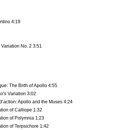
antino 4:19
– Variation No. 2 3:51
ue: The Birth of Apollo 4:55
o’s Variation 3:02
 d’action: Apollo and the Muses 4:24
tion of Calliope 1:32
ation of Polymnia 1:23
ation of Terpsichore 1:42