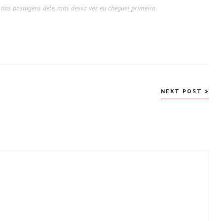
 nas postagens dele, mas dessa vez eu cheguei primeiro
NEXT POST