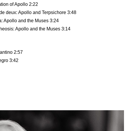
tion of Apollo 2:22
 de deux: Apollo and Terpsichore 3:48
a: Apollo and the Muses 3:24
theosis: Apollo and the Muses 3:14
dantino 2:57
legro 3:42