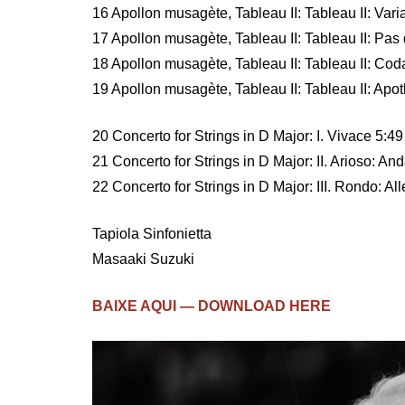
16 Apollon musagète, Tableau II: Tableau II: Varia
17 Apollon musagète, Tableau II: Tableau II: Pas
18 Apollon musagète, Tableau II: Tableau II: Cod
19 Apollon musagète, Tableau II: Tableau II: Apo
20 Concerto for Strings in D Major: I. Vivace 5:49
21 Concerto for Strings in D Major: II. Arioso: An
22 Concerto for Strings in D Major: III. Rondo: Al
Tapiola Sinfonietta
Masaaki Suzuki
BAIXE AQUI — DOWNLOAD HERE