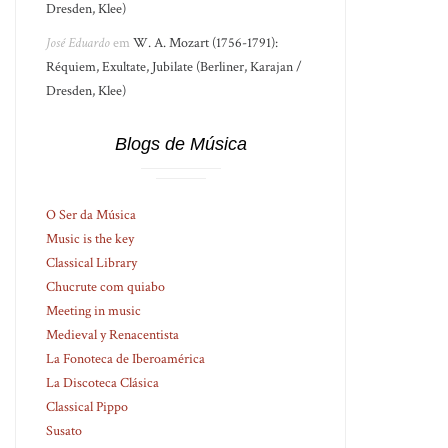
Dresden, Klee)
José Eduardo
em
W. A. Mozart (1756-1791):
Réquiem, Exultate, Jubilate (Berliner, Karajan /
Dresden, Klee)
Blogs de Música
O Ser da Música
Music is the key
Classical Library
Chucrute com quiabo
Meeting in music
Medieval y Renacentista
La Fonoteca de Iberoamérica
La Discoteca Clásica
Classical Pippo
Susato