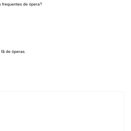
s frequentes de ópera?
 fã de óperas.