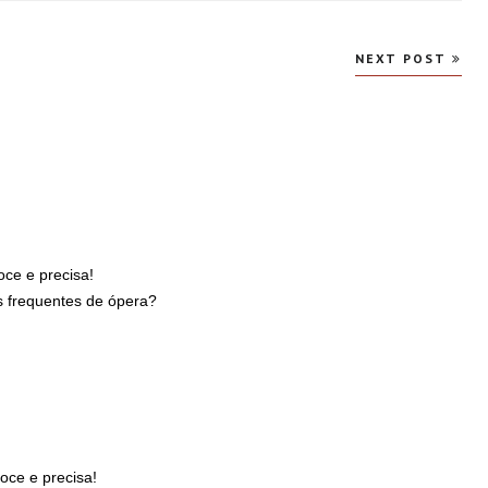
NEXT POST
ce e precisa!
s frequentes de ópera?
oce e precisa!