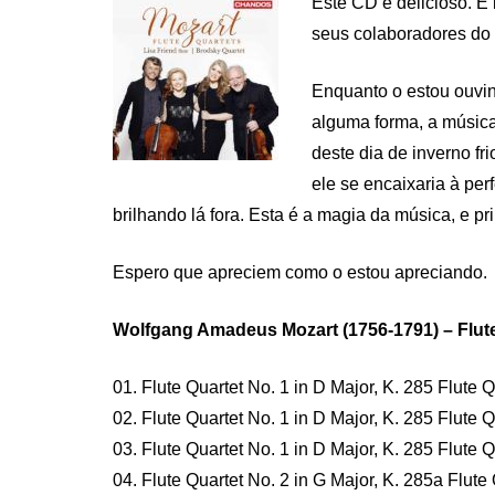
Este CD é delicioso. É 
seus colaboradores do 
Enquanto o estou ouvin
alguma forma, a música
deste dia de inverno f
ele se encaixaria à pe
brilhando lá fora. Esta é a magia da música, e p
Espero que apreciem como o estou apreciando.
Wolfgang Amadeus Mozart (1756-1791) – Flute
01. Flute Quartet No. 1 in D Major, K. 285 Flute Qu
02. Flute Quartet No. 1 in D Major, K. 285 Flute Q
03. Flute Quartet No. 1 in D Major, K. 285 Flute Q
04. Flute Quartet No. 2 in G Major, K. 285a Flute