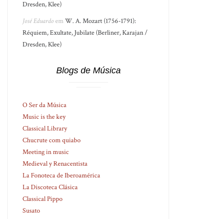
Dresden, Klee)
José Eduardo
em
W. A. Mozart (1756-1791):
Réquiem, Exultate, Jubilate (Berliner, Karajan /
Dresden, Klee)
Blogs de Música
O Ser da Música
Music is the key
Classical Library
Chucrute com quiabo
Meeting in music
Medieval y Renacentista
La Fonoteca de Iberoamérica
La Discoteca Clásica
Classical Pippo
Susato