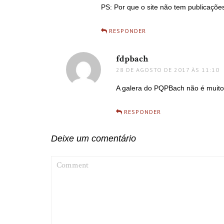
PS: Por que o site não tem publicaçõe
RESPONDER
fdpbach
disse:
28 DE AGOSTO DE 2017 ÀS 11:10
A galera do PQPBach não é muito
RESPONDER
Deixe um comentário
COMMENT