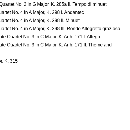
 Quartet No. 2 in G Major, K. 285a II. Tempo di minuet
uartet No. 4 in A Major, K. 298 I. Andantec
artet No. 4 in A Major, K. 298 II. Minuet
uartet No. 4 in A Major, K. 298 III. Rondo Allegretto grazioso
ute Quartet No. 3 in C Major, K. Anh. 171 I. Allegro
lute Quartet No. 3 in C Major, K. Anh. 171 II. Theme and
r, K. 315