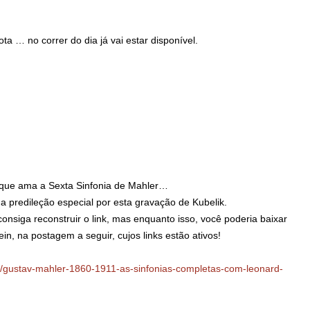
ota … no correr do dia já vai estar disponível.
 que ama a Sexta Sinfonia de Mahler…
 predileção especial por esta gravação de Kubelik.
siga reconstruir o link, mas enquanto isso, você poderia baixar
n, na postagem a seguir, cujos links estão ativos!
23/gustav-mahler-1860-1911-as-sinfonias-completas-com-leonard-