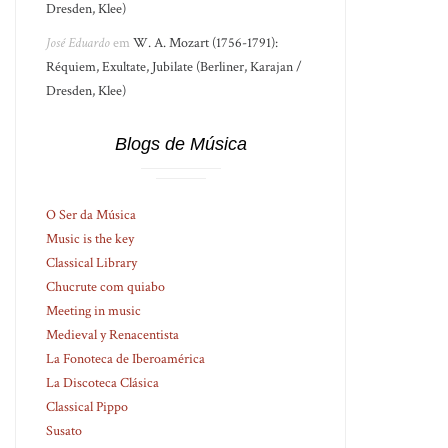
Dresden, Klee)
José Eduardo
em
W. A. Mozart (1756-1791):
Réquiem, Exultate, Jubilate (Berliner, Karajan /
Dresden, Klee)
Blogs de Música
O Ser da Música
Music is the key
Classical Library
Chucrute com quiabo
Meeting in music
Medieval y Renacentista
La Fonoteca de Iberoamérica
La Discoteca Clásica
Classical Pippo
Susato