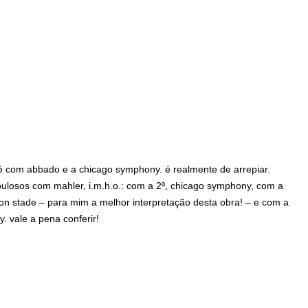
 com abbado e a chicago symphony. é realmente de arrepiar.
ulosos com mahler, i.m.h.o.: com a 2ª, chicago symphony, com a
von stade – para mim a melhor interpretação desta obra! – e com a
 vale a pena conferir!