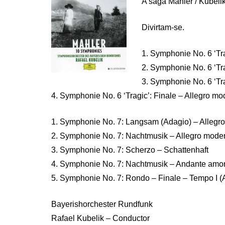
A saga Mahler / Kubelik
Divirtam-se.
1. Symphonie No. 6 ‘Tra
2. Symphonie No. 6 ‘Tr
3. Symphonie No. 6 ‘Tr
4. Symphonie No. 6 ‘Tragic’: Finale – Allegro mo
1. Symphonie No. 7: Langsam (Adagio) – Allegro 
2. Symphonie No. 7: Nachtmusik – Allegro mode
3. Symphonie No. 7: Scherzo – Schattenhaft
4. Symphonie No. 7: Nachtmusik – Andante amo
5. Symphonie No. 7: Rondo – Finale – Tempo I (A
Bayerishorchester Rundfunk
Rafael Kubelik – Conductor