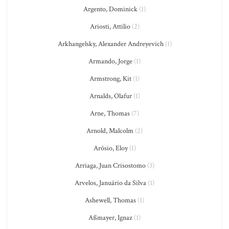
Argento, Dominick
(1)
Ariosti, Attilio
(2)
Arkhangelsky, Alexander Andreyevich
(1)
Armando, Jorge
(1)
Armstrong, Kit
(1)
Arnalds, Olafur
(1)
Arne, Thomas
(7)
Arnold, Malcolm
(2)
Arósio, Eloy
(1)
Arriaga, Juan Crisostomo
(3)
Arvelos, Januário da Silva
(1)
Ashewell, Thomas
(1)
Aßmayer, Ignaz
(1)