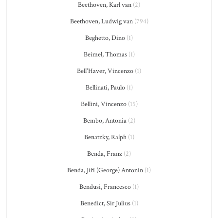
Beethoven, Karl van
(2)
Beethoven, Ludwig van
(794)
Beghetto, Dino
(1)
Beimel, Thomas
(1)
Bell'Haver, Vincenzo
(1)
Bellinati, Paulo
(1)
Bellini, Vincenzo
(15)
Bembo, Antonia
(2)
Benatzky, Ralph
(1)
Benda, Franz
(2)
Benda, Jiří (George) Antonín
(1)
Bendusi, Francesco
(1)
Benedict, Sir Julius
(1)