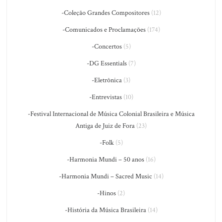
-Coleção Grandes Compositores
(12)
-Comunicados e Proclamações
(174)
-Concertos
(5)
-DG Essentials
(7)
-Eletrônica
(3)
-Entrevistas
(10)
-Festival Internacional de Música Colonial Brasileira e Música
Antiga de Juiz de Fora
(23)
-Folk
(5)
-Harmonia Mundi – 50 anos
(16)
-Harmonia Mundi – Sacred Music
(14)
-Hinos
(2)
-História da Música Brasileira
(14)