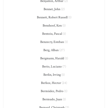
Benjamin, Arthur
(2)
Bennet, John
(2)
Bennett, Robert Russell
(1)
Benshoof, Ken
(1)
Bentoiu, Pascal
(1)
Benzecry, Esteban
(1)
Berg, Alban
(27)
Bergmann, Harald
(1)
Berio, Luciano
(7)
Berlin, Irving
(1)
Berlioz, Hector
(24)
Bermúdez, Pedro
(1)
Bermudo, Juan
(1)
Bernard, Christoph
(2)