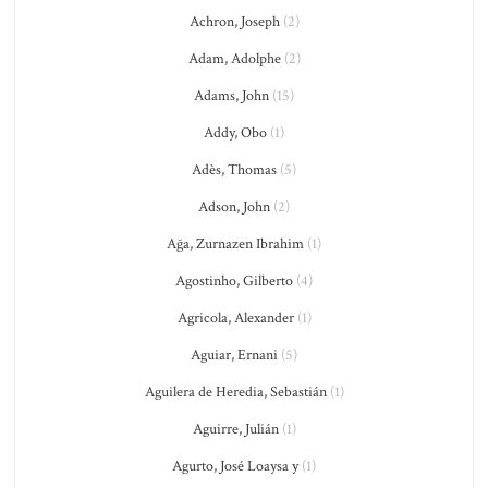
Achron, Joseph
(2)
Adam, Adolphe
(2)
Adams, John
(15)
Addy, Obo
(1)
Adès, Thomas
(5)
Adson, John
(2)
Ağa, Zurnazen Ibrahim
(1)
Agostinho, Gilberto
(4)
Agricola, Alexander
(1)
Aguiar, Ernani
(5)
Aguilera de Heredia, Sebastián
(1)
Aguirre, Julián
(1)
Agurto, José Loaysa y
(1)