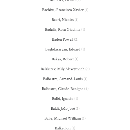
Bacheler, Daniel
(2)
Bachixa, Francisco Xavier
(1)
Bacri, Nicolas
(1)
Badalla, Rosa Giacinta
(1)
Baden Powell
(2)
Baghdasaryan, Eduard
(1)
Baksa, Robert
(1)
Balakirev, Mily Alexeyevich
(6)
Balbastre, Armand-Louis
(1)
Balbastre, Claude-Bénigne
(4)
Balbi, Ignacio
(1)
Baldi, João José
(1)
Balfe, Michael William
(1)
Balke, Jon
(1)