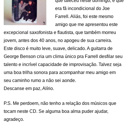
que faleceu neste domingo, e que
era fã incondicional do Joe
Farrell. Aliás, foi este mesmo
amigo que me apresentou este
excepcional saxofonista e flautista, que também morreu
jovem, antes dos 40 anos, no apogeu de sua carreira.
Este disco é muito leve, suave, delicado. A guitarra de
George Benson cria um clima único pra Farrell desfilar seu
talento e incrível capacidade de improvisação. Talvez seja
uma boa trilha sonora para acompanhar meu amigo em
seu caminho rumo a não sei aonde.
Descanse em paz, Alírio.
P.S. Me perdoem, não tenho a relação dos músicos que
tocam neste CD. Se alguma boa alma puder ajudar,
agradeço.