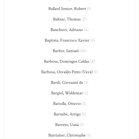
Ballard Senior, Robert
(1)
Baltzar, Thomas
(2)
Banchieri, Adriano
(4)
Baptista, Francisco Xavier
(3)
Barber, Samuel
(26)
Barbosa, Domingos Caldas
(8)
Barbosa, Osvaldo Pinto (Vavá)
(1)
Bardi, Giovanni de
(1)
Bargiel, Woldemar
(1)
Bariolla, Ottavio
(1)
Barnabé, Arrigo
(1)
Barreto, Uaná
(1)
Barriatier, Christophe
(1)