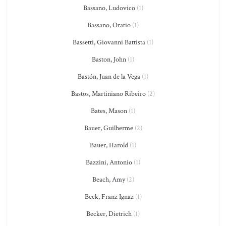
Bassano, Ludovico
(1)
Bassano, Oratio
(1)
Bassetti, Giovanni Battista
(1)
Baston, John
(1)
Bastón, Juan de la Vega
(1)
Bastos, Martiniano Ribeiro
(2)
Bates, Mason
(1)
Bauer, Guilherme
(2)
Bauer, Harold
(1)
Bazzini, Antonio
(1)
Beach, Amy
(2)
Beck, Franz Ignaz
(1)
Becker, Dietrich
(1)