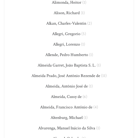
Alimonda, Heitor
(1)
Alison, Richard
(1)
Alkan, Charles-Valentin
(2)
Allegri, Gregorio
(5)
Allegri, Lorenzo
(1)
Allende, Pedro Humberto
(1)
Almeida Garret, João Baptista S. L.
(1)
Almeida Prado, José Antônio Rezende de
(11)
Almeida, Antônio José de
(1)
Almeida, Cussy de
(6)
Almeida, Francisco António de
(4)
Altenburg, Michael
(1)
Alvarenga, Manuel Inácio da Silva
(1)