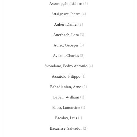
Assumpção, Isidoro
(2)
Attaignant, Pierre
(4)
Auber, Daniel
(2)
Auerbach, Lera
(3)
Auric, Georges
(3)
Avison, Charles
(2)
Avondano, Pedro Antonio
(4)
Azzaiolo, Filippo
(1)
Babadjanian, Arno
(2)
Babell, William
(1)
Babo, Lamartine
(1)
Bacalov, Luis
(1)
Bacarisse, Salvador
(2)