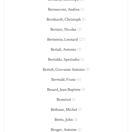
Bernasconi, Andrea
(1)
Bernhardt, Christoph
(1)
Bernier, Nicolas
(2)
Bernstein, Leonard
(27)
Bertali, Antonio
(3)
Bertoldo, Sperindio
(1)
Bertoli, Giovanni Antonio
(1)
Berwald, Franz
(6)
Besard, Jean Baptiste
(1)
Besteirol
(1)
Béthune, Michel
(1)
Bettis, John
(1)
Beuger, Antoine
(1)