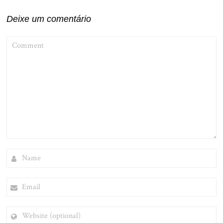
Deixe um comentário
COMMENT
NAME
EMAIL
WEBSITE
(OPTIONAL)