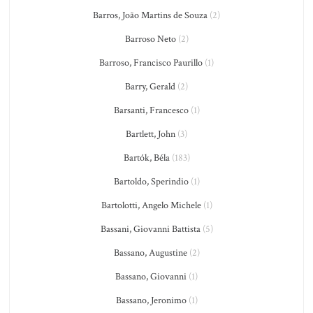
Barros, João Martins de Souza
(2)
Barroso Neto
(2)
Barroso, Francisco Paurillo
(1)
Barry, Gerald
(2)
Barsanti, Francesco
(1)
Bartlett, John
(3)
Bartók, Béla
(183)
Bartoldo, Sperindio
(1)
Bartolotti, Angelo Michele
(1)
Bassani, Giovanni Battista
(5)
Bassano, Augustine
(2)
Bassano, Giovanni
(1)
Bassano, Jeronimo
(1)