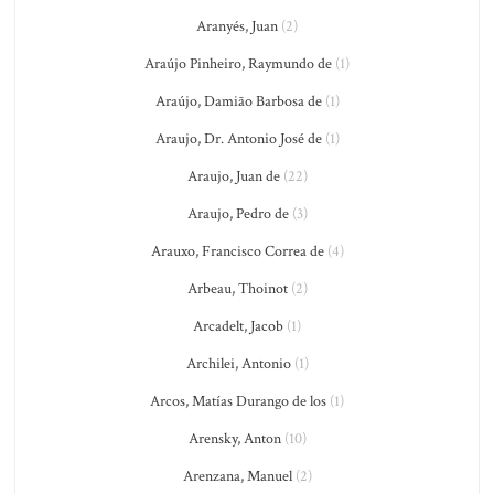
Aranyés, Juan
(2)
Araújo Pinheiro, Raymundo de
(1)
Araújo, Damião Barbosa de
(1)
Araujo, Dr. Antonio José de
(1)
Araujo, Juan de
(22)
Araujo, Pedro de
(3)
Arauxo, Francisco Correa de
(4)
Arbeau, Thoinot
(2)
Arcadelt, Jacob
(1)
Archilei, Antonio
(1)
Arcos, Matías Durango de los
(1)
Arensky, Anton
(10)
Arenzana, Manuel
(2)