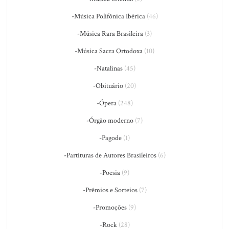
-Música Polifônica Ibérica
(46)
-Música Rara Brasileira
(3)
-Música Sacra Ortodoxa
(10)
-Natalinas
(45)
-Obituário
(20)
-Ópera
(248)
-Órgão moderno
(7)
-Pagode
(1)
-Partituras de Autores Brasileiros
(6)
-Poesia
(9)
-Prêmios e Sorteios
(7)
-Promoções
(9)
-Rock
(28)