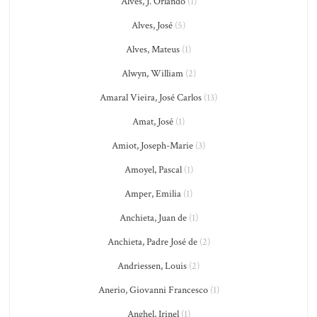
Alves, J. Orlando
(1)
Alves, José
(5)
Alves, Mateus
(1)
Alwyn, William
(2)
Amaral Vieira, José Carlos
(13)
Amat, José
(1)
Amiot, Joseph-Marie
(3)
Amoyel, Pascal
(1)
Amper, Emilia
(1)
Anchieta, Juan de
(1)
Anchieta, Padre José de
(2)
Andriessen, Louis
(2)
Anerio, Giovanni Francesco
(1)
Anghel, Irinel
(1)