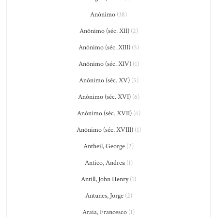
Anônimo
(38)
Anônimo (séc. XII)
(2)
Anônimo (séc. XIII)
(5)
Anônimo (séc. XIV)
(1)
Anônimo (séc. XV)
(5)
Anônimo (séc. XVI)
(6)
Anônimo (séc. XVII)
(6)
Anônimo (séc. XVIII)
(1)
Antheil, George
(2)
Antico, Andrea
(1)
Antill, John Henry
(1)
Antunes, Jorge
(2)
Araia, Francesco
(1)