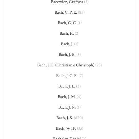
Bacewicz, Grażyna
(3)
Bach, C. P. E.
(85)
Bach, G. C.
(1)
Bach, H.
(2)
Bach, J.
(1)
Bach, J. B.
(3)
Bach, J. C. (Christian e Christoph)
(23)
Bach, J. C. F.
(7)
Bach, J. L.
(2)
Bach, J. M.
(4)
Bach, J. N.
(1)
Bach, J. S.
(870)
Bach, W. F.
(33)