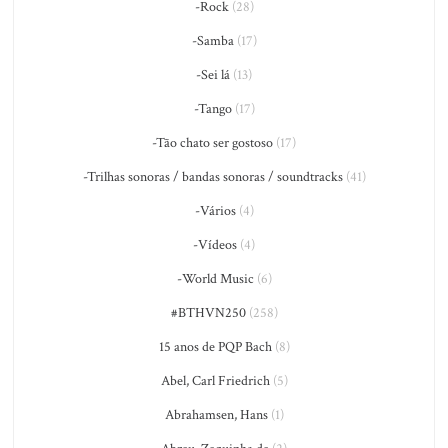
-Rock
(28)
-Samba
(17)
-Sei lá
(13)
-Tango
(17)
-Tão chato ser gostoso
(17)
-Trilhas sonoras / bandas sonoras / soundtracks
(41)
-Vários
(4)
-Vídeos
(4)
-World Music
(6)
#BTHVN250
(258)
15 anos de PQP Bach
(8)
Abel, Carl Friedrich
(5)
Abrahamsen, Hans
(1)