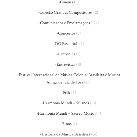
-Cinema
(5)
-Coleção Grandes Compositores
(12)
-Comunicados e Proclamações
(174)
-Concertos
(5)
-DG Essentials
(7)
-Eletrônica
(3)
-Entrevistas
(10)
-Festival Internacional de Música Colonial Brasileira e Música
Antiga de Juiz de Fora
(23)
-Folk
(5)
-Harmonia Mundi – 50 anos
(16)
-Harmonia Mundi – Sacred Music
(14)
-Hinos
(2)
-História da Música Brasileira
(14)