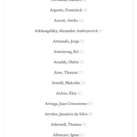
Argento, Dominick
(1)
Ariosti, Attilio
(2)
Arkhangelsky, Alexander Andreyevich
(1)
Armando, Jorge
(1)
Armstrong, Kit
(1)
Arnalds, Olafur
(1)
Arne, Thomas
(7)
Arnold, Malcolm
(2)
Arósio, Eloy
(1)
Arriaga, Juan Crisostomo
(3)
Arvelos, Januário da Silva
(1)
Ashewell, Thomas
(1)
Aßmayer, Ignaz
(1)