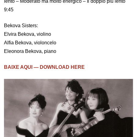
lento – Moderato ma molto energico – Il doppio piu lento
9:45
Bekova Sisters:
Elvira Bekova, violino
Alfia Bekova, violoncelo
Eleonora Bekova, piano
BAIXE AQUI — DOWNLOAD HERE