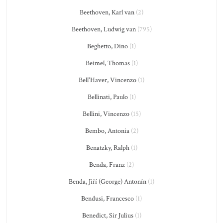
Beethoven, Karl van
(2)
Beethoven, Ludwig van
(795)
Beghetto, Dino
(1)
Beimel, Thomas
(1)
Bell'Haver, Vincenzo
(1)
Bellinati, Paulo
(1)
Bellini, Vincenzo
(15)
Bembo, Antonia
(2)
Benatzky, Ralph
(1)
Benda, Franz
(2)
Benda, Jiří (George) Antonín
(1)
Bendusi, Francesco
(1)
Benedict, Sir Julius
(1)