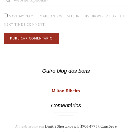
(OPTIONAL)
SAVE MY NAME, EMAIL, AND WEBSITE IN THIS BROWSER FOR THE
NEXT TIME I COMMENT.
Outro blog dos bons
Milton Ribeiro
Comentários
Marcelo devoto
em
Dmitri Shostakovich (1906-1975): Canções e