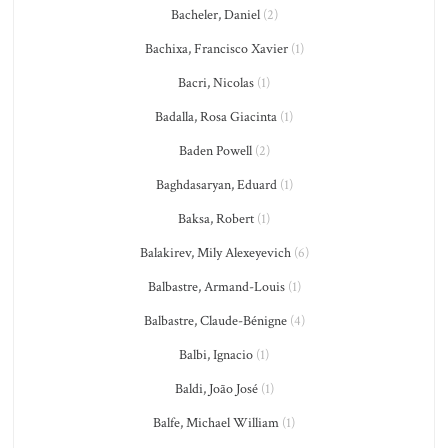
Bacheler, Daniel
(2)
Bachixa, Francisco Xavier
(1)
Bacri, Nicolas
(1)
Badalla, Rosa Giacinta
(1)
Baden Powell
(2)
Baghdasaryan, Eduard
(1)
Baksa, Robert
(1)
Balakirev, Mily Alexeyevich
(6)
Balbastre, Armand-Louis
(1)
Balbastre, Claude-Bénigne
(4)
Balbi, Ignacio
(1)
Baldi, João José
(1)
Balfe, Michael William
(1)