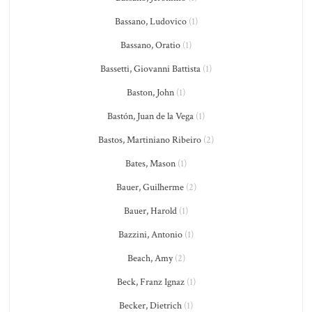
Bassano, Ludovico
(1)
Bassano, Oratio
(1)
Bassetti, Giovanni Battista
(1)
Baston, John
(1)
Bastón, Juan de la Vega
(1)
Bastos, Martiniano Ribeiro
(2)
Bates, Mason
(1)
Bauer, Guilherme
(2)
Bauer, Harold
(1)
Bazzini, Antonio
(1)
Beach, Amy
(2)
Beck, Franz Ignaz
(1)
Becker, Dietrich
(1)