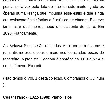
póstumo, talvez pelo fato de não ter sido muito ligado às
óperas numa França que impunha esse estilo e que ainda
era resistente às sinfonias e à música de câmara. Ele teve
tanto azar que morreu após um acidente de carro. Em
1890! Francamente.
As Bekova Sisters são refinadas e tocam com charme e
romantismo essas boas e meio negligenciadas peças do
repertório. A pianista Eleonora é esplêndida. O Trio Nº 4 é
um fenômeno. Eu curti.
(Não temos o Vol. 1 desta coleção. Compramos o CD num
).
César Franck (1822-1890): Piano Trios