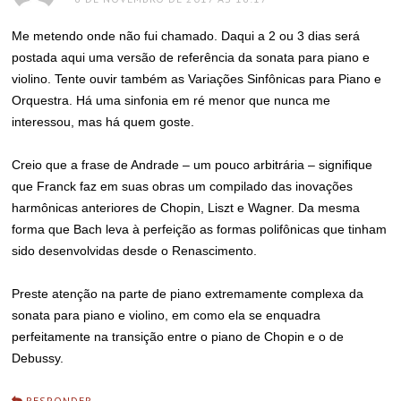
Me metendo onde não fui chamado. Daqui a 2 ou 3 dias será
postada aqui uma versão de referência da sonata para piano e
violino. Tente ouvir também as Variações Sinfônicas para Piano e
Orquestra. Há uma sinfonia em ré menor que nunca me
interessou, mas há quem goste.
Creio que a frase de Andrade – um pouco arbitrária – signifique
que Franck faz em suas obras um compilado das inovações
harmônicas anteriores de Chopin, Liszt e Wagner. Da mesma
forma que Bach leva à perfeição as formas polifônicas que tinham
sido desenvolvidas desde o Renascimento.
Preste atenção na parte de piano extremamente complexa da
sonata para piano e violino, em como ela se enquadra
perfeitamente na transição entre o piano de Chopin e o de
Debussy.
RESPONDER