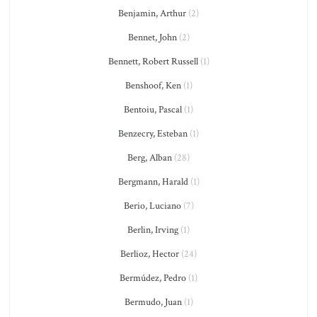
Benjamin, Arthur
(2)
Bennet, John
(2)
Bennett, Robert Russell
(1)
Benshoof, Ken
(1)
Bentoiu, Pascal
(1)
Benzecry, Esteban
(1)
Berg, Alban
(28)
Bergmann, Harald
(1)
Berio, Luciano
(7)
Berlin, Irving
(1)
Berlioz, Hector
(24)
Bermúdez, Pedro
(1)
Bermudo, Juan
(1)