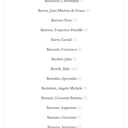
Barriatier, Christophe
(1)
Barros, João Martins de Souza
(2)
Barroso Neto
(2)
Barroso, Francisco Paurillo
(1)
Barry, Gerald
(2)
Barsanti, Francesco
(1)
Bartlett, John
(3)
Bartók, Béla
(183)
Bartoldo, Sperindio
(1)
Bartolotti, Angelo Michele
(1)
Bassani, Giovanni Battista
(5)
Bassano, Augustine
(2)
Bassano, Giovanni
(1)
Bassano, Jeronimo
(1)