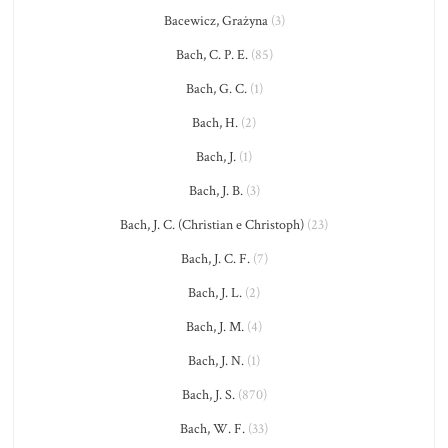
Bacewicz, Grażyna
(3)
Bach, C. P. E.
(85)
Bach, G. C.
(1)
Bach, H.
(2)
Bach, J.
(1)
Bach, J. B.
(3)
Bach, J. C. (Christian e Christoph)
(23)
Bach, J. C. F.
(7)
Bach, J. L.
(2)
Bach, J. M.
(4)
Bach, J. N.
(1)
Bach, J. S.
(870)
Bach, W. F.
(33)