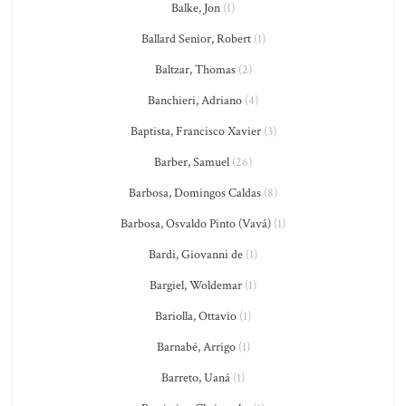
Balke, Jon
(1)
Ballard Senior, Robert
(1)
Baltzar, Thomas
(2)
Banchieri, Adriano
(4)
Baptista, Francisco Xavier
(3)
Barber, Samuel
(26)
Barbosa, Domingos Caldas
(8)
Barbosa, Osvaldo Pinto (Vavá)
(1)
Bardi, Giovanni de
(1)
Bargiel, Woldemar
(1)
Bariolla, Ottavio
(1)
Barnabé, Arrigo
(1)
Barreto, Uaná
(1)