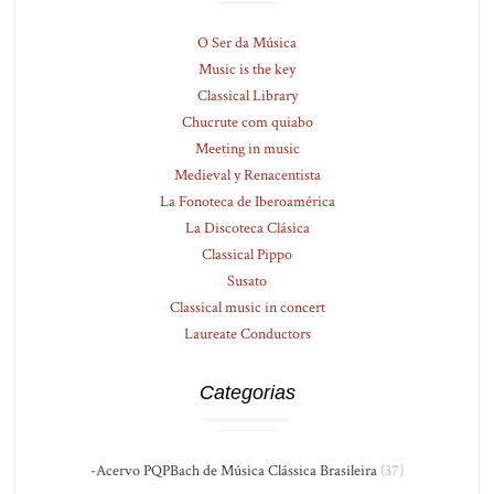
O Ser da Música
Music is the key
Classical Library
Chucrute com quiabo
Meeting in music
Medieval y Renacentista
La Fonoteca de Iberoamérica
La Discoteca Clásica
Classical Pippo
Susato
Classical music in concert
Laureate Conductors
Categorias
-Acervo PQPBach de Música Clássica Brasileira
(37)