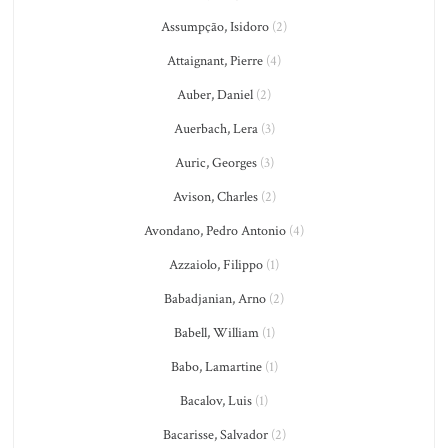
Assumpção, Isidoro
(2)
Attaignant, Pierre
(4)
Auber, Daniel
(2)
Auerbach, Lera
(3)
Auric, Georges
(3)
Avison, Charles
(2)
Avondano, Pedro Antonio
(4)
Azzaiolo, Filippo
(1)
Babadjanian, Arno
(2)
Babell, William
(1)
Babo, Lamartine
(1)
Bacalov, Luis
(1)
Bacarisse, Salvador
(2)