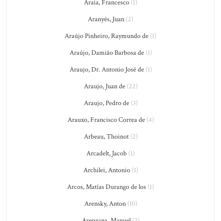
Araia, Francesco
(1)
Aranyés, Juan
(2)
Araújo Pinheiro, Raymundo de
(1)
Araújo, Damião Barbosa de
(1)
Araujo, Dr. Antonio José de
(1)
Araujo, Juan de
(22)
Araujo, Pedro de
(3)
Arauxo, Francisco Correa de
(4)
Arbeau, Thoinot
(2)
Arcadelt, Jacob
(1)
Archilei, Antonio
(1)
Arcos, Matías Durango de los
(1)
Arensky, Anton
(10)
Arenzana, Manuel
(2)