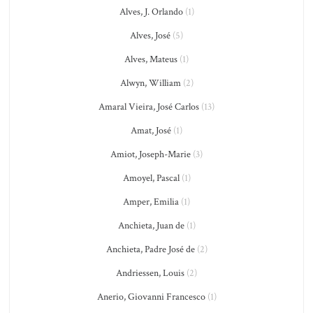
Alves, J. Orlando
(1)
Alves, José
(5)
Alves, Mateus
(1)
Alwyn, William
(2)
Amaral Vieira, José Carlos
(13)
Amat, José
(1)
Amiot, Joseph-Marie
(3)
Amoyel, Pascal
(1)
Amper, Emilia
(1)
Anchieta, Juan de
(1)
Anchieta, Padre José de
(2)
Andriessen, Louis
(2)
Anerio, Giovanni Francesco
(1)