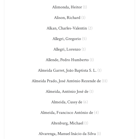
Alimonda, Heitor
(1)
Alison, Richard
(1)
Alkan, Charles-Valentin
(2)
Allegri, Gregorio
(5)
Allegri, Lorenzo
(1)
Allende, Pedro Humberto
(1)
Almeida Garret, João Baptista S. L.
(1)
Almeida Prado, José Antônio Rezende de
(11)
Almeida, Antônio José de
(1)
Almeida, Cussy de
(6)
Almeida, Francisco António de
(4)
Altenburg, Michael
(1)
Alvarenga, Manuel Inácio da Silva
(1)