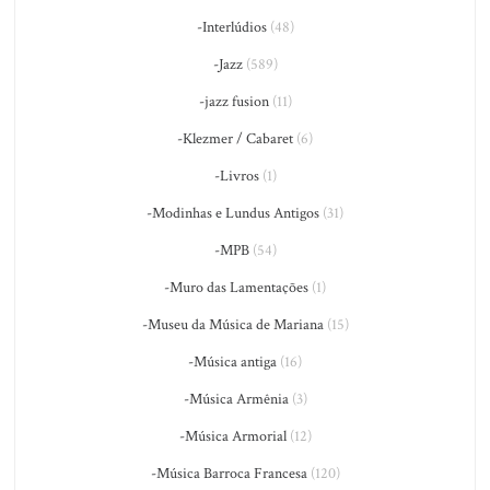
-Interlúdios
(48)
-Jazz
(589)
-jazz fusion
(11)
-Klezmer / Cabaret
(6)
-Livros
(1)
-Modinhas e Lundus Antigos
(31)
-MPB
(54)
-Muro das Lamentações
(1)
-Museu da Música de Mariana
(15)
-Música antiga
(16)
-Música Armênia
(3)
-Música Armorial
(12)
-Música Barroca Francesa
(120)