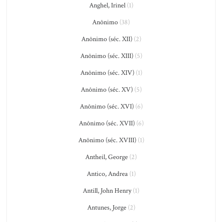
Anghel, Irinel
(1)
Anônimo
(38)
Anônimo (séc. XII)
(2)
Anônimo (séc. XIII)
(5)
Anônimo (séc. XIV)
(1)
Anônimo (séc. XV)
(5)
Anônimo (séc. XVI)
(6)
Anônimo (séc. XVII)
(6)
Anônimo (séc. XVIII)
(1)
Antheil, George
(2)
Antico, Andrea
(1)
Antill, John Henry
(1)
Antunes, Jorge
(2)