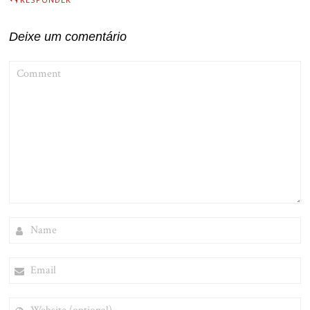
Deixe um comentário
COMMENT
NAME
EMAIL
WEBSITE