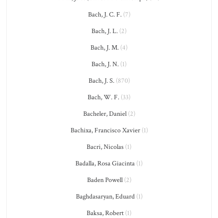
Bach, J. C. F.
(7)
Bach, J. L.
(2)
Bach, J. M.
(4)
Bach, J. N.
(1)
Bach, J. S.
(870)
Bach, W. F.
(33)
Bacheler, Daniel
(2)
Bachixa, Francisco Xavier
(1)
Bacri, Nicolas
(1)
Badalla, Rosa Giacinta
(1)
Baden Powell
(2)
Baghdasaryan, Eduard
(1)
Baksa, Robert
(1)