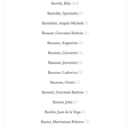
Bartók, Béla
(183)
Bartoldo, Sperindio
(1)
Bartolotti, Angelo Michele
(1)
Bassani, Giovanni Battista
(5)
Bassano, Augustine
(2)
Bassano, Giovanni
(1)
Bassano, Jeronimo
(1)
Bassano, Ludovico
(1)
Bassano, Oratio
(1)
Bassetti, Giovanni Battista
(1)
Baston, John
(1)
Bastón, Juan de la Vega
(1)
Bastos, Martiniano Ribeiro
(2)