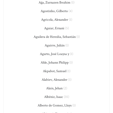
Ağa, Zurnazen Ibrahim
(1)
Agostinho, Gilberto
(4)
Agricola, Alexander
(1)
Aguiar, Ernani
(5)
Aguilera de Heredia, Sebastián
(1)
Aguirre, Julián
(1)
Agurto, José Loaysa y
(1)
Ahle, Johann Philipp
(1)
Akpabot, Samuel
(1)
Alabiev, Alexander
(1)
Alain, Jehan
(2)
Albéniz, Isaac
(35)
Alberto de Gomez, Lluys
(1)