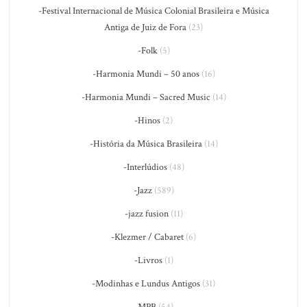
-Festival Internacional de Música Colonial Brasileira e Música
Antiga de Juiz de Fora
(23)
-Folk
(5)
-Harmonia Mundi – 50 anos
(16)
-Harmonia Mundi – Sacred Music
(14)
-Hinos
(2)
-História da Música Brasileira
(14)
-Interlúdios
(48)
-Jazz
(589)
-jazz fusion
(11)
-Klezmer / Cabaret
(6)
-Livros
(1)
-Modinhas e Lundus Antigos
(31)