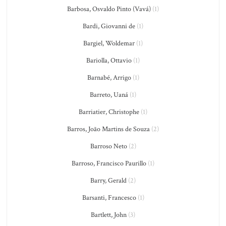
Barbosa, Osvaldo Pinto (Vavá)
(1)
Bardi, Giovanni de
(1)
Bargiel, Woldemar
(1)
Bariolla, Ottavio
(1)
Barnabé, Arrigo
(1)
Barreto, Uaná
(1)
Barriatier, Christophe
(1)
Barros, João Martins de Souza
(2)
Barroso Neto
(2)
Barroso, Francisco Paurillo
(1)
Barry, Gerald
(2)
Barsanti, Francesco
(1)
Bartlett, John
(3)