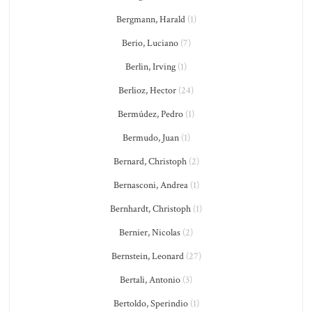
Bergmann, Harald
(1)
Berio, Luciano
(7)
Berlin, Irving
(1)
Berlioz, Hector
(24)
Bermúdez, Pedro
(1)
Bermudo, Juan
(1)
Bernard, Christoph
(2)
Bernasconi, Andrea
(1)
Bernhardt, Christoph
(1)
Bernier, Nicolas
(2)
Bernstein, Leonard
(27)
Bertali, Antonio
(3)
Bertoldo, Sperindio
(1)