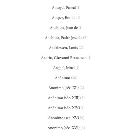
Amoyel, Pascal
(1)
Amper, Emilia
(1)
Anchieta, Juan de
(1)
Anchieta, Padre José de
(2)
Andriessen, Louis
(2)
Anerio, Giovanni Francesco
(1)
Anghel, Irinel
(1)
Anônimo
(38)
Anônimo (séc. XII)
(2)
Anônimo (séc. XIII)
(5)
Anônimo (séc. XIV)
(1)
Anônimo (séc. XV)
(5)
Anônimo (séc. XVI)
(6)