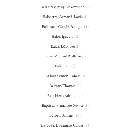
Balakirev, Mily Alexeyevich
(6)
Balbastre, Armand-Louis
(1)
Balbastre, Claude-Bénigne
(4)
Balbi, Ignacio
(1)
Baldi, João José
(1)
Balfe, Michael William
(1)
Balke, Jon
(1)
Ballard Senior, Robert
(1)
Baltzar, Thomas
(2)
Banchieri, Adriano
(4)
Baptista, Francisco Xavier
(3)
Barber, Samuel
(26)
Barbosa, Domingos Caldas
(8)