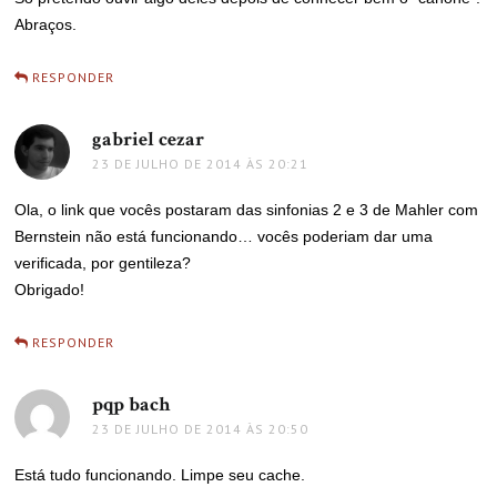
Abraços.
RESPONDER
gabriel cezar
disse:
23 DE JULHO DE 2014 ÀS 20:21
Ola, o link que vocês postaram das sinfonias 2 e 3 de Mahler com
Bernstein não está funcionando… vocês poderiam dar uma
verificada, por gentileza?
Obrigado!
RESPONDER
pqp bach
disse:
23 DE JULHO DE 2014 ÀS 20:50
Está tudo funcionando. Limpe seu cache.