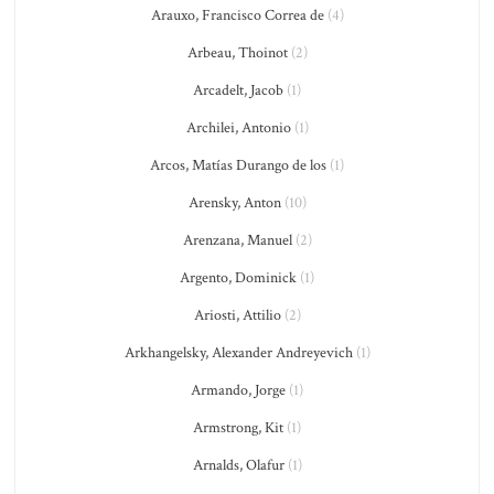
Arauxo, Francisco Correa de
(4)
Arbeau, Thoinot
(2)
Arcadelt, Jacob
(1)
Archilei, Antonio
(1)
Arcos, Matías Durango de los
(1)
Arensky, Anton
(10)
Arenzana, Manuel
(2)
Argento, Dominick
(1)
Ariosti, Attilio
(2)
Arkhangelsky, Alexander Andreyevich
(1)
Armando, Jorge
(1)
Armstrong, Kit
(1)
Arnalds, Olafur
(1)