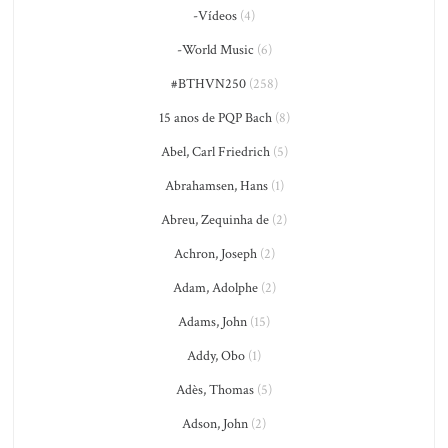
-Vídeos
(4)
-World Music
(6)
#BTHVN250
(258)
15 anos de PQP Bach
(8)
Abel, Carl Friedrich
(5)
Abrahamsen, Hans
(1)
Abreu, Zequinha de
(2)
Achron, Joseph
(2)
Adam, Adolphe
(2)
Adams, John
(15)
Addy, Obo
(1)
Adès, Thomas
(5)
Adson, John
(2)