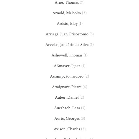
Arne, Thomas
(7)
Arnold, Malcolm
(2)
Arósio, Eloy
(1)
Arriaga, Juan Crisostomo
(3)
Arvelos, Januário da Silva
(1)
Ashewell, Thomas
(1)
Aßmayer, Ignaz
(1)
Assumpção, Isidoro
(2)
Attaignant, Pierre
(4)
Auber, Daniel
(2)
Auerbach, Lera
(3)
Auric, Georges
(3)
Avison, Charles
(2)