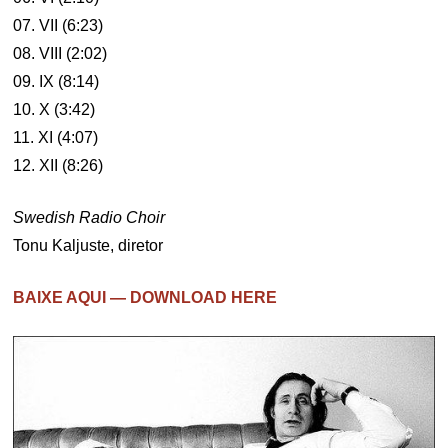
07. VII (6:23)
08. VIII (2:02)
09. IX (8:14)
10. X (3:42)
11. XI (4:07)
12. XII (8:26)
Swedish Radio Choir
Tonu Kaljuste, diretor
BAIXE AQUI — DOWNLOAD HERE