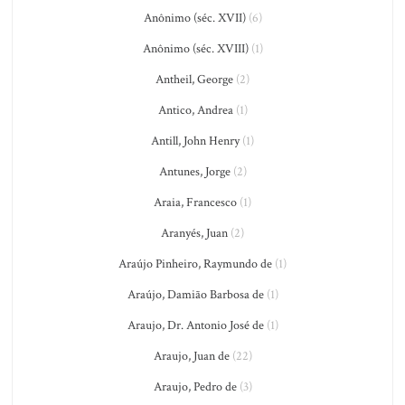
Anônimo (séc. XVII)
(6)
Anônimo (séc. XVIII)
(1)
Antheil, George
(2)
Antico, Andrea
(1)
Antill, John Henry
(1)
Antunes, Jorge
(2)
Araia, Francesco
(1)
Aranyés, Juan
(2)
Araújo Pinheiro, Raymundo de
(1)
Araújo, Damião Barbosa de
(1)
Araujo, Dr. Antonio José de
(1)
Araujo, Juan de
(22)
Araujo, Pedro de
(3)