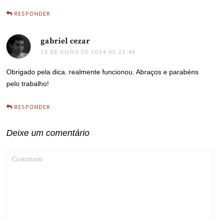
RESPONDER
gabriel cezar
disse:
23 DE JULHO DE 2014 ÀS 21:46
Obrigado pela dica. realmente funcionou. Abraços e parabéns
pelo trabalho!
RESPONDER
Deixe um comentário
COMMENT