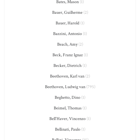
Bates, Mason
(1)
Bauer, Guilherme
(2)
Bauer, Harold
(1)
Bazzini, Antonio
(1)
Beach, Amy
(2)
Beck, Franz Ignaz
(1)
Becker, Dietrich
(1)
Beethoven, Karl van
(2)
Beethoven, Ludwig van
(795)
Beghetto, Dino
(1)
Beimel, Thomas
(1)
Bell'Haver, Vincenzo
(1)
Bellinati, Paulo
(1)