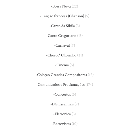
-Bossa Nova
(22)
-Canção francesa (Chanson)
(5)
-Canto da Sibila
(3)
-Canto Gregoriano
(13)
-Carnaval
(7)
-Choro / Chorinho
(21)
-Cinema
(5)
-Coleção Grandes Compositores
(12)
-Comunicados e Proclamações
(174)
-Concertos
(5)
-DG Essentials
(7)
-Eletrônica
(3)
-Entrevistas
(10)