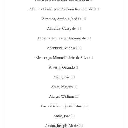
Almeida Prado, José Antônio Rezende de
(11)
Almeida, Antônio José de
(1)
Almeida, Cussy de
(6)
Almeida, Francisco António de
(4)
Altenburg, Michael
(1)
Alvarenga, Manuel Inácio da Silva
(1)
Alves, J. Orlando
(1)
Alves, José
(5)
Alves, Mateus
(1)
Alwyn, William
(2)
Amaral Vieira, José Carlos
(13)
Amat, José
(1)
Amiot, Joseph-Marie
(3)