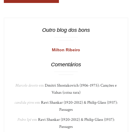
Outro blog dos bons
Milton Ribeiro
Comentários
Marcelo devoto
em
Dmitri Shostakovich (1906-1975): Canções e
Valsas (coisa rara)
candida pires
em
Ravi Shankar (1920-2012) & Philip Glass (1937):
Passages
Pedro Ipê
em
Ravi Shankar (1920-2012) & Philip Glass (1937):
Passages