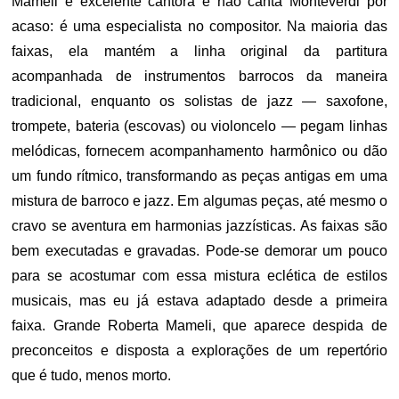
Mameli é excelente cantora e não canta Monteverdi por
acaso: é uma especialista no compositor. Na maioria das
faixas, ela mantém a linha original da partitura
acompanhada de instrumentos barrocos da maneira
tradicional, enquanto os solistas de jazz — saxofone,
trompete, bateria (escovas) ou violoncelo — pegam linhas
melódicas, fornecem acompanhamento harmônico ou dão
um fundo rítmico, transformando as peças antigas em uma
mistura de barroco e jazz. Em algumas peças, até mesmo o
cravo se aventura em harmonias jazzísticas. As faixas são
bem executadas e gravadas. Pode-se demorar um pouco
para se acostumar com essa mistura eclética de estilos
musicais, mas eu já estava adaptado desde a primeira
faixa. Grande Roberta Mameli, que aparece despida de
preconceitos e disposta a explorações de um repertório
que é tudo, menos morto.