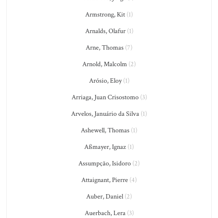
Armstrong, Kit
(1)
Arnalds, Olafur
(1)
Arne, Thomas
(7)
Arnold, Malcolm
(2)
Arósio, Eloy
(1)
Arriaga, Juan Crisostomo
(3)
Arvelos, Januário da Silva
(1)
Ashewell, Thomas
(1)
Aßmayer, Ignaz
(1)
Assumpção, Isidoro
(2)
Attaignant, Pierre
(4)
Auber, Daniel
(2)
Auerbach, Lera
(3)