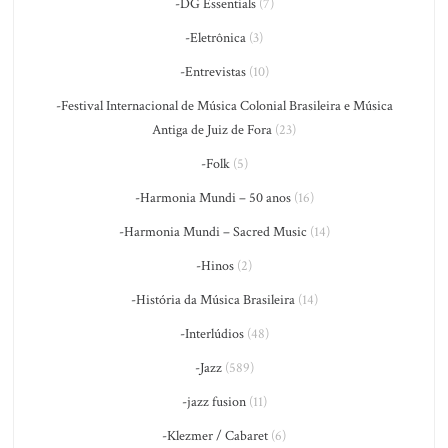
-DG Essentials
(7)
-Eletrônica
(3)
-Entrevistas
(10)
-Festival Internacional de Música Colonial Brasileira e Música
Antiga de Juiz de Fora
(23)
-Folk
(5)
-Harmonia Mundi – 50 anos
(16)
-Harmonia Mundi – Sacred Music
(14)
-Hinos
(2)
-História da Música Brasileira
(14)
-Interlúdios
(48)
-Jazz
(589)
-jazz fusion
(11)
-Klezmer / Cabaret
(6)