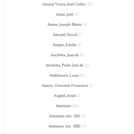
Amaral Vieira, José Carlos
(13)
Amat, José
(1)
Amiot, Joseph-Marie
(3)
Amoyel, Pascal
(1)
Amper, Emilia
(1)
Anchieta, Juan de
(1)
Anchieta, Padre José de
(2)
Andriessen, Louis
(2)
Anerio, Giovanni Francesco
(1)
Anghel, Irinel
(1)
Anônimo
(38)
Anônimo (séc. XII)
(2)
Anônimo (séc. XIII)
(5)