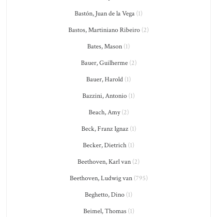
Bastón, Juan de la Vega
(1)
Bastos, Martiniano Ribeiro
(2)
Bates, Mason
(1)
Bauer, Guilherme
(2)
Bauer, Harold
(1)
Bazzini, Antonio
(1)
Beach, Amy
(2)
Beck, Franz Ignaz
(1)
Becker, Dietrich
(1)
Beethoven, Karl van
(2)
Beethoven, Ludwig van
(795)
Beghetto, Dino
(1)
Beimel, Thomas
(1)