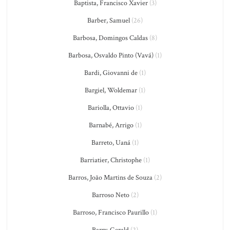
Baptista, Francisco Xavier
(3)
Barber, Samuel
(26)
Barbosa, Domingos Caldas
(8)
Barbosa, Osvaldo Pinto (Vavá)
(1)
Bardi, Giovanni de
(1)
Bargiel, Woldemar
(1)
Bariolla, Ottavio
(1)
Barnabé, Arrigo
(1)
Barreto, Uaná
(1)
Barriatier, Christophe
(1)
Barros, João Martins de Souza
(2)
Barroso Neto
(2)
Barroso, Francisco Paurillo
(1)
Barry, Gerald
(2)