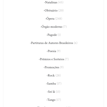
-Natalinas
(45)
-Obituário
(20)
-Ópera
(248)
-Órgão moderno
(7)
-Pagode
(1)
-Partituras de Autores Brasileiros
(6)
-Poesia
(9)
-Prêmios e Sorteios
(7)
-Promoções
(9)
-Rock
(28)
-Samba
(17)
-Sei lá
(13)
-Tango
(17)