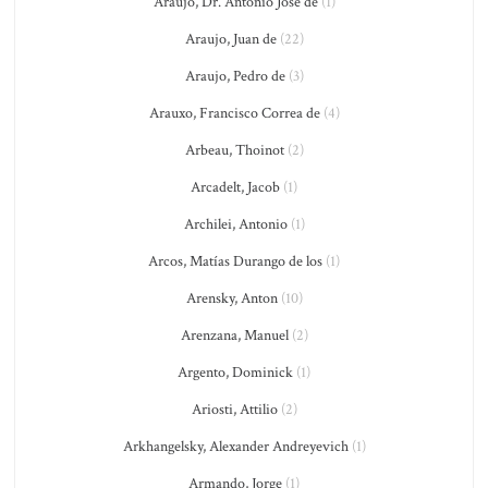
Araujo, Dr. Antonio José de
(1)
Araujo, Juan de
(22)
Araujo, Pedro de
(3)
Arauxo, Francisco Correa de
(4)
Arbeau, Thoinot
(2)
Arcadelt, Jacob
(1)
Archilei, Antonio
(1)
Arcos, Matías Durango de los
(1)
Arensky, Anton
(10)
Arenzana, Manuel
(2)
Argento, Dominick
(1)
Ariosti, Attilio
(2)
Arkhangelsky, Alexander Andreyevich
(1)
Armando, Jorge
(1)