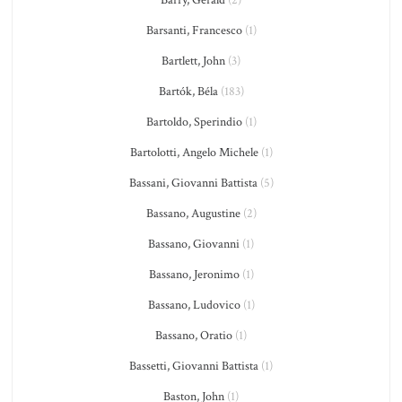
Barsanti, Francesco
(1)
Bartlett, John
(3)
Bartók, Béla
(183)
Bartoldo, Sperindio
(1)
Bartolotti, Angelo Michele
(1)
Bassani, Giovanni Battista
(5)
Bassano, Augustine
(2)
Bassano, Giovanni
(1)
Bassano, Jeronimo
(1)
Bassano, Ludovico
(1)
Bassano, Oratio
(1)
Bassetti, Giovanni Battista
(1)
Baston, John
(1)