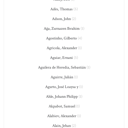
Adès, Thomas
(5)
Adson, John
(2)
Ağa, Zurnazen Ibrahim
(1)
Agostinho, Gilberto
(4)
Agricola, Alexander
(1)
Aguiar, Ernani
(5)
Aguilera de Heredia, Sebastián
(1)
Aguirre, Julián
(1)
Agurto, José Loaysa y
(1)
Ahle, Johann Philipp
(1)
Akpabot, Samuel
(1)
Alabiev, Alexander
(1)
Alain, Jehan
(2)