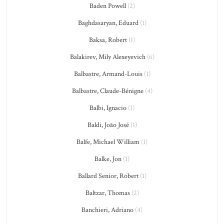
Baden Powell
(2)
Baghdasaryan, Eduard
(1)
Baksa, Robert
(1)
Balakirev, Mily Alexeyevich
(6)
Balbastre, Armand-Louis
(1)
Balbastre, Claude-Bénigne
(4)
Balbi, Ignacio
(1)
Baldi, João José
(1)
Balfe, Michael William
(1)
Balke, Jon
(1)
Ballard Senior, Robert
(1)
Baltzar, Thomas
(2)
Banchieri, Adriano
(4)