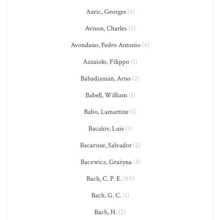
Auric, Georges
(3)
Avison, Charles
(2)
Avondano, Pedro Antonio
(4)
Azzaiolo, Filippo
(1)
Babadjanian, Arno
(2)
Babell, William
(1)
Babo, Lamartine
(1)
Bacalov, Luis
(1)
Bacarisse, Salvador
(2)
Bacewicz, Grażyna
(3)
Bach, C. P. E.
(85)
Bach, G. C.
(1)
Bach, H.
(2)