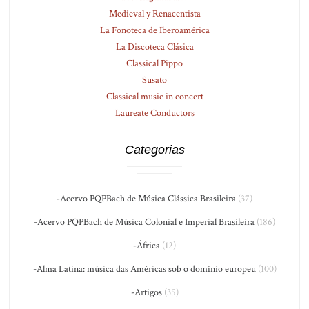
Medieval y Renacentista
La Fonoteca de Iberoamérica
La Discoteca Clásica
Classical Pippo
Susato
Classical music in concert
Laureate Conductors
Categorias
-Acervo PQPBach de Música Clássica Brasileira
(37)
-Acervo PQPBach de Música Colonial e Imperial Brasileira
(186)
-África
(12)
-Alma Latina: música das Américas sob o domínio europeu
(100)
-Artigos
(35)