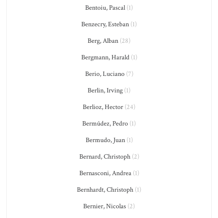
Bentoiu, Pascal
(1)
Benzecry, Esteban
(1)
Berg, Alban
(28)
Bergmann, Harald
(1)
Berio, Luciano
(7)
Berlin, Irving
(1)
Berlioz, Hector
(24)
Bermúdez, Pedro
(1)
Bermudo, Juan
(1)
Bernard, Christoph
(2)
Bernasconi, Andrea
(1)
Bernhardt, Christoph
(1)
Bernier, Nicolas
(2)