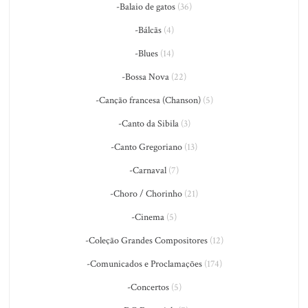
-Balaio de gatos
(36)
-Bálcãs
(4)
-Blues
(14)
-Bossa Nova
(22)
-Canção francesa (Chanson)
(5)
-Canto da Sibila
(3)
-Canto Gregoriano
(13)
-Carnaval
(7)
-Choro / Chorinho
(21)
-Cinema
(5)
-Coleção Grandes Compositores
(12)
-Comunicados e Proclamações
(174)
-Concertos
(5)