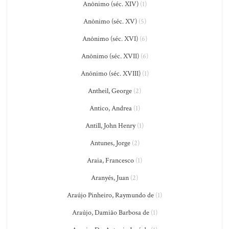
Anônimo (séc. XIV)
(1)
Anônimo (séc. XV)
(5)
Anônimo (séc. XVI)
(6)
Anônimo (séc. XVII)
(6)
Anônimo (séc. XVIII)
(1)
Antheil, George
(2)
Antico, Andrea
(1)
Antill, John Henry
(1)
Antunes, Jorge
(2)
Araia, Francesco
(1)
Aranyés, Juan
(2)
Araújo Pinheiro, Raymundo de
(1)
Araújo, Damião Barbosa de
(1)