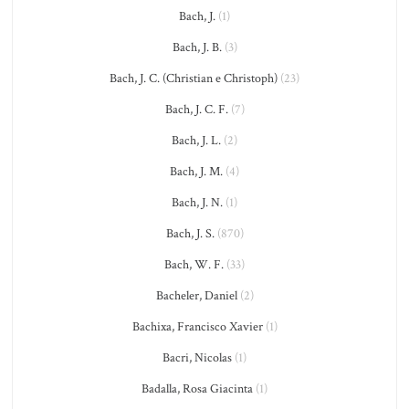
Bach, J.
(1)
Bach, J. B.
(3)
Bach, J. C. (Christian e Christoph)
(23)
Bach, J. C. F.
(7)
Bach, J. L.
(2)
Bach, J. M.
(4)
Bach, J. N.
(1)
Bach, J. S.
(870)
Bach, W. F.
(33)
Bacheler, Daniel
(2)
Bachixa, Francisco Xavier
(1)
Bacri, Nicolas
(1)
Badalla, Rosa Giacinta
(1)