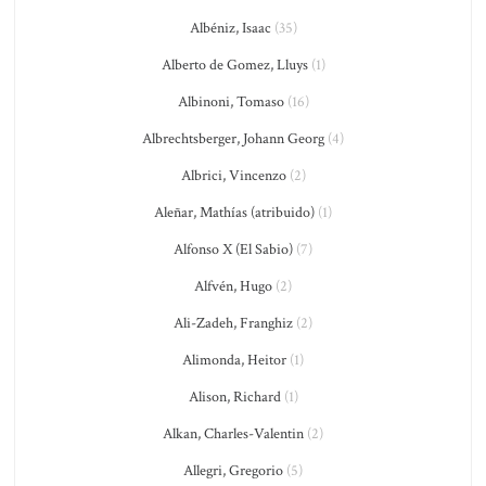
Albéniz, Isaac
(35)
Alberto de Gomez, Lluys
(1)
Albinoni, Tomaso
(16)
Albrechtsberger, Johann Georg
(4)
Albrici, Vincenzo
(2)
Aleñar, Mathías (atribuido)
(1)
Alfonso X (El Sabio)
(7)
Alfvén, Hugo
(2)
Ali-Zadeh, Franghiz
(2)
Alimonda, Heitor
(1)
Alison, Richard
(1)
Alkan, Charles-Valentin
(2)
Allegri, Gregorio
(5)