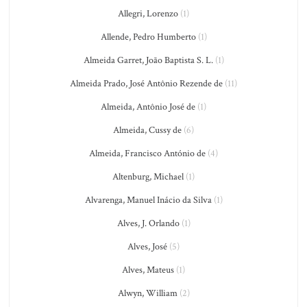
Allegri, Lorenzo
(1)
Allende, Pedro Humberto
(1)
Almeida Garret, João Baptista S. L.
(1)
Almeida Prado, José Antônio Rezende de
(11)
Almeida, Antônio José de
(1)
Almeida, Cussy de
(6)
Almeida, Francisco António de
(4)
Altenburg, Michael
(1)
Alvarenga, Manuel Inácio da Silva
(1)
Alves, J. Orlando
(1)
Alves, José
(5)
Alves, Mateus
(1)
Alwyn, William
(2)