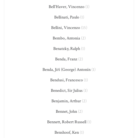
Bell'Haver, Vincenzo
(1)
Bellinati, Paulo
(1)
Bellini, Vincenzo
(15)
Bembo, Antonia
(2)
Benatzky, Ralph
(1)
Benda, Franz
(2)
Benda, Jiří (George) Antonín
(1)
Bendusi, Francesco
(1)
Benedict, Sir Julius
(1)
Benjamin, Arthur
(2)
Bennet, John
(2)
Bennett, Robert Russell
(1)
Benshoof, Ken
(1)