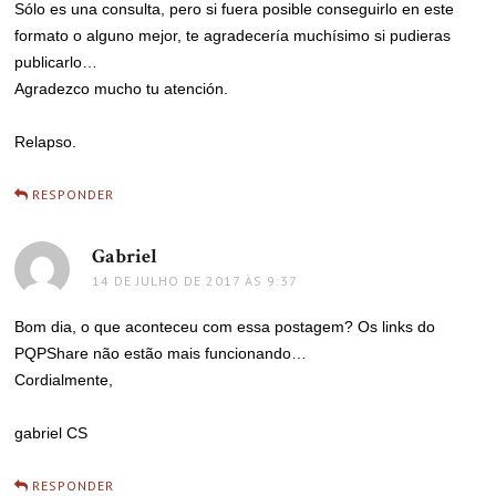
Sólo es una consulta, pero si fuera posible conseguirlo en este
formato o alguno mejor, te agradecería muchísimo si pudieras
publicarlo…
Agradezco mucho tu atención.
Relapso.
RESPONDER
Gabriel
disse:
14 DE JULHO DE 2017 ÀS 9:37
Bom dia, o que aconteceu com essa postagem? Os links do
PQPShare não estão mais funcionando…
Cordialmente,
gabriel CS
RESPONDER