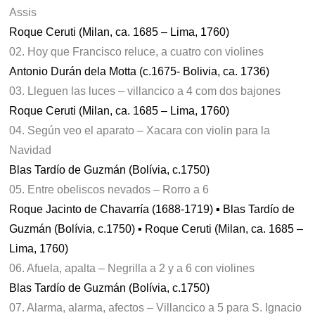
Assis
Roque Ceruti (Milan, ca. 1685 – Lima, 1760)
02. Hoy que Francisco reluce, a cuatro con violines
Antonio Durán dela Motta (c.1675- Bolivia, ca. 1736)
03. Lleguen las luces – villancico a 4 com dos bajones
Roque Ceruti (Milan, ca. 1685 – Lima, 1760)
04. Según veo el aparato – Xacara con violin para la
Navidad
Blas Tardío de Guzmán (Bolívia, c.1750)
05. Entre obeliscos nevados – Rorro a 6
Roque Jacinto de Chavarría (1688-1719) ▪ Blas Tardío de
Guzmán (Bolívia, c.1750) ▪ Roque Ceruti (Milan, ca. 1685 –
Lima, 1760)
06. Afuela, apalta – Negrilla a 2 y a 6 con violines
Blas Tardío de Guzmán (Bolívia, c.1750)
07. Alarma, alarma, afectos – Villancico a 5 para S. Ignacio