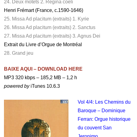
24. Deux motets 2. Regina coeli
Henri Frémart (France, c.1590-1646)
25. Missa Ad placitum (extraits) 1. Kyrie
26. Missa Ad placitum (extraits) 2. Sanctus
27. Missa Ad placitum (extraits) 3. Agnus Dei
Extrait du Livre d’Orgue de Montréal
28. Grand jeu
BAIXE AQUI – DOWNLOAD HERE
MP3 320 kbps – 185,2 MB – 1,2 h
powered by
iTunes 10.6.3
Vol 4/4: Les Chemins du
Baroque – Dominique
Ferran: Orgue historique
du couvent San
Jeronimo