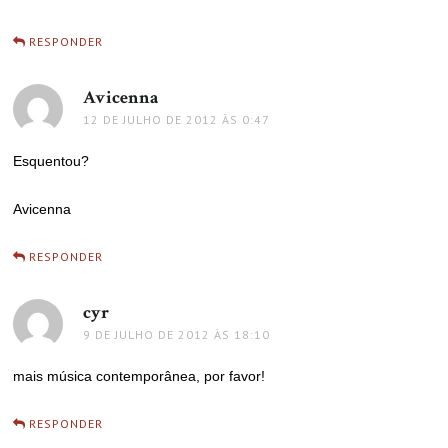
RESPONDER
Avicenna
disse:
12 DE JULHO DE 2012 ÀS 0:47
Esquentou?
Avicenna
RESPONDER
cyr
disse:
9 DE JULHO DE 2012 ÀS 18:10
mais música contemporânea, por favor!
RESPONDER