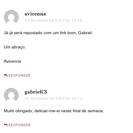
avicenna
disse:
14 DE JULHO DE 2017 ÀS 10:38
Já já será repostado com um link bom, Gabriel.
Um abraço,
Avicenna
RESPONDER
gabrielCS
disse:
21 DE JULHO DE 2017 ÀS 13:21
Muito obrigado, deliciar-me-ei neste final de semana.
RESPONDER