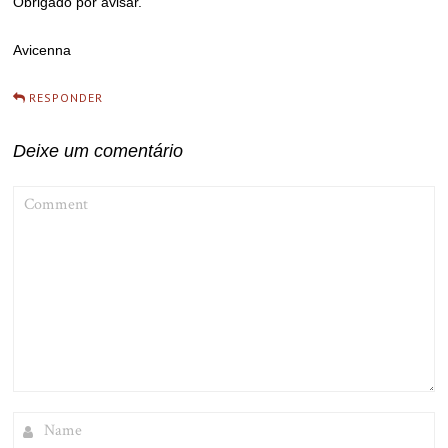
Obrigado por avisar.
Avicenna
RESPONDER
Deixe um comentário
COMMENT
NAME