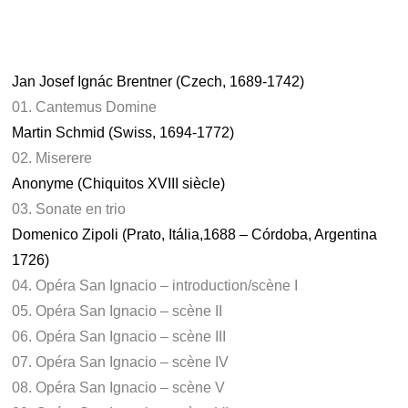
Jan Josef Ignác Brentner (Czech, 1689-1742)
01. Cantemus Domine
Martin Schmid (Swiss, 1694-1772)
02. Miserere
Anonyme (Chiquitos XVIII siècle)
03. Sonate en trio
Domenico Zipoli (Prato, Itália,1688 – Córdoba, Argentina
1726)
04. Opéra San Ignacio – introduction/scène I
05. Opéra San Ignacio – scène II
06. Opéra San Ignacio – scène III
07. Opéra San Ignacio – scène IV
08. Opéra San Ignacio – scène V