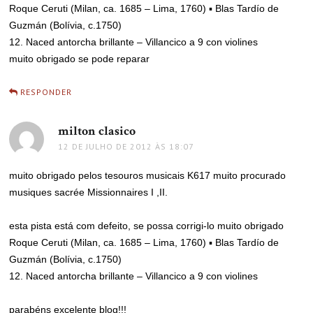
Roque Ceruti (Milan, ca. 1685 – Lima, 1760) ▪ Blas Tardío de
Guzmán (Bolívia, c.1750)
12. Naced antorcha brillante – Villancico a 9 con violines
muito obrigado se pode reparar
RESPONDER
milton clasico
disse:
12 DE JULHO DE 2012 ÀS 18:07
muito obrigado pelos tesouros musicais K617 muito procurado
musiques sacrée Missionnaires I ,II.
esta pista está com defeito, se possa corrigi-lo muito obrigado
Roque Ceruti (Milan, ca. 1685 – Lima, 1760) ▪ Blas Tardío de
Guzmán (Bolívia, c.1750)
12. Naced antorcha brillante – Villancico a 9 con violines
parabéns excelente blog!!!