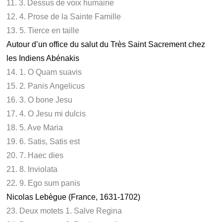
11. 3. Dessus de voix humaine
12. 4. Prose de la Sainte Famille
13. 5. Tierce en taille
Autour d’un office du salut du Très Saint Sacrement chez
les Indiens Abénakis
14. 1. O Quam suavis
15. 2. Panis Angelicus
16. 3. O bone Jesu
17. 4. O Jesu mi dulcis
18. 5. Ave Maria
19. 6. Satis, Satis est
20. 7. Haec dies
21. 8. Inviolata
22. 9. Ego sum panis
Nicolas Lebègue (France, 1631-1702)
23. Deux motets 1. Salve Regina