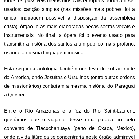
todos os possíveis meios musicais europeus poderiam ser
usados: canção simples (nas missões mais pobres, foi a
única linguagem possível à disposição da assembléia
cristã); órgão, e as mais elaboradas peças sacras vocais e
instrumentais. No final, a ópera foi o evento usado para
transmitir a história dos santos a um público mais profano,
usando a mesma linguagem musical.
Esta segunda antologia também nos leva do sul ao norte
da América, onde Jesuítas e Ursulinas (entre outras ordens
de missionários) contariam a mesma história, do Paraguai
a Quebec.
Entre o Rio Amazonas e a foz do Rio Saint-Laurent,
queríamos que o viajante desse uma parada no belo
convento de Tlacochahuaya (perto de Oxaca, México),
onde a vida litúrgica se concentraria neste órgão admirável