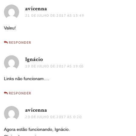
avicenna
disse:
21 DE JULHO DE 2017 ÀS 13:49
Valeu!
RESPONDER
Ignácio
disse:
19 DE JULHO DE 2017 ÀS 19:05
Links não funcionam….
RESPONDER
avicenna
disse:
20 DE JULHO DE 2017 ÀS 0:20
Agora estão funcionando, Ignácio.