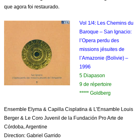
que agora foi restaurado.
Vol 1/4: Les Chemins du
Baroque – San Ignacio:
l’Opera perdu des
missions jésuites de
l’Amazonie (Bolivie) –
1996
5 Diapason
9 de répertoire
***** Goldberg
Ensemble Elyma & Capilla Cisplatina & L’Ensamble Louis
Berger & Le Coro Juvenil de la Fundación Pro Arte de
Córdoba, Argentine
Direction: Gabriel Garrido