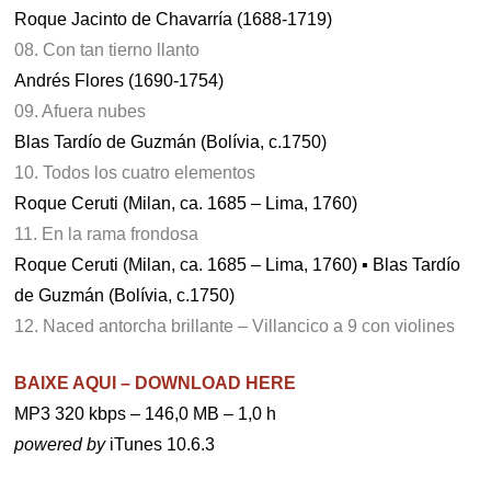
Roque Jacinto de Chavarría (1688-1719)
08. Con tan tierno llanto
Andrés Flores (1690-1754)
09. Afuera nubes
Blas Tardío de Guzmán (Bolívia, c.1750)
10. Todos los cuatro elementos
Roque Ceruti (Milan, ca. 1685 – Lima, 1760)
11. En la rama frondosa
Roque Ceruti (Milan, ca. 1685 – Lima, 1760) ▪ Blas Tardío
de Guzmán (Bolívia, c.1750)
12. Naced antorcha brillante – Villancico a 9 con violines
BAIXE AQUI – DOWNLOAD HERE
MP3 320 kbps – 146,0 MB – 1,0 h
powered by
iTunes 10.6.3