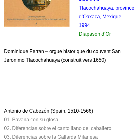
Tlacochahuaya, province
d’Oaxaca, Mexique –
1994
Diapason d’Or
.
Dominique Ferran – orgue historique du couvent San
Jeronimo Tlacochahuaya (construit vers 1650)
.
.
.
.
Antonio de Cabezón (Spain, 1510-1566)
01. Pavana con su glosa
02. Diferencias sobre el canto llano del caballero
03. Diferencias sobre la Gallarda Milanesa