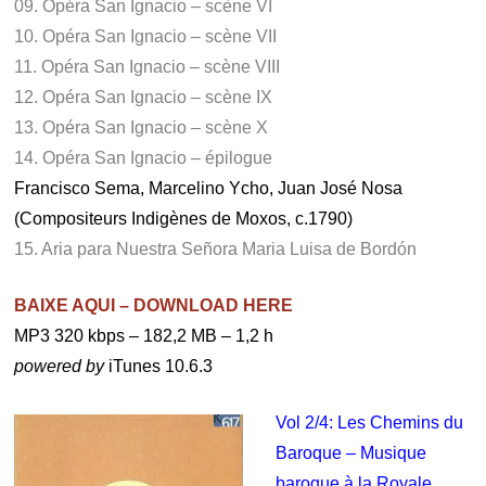
09. Opéra San Ignacio – scène VI
10. Opéra San Ignacio – scène VII
11. Opéra San Ignacio – scène VIII
12. Opéra San Ignacio – scène IX
13. Opéra San Ignacio – scène X
14. Opéra San Ignacio – épilogue
Francisco Sema, Marcelino Ycho, Juan José Nosa
(Compositeurs Indigènes de Moxos, c.1790)
15. Aria para Nuestra Señora Maria Luisa de Bordón
BAIXE AQUI – DOWNLOAD HERE
MP3 320 kbps – 182,2 MB – 1,2 h
powered by
iTunes 10.6.3
Vol 2/4: Les Chemins du
Baroque – Musique
baroque à la Royale