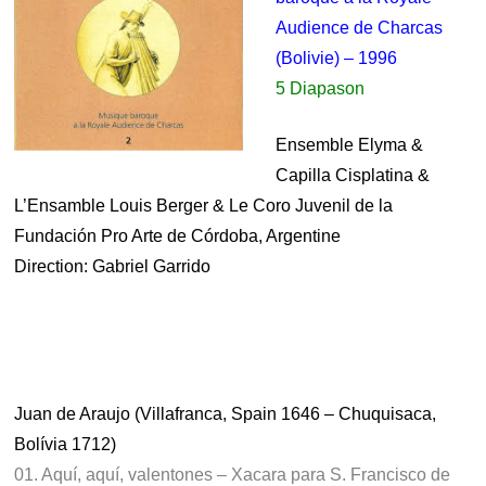
Audience de Charcas
(Bolivie) – 1996
5 Diapason
Ensemble Elyma &
Capilla Cisplatina &
L’Ensamble Louis Berger & Le Coro Juvenil de la
Fundación Pro Arte de Córdoba, Argentine
Direction: Gabriel Garrido
.
.
.
Juan de Araujo (Villafranca, Spain 1646 – Chuquisaca,
Bolívia 1712)
01. Aquí, aquí, valentones – Xacara para S. Francisco de