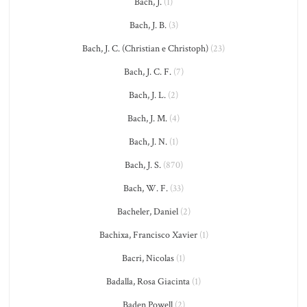
Bach, J.
(1)
Bach, J. B.
(3)
Bach, J. C. (Christian e Christoph)
(23)
Bach, J. C. F.
(7)
Bach, J. L.
(2)
Bach, J. M.
(4)
Bach, J. N.
(1)
Bach, J. S.
(870)
Bach, W. F.
(33)
Bacheler, Daniel
(2)
Bachixa, Francisco Xavier
(1)
Bacri, Nicolas
(1)
Badalla, Rosa Giacinta
(1)
Baden Powell
(2)