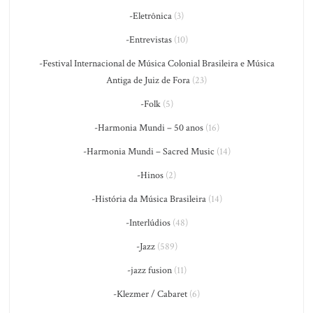
-Eletrônica
(3)
-Entrevistas
(10)
-Festival Internacional de Música Colonial Brasileira e Música
Antiga de Juiz de Fora
(23)
-Folk
(5)
-Harmonia Mundi – 50 anos
(16)
-Harmonia Mundi – Sacred Music
(14)
-Hinos
(2)
-História da Música Brasileira
(14)
-Interlúdios
(48)
-Jazz
(589)
-jazz fusion
(11)
-Klezmer / Cabaret
(6)