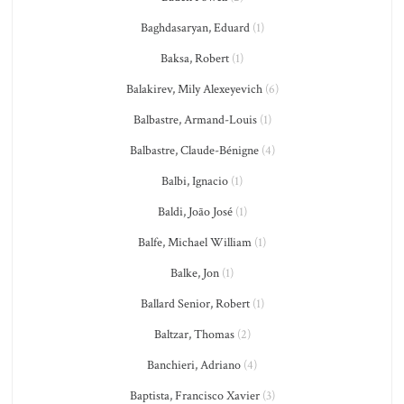
Baghdasaryan, Eduard
(1)
Baksa, Robert
(1)
Balakirev, Mily Alexeyevich
(6)
Balbastre, Armand-Louis
(1)
Balbastre, Claude-Bénigne
(4)
Balbi, Ignacio
(1)
Baldi, João José
(1)
Balfe, Michael William
(1)
Balke, Jon
(1)
Ballard Senior, Robert
(1)
Baltzar, Thomas
(2)
Banchieri, Adriano
(4)
Baptista, Francisco Xavier
(3)