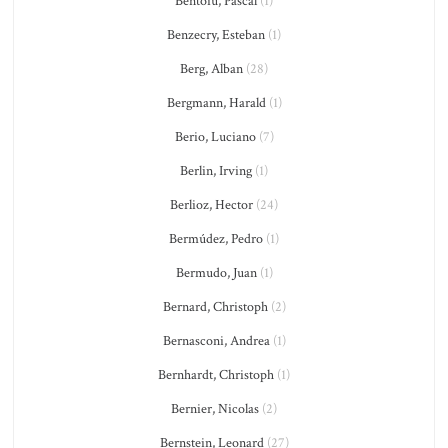
Bentoiu, Pascal
(1)
Benzecry, Esteban
(1)
Berg, Alban
(28)
Bergmann, Harald
(1)
Berio, Luciano
(7)
Berlin, Irving
(1)
Berlioz, Hector
(24)
Bermúdez, Pedro
(1)
Bermudo, Juan
(1)
Bernard, Christoph
(2)
Bernasconi, Andrea
(1)
Bernhardt, Christoph
(1)
Bernier, Nicolas
(2)
Bernstein, Leonard
(27)