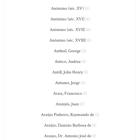
Anônimo (séc. XV)
(5)
Anônimo (séc. XVI)
(6)
Anônimo (séc. XVII)
(6)
Anônimo (séc. XVIII)
(1)
Antheil, George
(2)
Antico, Andrea
(1)
Antill, John Henry
(1)
Antunes, Jorge
(2)
Araia, Francesco
(1)
Aranyés, Juan
(2)
Araújo Pinheiro, Raymundo de
(1)
Araújo, Damião Barbosa de
(1)
Araujo, Dr. Antonio José de
(1)