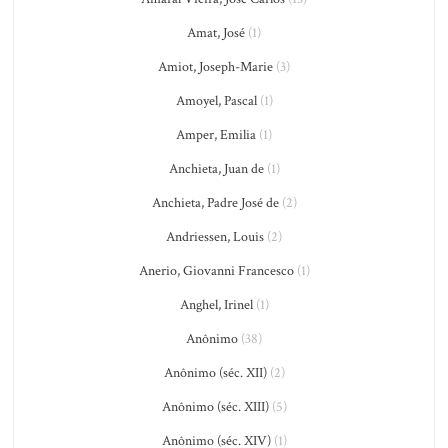
Amat, José
(1)
Amiot, Joseph-Marie
(3)
Amoyel, Pascal
(1)
Amper, Emilia
(1)
Anchieta, Juan de
(1)
Anchieta, Padre José de
(2)
Andriessen, Louis
(2)
Anerio, Giovanni Francesco
(1)
Anghel, Irinel
(1)
Anônimo
(38)
Anônimo (séc. XII)
(2)
Anônimo (séc. XIII)
(5)
Anônimo (séc. XIV)
(1)