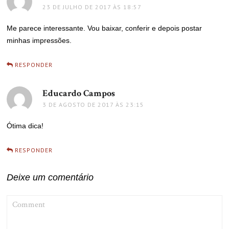
23 DE JULHO DE 2017 ÀS 18:57
Me parece interessante. Vou baixar, conferir e depois postar
minhas impressões.
RESPONDER
Educardo Campos
disse:
3 DE AGOSTO DE 2017 ÀS 23:15
Ótima dica!
RESPONDER
Deixe um comentário
COMMENT