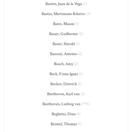
Bastón, Juan de la Vega
(1)
Bastos, Martiniano Ribeiro
(2)
Bates, Mason
(1)
Bauer, Guilherme
(2)
Bauer, Harold
(1)
Bazzini, Antonio
(1)
Beach, Amy
(2)
Beck, Franz Ignaz
(1)
Becker, Dietrich
(1)
Beethoven, Karl van
(2)
Beethoven, Ludwig van
(795)
Beghetto, Dino
(1)
Beimel, Thomas
(1)