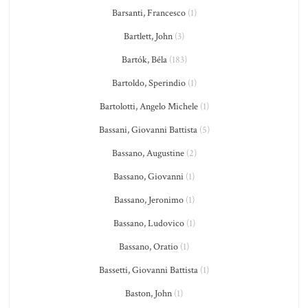
Barsanti, Francesco
(1)
Bartlett, John
(3)
Bartók, Béla
(183)
Bartoldo, Sperindio
(1)
Bartolotti, Angelo Michele
(1)
Bassani, Giovanni Battista
(5)
Bassano, Augustine
(2)
Bassano, Giovanni
(1)
Bassano, Jeronimo
(1)
Bassano, Ludovico
(1)
Bassano, Oratio
(1)
Bassetti, Giovanni Battista
(1)
Baston, John
(1)