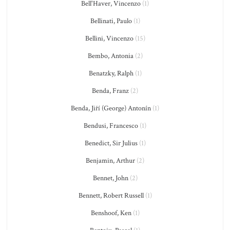
Bell'Haver, Vincenzo
(1)
Bellinati, Paulo
(1)
Bellini, Vincenzo
(15)
Bembo, Antonia
(2)
Benatzky, Ralph
(1)
Benda, Franz
(2)
Benda, Jiří (George) Antonín
(1)
Bendusi, Francesco
(1)
Benedict, Sir Julius
(1)
Benjamin, Arthur
(2)
Bennet, John
(2)
Bennett, Robert Russell
(1)
Benshoof, Ken
(1)