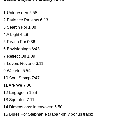
1 Unforeseen 5:58
2 Patience Patients 6:13
3 Search For 1:08
4 A Light 4:19
5 Reach For 0:36
6 Envisionings 6:43
7 Reflect On 1:09
8 Lovers Reverie 3:11
9 Wakeful 5:54
10 Soul Stomp 7:47
11 Are We 7:00
12 Engage In 1:29
13 Squinted 7:11
14 Dimensions: Interwoven 5:50
15 Blues For Stephanie (Japan-only bonus track)