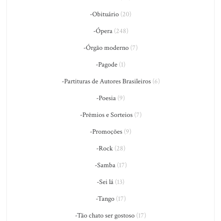
-Obituário
(20)
-Ópera
(248)
-Órgão moderno
(7)
-Pagode
(1)
-Partituras de Autores Brasileiros
(6)
-Poesia
(9)
-Prêmios e Sorteios
(7)
-Promoções
(9)
-Rock
(28)
-Samba
(17)
-Sei lá
(13)
-Tango
(17)
-Tão chato ser gostoso
(17)