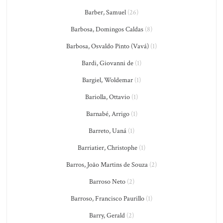
Barber, Samuel
(26)
Barbosa, Domingos Caldas
(8)
Barbosa, Osvaldo Pinto (Vavá)
(1)
Bardi, Giovanni de
(1)
Bargiel, Woldemar
(1)
Bariolla, Ottavio
(1)
Barnabé, Arrigo
(1)
Barreto, Uaná
(1)
Barriatier, Christophe
(1)
Barros, João Martins de Souza
(2)
Barroso Neto
(2)
Barroso, Francisco Paurillo
(1)
Barry, Gerald
(2)