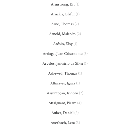
Armstrong, Kit
(1)
Arnalds, Olafur
(1)
Arne, Thomas
(7)
Arnold, Malcolm
(2)
Arósio, Eloy
(1)
Arriaga, Juan Crisostomo
(3)
Arvelos, Januário da Silva
(1)
Ashewell, Thomas
(1)
Aßmayer, Ignaz
(1)
Assumpção, Isidoro
(2)
Attaignant, Pierre
(4)
Auber, Daniel
(2)
Auerbach, Lera
(3)