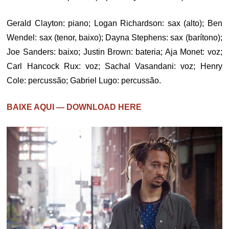
Gerald Clayton: piano; Logan Richardson: sax (alto); Ben
Wendel: sax (tenor, baixo); Dayna Stephens: sax (barítono);
Joe Sanders: baixo; Justin Brown: bateria; Aja Monet: voz;
Carl Hancock Rux: voz; Sachal Vasandani: voz; Henry
Cole: percussão; Gabriel Lugo: percussão.
BAIXE AQUI — DOWNLOAD HERE