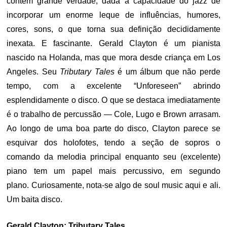
contêm grande verdade, dada a capacidade do jazz de
incorporar um enorme leque de influências, humores,
cores, sons, o que torna sua definição decididamente
inexata. E fascinante. Gerald Clayton é um pianista
nascido na Holanda, mas que mora desde criança em Los
Angeles. Seu
Tributary Tales
é um álbum que não perde
tempo, com a excelente “Unforeseen” abrindo
esplendidamente o disco. O que se destaca imediatamente
é o trabalho de percussão — Cole, Lugo e Brown arrasam.
Ao longo de uma boa parte do disco, Clayton parece se
esquivar dos holofotes, tendo a seção de sopros o
comando da melodia principal enquanto seu (excelente)
piano tem um papel mais percussivo, em segundo
plano. Curiosamente, nota-se algo de soul music aqui e ali.
Um baita disco.
Gerald Clayton: Tributary Tales