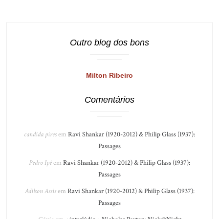
Outro blog dos bons
Milton Ribeiro
Comentários
candida pires
em
Ravi Shankar (1920-2012) & Philip Glass (1937):
Passages
Pedro Ipê
em
Ravi Shankar (1920-2012) & Philip Glass (1937):
Passages
Adilson Assis
em
Ravi Shankar (1920-2012) & Philip Glass (1937):
Passages