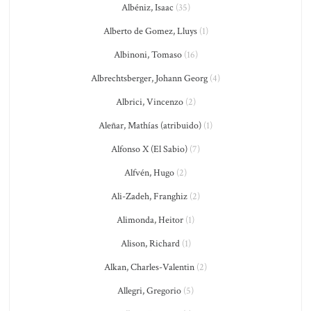
Albéniz, Isaac
(35)
Alberto de Gomez, Lluys
(1)
Albinoni, Tomaso
(16)
Albrechtsberger, Johann Georg
(4)
Albrici, Vincenzo
(2)
Aleñar, Mathías (atribuido)
(1)
Alfonso X (El Sabio)
(7)
Alfvén, Hugo
(2)
Ali-Zadeh, Franghiz
(2)
Alimonda, Heitor
(1)
Alison, Richard
(1)
Alkan, Charles-Valentin
(2)
Allegri, Gregorio
(5)