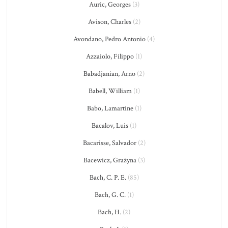
Auric, Georges
(3)
Avison, Charles
(2)
Avondano, Pedro Antonio
(4)
Azzaiolo, Filippo
(1)
Babadjanian, Arno
(2)
Babell, William
(1)
Babo, Lamartine
(1)
Bacalov, Luis
(1)
Bacarisse, Salvador
(2)
Bacewicz, Grażyna
(3)
Bach, C. P. E.
(85)
Bach, G. C.
(1)
Bach, H.
(2)