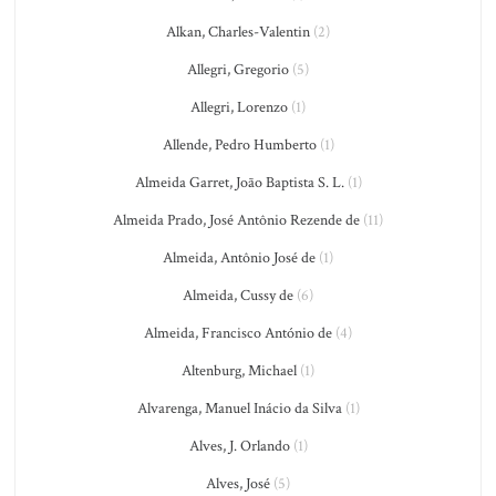
Alkan, Charles-Valentin
(2)
Allegri, Gregorio
(5)
Allegri, Lorenzo
(1)
Allende, Pedro Humberto
(1)
Almeida Garret, João Baptista S. L.
(1)
Almeida Prado, José Antônio Rezende de
(11)
Almeida, Antônio José de
(1)
Almeida, Cussy de
(6)
Almeida, Francisco António de
(4)
Altenburg, Michael
(1)
Alvarenga, Manuel Inácio da Silva
(1)
Alves, J. Orlando
(1)
Alves, José
(5)