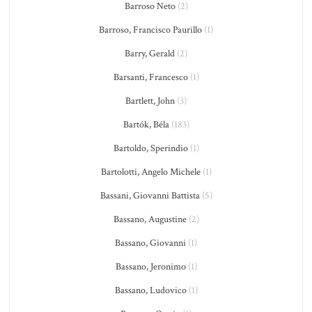
Barroso Neto
(2)
Barroso, Francisco Paurillo
(1)
Barry, Gerald
(2)
Barsanti, Francesco
(1)
Bartlett, John
(3)
Bartók, Béla
(183)
Bartoldo, Sperindio
(1)
Bartolotti, Angelo Michele
(1)
Bassani, Giovanni Battista
(5)
Bassano, Augustine
(2)
Bassano, Giovanni
(1)
Bassano, Jeronimo
(1)
Bassano, Ludovico
(1)