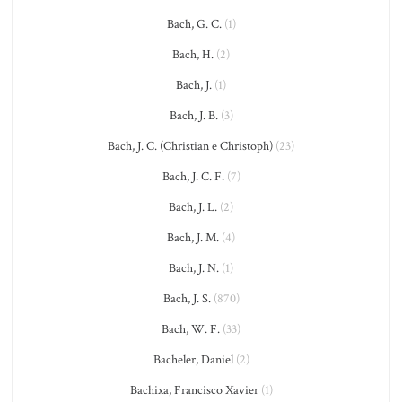
Bach, G. C.
(1)
Bach, H.
(2)
Bach, J.
(1)
Bach, J. B.
(3)
Bach, J. C. (Christian e Christoph)
(23)
Bach, J. C. F.
(7)
Bach, J. L.
(2)
Bach, J. M.
(4)
Bach, J. N.
(1)
Bach, J. S.
(870)
Bach, W. F.
(33)
Bacheler, Daniel
(2)
Bachixa, Francisco Xavier
(1)