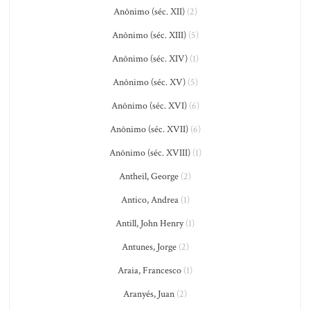
Anônimo (séc. XII)
(2)
Anônimo (séc. XIII)
(5)
Anônimo (séc. XIV)
(1)
Anônimo (séc. XV)
(5)
Anônimo (séc. XVI)
(6)
Anônimo (séc. XVII)
(6)
Anônimo (séc. XVIII)
(1)
Antheil, George
(2)
Antico, Andrea
(1)
Antill, John Henry
(1)
Antunes, Jorge
(2)
Araia, Francesco
(1)
Aranyés, Juan
(2)