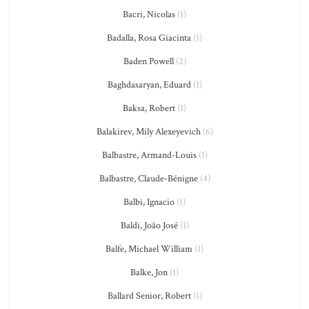
Bacri, Nicolas
(1)
Badalla, Rosa Giacinta
(1)
Baden Powell
(2)
Baghdasaryan, Eduard
(1)
Baksa, Robert
(1)
Balakirev, Mily Alexeyevich
(6)
Balbastre, Armand-Louis
(1)
Balbastre, Claude-Bénigne
(4)
Balbi, Ignacio
(1)
Baldi, João José
(1)
Balfe, Michael William
(1)
Balke, Jon
(1)
Ballard Senior, Robert
(1)