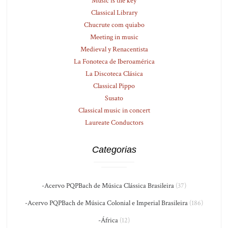
Music is the key
Classical Library
Chucrute com quiabo
Meeting in music
Medieval y Renacentista
La Fonoteca de Iberoamérica
La Discoteca Clásica
Classical Pippo
Susato
Classical music in concert
Laureate Conductors
Categorias
-Acervo PQPBach de Música Clássica Brasileira
(37)
-Acervo PQPBach de Música Colonial e Imperial Brasileira
(186)
-África
(12)