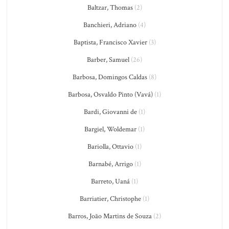
Baltzar, Thomas
(2)
Banchieri, Adriano
(4)
Baptista, Francisco Xavier
(3)
Barber, Samuel
(26)
Barbosa, Domingos Caldas
(8)
Barbosa, Osvaldo Pinto (Vavá)
(1)
Bardi, Giovanni de
(1)
Bargiel, Woldemar
(1)
Bariolla, Ottavio
(1)
Barnabé, Arrigo
(1)
Barreto, Uaná
(1)
Barriatier, Christophe
(1)
Barros, João Martins de Souza
(2)