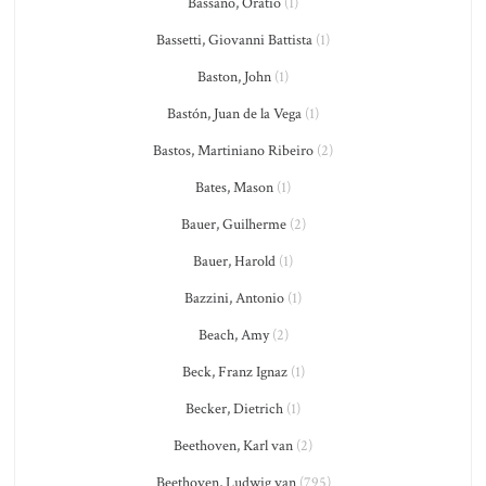
Bassano, Oratio
(1)
Bassetti, Giovanni Battista
(1)
Baston, John
(1)
Bastón, Juan de la Vega
(1)
Bastos, Martiniano Ribeiro
(2)
Bates, Mason
(1)
Bauer, Guilherme
(2)
Bauer, Harold
(1)
Bazzini, Antonio
(1)
Beach, Amy
(2)
Beck, Franz Ignaz
(1)
Becker, Dietrich
(1)
Beethoven, Karl van
(2)
Beethoven, Ludwig van
(795)