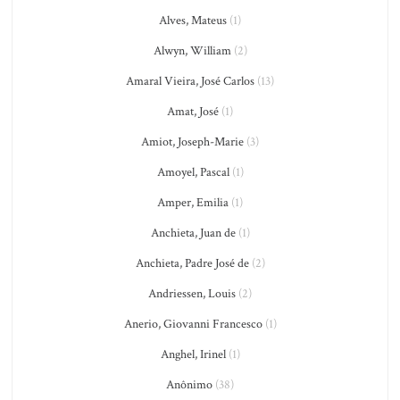
Alves, Mateus
(1)
Alwyn, William
(2)
Amaral Vieira, José Carlos
(13)
Amat, José
(1)
Amiot, Joseph-Marie
(3)
Amoyel, Pascal
(1)
Amper, Emilia
(1)
Anchieta, Juan de
(1)
Anchieta, Padre José de
(2)
Andriessen, Louis
(2)
Anerio, Giovanni Francesco
(1)
Anghel, Irinel
(1)
Anônimo
(38)