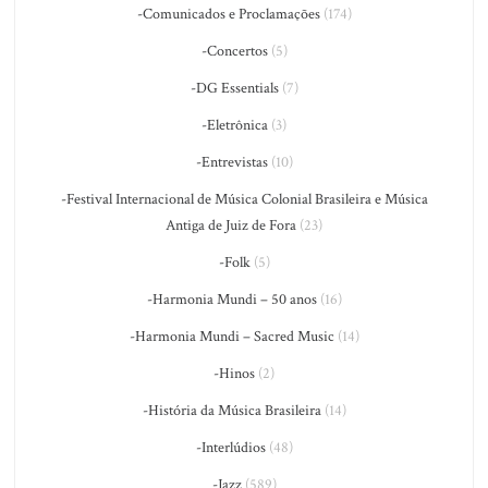
-Comunicados e Proclamações
(174)
-Concertos
(5)
-DG Essentials
(7)
-Eletrônica
(3)
-Entrevistas
(10)
-Festival Internacional de Música Colonial Brasileira e Música
Antiga de Juiz de Fora
(23)
-Folk
(5)
-Harmonia Mundi – 50 anos
(16)
-Harmonia Mundi – Sacred Music
(14)
-Hinos
(2)
-História da Música Brasileira
(14)
-Interlúdios
(48)
-Jazz
(589)