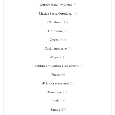
-Música Rara Brasileira
(3)
-Música Sacra Ortodoxa
(10)
-Natalinas
(45)
-Obituário
(20)
-Ópera
(248)
-Órgão moderno
(7)
-Pagode
(1)
-Partituras de Autores Brasileiros
(6)
-Poesia
(9)
-Prêmios e Sorteios
(7)
-Promoções
(9)
-Rock
(28)
-Samba
(17)