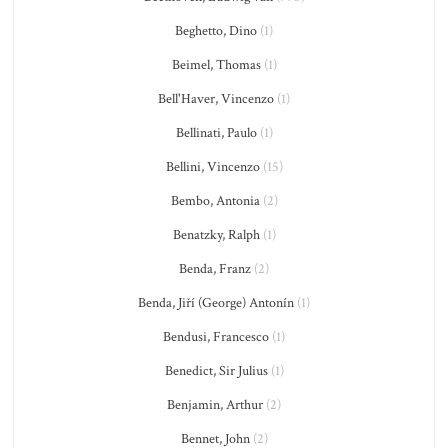
Beghetto, Dino
(1)
Beimel, Thomas
(1)
Bell'Haver, Vincenzo
(1)
Bellinati, Paulo
(1)
Bellini, Vincenzo
(15)
Bembo, Antonia
(2)
Benatzky, Ralph
(1)
Benda, Franz
(2)
Benda, Jiří (George) Antonín
(1)
Bendusi, Francesco
(1)
Benedict, Sir Julius
(1)
Benjamin, Arthur
(2)
Bennet, John
(2)