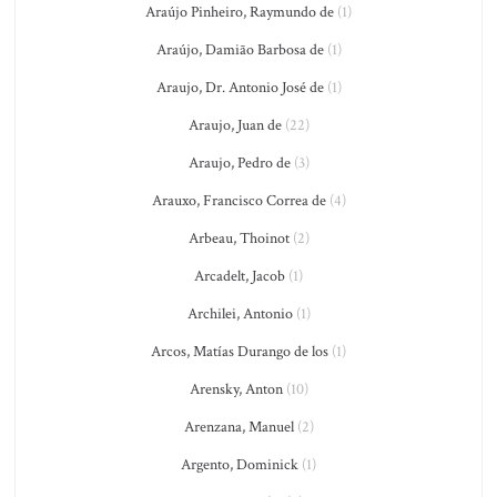
Araújo Pinheiro, Raymundo de
(1)
Araújo, Damião Barbosa de
(1)
Araujo, Dr. Antonio José de
(1)
Araujo, Juan de
(22)
Araujo, Pedro de
(3)
Arauxo, Francisco Correa de
(4)
Arbeau, Thoinot
(2)
Arcadelt, Jacob
(1)
Archilei, Antonio
(1)
Arcos, Matías Durango de los
(1)
Arensky, Anton
(10)
Arenzana, Manuel
(2)
Argento, Dominick
(1)