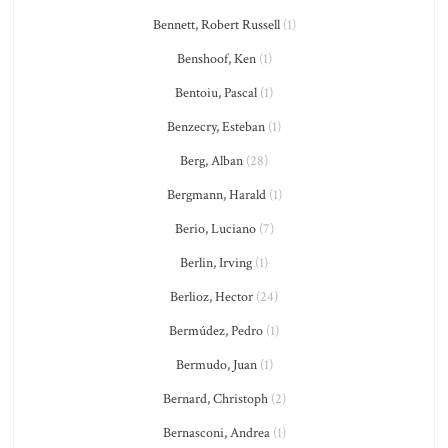
Bennett, Robert Russell
(1)
Benshoof, Ken
(1)
Bentoiu, Pascal
(1)
Benzecry, Esteban
(1)
Berg, Alban
(28)
Bergmann, Harald
(1)
Berio, Luciano
(7)
Berlin, Irving
(1)
Berlioz, Hector
(24)
Bermúdez, Pedro
(1)
Bermudo, Juan
(1)
Bernard, Christoph
(2)
Bernasconi, Andrea
(1)