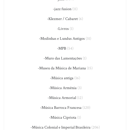
-jazz fusion
(11)
-Klezmer / Cabaret
(6)
-Livros
(1)
-Modinhas e Lundus Antigos
(31)
-MPB
(54)
-Muro das Lamentações
(1)
-Museu da Música de Mariana
(15)
-Música antiga
(16)
-Música Armênia
(3)
-Música Armorial
(12)
-Música Barroca Francesa
(120)
-Música Cipriota
(1)
-Música Colonial e Imperial Brasileira
(206)