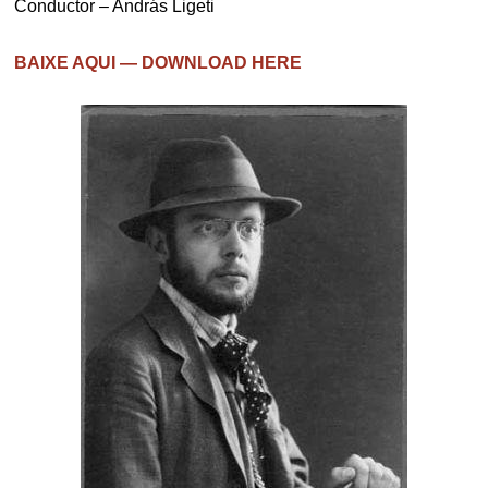
Conductor – András Ligeti
BAIXE AQUI — DOWNLOAD HERE