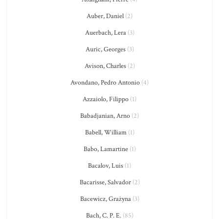
Auber, Daniel
(2)
Auerbach, Lera
(3)
Auric, Georges
(3)
Avison, Charles
(2)
Avondano, Pedro Antonio
(4)
Azzaiolo, Filippo
(1)
Babadjanian, Arno
(2)
Babell, William
(1)
Babo, Lamartine
(1)
Bacalov, Luis
(1)
Bacarisse, Salvador
(2)
Bacewicz, Grażyna
(3)
Bach, C. P. E.
(85)