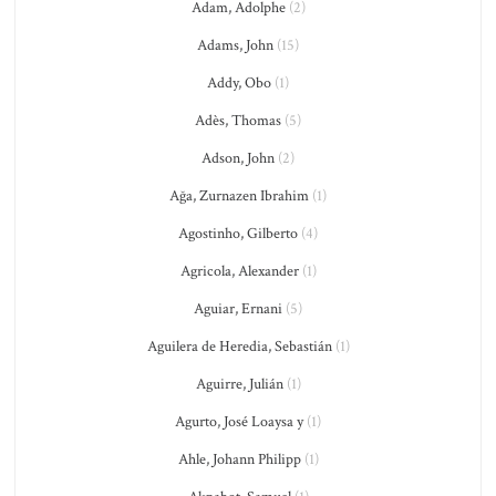
Adam, Adolphe
(2)
Adams, John
(15)
Addy, Obo
(1)
Adès, Thomas
(5)
Adson, John
(2)
Ağa, Zurnazen Ibrahim
(1)
Agostinho, Gilberto
(4)
Agricola, Alexander
(1)
Aguiar, Ernani
(5)
Aguilera de Heredia, Sebastián
(1)
Aguirre, Julián
(1)
Agurto, José Loaysa y
(1)
Ahle, Johann Philipp
(1)