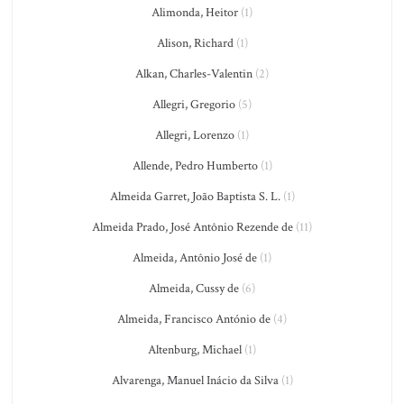
Alimonda, Heitor
(1)
Alison, Richard
(1)
Alkan, Charles-Valentin
(2)
Allegri, Gregorio
(5)
Allegri, Lorenzo
(1)
Allende, Pedro Humberto
(1)
Almeida Garret, João Baptista S. L.
(1)
Almeida Prado, José Antônio Rezende de
(11)
Almeida, Antônio José de
(1)
Almeida, Cussy de
(6)
Almeida, Francisco António de
(4)
Altenburg, Michael
(1)
Alvarenga, Manuel Inácio da Silva
(1)