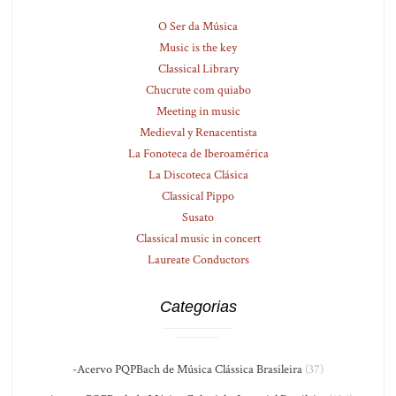
O Ser da Música
Music is the key
Classical Library
Chucrute com quiabo
Meeting in music
Medieval y Renacentista
La Fonoteca de Iberoamérica
La Discoteca Clásica
Classical Pippo
Susato
Classical music in concert
Laureate Conductors
Categorias
-Acervo PQPBach de Música Clássica Brasileira
(37)