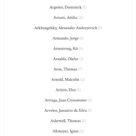
Argento, Dominick
(1)
Ariosti, Attilio
(2)
Arkhangelsky, Alexander Andreyevich
(1)
Armando, Jorge
(1)
Armstrong, Kit
(1)
Arnalds, Olafur
(1)
Arne, Thomas
(7)
Arnold, Malcolm
(2)
Arósio, Eloy
(1)
Arriaga, Juan Crisostomo
(3)
Arvelos, Januário da Silva
(1)
Ashewell, Thomas
(1)
Aßmayer, Ignaz
(1)