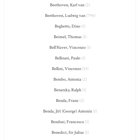
Beethoven, Karl van
(2)
Beethoven, Ludwig van
(794)
Beghetto, Dino
(1)
Beimel, Thomas
(1)
Bell'Haver, Vincenzo
(1)
Bellinati, Paulo
(1)
Bellini, Vincenzo
(15)
Bembo, Antonia
(2)
Benatzky, Ralph
(1)
Benda, Franz
(2)
Benda, Jiří (George) Antonín
(1)
Bendusi, Francesco
(1)
Benedict, Sir Julius
(1)