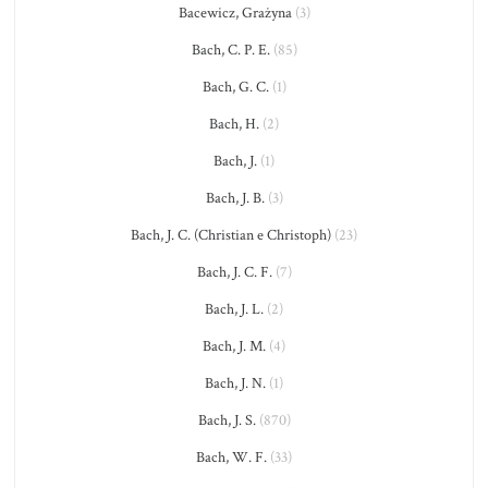
Bacewicz, Grażyna
(3)
Bach, C. P. E.
(85)
Bach, G. C.
(1)
Bach, H.
(2)
Bach, J.
(1)
Bach, J. B.
(3)
Bach, J. C. (Christian e Christoph)
(23)
Bach, J. C. F.
(7)
Bach, J. L.
(2)
Bach, J. M.
(4)
Bach, J. N.
(1)
Bach, J. S.
(870)
Bach, W. F.
(33)