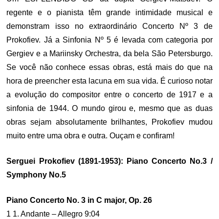
regente e o pianista têm grande intimidade musical e
demonstram isso no extraordinário Concerto Nº 3 de
Prokofiev. Já a Sinfonia Nº 5 é levada com categoria por
Gergiev e a Mariinsky Orchestra, da bela São Petersburgo.
Se você não conhece essas obras, está mais do que na
hora de preencher esta lacuna em sua vida. É curioso notar
a evolução do compositor entre o concerto de 1917 e a
sinfonia de 1944. O mundo girou e, mesmo que as duas
obras sejam absolutamente brilhantes, Prokofiev mudou
muito entre uma obra e outra. Ouçam e confiram!
Serguei Prokofiev (1891-1953): Piano Concerto No.3 /
Symphony No.5
Piano Concerto No. 3 in C major, Op. 26
1 1. Andante – Allegro 9:04