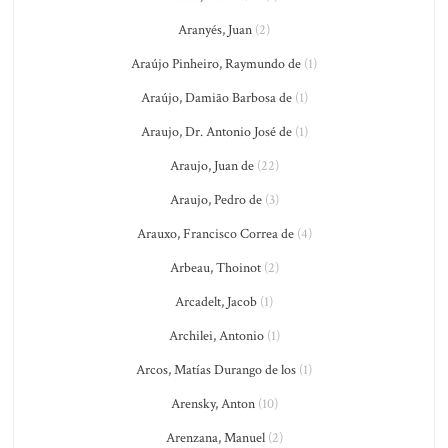
Aranyés, Juan
(2)
Araújo Pinheiro, Raymundo de
(1)
Araújo, Damião Barbosa de
(1)
Araujo, Dr. Antonio José de
(1)
Araujo, Juan de
(22)
Araujo, Pedro de
(3)
Arauxo, Francisco Correa de
(4)
Arbeau, Thoinot
(2)
Arcadelt, Jacob
(1)
Archilei, Antonio
(1)
Arcos, Matías Durango de los
(1)
Arensky, Anton
(10)
Arenzana, Manuel
(2)