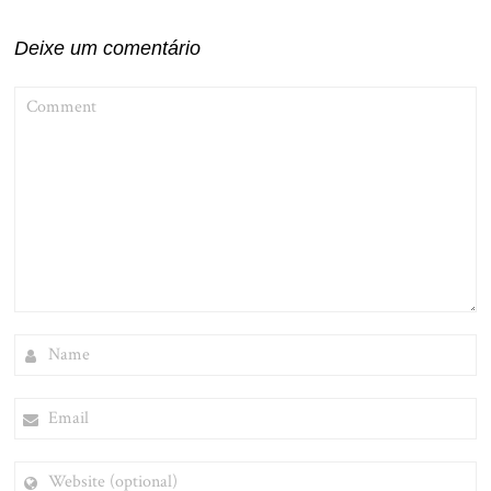
Deixe um comentário
COMMENT
NAME
EMAIL
WEBSITE
(OPTIONAL)