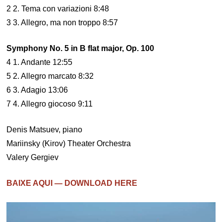
2 2. Tema con variazioni 8:48
3 3. Allegro, ma non troppo 8:57
Symphony No. 5 in B flat major, Op. 100
4 1. Andante 12:55
5 2. Allegro marcato 8:32
6 3. Adagio 13:06
7 4. Allegro giocoso 9:11
Denis Matsuev, piano
Mariinsky (Kirov) Theater Orchestra
Valery Gergiev
BAIXE AQUI — DOWNLOAD HERE