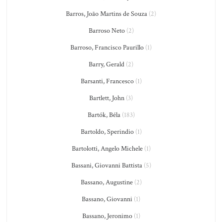
Barros, João Martins de Souza
(2)
Barroso Neto
(2)
Barroso, Francisco Paurillo
(1)
Barry, Gerald
(2)
Barsanti, Francesco
(1)
Bartlett, John
(3)
Bartók, Béla
(183)
Bartoldo, Sperindio
(1)
Bartolotti, Angelo Michele
(1)
Bassani, Giovanni Battista
(5)
Bassano, Augustine
(2)
Bassano, Giovanni
(1)
Bassano, Jeronimo
(1)