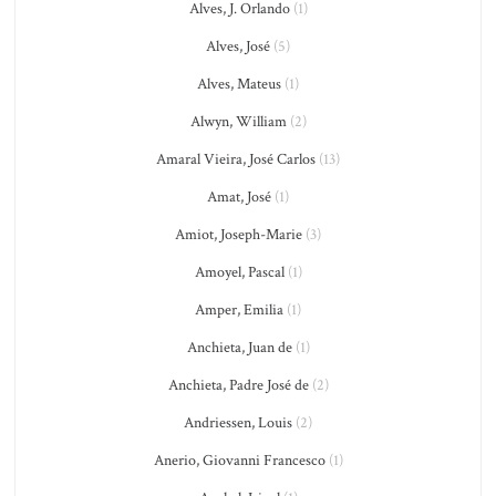
Alves, J. Orlando
(1)
Alves, José
(5)
Alves, Mateus
(1)
Alwyn, William
(2)
Amaral Vieira, José Carlos
(13)
Amat, José
(1)
Amiot, Joseph-Marie
(3)
Amoyel, Pascal
(1)
Amper, Emilia
(1)
Anchieta, Juan de
(1)
Anchieta, Padre José de
(2)
Andriessen, Louis
(2)
Anerio, Giovanni Francesco
(1)