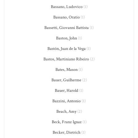
Bassano, Ludovico
(1)
Bassano, Oratio
(1)
Bassetti, Giovanni Battista
(1)
Baston, John
(1)
Bastón, Juan de la Vega
(1)
Bastos, Martiniano Ribeiro
(2)
Bates, Mason
(1)
Bauer, Guilherme
(2)
Bauer, Harold
(1)
Bazzini, Antonio
(1)
Beach, Amy
(2)
Beck, Franz Ignaz
(1)
Becker, Dietrich
(1)