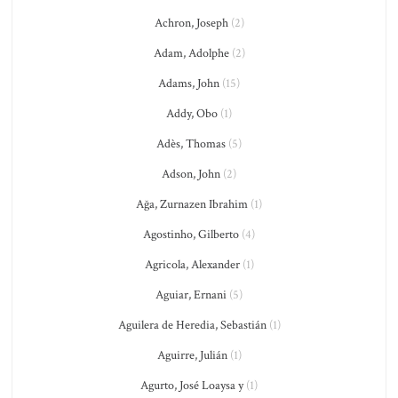
Achron, Joseph
(2)
Adam, Adolphe
(2)
Adams, John
(15)
Addy, Obo
(1)
Adès, Thomas
(5)
Adson, John
(2)
Ağa, Zurnazen Ibrahim
(1)
Agostinho, Gilberto
(4)
Agricola, Alexander
(1)
Aguiar, Ernani
(5)
Aguilera de Heredia, Sebastián
(1)
Aguirre, Julián
(1)
Agurto, José Loaysa y
(1)