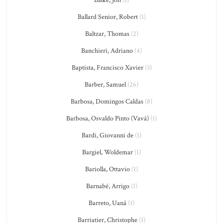
Ballard Senior, Robert
(1)
Baltzar, Thomas
(2)
Banchieri, Adriano
(4)
Baptista, Francisco Xavier
(3)
Barber, Samuel
(26)
Barbosa, Domingos Caldas
(8)
Barbosa, Osvaldo Pinto (Vavá)
(1)
Bardi, Giovanni de
(1)
Bargiel, Woldemar
(1)
Bariolla, Ottavio
(1)
Barnabé, Arrigo
(1)
Barreto, Uaná
(1)
Barriatier, Christophe
(1)