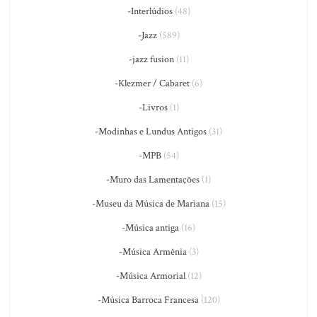
-Interlúdios
(48)
-Jazz
(589)
-jazz fusion
(11)
-Klezmer / Cabaret
(6)
-Livros
(1)
-Modinhas e Lundus Antigos
(31)
-MPB
(54)
-Muro das Lamentações
(1)
-Museu da Música de Mariana
(15)
-Música antiga
(16)
-Música Armênia
(3)
-Música Armorial
(12)
-Música Barroca Francesa
(120)