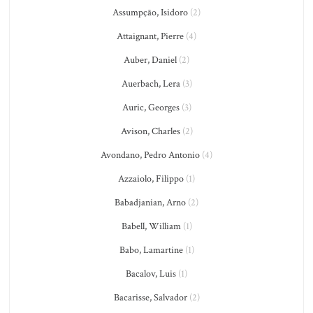
Assumpção, Isidoro
(2)
Attaignant, Pierre
(4)
Auber, Daniel
(2)
Auerbach, Lera
(3)
Auric, Georges
(3)
Avison, Charles
(2)
Avondano, Pedro Antonio
(4)
Azzaiolo, Filippo
(1)
Babadjanian, Arno
(2)
Babell, William
(1)
Babo, Lamartine
(1)
Bacalov, Luis
(1)
Bacarisse, Salvador
(2)