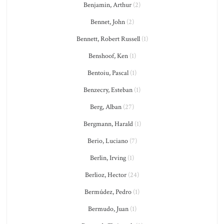
Benjamin, Arthur
(2)
Bennet, John
(2)
Bennett, Robert Russell
(1)
Benshoof, Ken
(1)
Bentoiu, Pascal
(1)
Benzecry, Esteban
(1)
Berg, Alban
(27)
Bergmann, Harald
(1)
Berio, Luciano
(7)
Berlin, Irving
(1)
Berlioz, Hector
(24)
Bermúdez, Pedro
(1)
Bermudo, Juan
(1)