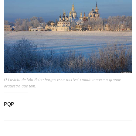
O Castelo de São Petersburgo: essa incrível cidade merece a grande
orquestra que tem.
PQP