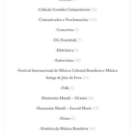
-Coleção Grandes Compositores
(12)
-Comunicados e Proclamações
(174)
-Concertos
(5)
-DG Essentials
(7)
-Eletrônica
(3)
-Entrevistas
(10)
-Festival Internacional de Música Colonial Brasileira e Música
Antiga de Juiz de Fora
(23)
-Folk
(5)
-Harmonia Mundi – 50 anos
(16)
-Harmonia Mundi – Sacred Music
(14)
-Hinos
(2)
-História da Música Brasileira
(14)