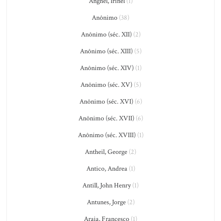
Anghel, Irinel
(1)
Anônimo
(38)
Anônimo (séc. XII)
(2)
Anônimo (séc. XIII)
(5)
Anônimo (séc. XIV)
(1)
Anônimo (séc. XV)
(5)
Anônimo (séc. XVI)
(6)
Anônimo (séc. XVII)
(6)
Anônimo (séc. XVIII)
(1)
Antheil, George
(2)
Antico, Andrea
(1)
Antill, John Henry
(1)
Antunes, Jorge
(2)
Araia, Francesco
(1)