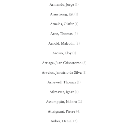
Armando, Jorge
(1)
Armstrong, Kit
(1)
Arnalds, Olafur
(1)
Arne, Thomas
(7)
Arnold, Malcolm
(2)
Arósio, Eloy
(1)
Arriaga, Juan Crisostomo
(3)
Arvelos, Januário da Silva
(1)
Ashewell, Thomas
(1)
Aßmayer, Ignaz
(1)
Assumpção, Isidoro
(2)
Attaignant, Pierre
(4)
Auber, Daniel
(2)