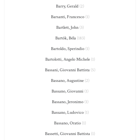
Barry, Gerald
(2)
Barsanti, Francesco
(1)
Bartlett, John
(3)
Bartók, Béla
(183)
Bartoldo, Sperindio
(1)
Bartolotti, Angelo Michele
(1)
Bassani, Giovanni Battista
(5)
Bassano, Augustine
(2)
Bassano, Giovanni
(1)
Bassano, Jeronimo
(1)
Bassano, Ludovico
(1)
Bassano, Oratio
(1)
Bassetti, Giovanni Battista
(1)