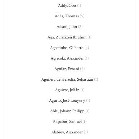
Addy, Obo
(1)
Adès, Thomas
(5)
Adson, John
(2)
Ağa, Zurnazen Ibrahim
(1)
Agostinho, Gilberto
(4)
Agricola, Alexander
(1)
Aguiar, Ernani
(5)
Aguilera de Heredia, Sebastián
(1)
Aguirre, Julián
(1)
Agurto, José Loaysa y
(1)
Ahle, Johann Philipp
(1)
Akpabot, Samuel
(1)
Alabiev, Alexander
(1)