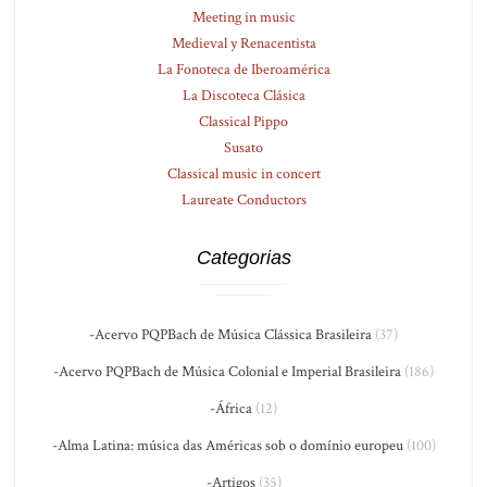
Meeting in music
Medieval y Renacentista
La Fonoteca de Iberoamérica
La Discoteca Clásica
Classical Pippo
Susato
Classical music in concert
Laureate Conductors
Categorias
-Acervo PQPBach de Música Clássica Brasileira
(37)
-Acervo PQPBach de Música Colonial e Imperial Brasileira
(186)
-África
(12)
-Alma Latina: música das Américas sob o domínio europeu
(100)
-Artigos
(35)