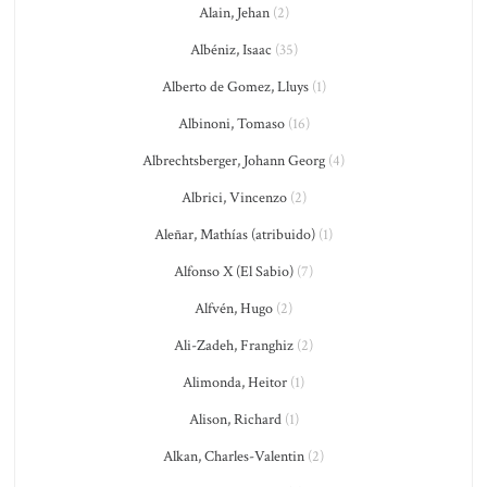
Alain, Jehan
(2)
Albéniz, Isaac
(35)
Alberto de Gomez, Lluys
(1)
Albinoni, Tomaso
(16)
Albrechtsberger, Johann Georg
(4)
Albrici, Vincenzo
(2)
Aleñar, Mathías (atribuido)
(1)
Alfonso X (El Sabio)
(7)
Alfvén, Hugo
(2)
Ali-Zadeh, Franghiz
(2)
Alimonda, Heitor
(1)
Alison, Richard
(1)
Alkan, Charles-Valentin
(2)