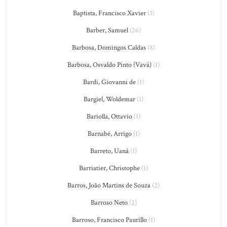
Baptista, Francisco Xavier
(3)
Barber, Samuel
(26)
Barbosa, Domingos Caldas
(8)
Barbosa, Osvaldo Pinto (Vavá)
(1)
Bardi, Giovanni de
(1)
Bargiel, Woldemar
(1)
Bariolla, Ottavio
(1)
Barnabé, Arrigo
(1)
Barreto, Uaná
(1)
Barriatier, Christophe
(1)
Barros, João Martins de Souza
(2)
Barroso Neto
(2)
Barroso, Francisco Paurillo
(1)