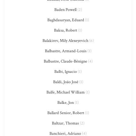
Baden Powell
(2)
Baghdasaryan, Eduard
(1)
Baksa, Robert
(1)
Balakirev, Mily Alexeyevich
(6)
Balbastre, Armand-Louis
(1)
Balbastre, Claude-Bénigne
(4)
Balbi, Ignacio
(1)
Baldi, João José
(1)
Balfe, Michael William
(1)
Balke, Jon
(1)
Ballard Senior, Robert
(1)
Baltzar, Thomas
(2)
Banchieri, Adriano
(4)