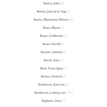
Baston, John
(1)
Bastón, Juan de la Vega
(1)
Bastos, Martiniano Ribeiro
(2)
Bates, Mason
(1)
Bauer, Guilherme
(2)
Bauer, Harold
(1)
Bazzini, Antonio
(1)
Beach, Amy
(2)
Beck, Franz Ignaz
(1)
Becker, Dietrich
(1)
Beethoven, Karl van
(2)
Beethoven, Ludwig van
(795)
Beghetto, Dino
(1)