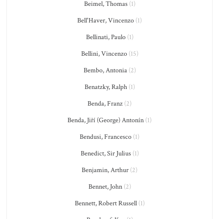
Beimel, Thomas
(1)
Bell'Haver, Vincenzo
(1)
Bellinati, Paulo
(1)
Bellini, Vincenzo
(15)
Bembo, Antonia
(2)
Benatzky, Ralph
(1)
Benda, Franz
(2)
Benda, Jiří (George) Antonín
(1)
Bendusi, Francesco
(1)
Benedict, Sir Julius
(1)
Benjamin, Arthur
(2)
Bennet, John
(2)
Bennett, Robert Russell
(1)