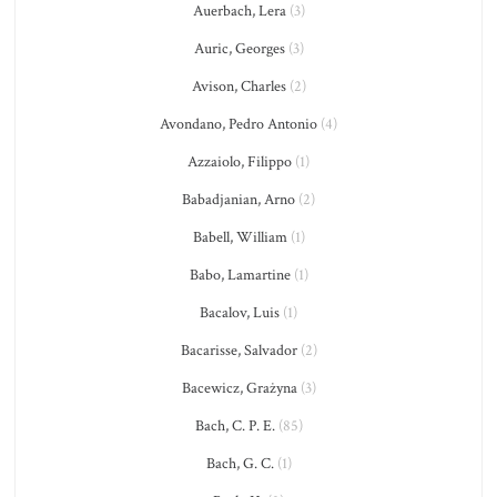
Auerbach, Lera
(3)
Auric, Georges
(3)
Avison, Charles
(2)
Avondano, Pedro Antonio
(4)
Azzaiolo, Filippo
(1)
Babadjanian, Arno
(2)
Babell, William
(1)
Babo, Lamartine
(1)
Bacalov, Luis
(1)
Bacarisse, Salvador
(2)
Bacewicz, Grażyna
(3)
Bach, C. P. E.
(85)
Bach, G. C.
(1)