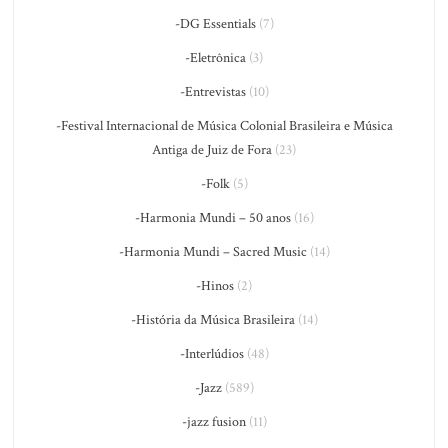
-DG Essentials
(7)
-Eletrônica
(3)
-Entrevistas
(10)
-Festival Internacional de Música Colonial Brasileira e Música
Antiga de Juiz de Fora
(23)
-Folk
(5)
-Harmonia Mundi – 50 anos
(16)
-Harmonia Mundi – Sacred Music
(14)
-Hinos
(2)
-História da Música Brasileira
(14)
-Interlúdios
(48)
-Jazz
(589)
-jazz fusion
(11)