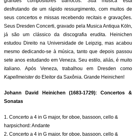
grandes compositores barrocos.
Sua música está
desfrutando de um rápido ressurgimento, com muitos de
seus concertos e missas recebendo recitais e gravações.
Seus Dresden Concerti, gravado pela Musica Antiqua Köln,
já são um clássico da discografia erudita. Heinichen
estudou Direito na Universidade de Leipzig, mas acabou
mesmo dedicando-se à música, tanto que depois passou
sete anos estudando em Veneza. Seu estilo, aliás, é muito
italiano. Após Veneza, trabalhou em Dresden como
Kapellmeister
do Eleitor da Saxônia. Grande Heinichen!
Johann David Heinichen (1683-1729): Concertos &
Sonatas
1. Concerto a 4 in G major, for oboe, bassoon, cello &
harpsichord: Andante
2. Concerto a 4 in G major, for oboe, bassoon, cello &