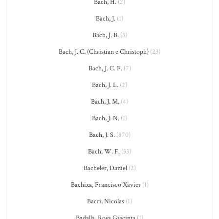
Bach, H.
(2)
Bach, J.
(1)
Bach, J. B.
(3)
Bach, J. C. (Christian e Christoph)
(23)
Bach, J. C. F.
(7)
Bach, J. L.
(2)
Bach, J. M.
(4)
Bach, J. N.
(1)
Bach, J. S.
(870)
Bach, W. F.
(33)
Bacheler, Daniel
(2)
Bachixa, Francisco Xavier
(1)
Bacri, Nicolas
(1)
Badalla, Rosa Giacinta
(1)