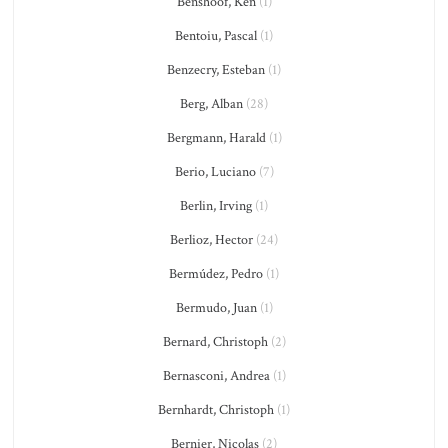
Benshoof, Ken
(1)
Bentoiu, Pascal
(1)
Benzecry, Esteban
(1)
Berg, Alban
(28)
Bergmann, Harald
(1)
Berio, Luciano
(7)
Berlin, Irving
(1)
Berlioz, Hector
(24)
Bermúdez, Pedro
(1)
Bermudo, Juan
(1)
Bernard, Christoph
(2)
Bernasconi, Andrea
(1)
Bernhardt, Christoph
(1)
Bernier, Nicolas
(2)