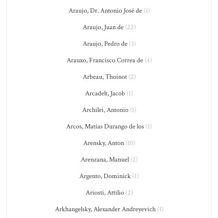
Araujo, Dr. Antonio José de
(1)
Araujo, Juan de
(22)
Araujo, Pedro de
(3)
Arauxo, Francisco Correa de
(4)
Arbeau, Thoinot
(2)
Arcadelt, Jacob
(1)
Archilei, Antonio
(1)
Arcos, Matías Durango de los
(1)
Arensky, Anton
(10)
Arenzana, Manuel
(2)
Argento, Dominick
(1)
Ariosti, Attilio
(2)
Arkhangelsky, Alexander Andreyevich
(1)