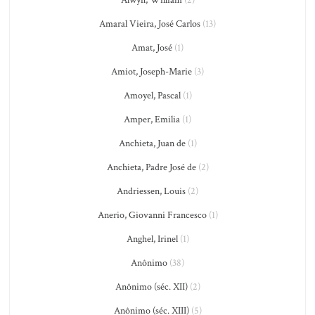
Amaral Vieira, José Carlos
(13)
Amat, José
(1)
Amiot, Joseph-Marie
(3)
Amoyel, Pascal
(1)
Amper, Emilia
(1)
Anchieta, Juan de
(1)
Anchieta, Padre José de
(2)
Andriessen, Louis
(2)
Anerio, Giovanni Francesco
(1)
Anghel, Irinel
(1)
Anônimo
(38)
Anônimo (séc. XII)
(2)
Anônimo (séc. XIII)
(5)