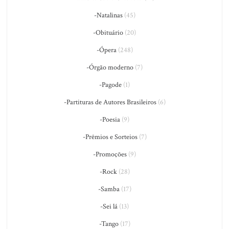
-Natalinas
(45)
-Obituário
(20)
-Ópera
(248)
-Órgão moderno
(7)
-Pagode
(1)
-Partituras de Autores Brasileiros
(6)
-Poesia
(9)
-Prêmios e Sorteios
(7)
-Promoções
(9)
-Rock
(28)
-Samba
(17)
-Sei lá
(13)
-Tango
(17)