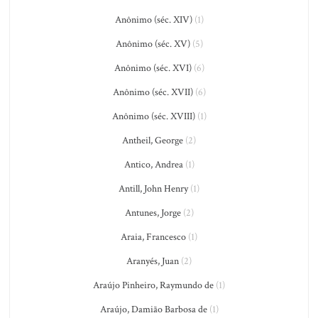
Anônimo (séc. XIV)
(1)
Anônimo (séc. XV)
(5)
Anônimo (séc. XVI)
(6)
Anônimo (séc. XVII)
(6)
Anônimo (séc. XVIII)
(1)
Antheil, George
(2)
Antico, Andrea
(1)
Antill, John Henry
(1)
Antunes, Jorge
(2)
Araia, Francesco
(1)
Aranyés, Juan
(2)
Araújo Pinheiro, Raymundo de
(1)
Araújo, Damião Barbosa de
(1)