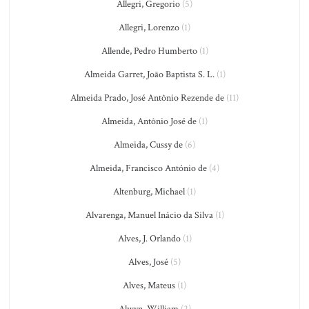
Allegri, Gregorio
(5)
Allegri, Lorenzo
(1)
Allende, Pedro Humberto
(1)
Almeida Garret, João Baptista S. L.
(1)
Almeida Prado, José Antônio Rezende de
(11)
Almeida, Antônio José de
(1)
Almeida, Cussy de
(6)
Almeida, Francisco António de
(4)
Altenburg, Michael
(1)
Alvarenga, Manuel Inácio da Silva
(1)
Alves, J. Orlando
(1)
Alves, José
(5)
Alves, Mateus
(1)
Alwyn, William
(2)