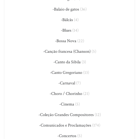
-Balaio de gatos
(36)
-Bálcãs
(4)
-Blues
(14)
-Bossa Nova
(22)
-Canção francesa (Chanson)
(5)
-Canto da Sibila
(3)
-Canto Gregoriano
(13)
-Carnaval
(7)
-Choro / Chorinho
(21)
-Cinema
(5)
-Coleção Grandes Compositores
(12)
-Comunicados e Proclamações
(174)
-Concertos
(5)