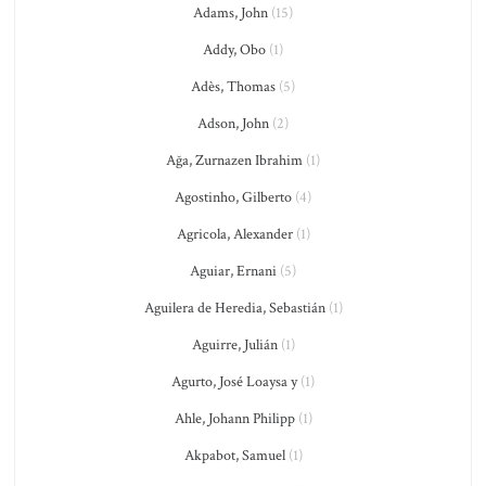
Adams, John
(15)
Addy, Obo
(1)
Adès, Thomas
(5)
Adson, John
(2)
Ağa, Zurnazen Ibrahim
(1)
Agostinho, Gilberto
(4)
Agricola, Alexander
(1)
Aguiar, Ernani
(5)
Aguilera de Heredia, Sebastián
(1)
Aguirre, Julián
(1)
Agurto, José Loaysa y
(1)
Ahle, Johann Philipp
(1)
Akpabot, Samuel
(1)