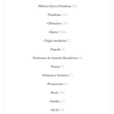
-Música Sacra Ortodoxa
(10)
-Natalinas
(45)
-Obituário
(20)
-Ópera
(248)
-Órgão moderno
(7)
-Pagode
(1)
-Partituras de Autores Brasileiros
(6)
-Poesia
(9)
-Prêmios e Sorteios
(7)
-Promoções
(9)
-Rock
(28)
-Samba
(17)
-Sei lá
(13)