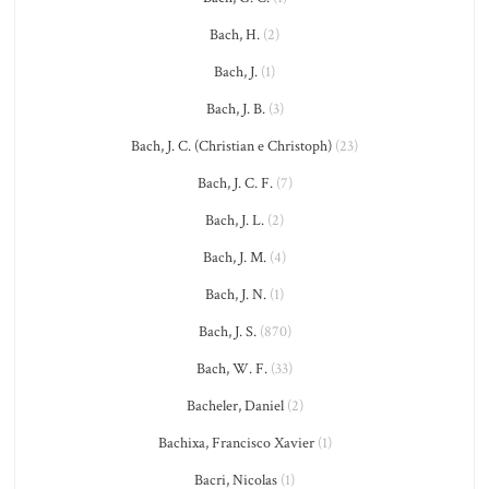
Bach, H.
(2)
Bach, J.
(1)
Bach, J. B.
(3)
Bach, J. C. (Christian e Christoph)
(23)
Bach, J. C. F.
(7)
Bach, J. L.
(2)
Bach, J. M.
(4)
Bach, J. N.
(1)
Bach, J. S.
(870)
Bach, W. F.
(33)
Bacheler, Daniel
(2)
Bachixa, Francisco Xavier
(1)
Bacri, Nicolas
(1)