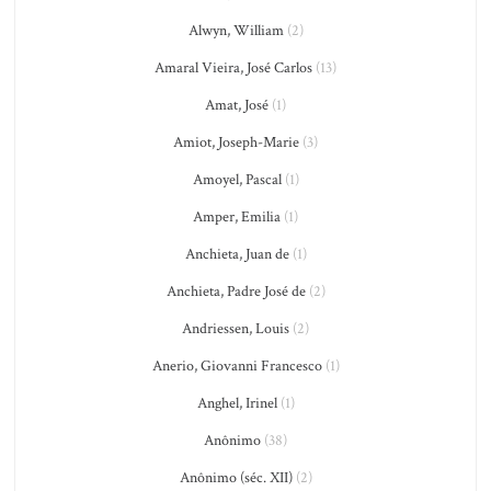
Alwyn, William
(2)
Amaral Vieira, José Carlos
(13)
Amat, José
(1)
Amiot, Joseph-Marie
(3)
Amoyel, Pascal
(1)
Amper, Emilia
(1)
Anchieta, Juan de
(1)
Anchieta, Padre José de
(2)
Andriessen, Louis
(2)
Anerio, Giovanni Francesco
(1)
Anghel, Irinel
(1)
Anônimo
(38)
Anônimo (séc. XII)
(2)