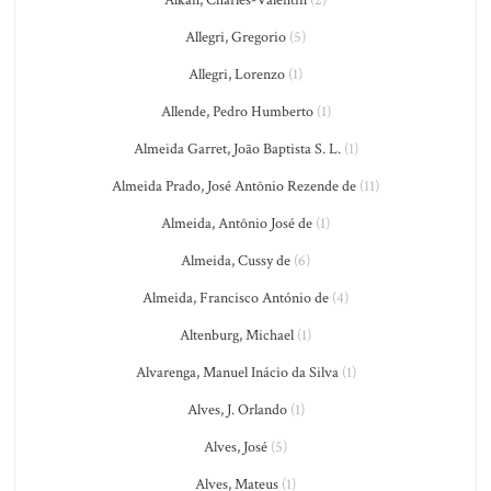
Allegri, Gregorio
(5)
Allegri, Lorenzo
(1)
Allende, Pedro Humberto
(1)
Almeida Garret, João Baptista S. L.
(1)
Almeida Prado, José Antônio Rezende de
(11)
Almeida, Antônio José de
(1)
Almeida, Cussy de
(6)
Almeida, Francisco António de
(4)
Altenburg, Michael
(1)
Alvarenga, Manuel Inácio da Silva
(1)
Alves, J. Orlando
(1)
Alves, José
(5)
Alves, Mateus
(1)