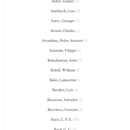
Auber, Daniel
(2)
Auerbach, Lera
(3)
Auric, Georges
(3)
Avison, Charles
(2)
Avondano, Pedro Antonio
(4)
Azzaiolo, Filippo
(1)
Babadjanian, Arno
(2)
Babell, William
(1)
Babo, Lamartine
(1)
Bacalov, Luis
(1)
Bacarisse, Salvador
(2)
Bacewicz, Grażyna
(3)
Bach, C. P. E.
(85)
Bach, G. C.
(1)