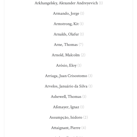
Arkhangelsky, Alexander Andreyevich
(1)
Armando, Jorge
(1)
Armstrong, Kit
(1)
Arnalds, Olafur
(1)
Arne, Thomas
(7)
Arnold, Malcolm
(2)
Arósio, Eloy
(1)
Arriaga, Juan Crisostomo
(3)
Arvelos, Januário da Silva
(1)
Ashewell, Thomas
(1)
Aßmayer, Ignaz
(1)
Assumpção, Isidoro
(2)
Attaignant, Pierre
(4)