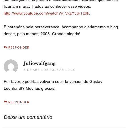
ficariam maravilhados ao conhecer esse vídeos:
http://www.youtube.com/watch?v=VxzY3tFTz9k
.
E parabéns pela perseverança. Acompanho diariamento o blog
desde, pelo menos, 2008. Grande alegria!
RESPONDER
Juliowolfgang
disse:
3 DE ABRIL DE 2017 ÀS 10:10
Por favor, ¿podrías volver a subir la versión de Gustav
Leonhardt? Muchas gracias.
RESPONDER
Deixe um comentário