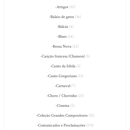
-Artigos
(35)
-Balaio de gatos
(36)
-Bálcãs
(4)
-Blues
(14)
-Bossa Nova
(22)
-Canção francesa (Chanson)
(5)
-Canto da Sibila
(3)
-Canto Gregoriano
(13)
-Carnaval
(7)
-Choro / Chorinho
(21)
-Cinema
(5)
-Coleção Grandes Compositores
(12)
-Comunicados e Proclamações
(174)