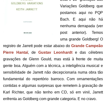
Variações Goldberg que
postamos aqui no PQP
Bach. E aqui não há
nenhuma derrapada (ver
post anterior). Temos
uma grande Goldberg! O
registro de Jarrett pode estar abaixo do
Grande Campeão
Pierre Hantaï
, de
Gustav Leonhardt
e das célebres
gravações de Glenn Gould, mas está à frente de muita
gente boa. Alguém com a técnica, a inteligência musical e
sensibilidade de Jarrett não decepcionaria numa obra tão
fundamental do repertório barroco. Com ornamentações
contidas e algumas surpresas que remetem à gravação de
Karl Richter, que não tenho em CD, só em vinil, Jarrett
enfrenta as Goldberg com grande categoria. E no cravo.