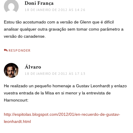
Doni França
disse:
18 DE JANEIRO DE 2012 ÀS 14:26
Estou tão acostumado com a versão de Glenn que é difícil
analisar qualquer outra gravação sem tomar como parâmetro a
versão do canadense.
RESPONDER
Álvaro
disse:
18 DE JANEIRO DE 2012 ÀS 17:13
He realizado un pequeño homenaje a Gustav Leonhardt y enlazo
vuestra entrada de la Misa en si menor y la entrevista de
Harnoncourt:
http://espitolas.blogspot.com/2012/01/en-recuerdo-de-gustav-
leonhardt.html