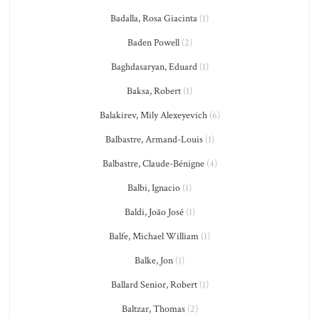
Badalla, Rosa Giacinta
(1)
Baden Powell
(2)
Baghdasaryan, Eduard
(1)
Baksa, Robert
(1)
Balakirev, Mily Alexeyevich
(6)
Balbastre, Armand-Louis
(1)
Balbastre, Claude-Bénigne
(4)
Balbi, Ignacio
(1)
Baldi, João José
(1)
Balfe, Michael William
(1)
Balke, Jon
(1)
Ballard Senior, Robert
(1)
Baltzar, Thomas
(2)