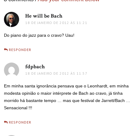
He will be Bach
disse:
18 DE JANEIRO DE 2012 ÀS 11:21
Do piano do jazz para o cravo? Uau!
RESPONDER
fdpbach
disse:
18 DE JANEIRO DE 2012 ÀS 11:57
Em minha santa ignorância pensava que o Leonhardt, em minha
modesta opinião o maior intérprete de Bach ao cravo, já tinha
morrido há bastante tempo … mas que festival de Jarrett/Bach …
Sensacional !!!
RESPONDER