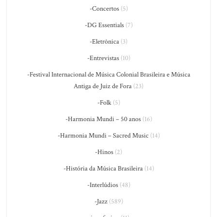
-Concertos
(5)
-DG Essentials
(7)
-Eletrônica
(3)
-Entrevistas
(10)
-Festival Internacional de Música Colonial Brasileira e Música
Antiga de Juiz de Fora
(23)
-Folk
(5)
-Harmonia Mundi – 50 anos
(16)
-Harmonia Mundi – Sacred Music
(14)
-Hinos
(2)
-História da Música Brasileira
(14)
-Interlúdios
(48)
-Jazz
(589)