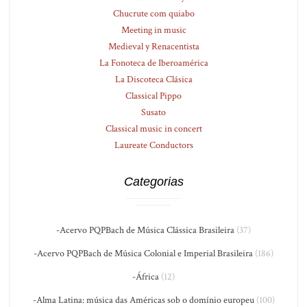
Chucrute com quiabo
Meeting in music
Medieval y Renacentista
La Fonoteca de Iberoamérica
La Discoteca Clásica
Classical Pippo
Susato
Classical music in concert
Laureate Conductors
Categorias
-Acervo PQPBach de Música Clássica Brasileira
(37)
-Acervo PQPBach de Música Colonial e Imperial Brasileira
(186)
-África
(12)
-Alma Latina: música das Américas sob o domínio europeu
(100)