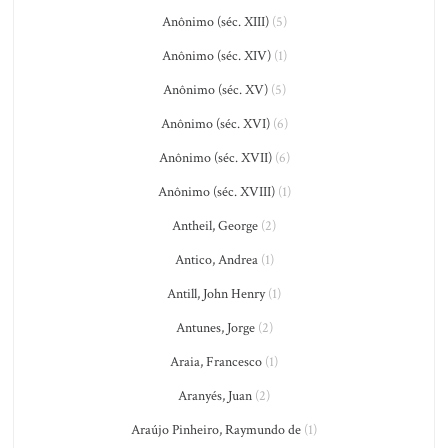
Anônimo (séc. XIII)
(5)
Anônimo (séc. XIV)
(1)
Anônimo (séc. XV)
(5)
Anônimo (séc. XVI)
(6)
Anônimo (séc. XVII)
(6)
Anônimo (séc. XVIII)
(1)
Antheil, George
(2)
Antico, Andrea
(1)
Antill, John Henry
(1)
Antunes, Jorge
(2)
Araia, Francesco
(1)
Aranyés, Juan
(2)
Araújo Pinheiro, Raymundo de
(1)