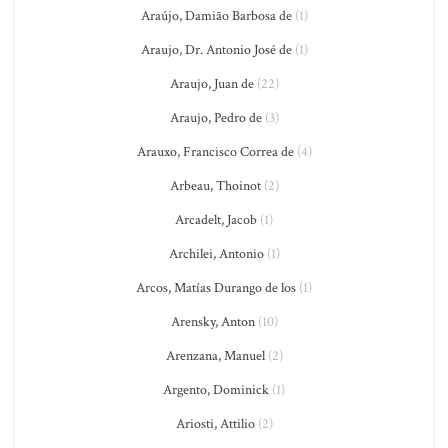
Araújo, Damião Barbosa de
(1)
Araujo, Dr. Antonio José de
(1)
Araujo, Juan de
(22)
Araujo, Pedro de
(3)
Arauxo, Francisco Correa de
(4)
Arbeau, Thoinot
(2)
Arcadelt, Jacob
(1)
Archilei, Antonio
(1)
Arcos, Matías Durango de los
(1)
Arensky, Anton
(10)
Arenzana, Manuel
(2)
Argento, Dominick
(1)
Ariosti, Attilio
(2)