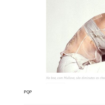
Na boa, com Mullova, são diminutas as chanc
PQP