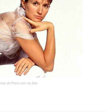
es de Previn sair na foto.