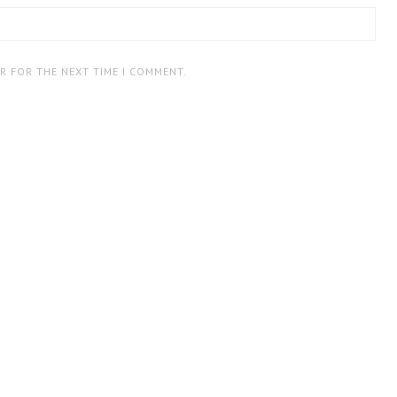
ER FOR THE NEXT TIME I COMMENT.