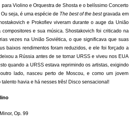
 para Violino e Orquestra de Shosta e o belíssimo Concerto
. Ou seja, é uma espécie de
The best of the best
gravada em
Shostakovich e Prokofiev viveram durante o auge da União
a compositores e sua música. Shostakovich foi criticado na
ias vezes na União Soviética, o que significava que suas
s baixos rendimentos foram reduzidos, e ele foi forçado a
 deixou a Rússia antes de se tornar URSS e viveu nos EUA
usto quando a URSS estava reprimindo os artistas, exigindo
or outro lado, nasceu perto de Moscou, e como um jovem
to talento havia e há nesses três! Disco sensacional!
lino
 Minor, Op. 99