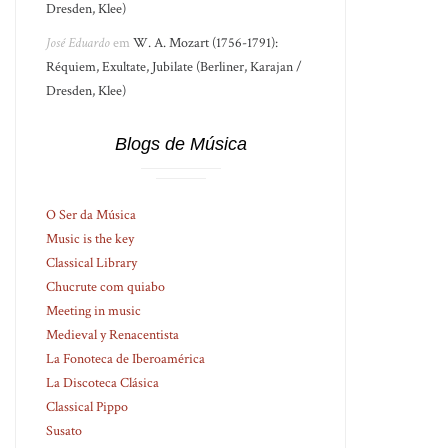
Dresden, Klee)
José Eduardo
em
W. A. Mozart (1756-1791):
Réquiem, Exultate, Jubilate (Berliner, Karajan /
Dresden, Klee)
Blogs de Música
O Ser da Música
Music is the key
Classical Library
Chucrute com quiabo
Meeting in music
Medieval y Renacentista
La Fonoteca de Iberoamérica
La Discoteca Clásica
Classical Pippo
Susato