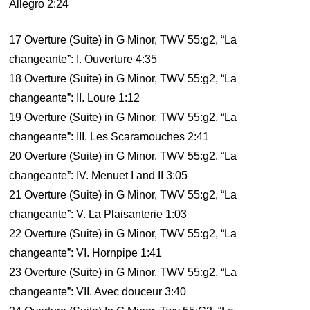
Allegro 2:24
17 Overture (Suite) in G Minor, TWV 55:g2, “La
changeante”: I. Ouverture 4:35
18 Overture (Suite) in G Minor, TWV 55:g2, “La
changeante”: II. Loure 1:12
19 Overture (Suite) in G Minor, TWV 55:g2, “La
changeante”: III. Les Scaramouches 2:41
20 Overture (Suite) in G Minor, TWV 55:g2, “La
changeante”: IV. Menuet I and II 3:05
21 Overture (Suite) in G Minor, TWV 55:g2, “La
changeante”: V. La Plaisanterie 1:03
22 Overture (Suite) in G Minor, TWV 55:g2, “La
changeante”: VI. Hornpipe 1:41
23 Overture (Suite) in G Minor, TWV 55:g2, “La
changeante”: VII. Avec douceur 3:40