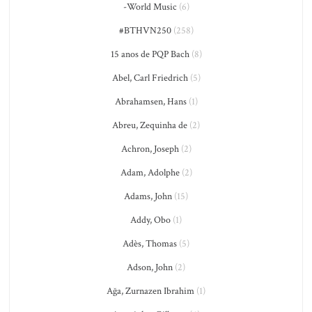
-World Music
(6)
#BTHVN250
(258)
15 anos de PQP Bach
(8)
Abel, Carl Friedrich
(5)
Abrahamsen, Hans
(1)
Abreu, Zequinha de
(2)
Achron, Joseph
(2)
Adam, Adolphe
(2)
Adams, John
(15)
Addy, Obo
(1)
Adès, Thomas
(5)
Adson, John
(2)
Ağa, Zurnazen Ibrahim
(1)