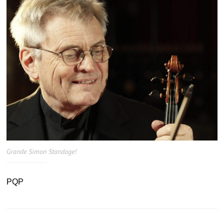
Grande Simon Standage!
PQP