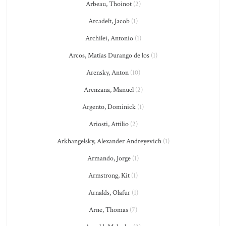
Arbeau, Thoinot
(2)
Arcadelt, Jacob
(1)
Archilei, Antonio
(1)
Arcos, Matías Durango de los
(1)
Arensky, Anton
(10)
Arenzana, Manuel
(2)
Argento, Dominick
(1)
Ariosti, Attilio
(2)
Arkhangelsky, Alexander Andreyevich
(1)
Armando, Jorge
(1)
Armstrong, Kit
(1)
Arnalds, Olafur
(1)
Arne, Thomas
(7)