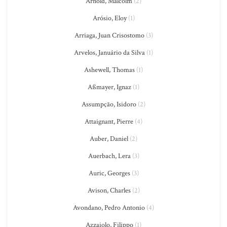
Arnold, Malcolm
(2)
Arósio, Eloy
(1)
Arriaga, Juan Crisostomo
(3)
Arvelos, Januário da Silva
(1)
Ashewell, Thomas
(1)
Aßmayer, Ignaz
(1)
Assumpção, Isidoro
(2)
Attaignant, Pierre
(4)
Auber, Daniel
(2)
Auerbach, Lera
(3)
Auric, Georges
(3)
Avison, Charles
(2)
Avondano, Pedro Antonio
(4)
Azzaiolo, Filippo
(1)