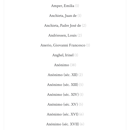
Amper, Emilia
(1)
Anchieta, Juan de
(1)
Anchieta, Padre José de
(2)
Andriessen, Louis
(2)
Anerio, Giovanni Francesco
(1)
Anghel, Irinel
(1)
Anônimo
(38)
Anônimo (séc. XII)
(2)
Anônimo (séc. XIII)
(5)
Anônimo (séc. XIV)
(1)
Anônimo (séc. XV)
(5)
Anônimo (séc. XVI)
(6)
Anônimo (séc. XVII)
(6)