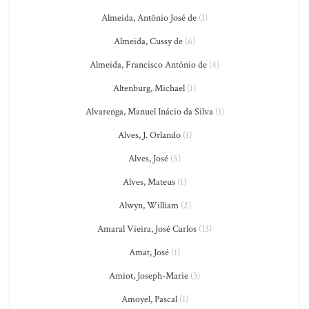
Almeida, Antônio José de
(1)
Almeida, Cussy de
(6)
Almeida, Francisco António de
(4)
Altenburg, Michael
(1)
Alvarenga, Manuel Inácio da Silva
(1)
Alves, J. Orlando
(1)
Alves, José
(5)
Alves, Mateus
(1)
Alwyn, William
(2)
Amaral Vieira, José Carlos
(13)
Amat, José
(1)
Amiot, Joseph-Marie
(3)
Amoyel, Pascal
(1)