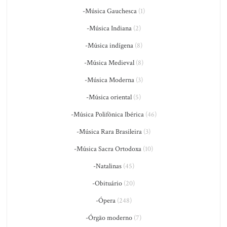
-Música Gauchesca
(1)
-Música Indiana
(2)
-Música indígena
(8)
-Música Medieval
(8)
-Música Moderna
(3)
-Música oriental
(5)
-Música Polifônica Ibérica
(46)
-Música Rara Brasileira
(3)
-Música Sacra Ortodoxa
(10)
-Natalinas
(45)
-Obituário
(20)
-Ópera
(248)
-Órgão moderno
(7)