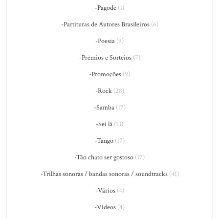
-Pagode
(1)
-Partituras de Autores Brasileiros
(6)
-Poesia
(9)
-Prêmios e Sorteios
(7)
-Promoções
(9)
-Rock
(28)
-Samba
(17)
-Sei lá
(13)
-Tango
(17)
-Tão chato ser gostoso
(17)
-Trilhas sonoras / bandas sonoras / soundtracks
(41)
-Vários
(4)
-Vídeos
(4)