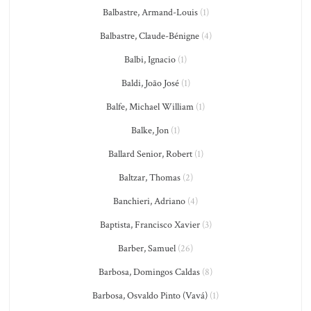
Balbastre, Armand-Louis
(1)
Balbastre, Claude-Bénigne
(4)
Balbi, Ignacio
(1)
Baldi, João José
(1)
Balfe, Michael William
(1)
Balke, Jon
(1)
Ballard Senior, Robert
(1)
Baltzar, Thomas
(2)
Banchieri, Adriano
(4)
Baptista, Francisco Xavier
(3)
Barber, Samuel
(26)
Barbosa, Domingos Caldas
(8)
Barbosa, Osvaldo Pinto (Vavá)
(1)