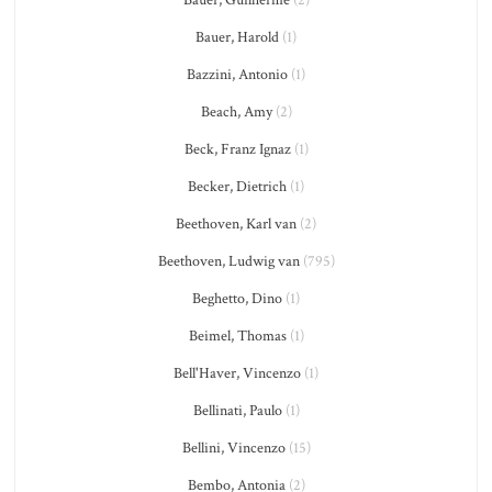
Bauer, Harold
(1)
Bazzini, Antonio
(1)
Beach, Amy
(2)
Beck, Franz Ignaz
(1)
Becker, Dietrich
(1)
Beethoven, Karl van
(2)
Beethoven, Ludwig van
(795)
Beghetto, Dino
(1)
Beimel, Thomas
(1)
Bell'Haver, Vincenzo
(1)
Bellinati, Paulo
(1)
Bellini, Vincenzo
(15)
Bembo, Antonia
(2)