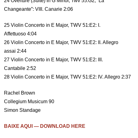
24 Overture (Suite) In G Minor, Twv 55:G2, “La
Changeante”: VIII. Canarie 2:06
25 Violin Concerto in E Major, TWV 51:E2: I.
Affettuoso 4:04
26 Violin Concerto in E Major, TWV 51:E2: II. Allegro
assai 2:44
27 Violin Concerto in E Major, TWV 51:E2: III.
Cantabile 2:52
28 Violin Concerto in E Major, TWV 51:E2: IV. Allegro 2:37
Rachel Brown
Collegium Musicum 90
Simon Standage
BAIXE AQUI — DOWNLOAD HERE