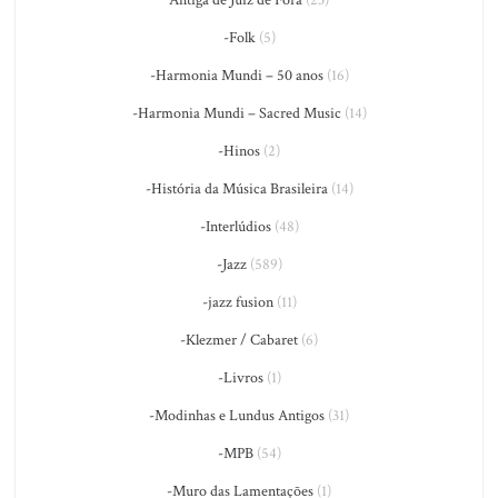
-Folk
(5)
-Harmonia Mundi – 50 anos
(16)
-Harmonia Mundi – Sacred Music
(14)
-Hinos
(2)
-História da Música Brasileira
(14)
-Interlúdios
(48)
-Jazz
(589)
-jazz fusion
(11)
-Klezmer / Cabaret
(6)
-Livros
(1)
-Modinhas e Lundus Antigos
(31)
-MPB
(54)
-Muro das Lamentações
(1)