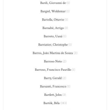
Bardi, Giovanni de
(1)
Bargiel, Woldemar
(1)
Bariolla, Ottavio
(1)
Barnabé, Arrigo
(1)
Barreto, Uaná
(1)
Barriatier, Christophe
(1)
Barros, João Martins de Souza
(2)
Barroso Neto
(2)
Barroso, Francisco Paurillo
(1)
Barry, Gerald
(2)
Barsanti, Francesco
(1)
Bartlett, John
(3)
Bartók, Béla
(183)