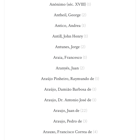
Anônimo (séc. XVIII)
(1)
Antheil, George
(2)
Antico, Andrea
(1)
Antill, John Henry
(1)
Antunes, Jorge
(2)
Araia, Francesco
(1)
Aranyés, Juan
(2)
Araújo Pinheiro, Raymundo de
(1)
Araújo, Damião Barbosa de
(1)
Araujo, Dr. Antonio José de
(1)
Araujo, Juan de
(22)
Araujo, Pedro de
(3)
Arauxo, Francisco Correa de
(4)