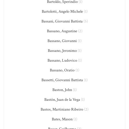
Bartoldo, Sperindio
(1)
Bartolotti, Angelo Michele
(1)
Bassani, Giovanni Battista
(5)
Bassano, Augustine
(2)
Bassano, Giovanni
(1)
Bassano, Jeronimo
(1)
Bassano, Ludovico
(1)
Bassano, Oratio
(1)
Bassetti, Giovanni Battista
(1)
Baston, John
(1)
Bastón, Juan de la Vega
(1)
Bastos, Martiniano Ribeiro
(2)
Bates, Mason
(1)
Bauer, Guilherme
(2)