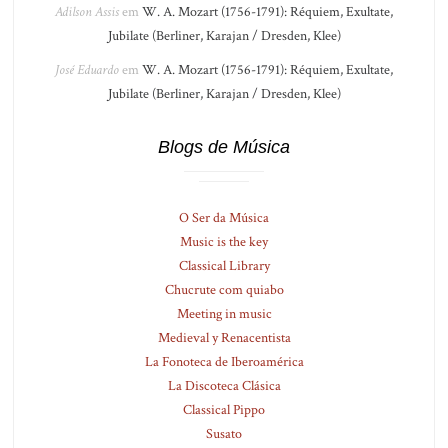
Adilson Assis
em
W. A. Mozart (1756-1791): Réquiem, Exultate,
Jubilate (Berliner, Karajan / Dresden, Klee)
José Eduardo
em
W. A. Mozart (1756-1791): Réquiem, Exultate,
Jubilate (Berliner, Karajan / Dresden, Klee)
Blogs de Música
O Ser da Música
Music is the key
Classical Library
Chucrute com quiabo
Meeting in music
Medieval y Renacentista
La Fonoteca de Iberoamérica
La Discoteca Clásica
Classical Pippo
Susato