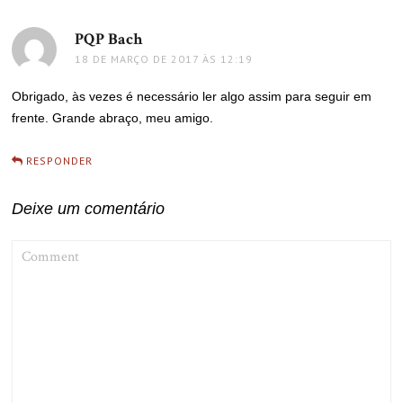
PQP Bach
disse:
18 DE MARÇO DE 2017 ÀS 12:19
Obrigado, às vezes é necessário ler algo assim para seguir em
frente. Grande abraço, meu amigo.
RESPONDER
Deixe um comentário
COMMENT