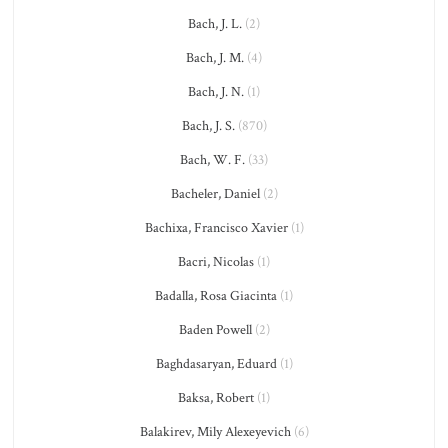
Bach, J. L.
(2)
Bach, J. M.
(4)
Bach, J. N.
(1)
Bach, J. S.
(870)
Bach, W. F.
(33)
Bacheler, Daniel
(2)
Bachixa, Francisco Xavier
(1)
Bacri, Nicolas
(1)
Badalla, Rosa Giacinta
(1)
Baden Powell
(2)
Baghdasaryan, Eduard
(1)
Baksa, Robert
(1)
Balakirev, Mily Alexeyevich
(6)