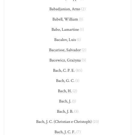
Babadjanian, Arno
(2)
Babell, William
(1)
Babo, Lamartine
(1)
Bacalov, Luis
(1)
Bacarisse, Salvador
(2)
Bacewicz, Grażyna
(3)
Bach, C. P. E.
(85)
Bach, G. C.
(1)
Bach, H.
(2)
Bach, J.
(1)
Bach, J. B.
(3)
Bach, J. C. (Christian e Christoph)
(23)
Bach, J. C. F.
(7)