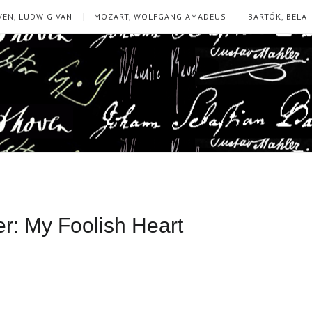
EN, LUDWIG VAN
MOZART, WOLFGANG AMADEUS
BARTÓK, BÉLA
ner: My Foolish Heart