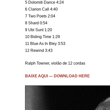
5 Dolomiti Dance 4:24
6 Clarion Call 4:40
7 Two Poets 2:04
8 Shard 0:54
9 Ubi Sunt 1:20
10 Biding Time 1:29
11 Blue As In Bley 3:53
12 Rewind 3:43
Ralph Towner, violão de 12 cordas
BAIXE AQUI — DOWNLOAD HERE