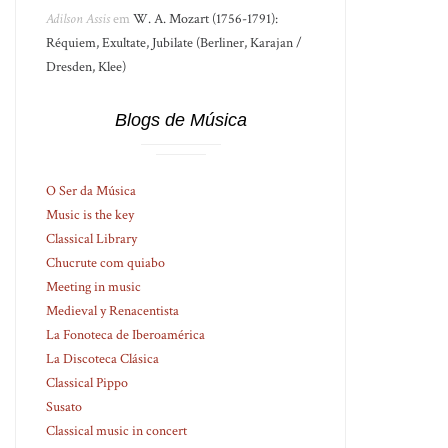
Adilson Assis
em
W. A. Mozart (1756-1791):
Réquiem, Exultate, Jubilate (Berliner, Karajan /
Dresden, Klee)
Blogs de Música
O Ser da Música
Music is the key
Classical Library
Chucrute com quiabo
Meeting in music
Medieval y Renacentista
La Fonoteca de Iberoamérica
La Discoteca Clásica
Classical Pippo
Susato
Classical music in concert