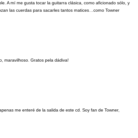
e. A mí me gusta tocar la guitarra clásica, como aficionado sólo, y
ozan las cuerdas para sacarles tantos matices…como Towner
o, maravilhoso. Gratos pela dádiva!
apenas me enteré de la salida de este cd. Soy fan de Towner,